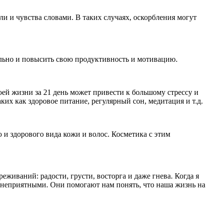
и и чувства словами. В таких случаях, оскорбления могут
ильно и повысить свою продуктивность и мотивацию.
оей жизни за 21 день может привести к большому стрессу и
х как здоровое питание, регулярный сон, медитация и т.д.
 и здорового вида кожи и волос. Косметика с этим
еживаний: радости, грусти, восторга и даже гнева. Когда я
я неприятными. Они помогают нам понять, что наша жизнь на