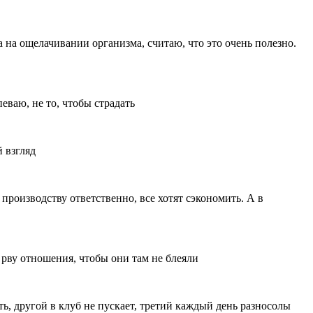
 на ощелачивании организма, считаю, что это очень полезно.
еваю, не то, чтобы страдать
 взгляд
роизводству ответственно, все хотят сэкономить. А в
у рву отношения, чтобы они там не блеяли
ть, другой в клуб не пускает, третий каждый день разносолы