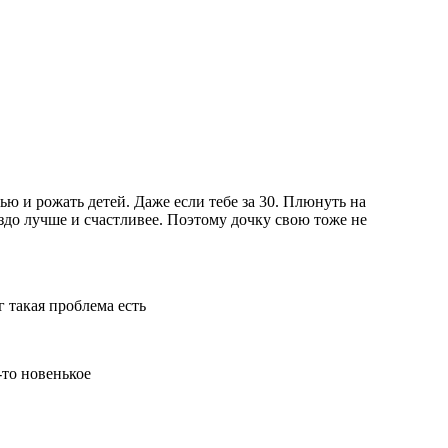
ью и рожать детей. Даже если тебе за 30. Плюнуть на
аздо лучше и счастливее. Поэтому дочку свою тоже не
г такая проблема есть
-то новенькое