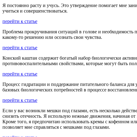
Я постоянно расту и учусь. Это утверждение помогает мне зан
учиться и совершенствоваться.
перейти к статье
Проблема прокручивания ситуаций в голове и необходимость пе
какому-то решению или осознать свои чувства.
перейти к статье
Конский каштан содержит богатый набор биологически активн
противовоспалительными свойствами, которые могут быть поле
перейти к статье
Процесс гидратации и поддержание питательного баланса для 
базовых биологических потребностей в процессе восстановлен
перейти к статье
Если у вас возникли мешки под глазами, есть несколько дейс
снизить отечность. Я использую нежные движения, начиная от
Кроме того, я предпочитаю использовать кремы с кофеином ил
позволяет мне справляться с мешками под глазами.