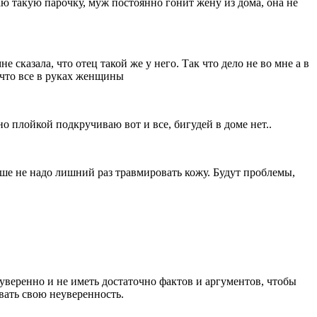
аю такую парочку, муж постоянно гонит жену из дома, она не
 сказала, что отец такой же у него. Так что дело не во мне а в
 что все в руках женщины
о плойкой подкручиваю вот и все, бигудей в доме нет..
чше не надо лишний раз травмировать кожу. Будут проблемы,
еуверенно и не иметь достаточно фактов и аргументов, чтобы
вать свою неуверенность.