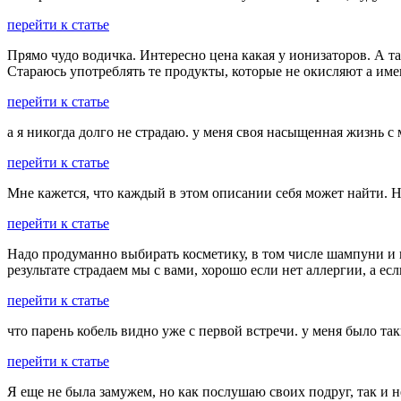
перейти к статье
Прямо чудо водичка. Интересно цена какая у ионизаторов. А та
Стараюсь употреблять те продукты, которые не окисляют а и
перейти к статье
а я никогда долго не страдаю. у меня своя насыщенная жизнь с 
перейти к статье
Мне кажется, что каждый в этом описании себя может найти. Н
перейти к статье
Надо продуманно выбирать косметику, в том числе шампуни и п
результате страдаем мы с вами, хорошо если нет аллергии, а ес
перейти к статье
что парень кобель видно уже с первой встречи. у меня было так
перейти к статье
Я еще не была замужем, но как послушаю своих подруг, так и н