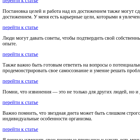
перейти к статье
Постановка целей и работа над их достижением также могут сд
достижением. У меня есть карьерные цели, которыми я увлечен
перейти к статье
Люди могут давать советы, чтобы подтвердить свой собственный
опыте.
перейти к статье
Также важно быть готовым ответить на вопросы о потенциальны
продемонстрировать свое самосознание и умение решать проб
перейти к статье
Помни, что извинения — это не только для других людей, но и 
перейти к статье
Важно помнить, что звездная диета может быть слишком строго
индивидуальные особенности организма.
перейти к статье
Я решила изменить свои пищевые привычки и начать есть меньш