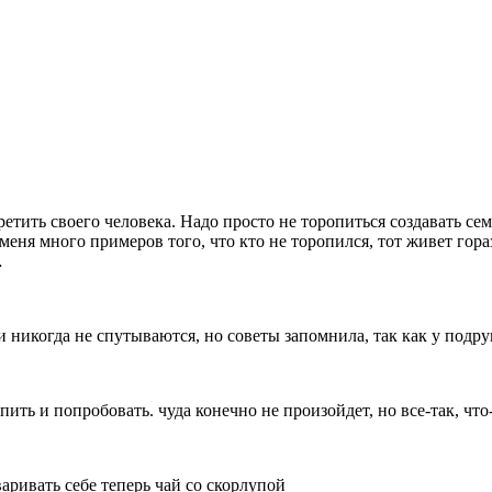
етить своего человека. Надо просто не торопиться создавать сем
меня много примеров того, что кто не торопился, тот живет гор
…
и никогда не спутываются, но советы запомнила, так как у подру
пить и попробовать. чуда конечно не произойдет, но все-так, что
ривать себе теперь чай со скорлупой