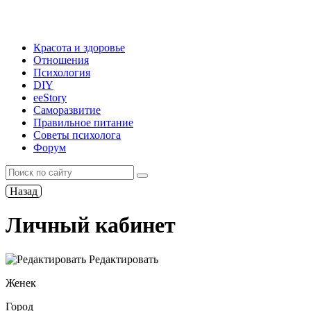
Красота и здоровье
Отношения
Психология
DIY
ееStory
Саморазвитие
Правильное питание
Советы психолога
Форум
Назад
Личный кабинет
Редактировать
Женек
Город