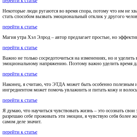
перейти к статье
Некоторые люди ругаются во время спора, потому что им не хв
стать способом вызвать эмоциональный отклик у другого челов
перейти к статье
Магия утра Хэл Элрод – автор предлагает простые, но эффект
перейти к статье
Важно не только сосредоточиться на изменениях, но и уделить
эмоциональному напряжению. Поэтому важно уделить время для 
перейти к статье
Наконец, я считаю, что ЭТДА может быть особенно полезным инг
ингредиентом может помочь увлажнить и питать кожу и волосы
перейти к статье
Я думаю, что научиться чувствовать жизнь – это осознать свои
разрешаю себе проживать эти эмоции, я чувствую себя более ж
самом деле значит.
перейти к статье