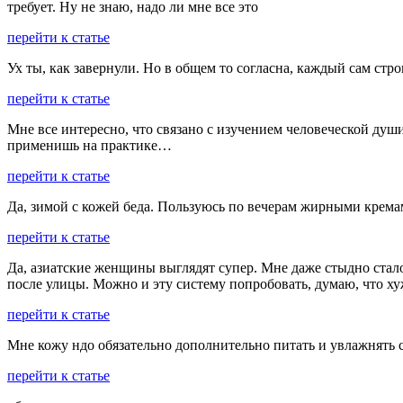
требует. Ну не знаю, надо ли мне все это
перейти к статье
Ух ты, как завернули. Но в общем то согласна, каждый сам ст
перейти к статье
Мне все интересно, что связано с изучением человеческой души.
применишь на практике…
перейти к статье
Да, зимой с кожей беда. Пользуюсь по вечерам жирными крема
перейти к статье
Да, азиатские женщины выглядят супер. Мне даже стыдно стало
после улицы. Можно и эту систему попробовать, думаю, что х
перейти к статье
Мне кожу ндо обязательно дополнительно питать и увлажнять
перейти к статье