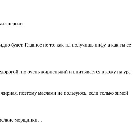
ки энергии..
дно будет. Главное не то, как ты получишь инфу, а как ты ее
едорогой, но очень жирненький и впитывается в кожу на ура
 жирная, поэтому маслами не пользуюсь, если только зимой
е мелкие морщинки…