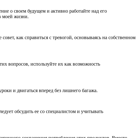
ние о своем будущем и активно работайте над его
в моей жизни.
 совет, как справиться с тревогой, основываясь на собственном
тих вопросов, используйте их как возможность
уроки и двигаться вперед без лишнего багажа.
едует обсудить ее со специалистом и учитывать
степенного сокращения потребления этих продуктов. Вместо