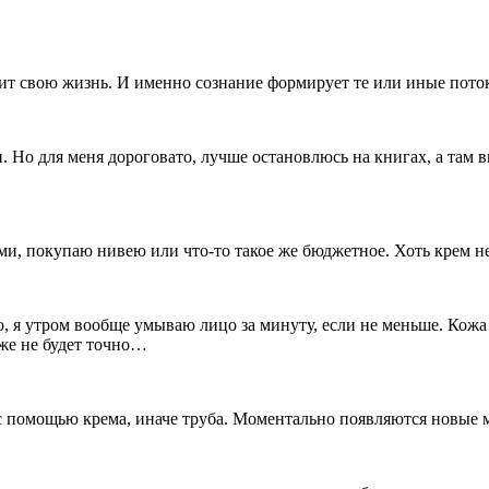
роит свою жизнь. И именно сознание формирует те или иные пото
 Но для меня дороговато, лучше остановлюсь на книгах, а там ви
ми, покупаю нивею или что-то такое же бюджетное. Хоть крем н
, я утром вообще умываю лицо за минуту, если не меньше. Кожа
уже не будет точно…
 с помощью крема, иначе труба. Моментально появляются новы