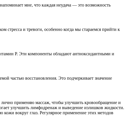
 напоминает мне, что каждая неудача — это возможность
м стресса и тревоги, особенно когда мы стараемся прийти к
витамин Р. Эти компоненты обладают антиоксидантными и
емой частью восстановления. Это подчеркивает значение
. Я лично применяю массаж, чтобы улучшить кровообращение и
омогает улучшить лимфодренаж и выведение излишков жидкости.
ю кожи вокруг глаз. Регулярное применение этих методов