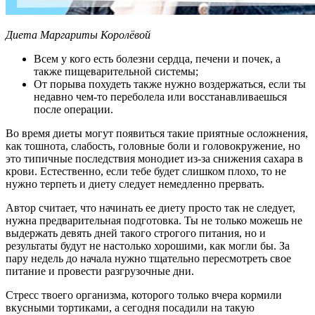
Диета Маргариты Королёвой
Всем у кого есть болезни сердца, печени и почек, а
также пищеварительной системы;
От порыва похудеть также нужно воздержаться, если ты
недавно чем-то переболела или восстанавливаешься
после операции.
Во время диеты могут появиться такие приятные осложнения,
как тошнота, слабость, головные боли и головокружение, но
это типичные последствия монодиет из-за снижения сахара в
крови. Естественно, если тебе будет слишком плохо, то не
нужно терпеть и диету следует немедленно прервать.
Автор считает, что начинать ее диету просто так не следует,
нужна предварительная подготовка. Ты не только можешь не
выдержать девять дней такого строгого питания, но и
результаты будут не настолько хорошими, как могли бы. За
пару недель до начала нужно тщательно пересмотреть свое
питание и провести разгрузочные дни.
Стресс твоего организма, которого только вчера кормили
вкусными тортиками, а сегодня посадили на такую