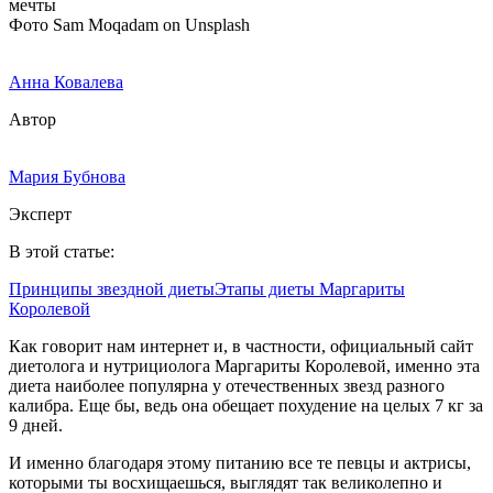
Фото Sam Moqadam on Unsplash
Анна Ковалева
Автор
Мария Бубнова
Эксперт
В этой статье:
Принципы звездной диеты
Этапы диеты Маргариты
Королевой
Как говорит нам интернет и, в частности, официальный сайт
диетолога и нутрициолога Маргариты Королевой, именно эта
диета наиболее популярна у отечественных звезд разного
калибра. Еще бы, ведь она обещает похудение на целых 7 кг за
9 дней.
И именно благодаря этому питанию все те певцы и актрисы,
которыми ты восхищаешься, выглядят так великолепно и