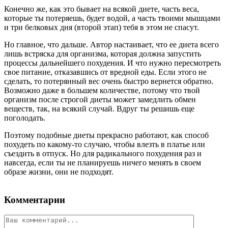
Конечно же, как это бывает на всякой диете, часть веса,
которые ты потеряешь, будет водой, а часть твоими мышцами
и три белковых дня (второй этап) тебя в этом не спасут.
Но главное, что дальше. Автор настаивает, что ее диета всего
лишь встряска для организма, которая должна запустить
процессы дальнейшего похудения. И что нужно пересмотреть
свое питание, отказавшись от вредной еды. Если этого не
сделать, то потерянный вес очень быстро вернется обратно.
Возможно даже в большем количестве, потому что твой
организм после строгой диеты может замедлить обмен
веществ, так, на всякий случай. Вдруг ты решишь еще
поголодать.
Поэтому подобные диеты прекрасно работают, как способ
похудеть по какому-то случаю, чтобы влезть в платье или
съездить в отпуск. Но для радикального похудения раз и
навсегда, если ты не планируешь ничего менять в своем
образе жизни, они не подходят.
Комментарии