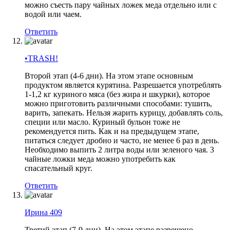
можно съесть пару чайных ложек меда отдельно или с
водой или чаем.
Ответить
•TRASH!
Второй этап (4-6 дни). На этом этапе основным
продуктом является курятина. Разрешается употреблять
1-1,2 кг куриного мяса (без жира и шкурки), которое
можно приготовить различными способами: тушить,
варить, запекать. Нельзя жарить курицу, добавлять соль,
специи или масло. Куриный бульон тоже не
рекомендуется пить. Как и на предыдущем этапе,
питаться следует дробно и часто, не менее 6 раз в день.
Необходимо выпить 2 литра воды или зеленого чая. 3
чайные ложки меда можно употребить как
спасательный круг.
Ответить
Ирина 409
Третий этап (7-9 дни). На этом этапе разрешено