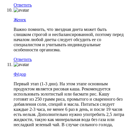
Ответить
Женек
Важно помнить, что звездная диета может быть
слишком строгой и несбалансированной, поэтому перед
началом любой диеты следует обсудить ее со
специалистом и учитывать индивидуальные
особенности организма.
Ответить
Фёдор
Первый этап (1-3 дни). На этом этапе основным
продуктом является рисовая каша. Рекомендуется
использовать золотистый или басмати рис. Кашу
готовят из 250 грамм риса, промытого и сваренного без
добавления соли, специй и масла. Питаться следует
каждые 2-3 часа, не менее 6 раз в день, и после 19 часов
есть нельзя. Дополнительно нужно употребить 2,5 литра
жидкости, такую как минеральная вода без газа или
несладкий зеленый чай. В случае сильного голода,