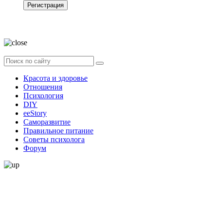
Регистрация
Нажимая на кнопку, вы даёте
согласие на обработку своих персональных
данных
Красота и здоровье
Отношения
Психология
DIY
ееStory
Саморазвитие
Правильное питание
Советы психолога
Форум