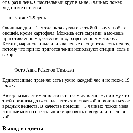
от 6 раз в день. Спасательный круг в виде 3 чайных ложек
меда тоже остается.
3 этап: 7-9 день
Овощные дни. Ты можешь за сутки съесть 800 грамм любых
овощей, кроме картофеля. Можешь есть сырыми, а можешь
приготовленными, естественно, разрешенным методом.
Кстати, маринованные или квашеные овощи тоже есть нельзя,
потому что при их приготовлении используют специи, соль и
сахар.
Фото Anna Pelzer on Unsplash
Единственные правила: есть нужно каждый час и не позже 19
часов.
Автор называет именно этот этап самым важным, потому что
твой организм должен насытиться клетчаткой и очиститься от
вредных веществ. В качестве помощи – 3 чайных ложки меда,
которые можно съесть так или добавить в воду или зеленый
чай.
Выход из диеты