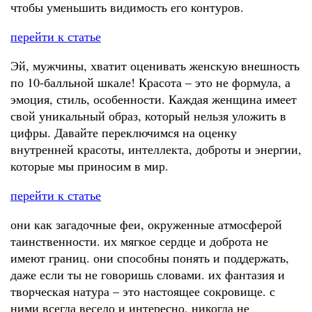
чтобы уменьшить видимость его контуров.
перейти к статье
Эй, мужчины, хватит оценивать женскую внешность
по 10-балльной шкале! Красота – это не формула, а
эмоция, стиль, особенности. Каждая женщина имеет
свой уникальный образ, который нельзя уложить в
цифры. Давайте переключимся на оценку
внутренней красоты, интеллекта, доброты и энергии,
которые мы приносим в мир.
перейти к статье
они как загадочные феи, окруженные атмосферой
таинственности. их мягкое сердце и доброта не
имеют границ. они способны понять и поддержать,
даже если ты не говоришь словами. их фантазия и
творческая натура – это настоящее сокровище. с
ними всегда весело и интересно, никогда не