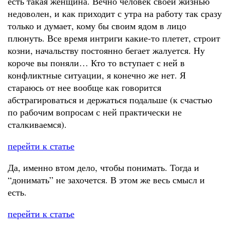
есть такая женщина. Вечно человек своей жизнью
недоволен, и как приходит с утра на работу так сразу
только и думает, кому бы своим ядом в лицо
плюнуть. Все время интриги какие-то плетет, строит
козни, начальству постоянно бегает жалуется. Ну
короче вы поняли… Кто то вступает с ней в
конфликтные ситуации, я конечно же нет. Я
стараюсь от нее вообще как говорится
абстрагироваться и держаться подальше (к счастью
по рабочим вопросам с ней практически не
сталкиваемся).
перейти к статье
Да, именно втом дело, чтобы понимать. Тогда и
“донимать” не захочется. В этом же весь смысл и
есть.
перейти к статье