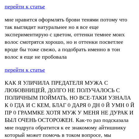
перейти к статье
мне нравится оформлять брови тенями потому что
так выглядит натуральнее но я все еще
экспериментирую с цветом, оттенки темнее моих
волос смотрятся хорошо, но и оттенки посветлее
вроде бы тоже свежо, а подобрать именно в тон
волос я еще не пробовала
перейти к статье
КАК Я УЛИЧИЛА ПРЕДАТЕЛЯ МУЖА С
ЛЮБОВНИЦЕЙ, ДОЛГО НЕ ПОЛУЧАЛОСЬ С
ПОЛИЧНЫМ ПОЙМАТЬ, НО ВСЕ-ТАКИ УЗНАЛА
К 0 ГДА И С КЕМ, БЛАГ 0 ДАРЯ 0 ДН 0 Й УМН 0 Й
ПР 0 ГРАММКЕ ХОТЯ МУЖ У МЕНЯ НЕ ДУРАК И
БЫЛ ОЧЕНЬ ОСТОРОЖЕН. Как-то раз подсказала
мне подруга обратится к ее знакомому айтишнику
который может помочь в током вопросе, мы