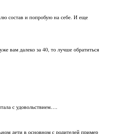
плю состав и попробую на себе. И еще
же вам далеко за 40, то лучше обратиться
итала с удовольствием….
ьном дети в основном с родителей пример