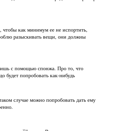
, чтобы как минимум ее не испортить,
 люблю разыскивать вещи, они должны
осишь с помощью спонжа. Про то, что
до будет попробовать как-нибудь
 таком случае можно попробовать дать ему
ренно.