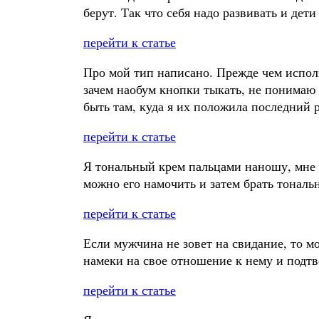
берут. Так что себя надо развивать и дети
перейти к статье
Про мой тип написано. Прежде чем испол
зачем наобум кнопки тыкать, не понимаю 
быть там, куда я их положила последний 
перейти к статье
Я тональный крем пальцами наношу, мне т
можно его намочить и затем брать тональ
перейти к статье
Если мужчина не зовет на свидание, то мо
намеки на свое отношение к нему и подтв
перейти к статье