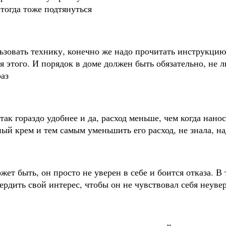
 тогда тоже подтянуться
ьзовать технику, конечно же надо прочитать инструкцию
я этого. И порядок в доме должен быть обязательно, не
раз
ак гораздо удобнее и да, расход меньше, чем когда нан
ный крем и тем самым уменьшить его расход, не знала, на
жет быть, он просто не уверен в себе и боится отказа. В
ердить свой интерес, чтобы он не чувствовал себя неуве