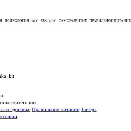
Я
ПСИХОЛОГИЯ
DIY
ЕЕSTORY
САМОРАЗВИТИЕ
ПРАВИЛЬНОЕ ПИТАНИЕ
hka_kit
ра
нные категории
та и здоровье
Правильное питание
Звезды
ентарии