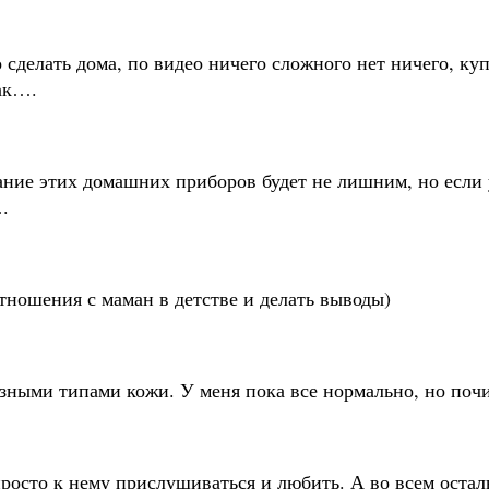
 сделать дома, по видео ничего сложного нет ничего, ку
так….
ание этих домашних приборов будет не лишним, но если у
.
тношения с маман в детстве и делать выводы)
зными типами кожи. У меня пока все нормально, но поч
росто к нему прислушиваться и любить. А во всем остал