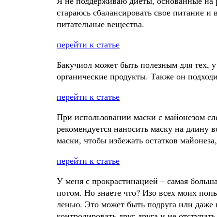
Я не поддерживаю диеты, основанные на 
стараюсь сбалансировать свое питание и 
питательные вещества.
перейти к статье
Бакучиол может быть полезным для тех, 
органические продукты. Также он подходи
перейти к статье
При использовании маски с майонезом сл
рекомендуется наносить маску на длину 
маски, чтобы избежать остатков майонеза
перейти к статье
У меня с прокрастинацией – самая больша
потом. Но знаете что? Изо всех моих поп
ленью. Это может быть подруга или даже 
контролировать друг друга и не отступат