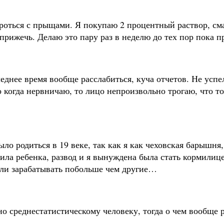
роться с прыщами. Я покупаю 2 процентный раствор, см
рижечь. Делаю это пару раз в неделю до тех пор пока 
леднее время вообще расслабиться, куча отчетов. Не успе
 когда нервничаю, то лицо непроизвольно трогаю, что то
ло родиться в 19 веке, так как я как чеховская барышня
ила ребенка, развод и я вынуждена была стать кормилице
или зарабатывать побольше чем другие…
о среднестатистическому человеку, тогда о чем вообще р