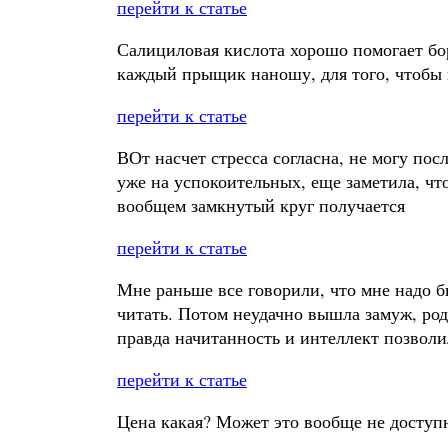
перейти к статье
Салициловая кислота хорошо помогает бо
каждый прыщик наношу, для того, чтобы п
перейти к статье
ВОт насчет стресса согласна, не могу пос
уже на успокоительных, еще заметила, что
вообщем замкнутый круг получается
перейти к статье
Мне раньше все говорили, что мне надо бы
читать. Потом неудачно вышла замуж, род
правда начитанность и интеллект позвол
перейти к статье
Цена какая? Может это вообще не доступн