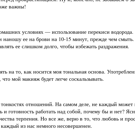
тоже важны!
домашних условиях — использование перекиси водорода.
и наношу ее на брови на 10-15 минут, прежде чем смыть
авлять ее слишком долго, чтобы избежать раздражения.
иять на то, как носится моя тональная основа. Употребл
что мой макияж будет легче соскальзывать.
х тонкостях отношений. На самом деле, не каждый может
ь и готовность работать над собой, почему бы и нет? Яс
ества терпения. Но все же, верю в то, что любовь и про
 каждый из нас немного несовершенен.