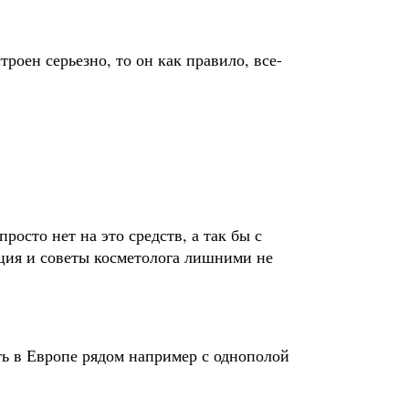
роен серьезно, то он как правило, все-
осто нет на это средств, а так бы с
ация и советы косметолога лишними не
ть в Европе рядом например с однополой