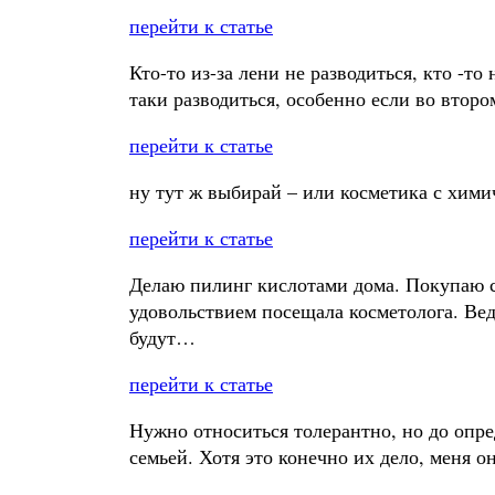
перейти к статье
Кто-то из-за лени не разводиться, кто -т
таки разводиться, особенно если во второ
перейти к статье
ну тут ж выбирай – или косметика с хим
перейти к статье
Делаю пилинг кислотами дома. Покупаю спе
удовольствием посещала косметолога. Вед
будут…
перейти к статье
Нужно относиться толерантно, но до опр
семьей. Хотя это конечно их дело, меня он