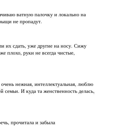
ачиваю ватную палочку и локально на
прыщи не пропадут.
ли их сдать, уже другие на носу. Сижу
же плохо, руки не всегда чистые,
, очень нежная, интеллектуальная, люблю
й семьи. И куда та женственность делась,
ечь, прочитала и забыла