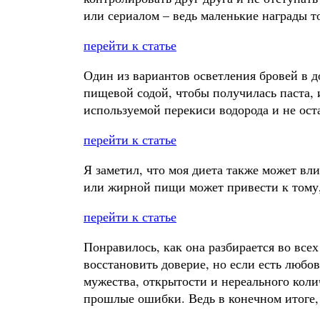
или сериалом – ведь маленькие награды 
перейти к статье
Один из вариантов осветления бровей в 
пищевой содой, чтобы получилась паста, 
используемой перекиси водорода и не ост
перейти к статье
Я заметил, что моя диета также может вл
или жирной пищи может привести к тому, 
перейти к статье
Понравилось, как она разбирается во все
восстановить доверие, но если есть любов
мужества, открытости и нереального колич
прошлые ошибки. Ведь в конечном итоге,