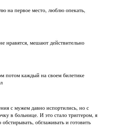
лю на первое место, люблю опекать,
 не нравятся, мешают действительно
ом потом каждый на своем билетике
ал
ения с мужем давно испортились, но с
чку в больнице. И это стало триггером, я
го обстирывать, обглаживать и готовить