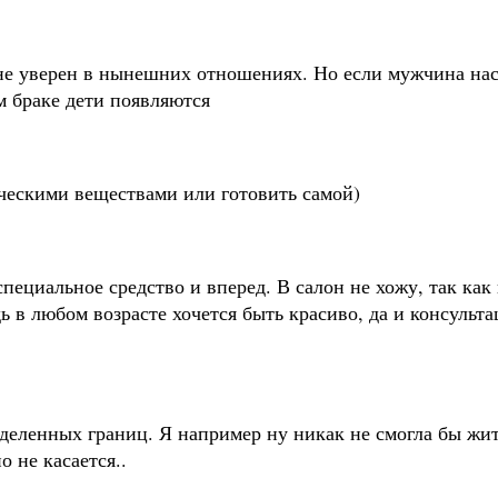
о не уверен в нынешних отношениях. Но если мужчина наст
м браке дети появляются
ическими веществами или готовить самой)
циальное средство и вперед. В салон не хожу, так как пр
ь в любом возрасте хочется быть красиво, да и консульт
еделенных границ. Я например ну никак не смогла бы жи
о не касается..