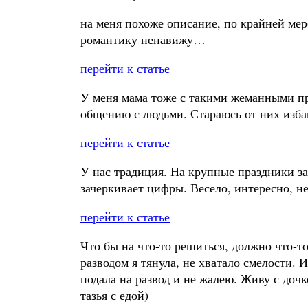
на меня похоже описание, по крайней ме
романтику ненавижу…
перейти к статье
У меня мама тоже с такими жеманными при
общению с людьми. Стараюсь от них изба
перейти к статье
У нас традиция. На крупные праздники з
зачеркивает цифры. Весело, интересно, н
перейти к статье
Что бы на что-то решиться, должно что-т
разводом я тянула, не хватало смелости. 
подала на развод и не жалею. Живу с дочк
тазья с едой)