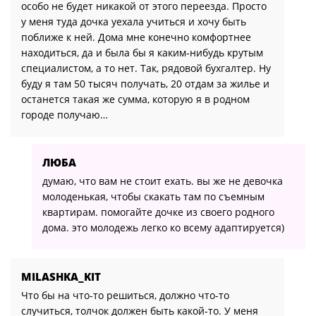
особо не будет никакой от этого переезда. Просто
у меня туда дочка уехала учиться и хочу быть
поближе к ней. Дома мне конечно комфортнее
находиться, да и была бы я каким-нибудь крутым
специалистом, а то нет. Так, рядовой бухгалтер. Ну
буду я там 50 тысяч получать, 20 отдам за жилье и
останется такая же сумма, которую я в родном
городе получаю…
ЛЮБА
думаю, что вам не стоит ехать. вы же не девочка
молоденькая, чтобы скакать там по съемным
квартирам. помогайте дочке из своего родного
дома. это молодежь легко ко всему адаптируется)
MILASHKA_KIT
Что бы на что-то решиться, должно что-то
случиться, толчок должен быть какой-то. У меня