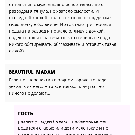
отношения с мужем давно испортились, но с
разводом я тянула, не хватало смелости. И
последней каплей стало то, что он не поддержал
свою дочку в больнице. И это стало триггером, я
подала на развод и не жалею. Живу с дочкой,
надеюсь только на себя, но зато теперь не надо
никого обстирывать, обглаживать и готовить тазья
с едой)
BEAUTIFUL_MADAM
Если нет перспектив в родном городе, то надо
уезжать из него. А то все только плачутся, но
ничего не делают…
ГОСТЬ
разные у людей бывают проблемы, может
родители старые или дети маленькие и нет
возможности уехать. зачем же всех под одну