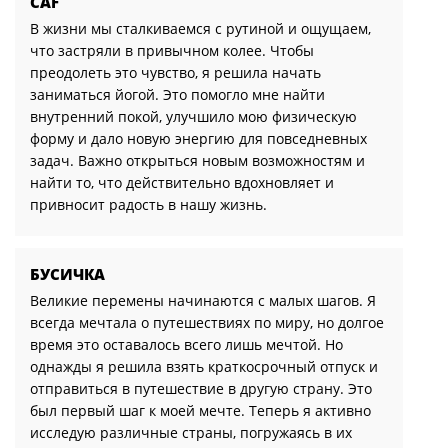
CAF
В жизни мы сталкиваемся с рутиной и ощущаем,
что застряли в привычном колее. Чтобы
преодолеть это чувство, я решила начать
заниматься йогой. Это помогло мне найти
внутренний покой, улучшило мою физическую
форму и дало новую энергию для повседневных
задач. Важно открыться новым возможностям и
найти то, что действительно вдохновляет и
привносит радость в нашу жизнь.
БУСИЧКА
Великие перемены начинаются с малых шагов. Я
всегда мечтала о путешествиях по миру, но долгое
время это оставалось всего лишь мечтой. Но
однажды я решила взять краткосрочный отпуск и
отправиться в путешествие в другую страну. Это
был первый шаг к моей мечте. Теперь я активно
исследую различные страны, погружаясь в их