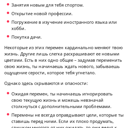
Занятия новым для тебя спортом.
Открытие новой профессии.
Погружение в изучение иностранного языка или
хобби.
Покупка дачи.
Некоторые из этих перемен кардинально меняют твою
жизнь. Другие лишь слегка раскрашивают ее новыми
цветами. Есть в них одно общее – задумав переменить
свою жизнь, ты начинаешь ждать нового, забываешь
ощущение серости, которое тебя угнетало.
Однако здесь скрываются и опасности:
Ожидая перемен, ты начинаешь игнорировать
свою текущую жизнь и можешь невзначай
столкнуться с дополнительными проблемами.
Перемены не всегда оправдывают цели, которые ты
ставишь перед ними. Если их плохо продумать,
слишком многого от них ожидать, то они ведут к