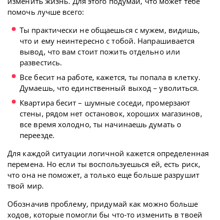
изменить жизнь. Для этого подумай, что может тебе
помочь лучше всего:
Ты практически не общаешься с мужем, видишь,
что и ему неинтересно с тобой. Напрашивается
вывод, что вам стоит пожить отдельно или
развестись.
Все бесит на работе, кажется, ты попала в клетку.
Думаешь, что единственный выход – уволиться.
Квартира бесит – шумные соседи, промерзают
стены, рядом нет остановок, хороших магазинов,
все время холодно, ты начинаешь думать о
переезде.
Для каждой ситуации логичной кажется определенная
перемена. Но если ты воспользуешься ей, есть риск,
что она не поможет, а только еще больше разрушит
твой мир.
Обозначив проблему, придумай как можно больше
ходов, которые помогли бы что-то изменить в твоей