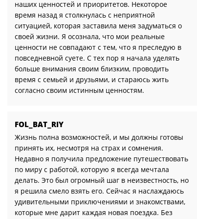
наших ценностей и приоритетов. Некоторое
время назад я столкнулась с неприятной
ситуацией, которая заставила меня задуматься о
своей жизни. Я осознала, что мои реальные
ценности не совпадают с тем, что я преследую в
повседневной суете. С тех пор я начала уделять
больше внимания своим близким, проводить
время с семьей и друзьями, и стараюсь жить
согласно своим истинным ценностям.
FOL_BAT_RIY
Жизнь полна возможностей, и мы должны готовы
принять их, несмотря на страх и сомнения.
Недавно я получила предложение путешествовать
по миру с работой, которую я всегда мечтала
делать. Это был огромный шаг в неизвестность, но
я решила смело взять его. Сейчас я наслаждаюсь
удивительными приключениями и знакомствами,
которые мне дарит каждая новая поездка. Без