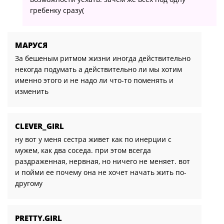
гребенку сразу(
МАРУСЯ
За бешеным ритмом жизни иногда действительно
некогда подумать а действительно ли мы хотим
именно этого и не надо ли что-то поменять и
изменить
CLEVER_GIRL
ну вот у меня сестра живет как по инерции с
мужем, как два соседа. при этом всегда
раздраженная, нервная, но ничего не меняет. вот
и пойми ее почему она не хочет начать жить по-
другому
PRETTY.GIRL