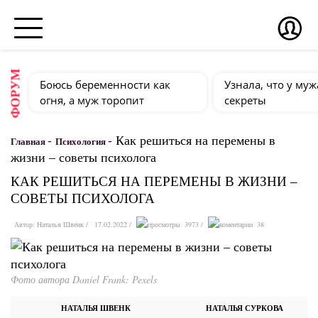
ФОРУМ
Боюсь беременности как
Узнала, что у муж
огня, а муж торопит
секреты
-
-
Как решиться на перемены в
Главная
Психология
жизни – советы психолога
КАК РЕШИТЬСЯ НА ПЕРЕМЕНЫ В ЖИЗНИ –
СОВЕТЫ ПСИХОЛОГА
Автор:
Наталья Швенк
17.02.2022
3973
38
Фото автора Daniel Frank: Pexels
НАТАЛЬЯ ШВЕНК
НАТАЛЬЯ СУРКОВА