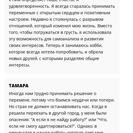
удовлетворенность. Я всегда старалась принимать
переменные с открытым сердцем и позитивным
настроем. Недавно я столкнулась с разрывом
отношений, который изменил мою жизнь. Вместо
того, чтобы погружаться в грусть, я использовала
эту возможность для самоанализа и развития
своих интересов. Теперь я занимаюсь хобби,
которое всегда хотела попробовать, и обрела
новых друзей, с которыми разделяю общие
интересы.
ТАМАРА
Иногда нам трудно принимать решение о
перемене, потому что боимся неудачи или потери.
Но страх не должен останавливать нас. Когда я
решила переехать в другой город, у меня были
опасения: “А если я не найду работу?” или “Что,
если не смогу адаптироваться?”. Однако, в
результате я нашла работу, которая дает мне