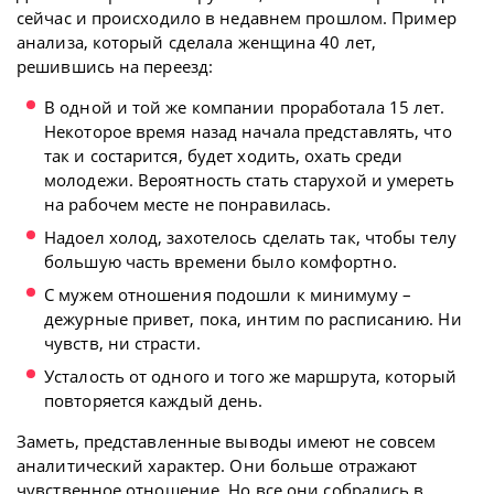
сейчас и происходило в недавнем прошлом. Пример
анализа, который сделала женщина 40 лет,
решившись на переезд:
В одной и той же компании проработала 15 лет.
Некоторое время назад начала представлять, что
так и состарится, будет ходить, охать среди
молодежи. Вероятность стать старухой и умереть
на рабочем месте не понравилась.
Надоел холод, захотелось сделать так, чтобы телу
большую часть времени было комфортно.
С мужем отношения подошли к минимуму –
дежурные привет, пока, интим по расписанию. Ни
чувств, ни страсти.
Усталость от одного и того же маршрута, который
повторяется каждый день.
Заметь, представленные выводы имеют не совсем
аналитический характер. Они больше отражают
чувственное отношение. Но все они собрались в