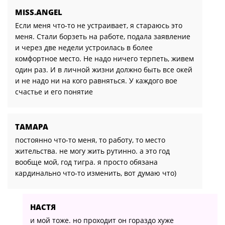
MISS.ANGEL
Если меня что-то не устраивает, я стараюсь это
меня. Стали борзеть на работе, подала заявление
и через две недели устроилась в более
комфортное место. Не надо ничего терпеть, живем
один раз. И в личной жизни должно быть все окей
и не надо ни на кого равняться. У каждого вое
счастье и его понятие
ТАМАРА
постоянно что-то меня, то работу, то место
жительства. не могу жить рутинно. а это год
вообще мой, год тигра. я просто обязана
кардинально что-то изменить, вот думаю что)
НАСТЯ
и мой тоже. но проходит он гораздо хуже