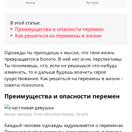
Автор
Эксперт
В этой статье:
Преимущества и опасности перемен
Как решиться на перемены в жизни
Однажды ты приходишь к мысли, что твоя жизнь
превращается в болото. В ней нет огня, перспективы.
Ты понимаешь, что, если не решишься что-нибудь
изменить, то и дальше будешь влачить серое
существование. Как решиться на перемены в жизни –
советы психолога.
Преимущества и опасности перемен
Фото автора Tima Miroshnichenko: Pexels
Каждый человек однажды задумывается о переменах.
Происходит это в моменты разочарования, в период,