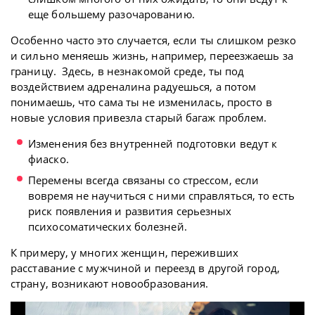
еще большему разочарованию.
Особенно часто это случается, если ты слишком резко
и сильно меняешь жизнь, например, переезжаешь за
границу. Здесь, в незнакомой среде, ты под
воздействием адреналина радуешься, а потом
понимаешь, что сама ты не изменилась, просто в
новые условия привезла старый багаж проблем.
Изменения без внутренней подготовки ведут к
фиаско.
Перемены всегда связаны со стрессом, если
вовремя не научиться с ними справляться, то есть
риск появления и развития серьезных
психосоматических болезней.
К примеру, у многих женщин, переживших
расставание с мужчиной и переезд в другой город,
страну, возникают новообразования.