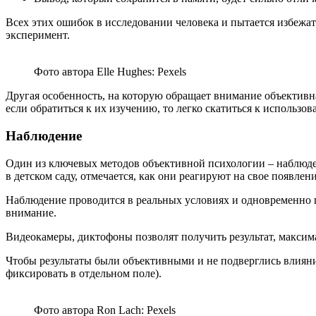
Всех этих ошибок в исследовании человека и пытается избежат
эксперимент.
Фото автора Elle Hughes: Pexels
Другая особенность, на которую обращает внимание объективная
если обратиться к их изучению, то легко скатиться к использо
Наблюдение
Один из ключевых методов объективной психологии – наблюден
в детском саду, отмечается, как они реагируют на свое появлен
Наблюдение проводится в реальных условиях и одновременно 
внимание.
Видеокамеры, диктофоны позволят получить результат, макси
Чтобы результаты были объективными и не подверглись влиян
фиксировать в отдельном поле).
Фото автора Ron Lach: Pexels