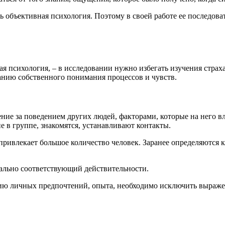
ь объективная психология. Поэтому в своей работе ее последов
 психология, – в исследовании нужно избегать изучения страха,
ванию собственного понимания процессов и чувств.
ие за поведением других людей, факторами, которые на него в
ие в группе, знакомятся, устанавливают контакты.
привлекает большое количество человек. Заранее определяются
мально соответствующий действительности.
ию личных предпочтений, опыта, необходимо исключить выражен