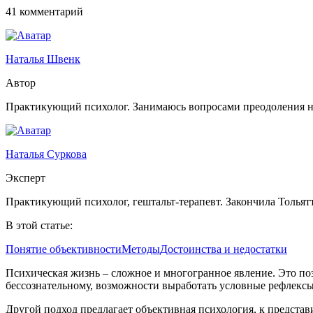
41 комментарий
Наталья Швенк
Автор
Практикующий психолог. Занимаюсь вопросами преодоления на
Наталья Суркова
Эксперт
Практикующий психолог, гештальт-терапевт. Закончила Тольят
В этой статье:
Понятие объективности
Методы
Достоинства и недостатки
Психическая жизнь – сложное и многогранное явление. Это поз
бессознательному, возможности выработать условные рефлексы
Другой подход предлагает объективная психология, к представ