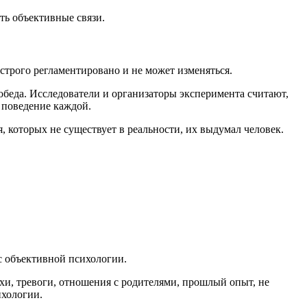
ть объективные связи.
строго регламентировано и не может изменяться.
 обеда. Исследователи и организаторы эксперимента считают,
я поведение каждой.
я, которых не существует в реальности, их выдумал человек.
 объективной психологии.
хи, тревоги, отношения с родителями, прошлый опыт, не
ихологии.