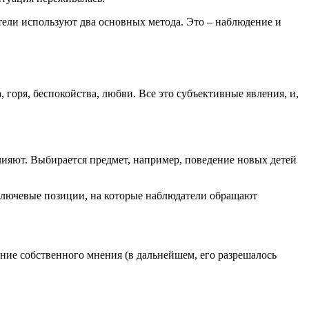
атели используют два основных метода. Это – наблюдение и
 горя, беспокойства, любви. Все это субъективные явления, и,
лияют. Выбирается предмет, например, поведение новых детей
 ключевые позиции, на которые наблюдатели обращают
ие собственного мнения (в дальнейшем, его разрешалось