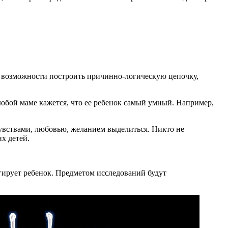
е возможности построить причинно-логическую цепочку,
юбой маме кажется, что ее ребенок самый умный. Например,
чувствами, любовью, желанием выделиться. Никто не
х детей.
агирует ребенок. Предметом исследований будут