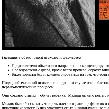
Развитие в объективной психологии Бехтерева
Представители объектного направления сконцентрируютс
Последователи Адлера, кроме всего прочего, обратят вним
Бихевиористы будут концентрироваться на том, что если
Подход объективной психологии в данном случае очень близок 
нервно-психические процессы.
Они создают стимул – обучат ребенка. Малыш на него реагируе
Можно было бы сказать, что речь идет о создании рефлексов и 
присущие человеку. В них участвует опыт, индивидуальные зна