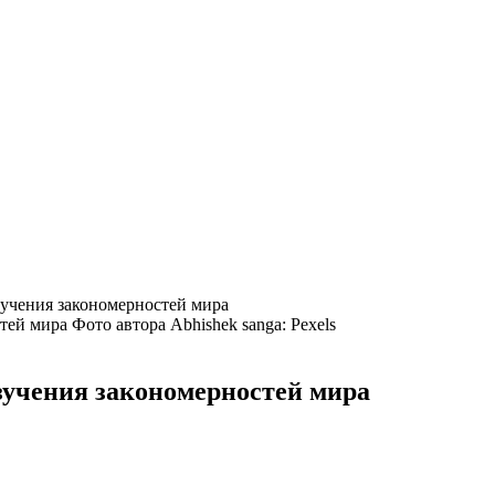
зучения закономерностей мира
Фото автора Abhishek sanga: Pexels
зучения закономерностей мира