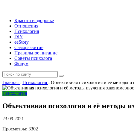
Красота и здоровье
Отношения
Психология
DIY
ееStory
Саморазвитие
Правильное питание
Советы психолога
Форум
Главная
-
Психология
-
Объективная психология и её методы и
Психология
Объективная психология и её методы и
23.09.2021
Просмотры:
3302