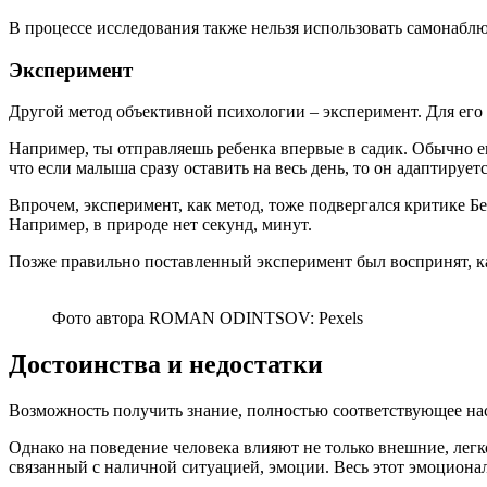
В процессе исследования также нельзя использовать самонаблюд
Эксперимент
Другой метод объективной психологии – эксперимент. Для его
Например, ты отправляешь ребенка впервые в садик. Обычно его
что если малыша сразу оставить на весь день, то он адаптирует
Впрочем, эксперимент, как метод, тоже подвергался критике Бе
Например, в природе нет секунд, минут.
Позже правильно поставленный эксперимент был воспринят, к
Фото автора ROMAN ODINTSOV: Pexels
Достоинства и недостатки
Возможность получить знание, полностью соответствующее н
Однако на поведение человека влияют не только внешние, легк
связанный с наличной ситуацией, эмоции. Весь этот эмоциона