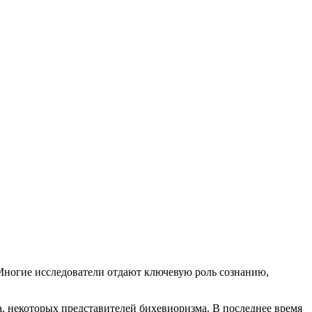
. Многие исследователи отдают ключевую роль сознанию,
а, некоторых представителей бихевиоризма. В последнее время