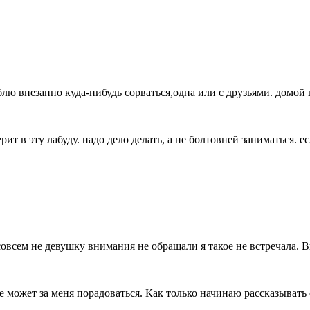
блю внезапно куда-нибудь сорваться,одна или с друзьями. домо
ерит в эту лабуду. надо дело делать, а не болтовней заниматься. е
овсем не девушку внимания не обращали я такое не встречала. В
не может за меня порадоваться. Как только начинаю рассказывать 