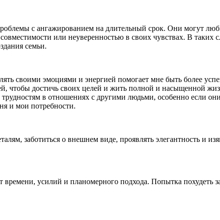
роблемы с ангажированием на длительный срок. Они могут люби
 совместимости или неуверенностью в своих чувствах. В таких 
здания семьи.
влять своими эмоциями и энергией помогает мне быть более ус
ей, чтобы достичь своих целей и жить полной и насыщенной жи
 трудностям в отношениях с другими людьми, особенно если он
я и мои потребности.
талям, заботиться о внешнем виде, проявлять элегантность и и
ет времени, усилий и планомерного подхода. Попытка похудеть 