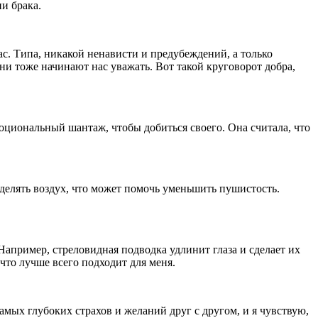
и брака.
ас. Типа, никакой ненависти и предубеждений, а только
они тоже начинают нас уважать. Вот такой круговорот добра,
моциональный шантаж, чтобы добиться своего. Она считала, что
еделять воздух, что может помочь уменьшить пушистость.
апример, стреловидная подводка удлинит глаза и сделает их
что лучше всего подходит для меня.
мых глубоких страхов и желаний друг с другом, и я чувствую,