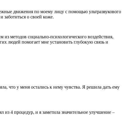
 нежные движения по моему лицу с помощью ультразвукового
и заботиться о своей коже.
 из методов социально-психологического воздействия,
гих людей помогает мне установить глубокую связь и
ла, что у меня остались к нему чувства. Я решила дать ему
л из 4 процедур, и я заметила значительное улучшение –