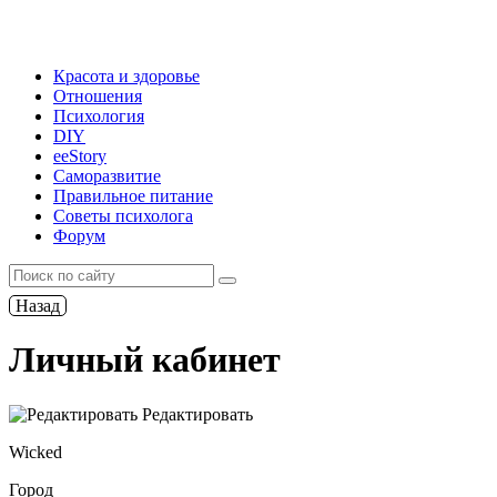
Красота и здоровье
Отношения
Психология
DIY
ееStory
Саморазвитие
Правильное питание
Советы психолога
Форум
Назад
Личный кабинет
Редактировать
Wicked
Город