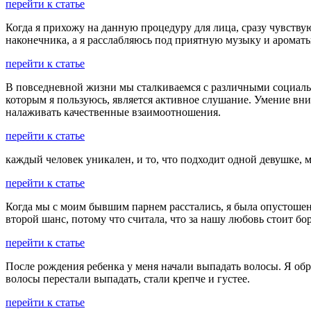
перейти к статье
Когда я прихожу на данную процедуру для лица, сразу чувств
наконечника, а я расслабляюсь под приятную музыку и ароматы 
перейти к статье
В повседневной жизни мы сталкиваемся с различными социаль
которым я пользуюсь, является активное слушание. Умение вни
налаживать качественные взаимоотношения.
перейти к статье
каждый человек уникален, и то, что подходит одной девушке, м
перейти к статье
Когда мы с моим бывшим парнем расстались, я была опустошена.
второй шанс, потому что считала, что за нашу любовь стоит бо
перейти к статье
После рождения ребенка у меня начали выпадать волосы. Я обра
волосы перестали выпадать, стали крепче и густее.
перейти к статье