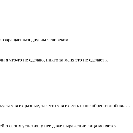
й возвращаешься другим человеком
сли я что-то не сделаю, никто за меня это не сделает к
кусы у всех разные, так что у всех есть шанс обрести любовь….
ей о своих успехах, у нее даже выражение лица меняется.