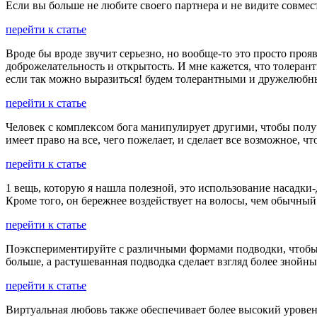
Если вы больше не любите своего партнера и не видите совмес
перейти к статье
Вроде бы вроде звучит серьезно, но вообще-то это просто про
доброжелательность и открытость. И мне кажется, что толерант
если так можно выразиться! будем толерантными и дружелюбны
перейти к статье
Человек с комплексом бога манипулирует другими, чтобы получи
имеет право на все, чего пожелает, и сделает все возможное, чт
перейти к статье
1 вещь, которую я нашла полезной, это использование насадки
Кроме того, он бережнее воздействует на волосы, чем обычный
перейти к статье
Поэкспериментируйте с различными формами подводки, чтобы на
больше, а растушеванная подводка сделает взгляд более знойн
перейти к статье
Виртуальная любовь также обеспечивает более высокий уровень