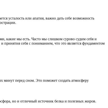
тся усталость или апатия, важно дать себе возможность
рострации.
ми, какие мы есть. Часто мы слишком сурово судим себя и
 и принятия себя с пониманием, что это является фундаментом
х минут перед сном. Это поможет создать атмосферу
осфора, но и отличный источник белка и полезных жиров.