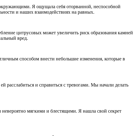
 с окружающими. Я ощущала себя оторванной, неспособной
альности и наших взаимодействиях на равных.
ебление цитрусовых может увеличить риск образования камней
иальный вред.
отличным способом внести небольшие изменения, которые в
 ей расслабиться и справиться с тревогами. Мы начали делать
ы невероятно мягкими и блестящими. Я нашла свой секрет