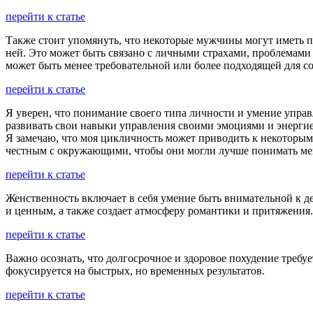
перейти к статье
Также стоит упомянуть, что некоторые мужчины могут иметь п
ней. Это может быть связано с личными страхами, проблемами
может быть менее требовательной или более подходящей для со
перейти к статье
Я уверен, что понимание своего типа личности и умение упра
развивать свои навыки управления своими эмоциями и энерги
Я замечаю, что моя цикличность может приводить к некоторым
честным с окружающими, чтобы они могли лучше понимать мен
перейти к статье
Женственность включает в себя умение быть внимательной к де
и ценным, а также создает атмосферу романтики и притяжения.
перейти к статье
Важно осознать, что долгосрочное и здоровое похудение требу
фокусируется на быстрых, но временных результатов.
перейти к статье