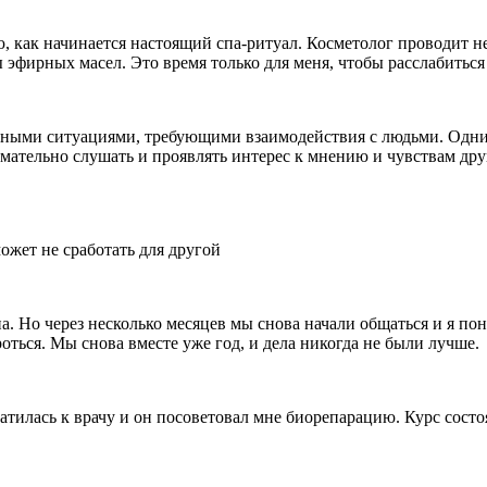
ую, как начинается настоящий спа-ритуал. Косметолог проводит
эфирных масел. Это время только для меня, чтобы расслабиться 
ными ситуациями, требующими взаимодействия с людьми. Одним
мательно слушать и проявлять интерес к мнению и чувствам дру
ожет не сработать для другой
 Но через несколько месяцев мы снова начали общаться и я поня
роться. Мы снова вместе уже год, и дела никогда не были лучше.
тилась к врачу и он посоветовал мне биорепарацию. Курс состоя