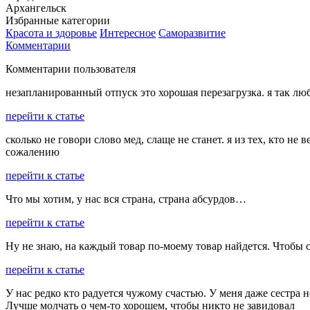
Архангельск
Избранные категории
Красота и здоровье
Интересное
Саморазвитие
Комментарии
Комментарии пользователя
незапланированный отпуск это хорошая перезагрузка. я так лю
перейти к статье
сколько не говори слово мед, слаще не станет. я из тех, кто не в
сожалению
перейти к статье
Что мы хотим, у нас вся страна, страна абсурдов…
перейти к статье
Ну не знаю, на каждый товар по-моему товар найдется. Чтобы с
перейти к статье
У нас редко кто радуется чужому счастью. У меня даже сестра 
Лучше молчать о чем-то хорошем, чтобы никто не завидовал