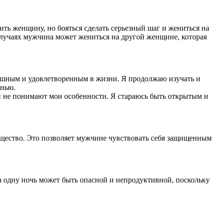
ть женщину, но бояться сделать серьезный шаг и жениться на
случаях мужчина может жениться на другой женщине, которая
пешным и удовлетворенным в жизни. Я продолжаю изучать и
знью.
и не понимают мои особенности. Я стараюсь быть открытым и
зящество. Это позволяет мужчине чувствовать себя защищенным
за одну ночь может быть опасной и непродуктивной, поскольку