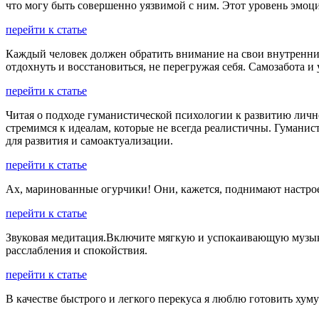
что могу быть совершенно уязвимой с ним. Этот уровень эмоц
перейти к статье
Каждый человек должен обратить внимание на свои внутренние
отдохнуть и восстановиться, не перегружая себя. Самозабота 
перейти к статье
Читая о подходе гуманистической психологии к развитию лично
стремимся к идеалам, которые не всегда реалистичны. Гумани
для развития и самоактуализации.
перейти к статье
Ах, маринованные огурчики! Они, кажется, поднимают настрое
перейти к статье
Звуковая медитация.Включите мягкую и успокаивающую музыку 
расслабления и спокойствия.
перейти к статье
В качестве быстрого и легкого перекуса я люблю готовить хум