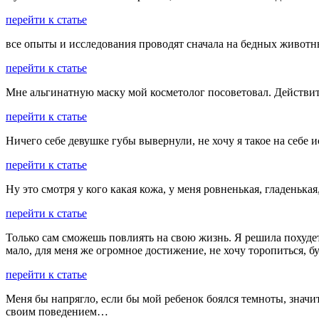
перейти к статье
все опыты и исследования проводят сначала на бедных животн
перейти к статье
Мне альгинатную маску мой косметолог посоветовал. Действите
перейти к статье
Ничего себе девушке губы вывернули, не хочу я такое на себе
перейти к статье
Ну это смотря у кого какая кожа, у меня ровненькая, гладенька
перейти к статье
Только сам сможешь повлиять на свою жизнь. Я решила похудеть 
мало, для меня же огромное достижение, не хочу торопиться, бу
перейти к статье
Меня бы напрягло, если бы мой ребенок боялся темноты, значит 
своим поведением…