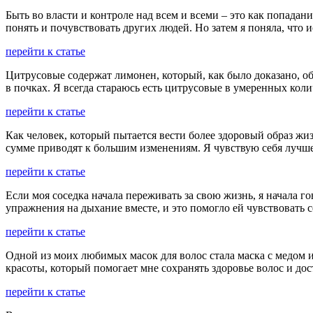
Быть во власти и контроле над всем и всеми – это как попада
понять и почувствовать других людей. Но затем я поняла, что 
перейти к статье
Цитрусовые содержат лимонен, который, как было доказано, о
в почках. Я всегда стараюсь есть цитрусовые в умеренных кол
перейти к статье
Как человек, который пытается вести более здоровый образ ж
сумме приводят к большим изменениям. Я чувствую себя лучше 
перейти к статье
Если моя соседка начала переживать за свою жизнь, я начала г
упражнения на дыхание вместе, и это помогло ей чувствовать с
перейти к статье
Одной из моих любимых масок для волос стала маска с медом 
красоты, который помогает мне сохранять здоровье волос и дос
перейти к статье