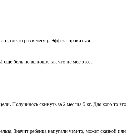
то, где-то раз в месяц. Эффект нравиться
И еще боль не выношу, так что не мое это…
ели. Получилось скинуть за 2 месяца 5 кг. Для кого-то это
ельзя. Значит ребенка напугали чем-то, может сказкой или