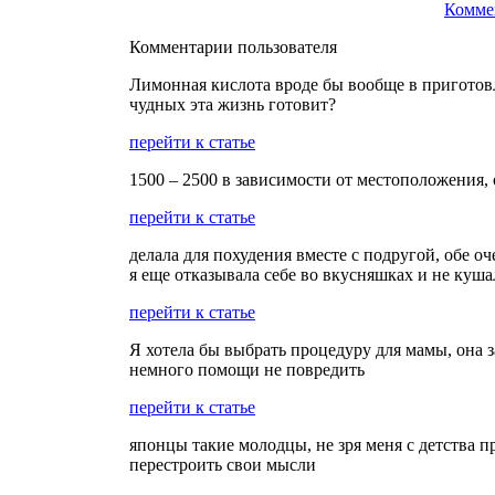
Комме
Комментарии пользователя
Лимонная кислота вроде бы вообще в приготовл
чудных эта жизнь готовит?
перейти к статье
1500 – 2500 в зависимости от местоположения, 
перейти к статье
делала для похудения вместе с подругой, обе о
я еще отказывала себе во вкусняшках и не куша
перейти к статье
Я хотела бы выбрать процедуру для мамы, она 
немного помощи не повредить
перейти к статье
японцы такие молодцы, не зря меня с детства п
перестроить свои мысли