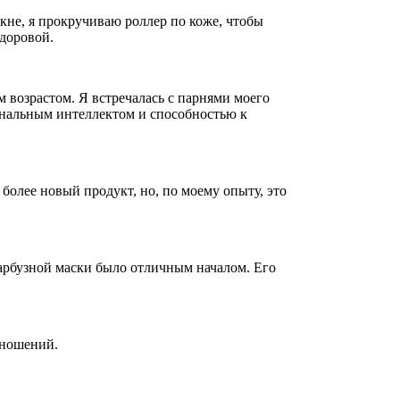
акне, я прокручиваю роллер по коже, чтобы
здоровой.
 возрастом. Я встречалась с парнями моего
ональным интеллектом и способностью к
 более новый продукт, но, по моему опыту, это
 арбузной маски было отличным началом. Его
тношений.