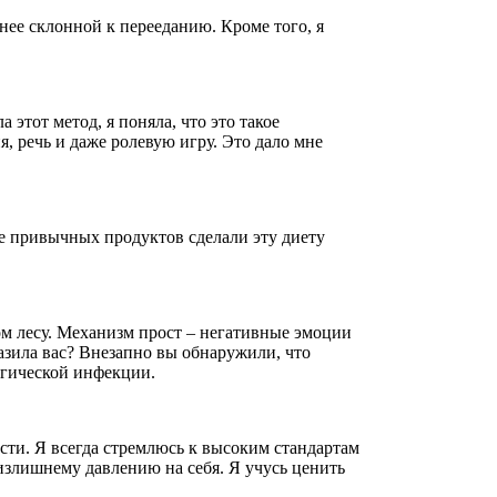
нее склонной к перееданию. Кроме того, я
 этот метод, я поняла, что это такое
 речь и даже ролевую игру. Это дало мне
ие привычных продуктов сделали эту диету
хом лесу. Механизм прост – негативные эмоции
разила вас? Внезапно вы обнаружили, что
логической инфекции.
ти. Я всегда стремлюсь к высоким стандартам
излишнему давлению на себя. Я учусь ценить