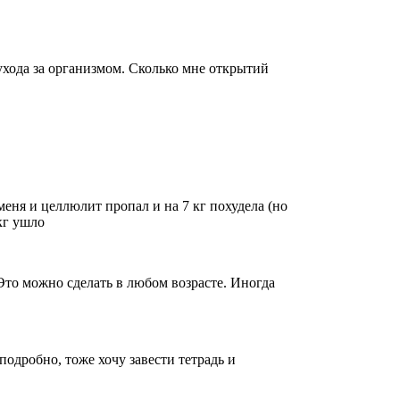
ухода за организмом. Сколько мне открытий
меня и целлюлит пропал и на 7 кг похудела (но
кг ушло
Это можно сделать в любом возрасте. Иногда
подробно, тоже хочу завести тетрадь и