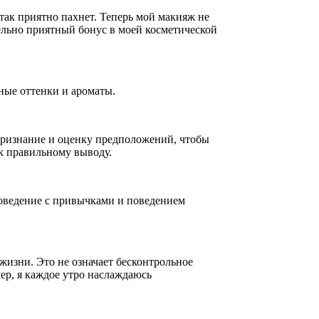
 так приятно пахнет. Теперь мой макияж не
ельно приятный бонус в моей косметической
ные оттенки и ароматы.
признание и оценку предположений, чтобы
к правильному выводу.
оведение с привычками и поведением
жизни. Это не означает бесконтрольное
ер, я каждое утро наслаждаюсь