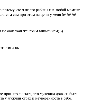
 потому что я не его рабыня и в любой момент
кается а сам при этом на цепи у меня 😀 😀 😀
 и не обласкан женским вниманием))))
это типа ок
е принято считать, что мужчина должен быть
ть у мужчин страх и неуверенность в себе.