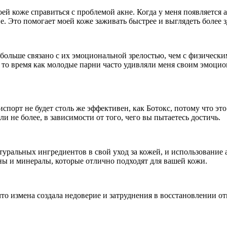
ей коже справиться с проблемой акне. Когда у меня появляется 
. Это помогает моей коже заживать быстрее и выглядеть более 
больше связано с их эмоциональной зрелостью, чем с физическим
в то время как молодые парни часто удивляли меня своим эмоци
спорт не будет столь же эффективен, как Ботокс, потому что это
ли не более, в зависимости от того, чего вы пытаетесь достичь.
уральных ингредиентов в свой уход за кожей, и использование
ны и минералы, которые отлично подходят для вашей кожи.
то измена создала недоверие и затруднения в восстановлении о