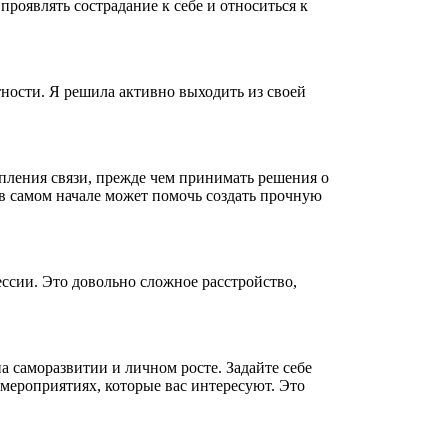
роявлять сострадание к себе и относиться к
тности. Я решила активно выходить из своей
епления связи, прежде чем принимать решения о
в самом начале может помочь создать прочную
ссии. Это довольно сложное расстройство,
на саморазвитии и личном росте. Задайте себе
 мероприятиях, которые вас интересуют. Это