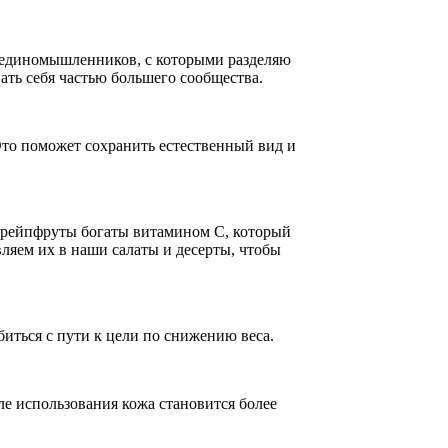
ю единомышленников, с которыми разделяю
ать себя частью большего сообщества.
Это поможет сохранить естественный вид и
грейпфруты богаты витамином C, который
ляем их в наши салаты и десерты, чтобы
иться с пути к цели по снижению веса.
ле использования кожа становится более