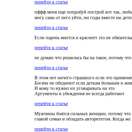
перейти к статье
пффф меня еще попробуй построй вот так, любы
могу сама от него уйти, ни годы вместе ни дети
перейти к статье
Если парень мнется и краснеет это не обязател
перейти к статье
не думаю что решилась бы на такое, потому чт
перейти к статье
В этом нет ничего страшного если это применя
Богачи не обеднеют если деткам больным и ж
И кому то нужно их уговаривать на это
Аргументы и убеждения не всегда работают
перейти к статье
Мужчины боятся сильных женщин, потому что о
главой семьи и обладать авторитетом. Когда же
перейти к статье