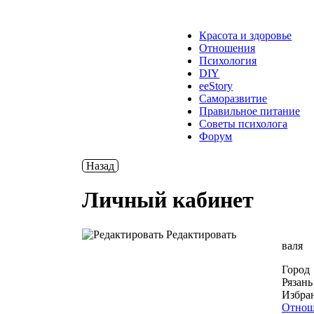
Красота и здоровье
Отношения
Психология
DIY
ееStory
Саморазвитие
Правильное питание
Советы психолога
Форум
Назад
Личный кабинет
Редактировать
валя
Город
Рязань
Избра
Отнош