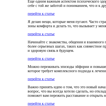
Еще одним важным аспектом психического здоров
себе с той же заботой и пониманием, что и к дру
перейти к статье
Я делаю вещи, которые меня пугают. Часто стр
зоны комфорта и делать то, что вызывает у меня
перейти к статье
Начинайте с знакомства, общения и взаимного 
более серьезных шагах, таких как совместное
и здоровую связь в будущем.
перейти к статье
Можно переживать эпизоды эйфории и повышенн
которое требует комплексного подхода к лечен
перейти к статье
Важно принять идею о том, что это новый начал
вопрос, что вы всегда хотели сделать, но откл
поможет вам пережить расставание и открыть н
перейти к статье