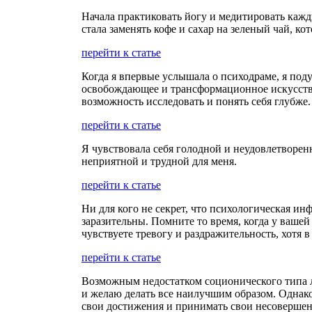
Начала практиковать йогу и медитировать кажд
стала заменять кофе и сахар на зеленый чай, к
перейти к статье
Когда я впервые услышала о психодраме, я подум
освобождающее и трансформационное искусство
возможность исследовать и понять себя глубже.
перейти к статье
Я чувствовала себя голодной и неудовлетворен
неприятной и трудной для меня.
перейти к статье
Ни для кого не секрет, что психологическая и
заразительны. Помните то время, когда у вашей
чувствуете тревогу и раздражительность, хотя 
перейти к статье
Возможным недостатком соционического типа л
и желаю делать все наилучшим образом. Однако
свои достижения и принимать свои несовершен