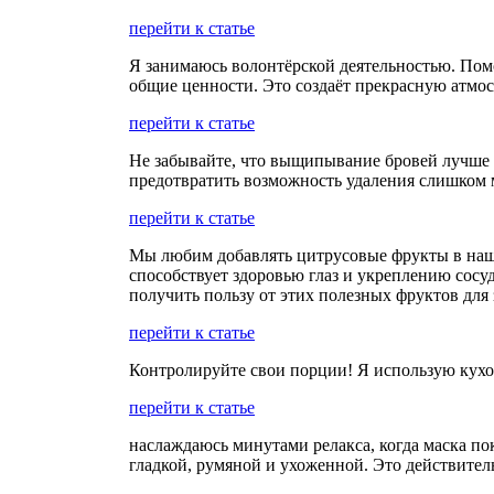
перейти к статье
Я занимаюсь волонтёрской деятельностью. Помо
общие ценности. Это создаёт прекрасную атмос
перейти к статье
Не забывайте, что выщипывание бровей лучше п
предотвратить возможность удаления слишком 
перейти к статье
Мы любим добавлять цитрусовые фрукты в наш
способствует здоровью глаз и укреплению сосу
получить пользу от этих полезных фруктов для 
перейти к статье
Контролируйте свои порции! Я использую кухон
перейти к статье
наслаждаюсь минутами релакса, когда маска по
гладкой, румяной и ухоженной. Это действите