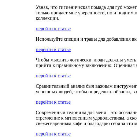
Узнав, что гигиеническая помада для губ может
только придает мне уверенности, но и подним
коллекции.
перейти к статье
Используйте специи и травы для добавления вк
перейти к статье
Чтобы мыслить логически, люди должны уметь 
прийти к правильному заключению. Оценивая а
перейти к статье
Сравнительный анализ был важным инструменто
успешных людей, чтобы определить области, в 
перейти к статье
Современный гедонизм для меня – это осознанн
стремление к мгновенным удовольствиям, а ско
свежесваренным кофе и благодарю себя за это м
перейти к статье