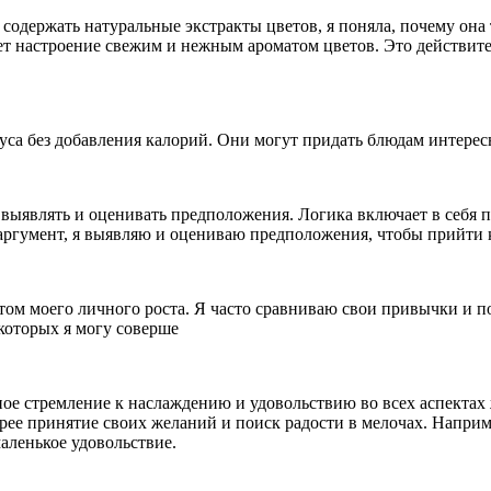
 содержать натуральные экстракты цветов, я поняла, почему она
ает настроение свежим и нежным ароматом цветов. Это действит
уса без добавления калорий. Они могут придать блюдам интерес
выявлять и оценивать предположения. Логика включает в себя 
ргумент, я выявляю и оцениваю предположения, чтобы прийти 
м моего личного роста. Я часто сравниваю свои привычки и п
которых я могу соверше
ое стремление к наслаждению и удовольствию во всех аспектах 
рее принятие своих желаний и поиск радости в мелочах. Наприм
аленькое удовольствие.