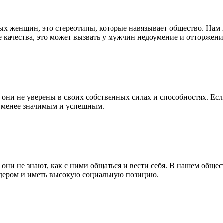
ых женщин, это стереотипы, которые навязывает общество. Нам 
 качества, это может вызвать у мужчин недоумение и отторжени
они не уверены в своих собственных силах и способностях. Ес
бя менее значимым и успешным.
они не знают, как с ними общаться и вести себя. В нашем общ
лидером и иметь высокую социальную позицию.