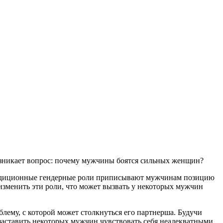
зникает вопрос: почему мужчины боятся сильных женщин?
Традиционные гендерные роли приписывают мужчинам позицию
зменить эти роли, что может вызвать у некоторых мужчин
ему, с которой может столкнуться его партнерша. Будучи
 заставить некоторых мужчин чувствовать себя неадекватными