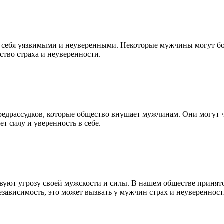
себя уязвимыми и неуверенными. Некоторые мужчины могут боят
ство страха и неуверенности.
редрассудков, которые общество внушает мужчинам. Они могут ч
т силу и уверенность в себе.
уют угрозу своей мужскости и силы. В нашем обществе принято 
зависимость, это может вызвать у мужчин страх и неуверенность