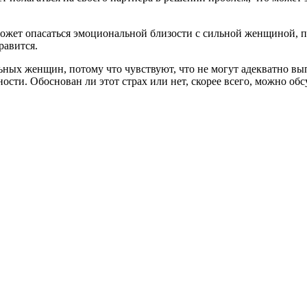
ет опасаться эмоциональной близости с сильной женщиной, пот
равится.
ильных женщин, потому что чувствуют, что не могут адекватно 
сти. Обоснован ли этот страх или нет, скорее всего, можно обс