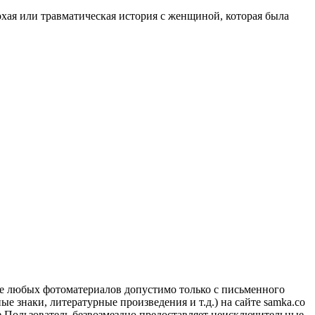
хая или травматическая история с женщиной, которая была
ие любых фотоматериалов допустимо только с письменного
 знаки, литературные произведения и т.д.) на сайте samka.co
 Пользователь безвозмездно предоставляет неисключительные