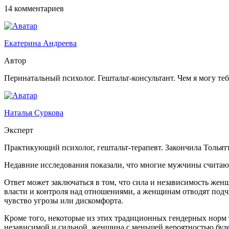
14 комментариев
Екатерина Андреева
Автор
Перинатальный психолог. Гештальт-консультант. Чем я могу те
Наталья Суркова
Эксперт
Практикующий психолог, гештальт-терапевт. Закончила Тольят
Недавние исследования показали, что многие мужчины счита
Ответ может заключаться в том, что сила и независимость 
власти и контроля над отношениями, а женщинам отводят подч
чувство угрозы или дискомфорта.
Кроме того, некоторые из этих традиционных гендерных норм 
независимой и сильной, женщина с меньшей вероятностью буде