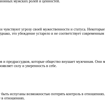
ционных мужских ролей и ценностей.
и чувствуют угрозу своей мужественности и статуса. Некотор
нако, это убеждение устарело и не соответствует современным 
ов и предрассудков, которые общество внушает мужчинам. Они мо
оявляет силу и уверенность в себе.
быть испуганы возможностью потерять контроль в отношениях. 
е в отношениях.