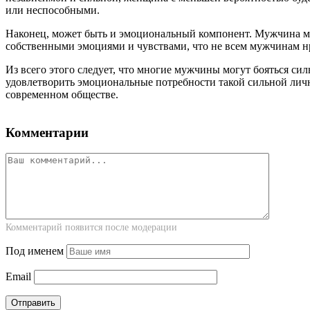
или неспособными.
Наконец, может быть и эмоциональный компонент. Мужчина мож
собственными эмоциями и чувствами, что не всем мужчинам н
Из всего этого следует, что многие мужчины могут бояться с
удовлетворить эмоциональные потребности такой сильной лично
современном обществе.
Комментарии
Комментарий появится после модерации
Под именем
Email