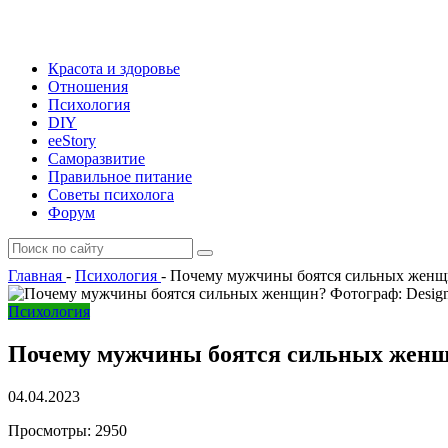
Красота и здоровье
Отношения
Психология
DIY
ееStory
Саморазвитие
Правильное питание
Советы психолога
Форум
Главная
-
Психология
-
Почему мужчины боятся сильных женщ
Фотограф: Design
Психология
Почему мужчины боятся сильных жен
04.04.2023
Просмотры:
2950