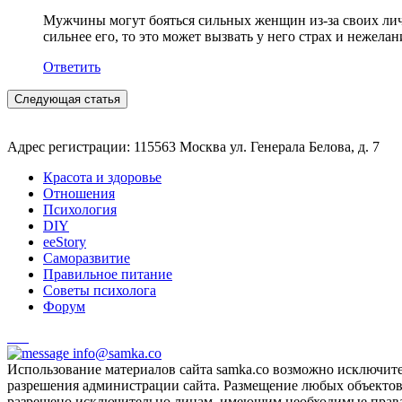
Мужчины могут бояться сильных женщин из-за своих лич
сильнее его, то это может вызвать у него страх и нежел
Ответить
Следующая статья
Адрес регистрации: 115563 Москва ул. Генерала Белова, д. 7
Красота и здоровье
Отношения
Психология
DIY
ееStory
Саморазвитие
Правильное питание
Советы психолога
Форум
info@samka.co
Использование материалов сайта samka.co возможно исключит
разрешения администрации сайта. Размещение любых объектов и
разрешено исключительно лицам, имеющим необходимые права 