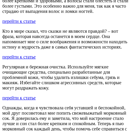
более крепкими и здоровыми, а волосы стали блестеть и стали
более густыми. Это особенно важно для меня, так как я часто
страдаю от выпадения волос и ломки ногтей.
перейти к статье
Кто в мире сказал, что сказки не являются правдой? – вот
фраза, которая навсегда останется в моем сердце. Она
напоминает мне о силе воображения и возможности находить
истину и мудрость даже в самых фантастических историях.
перейти к статье
Регулярная и бережная очистка. Используйте мягкие
очищающие средства, специально разработанные для
проблемной кожи, чтобы удалить излишки себума, грязь и
макияж. Избегайте слишком агрессивных средств, которые
могут раздражать кожу.
перейти к статье
Однажды, когда я чувствовала себя уставшей и беспокойной,
мой друг посоветовал мне попить свежевыжатый морковный
сок. Я доверилась ему и заметила, что мой настроение стало
лучше и сон стал более крепким и спокойным. Теперь я пью
морковный сок каждый день, чтобы помочь себе справиться с