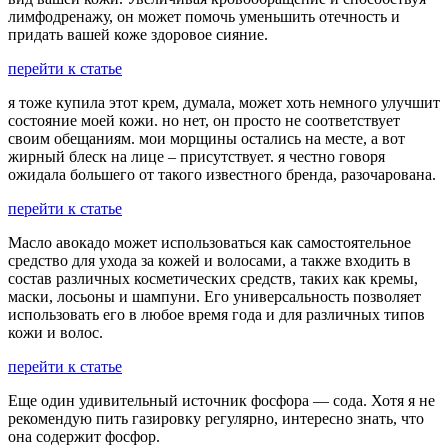
лимфодренажу, он может помочь уменьшить отечность и
придать вашей коже здоровое сияние.
перейти к статье
я тоже купила этот крем, думала, может хоть немного улучшит
состояние моей кожи. но нет, он просто не соответствует
своим обещаниям. мои морщины остались на месте, а вот
жирный блеск на лице – присутствует. я честно говоря
ожидала большего от такого известного бренда, разочарована.
перейти к статье
Масло авокадо может использоваться как самостоятельное
средство для ухода за кожей и волосами, а также входить в
состав различных косметических средств, таких как кремы,
маски, лосьоны и шампуни. Его универсальность позволяет
использовать его в любое время года и для различных типов
кожи и волос.
перейти к статье
Еще один удивительный источник фосфора — сода. Хотя я не
рекомендую пить газировку регулярно, интересно знать, что
она содержит фосфор.