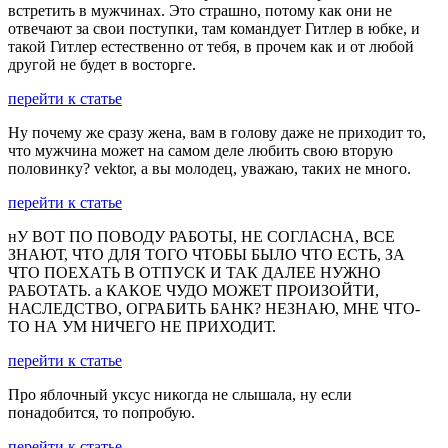
встретить в мужчинах. Это страшно, потому как они не
отвечают за свои поступки, там командует Гитлер в юбке, и
такой Гитлер естественно от тебя, в прочем как и от любой
другой не будет в восторге.
перейти к статье
Ну почему же сразу жена, вам в голову даже не приходит то,
что мужчина может на самом деле любить свою вторую
половинку? vektor, а вы молодец, уважаю, таких не много.
перейти к статье
нУ ВОТ ПО ПОВОДУ РАБОТЫ, НЕ СОГЛАСНА, ВСЕ
ЗНАЮТ, ЧТО ДЛЯ ТОГО ЧТОБЫ БЫЛО ЧТО ЕСТЬ, ЗА
ЧТО ПОЕХАТЬ В ОТПУСК И ТАК ДАЛЕЕ НУЖНО
РАБОТАТЬ. а КАКОЕ ЧУДО МОЖЕТ ПРОИЗОЙТИ,
НАСЛЕДСТВО, ОГРАБИТЬ БАНК? НЕЗНАЮ, МНЕ ЧТО-
ТО НА УМ НИЧЕГО НЕ ПРИХОДИТ.
перейти к статье
Про яблочный уксус никогда не слышала, ну если
понадобится, то попробую.
перейти к статье