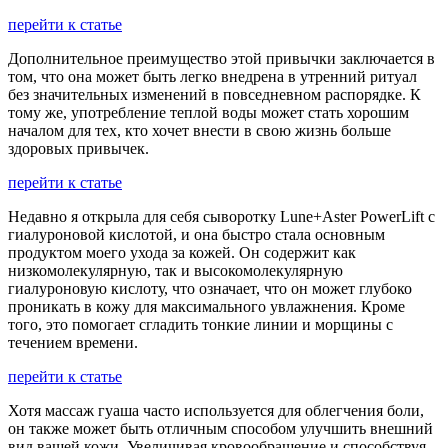
перейти к статье
Дополнительное преимущество этой привычки заключается в
том, что она может быть легко внедрена в утренний ритуал
без значительных изменений в повседневном распорядке. К
тому же, употребление теплой воды может стать хорошим
началом для тех, кто хочет внести в свою жизнь больше
здоровых привычек.
перейти к статье
Недавно я открыла для себя сыворотку Lune+Aster PowerLift с
гиалуроновой кислотой, и она быстро стала основным
продуктом моего ухода за кожей. Он содержит как
низкомолекулярную, так и высокомолекулярную
гиалуроновую кислоту, что означает, что он может глубоко
проникать в кожу для максимального увлажнения. Кроме
того, это помогает сгладить тонкие линии и морщины с
течением времени.
перейти к статье
Хотя массаж гуаша часто используется для облегчения боли,
он также может быть отличным способом улучшить внешний
вид вашей кожи. Увеличивая кровообращение и способствуя