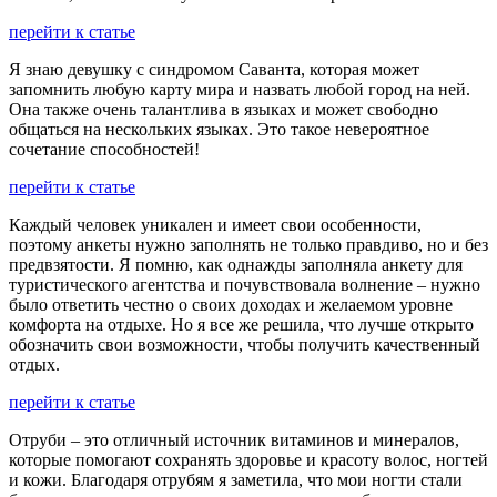
перейти к статье
Я знаю девушку с синдромом Саванта, которая может
запомнить любую карту мира и назвать любой город на ней.
Она также очень талантлива в языках и может свободно
общаться на нескольких языках. Это такое невероятное
сочетание способностей!
перейти к статье
Каждый человек уникален и имеет свои особенности,
поэтому анкеты нужно заполнять не только правдиво, но и без
предвзятости. Я помню, как однажды заполняла анкету для
туристического агентства и почувствовала волнение – нужно
было ответить честно о своих доходах и желаемом уровне
комфорта на отдыхе. Но я все же решила, что лучше открыто
обозначить свои возможности, чтобы получить качественный
отдых.
перейти к статье
Отруби – это отличный источник витаминов и минералов,
которые помогают сохранять здоровье и красоту волос, ногтей
и кожи. Благодаря отрубям я заметила, что мои ногти стали