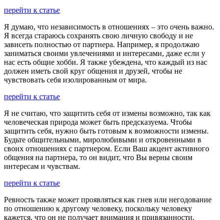
перейти к статье
Я думаю, что независимость в отношениях – это очень важно.
Я всегда стараюсь сохранять свою личную свободу и не
зависеть полностью от партнера. Например, я продолжаю
заниматься своими увлечениями и интересами, даже если у
нас есть общие хобби. Я также убеждена, что каждый из нас
должен иметь свой круг общения и друзей, чтобы не
чувствовать себя изолированным от мира.
перейти к статье
Я не считаю, что защитить себя от измены возможно, так как
человеческая природа может быть предсказуема. Чтобы
защитить себя, нужно быть готовым к возможности измены.
Будьте общительными, миролюбивыми и откровенными в
своих отношениях с партнером. Если Ваш акцент активного
общения на партнера, то он видит, что Вы верны своим
интересам и чувствам.
перейти к статье
Ревность также может проявляться как гнев или негодование
по отношению к другому человеку, поскольку человеку
кажется, что он не получает внимания и привязанности.