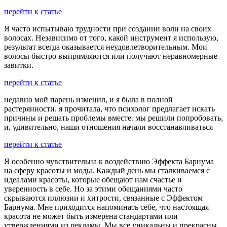
перейти к статье
Я часто испытываю трудности при создании волн на своих
волосах. Независимо от того, какой инструмент я использую,
результат всегда оказывается неудовлетворительным. Мои
волосы быстро выпрямляются или получают неравномерные
завитки.
перейти к статье
недавно мой парень изменил, и я была в полной
растерянности. я прочитала, что психолог предлагает искать
причины и решать проблемы вместе. мы решили попробовать,
и, удивительно, наши отношения начали восстанавливаться
перейти к статье
Я особенно чувствительна к воздействию Эффекта Барнума
на сферу красоты и моды. Каждый день мы сталкиваемся с
идеалами красоты, которые обещают нам счастье и
уверенность в себе. Но за этими обещаниями часто
скрываются иллюзии и хитрости, связанные с Эффектом
Барнума. Мне приходится напоминать себе, что настоящая
красота не может быть измерена стандартами или
утверждениями из рекламы. Мы все уникальны и прекрасны