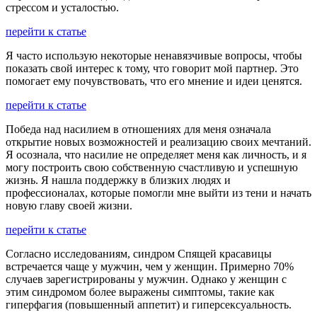
стрессом и усталостью.
перейти к статье
Я часто использую некоторые ненавязчивые вопросы, чтобы
показать свой интерес к тому, что говорит мой партнер. Это
помогает ему почувствовать, что его мнение и идеи ценятся.
перейти к статье
Победа над насилием в отношениях для меня означала
открытие новых возможностей и реализацию своих мечтаний.
Я осознала, что насилие не определяет меня как личность, и я
могу построить свою собственную счастливую и успешную
жизнь. Я нашла поддержку в близких людях и
профессионалах, которые помогли мне выйти из тени и начать
новую главу своей жизни.
перейти к статье
Согласно исследованиям, синдром Спящей красавицы
встречается чаще у мужчин, чем у женщин. Примерно 70%
случаев зарегистрированы у мужчин. Однако у женщин с
этим синдромом более выражены симптомы, такие как
гиперфагия (повышенный аппетит) и гиперсексуальность.