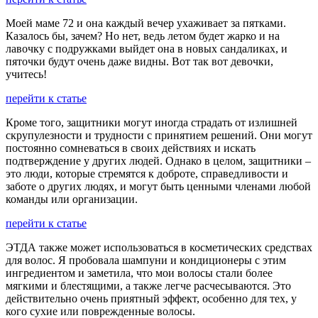
Моей маме 72 и она каждый вечер ухаживает за пятками.
Казалось бы, зачем? Но нет, ведь летом будет жарко и на
лавочку с подружками выйдет она в новых сандаликах, и
пяточки будут очень даже видны. Вот так вот девочки,
учитесь!
перейти к статье
Кроме того, защитники могут иногда страдать от излишней
скрупулезности и трудности с принятием решений. Они могут
постоянно сомневаться в своих действиях и искать
подтверждение у других людей. Однако в целом, защитники –
это люди, которые стремятся к доброте, справедливости и
заботе о других людях, и могут быть ценными членами любой
команды или организации.
перейти к статье
ЭТДА также может использоваться в косметических средствах
для волос. Я пробовала шампуни и кондиционеры с этим
ингредиентом и заметила, что мои волосы стали более
мягкими и блестящими, а также легче расчесываются. Это
действительно очень приятный эффект, особенно для тех, у
кого сухие или поврежденные волосы.