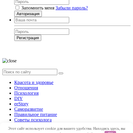
Запомнить меня
Забыли пароль?
Авторизация
Регистрация
Нажимая на кнопку, вы даёте
согласие на обработку своих персональных
данных
Красота и здоровье
Отношения
Психология
DIY
ееStory
Саморазвитие
Правильное питание
Советы психолога
Форум
Этот сайт использует cookie для вашего удобства. Находясь здесь, вы