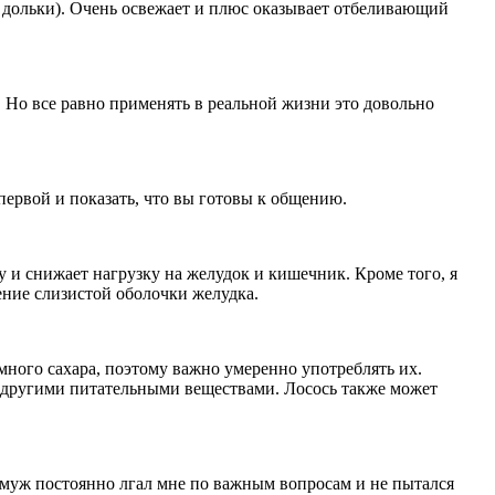
 дольки). Очень освежает и плюс оказывает отбеливающий
. Но все равно применять в реальной жизни это довольно
первой и показать, что вы готовы к общению.
 и снижает нагрузку на желудок и кишечник. Кроме того, я
ение слизистой оболочки желудка.
ного сахара, поэтому важно умеренно употреблять их.
и другими питательными веществами. Лосось также может
ой муж постоянно лгал мне по важным вопросам и не пытался