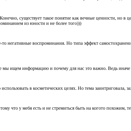
онечно, существует такое понятие как вечные ценности, но в це
оминанием из юности и не более того)))
ие-то негативные воспроминания. Но типа эффект самостохранени
де мы ищем информацию и почему для нас это важно. Ведь иначе
использовать в косметических целях. Но тема заинтриговала, за
тому что у мебя есть и не стремиться быть на когото похожим,