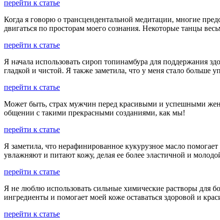
перейти к статье
Когда я говорю о трансцендентальной медитации, многие предс
двигаться по просторам моего сознания. Некоторые танцы весь
перейти к статье
Я начала использовать сироп топинамбура для поддержания здор
гладкой и чистой. Я также заметила, что у меня стало больше у
перейти к статье
Может быть, страх мужчин перед красивыми и успешными женщи
общении с такими прекрасными созданиями, как мы!
перейти к статье
Я заметила, что нерафинированное кукурузное масло помогает
увлажняют и питают кожу, делая ее более эластичной и молодо
перейти к статье
Я не люблю использовать сильные химические растворы для бо
ингредиенты и помогает моей коже оставаться здоровой и кра
перейти к статье