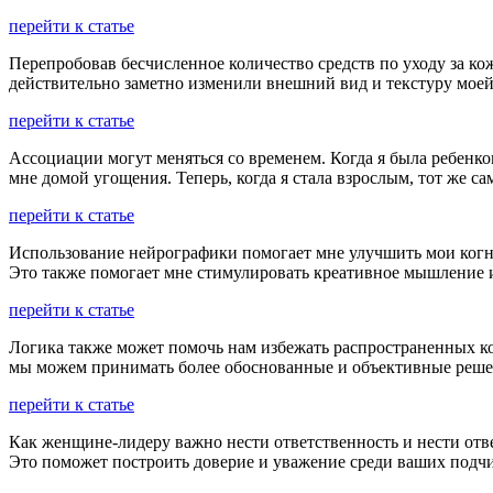
перейти к статье
Перепробовав бесчисленное количество средств по уходу за ко
действительно заметно изменили внешний вид и текстуру моей
перейти к статье
Ассоциации могут меняться со временем. Когда я была ребенко
мне домой угощения. Теперь, когда я стала взрослым, тот же с
перейти к статье
Использование нейрографики помогает мне улучшить мои когн
Это также помогает мне стимулировать креативное мышление 
перейти к статье
Логика также может помочь нам избежать распространенных ко
мы можем принимать более обоснованные и объективные реше
перейти к статье
Как женщине-лидеру важно нести ответственность и нести отве
Это поможет построить доверие и уважение среди ваших подч