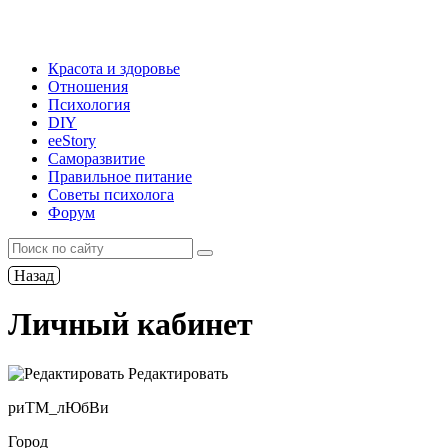
Красота и здоровье
Отношения
Психология
DIY
ееStory
Саморазвитие
Правильное питание
Советы психолога
Форум
Назад
Личный кабинет
Редактировать
риТМ_лЮбВи
Город