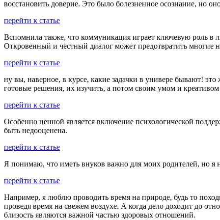
восстановить доверие. Это было болезненное осознание, но он
перейти к статье
Вспомнила также, что коммуникация играет ключевую роль в л
Откровенный и честный диалог может предотвратить многие н
перейти к статье
ну вы, наверное, в курсе, какие задачки в универе бывают! это
готовые решения, их изучить, а потом своим умом и креативом 
перейти к статье
Особенно ценной является включение психологической поддерж
быть недооценена.
перейти к статье
Я понимаю, что иметь внуков важно для моих родителей, но я н
перейти к статье
Например, я люблю проводить время на природе, будь то поход
проведя время на свежем воздухе. А когда дело доходит до отн
близость являются важной частью здоровых отношений.