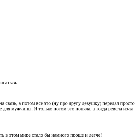
игаться.
 связь, а потом все это (ну про другу девушку) передал просто
 для мужчины. Я только потом это поняла, а тогда ревела из-за
ь в этом мире стало бы намного проще и легче!