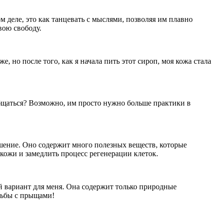
 деле, это как танцевать с мыслями, позволяя им плавно
вою свободу.
 но после того, как я начала пить этот сироп, моя кожа стала
бщаться? Возможно, им просто нужно больше практики в
ушение. Оно содержит много полезных веществ, которые
кожи и замедлить процесс регенерации клеток.
 вариант для меня. Она содержит только природные
орьбы с прыщами!