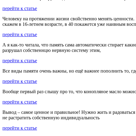
перейти к статье
Человеку на протяжении жизни свойственно менять ценности. К
скажем в 16-летнем возрасте, в 40 покажется уже наивным восп
перейти к статье
А я как-то читала, что память сама автоматически стирает как
разрушал собственнцю нервную систему этим,
перейти к статье
Все виды памяти очень важны, но ещё важнее пополнить то, г
перейти к статье
Вообще первый раз слышу про то, что конопляное масло можно 
перейти к статье
Вывод – самое ценное и правильное! Нужно жить и радоваться 
не растратить собственную индивидуальность
перейти к статье