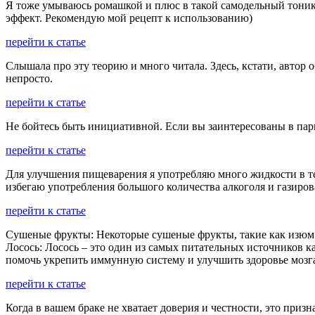
Я тоже умываюсь ромашкой и плюс в такой самодельный тоник
эффект. Рекомендую мой рецепт к использованию)
перейти к статье
Слышала про эту теорию и много читала. Здесь, кстати, автор
непросто.
перейти к статье
Не бойтесь быть инициативной. Если вы заинтересованы в парн
перейти к статье
Для улучшения пищеварения я употребляю много жидкости в теч
избегаю употребления большого количества алкоголя и газиро
перейти к статье
Сушеные фрукты: Некоторые сушеные фрукты, такие как изюм и
Лосось: Лосось – это один из самых питательных источников 
помочь укрепить иммунную систему и улучшить здоровье мозг
перейти к статье
Когда в вашем браке не хватает доверия и честности, это приз