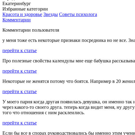
Екатеринбург
Избранные категории
Красота и здоровье
Звезды
Советы психолога
Комментарии
Комментарии пользователя
у меня тоже есть некоторые признаки посредника но не все. Зн
перейти к статье
Про полезные свойства календулы мне еще бабушка рассказывал
перейти к статье
Некоторые не женятся потому что боятся. Например в 20 женили
перейти к статье
У моего парня когда другая появилась девушка, он именно так 
через какого-то своего друга. теперь когда видит меня, ну дру
того что отношения с ним расклеились.
перейти к статье
Если бы все в спорах руководствовались бы именно этим учени