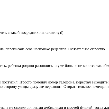
ачит, я такой посредник наполовину)))
а, переписала себе несколько рецептов. Обязательно опробую.
сь, ребенка родили разошлись, и уже больше не хочется так обж
и поступил. Просто поменял номер телефона, перестал выходить на
гую сторону улицы сразу же переходит. Отвратительное помещение
ем, а не своими личными амбициями и прочей фигней, тогда жит