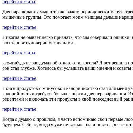
перейти к статье
Для наращивания мышц также важно периодически менять трен
мышечные группы. Это помогает моим мышцам дальше наращив
перейти к статье
Никогда не бывает легко признать, что мы совершали ошибки, н
восстановить доверие между нами.
перейти к статье
кто-нибудь из вас думал об отказе от алкоголя? Я вот решила 
сон стал глубже. Хотелось бы услышать ваши мнения и советы 
перейти к статье
Поиск продуктов с минусовой калорийностью стал для меня ув
калорийность и требуют больше энергии для переваривания. Эт
рецептами и включать эти продукты в свой повседневный раци
перейти к статье
Когда я думаю о прошлом, я часто вспоминаю свои первые любо
будущем. Сейчас, когда я уже не так молода и опытна, я часто 