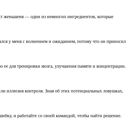
ракт женьшеня — один из немногих ингредиентов, которые
ался у меня с волнением и ожиданием, потому что он приносил
 ее для тренировки мозга, улучшения памяти и концентрации.
ли иллюзия контроля. Зная об этих потенциальных ловушках,
шибку, и работайте со своей командой, чтобы найти решение.