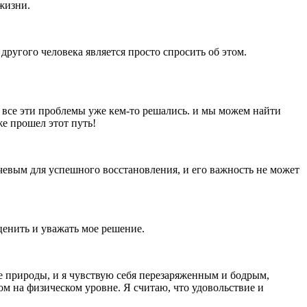
жизни.
ругого человека является просто спросить об этом.
то все эти проблемы уже кем-то решались. и мы можем найти
же прошел этот путь!
евым для успешного восстановления, и его важность не может
ценить и уважать мое решение.
е природы, и я чувствую себя перезаряженным и бодрым,
ом на физическом уровне. Я считаю, что удовольствие и