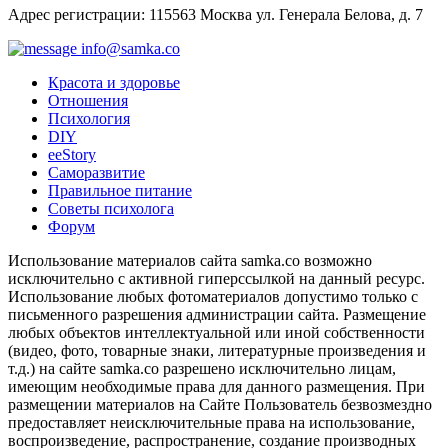
Адрес регистрации: 115563 Москва ул. Генерала Белова, д. 7
info@samka.co
Красота и здоровье
Отношения
Психология
DIY
ееStory
Саморазвитие
Правильное питание
Советы психолога
Форум
Использование материалов сайта samka.co возможно
исключительно с активной гиперссылкой на данный ресурс.
Использование любых фотоматериалов допустимо только с
письменного разрешения администрации сайта. Размещение
любых объектов интеллектуальной или иной собственности
(видео, фото, товарные знаки, литературные произведения и
т.д.) на сайте samka.co разрешено исключительно лицам,
имеющим необходимые права для данного размещения. При
размещении материалов на Сайте Пользователь безвозмездно
предоставляет неисключительные права на использование,
воспроизведение, распространение, создание производных