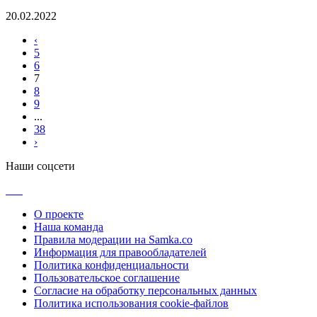
20.02.2022
‹
5
6
7
8
9
...
38
›
Наши соцсети
О проекте
Наша команда
Правила модерации на Samka.co
Информация для правообладателей
Политика конфиденциальности
Пользовательское соглашение
Согласие на обработку персональных данных
Политика использования cookie-файлов