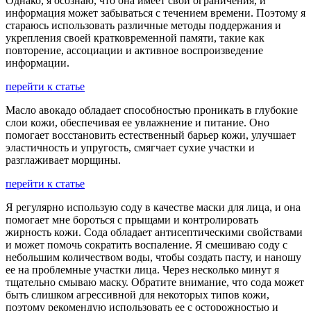
Однако, я осознаю, что она имеет свои ограничения, и
информация может забываться с течением времени. Поэтому я
стараюсь использовать различные методы поддержания и
укрепления своей кратковременной памяти, такие как
повторение, ассоциации и активное воспроизведение
информации.
перейти к статье
Масло авокадо обладает способностью проникать в глубокие
слои кожи, обеспечивая ее увлажнение и питание. Оно
помогает восстановить естественный барьер кожи, улучшает
эластичность и упругость, смягчает сухие участки и
разглаживает морщины.
перейти к статье
Я регулярно использую соду в качестве маски для лица, и она
помогает мне бороться с прыщами и контролировать
жирность кожи. Сода обладает антисептическими свойствами
и может помочь сократить воспаление. Я смешиваю соду с
небольшим количеством воды, чтобы создать пасту, и наношу
ее на проблемные участки лица. Через несколько минут я
тщательно смываю маску. Обратите внимание, что сода может
быть слишком агрессивной для некоторых типов кожи,
поэтому рекомендую использовать ее с осторожностью и