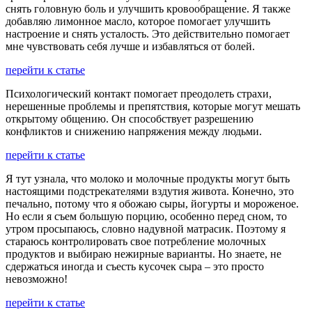
снять головную боль и улучшить кровообращение. Я также
добавляю лимонное масло, которое помогает улучшить
настроение и снять усталость. Это действительно помогает
мне чувствовать себя лучше и избавляться от болей.
перейти к статье
Психологический контакт помогает преодолеть страхи,
нерешенные проблемы и препятствия, которые могут мешать
открытому общению. Он способствует разрешению
конфликтов и снижению напряжения между людьми.
перейти к статье
Я тут узнала, что молоко и молочные продукты могут быть
настоящими подстрекателями вздутия живота. Конечно, это
печально, потому что я обожаю сыры, йогурты и мороженое.
Но если я съем большую порцию, особенно перед сном, то
утром просыпаюсь, словно надувной матрасик. Поэтому я
стараюсь контролировать свое потребление молочных
продуктов и выбираю нежирные варианты. Но знаете, не
сдержаться иногда и съесть кусочек сыра – это просто
невозможно!
перейти к статье