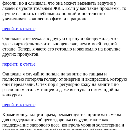
фасоли, но я слышала, что она может вызывать вздутие у
людей с чувствительным ЖКТ. Если у вас такие проблемы, то
лучше начинать с небольших порций и постепенно
увеличивать количество фасоли в рационе.
перейти к статье
Однажды я переехала в другую страну и обнаружила, что
здесь картофель значительно дешевле, чем в моей родной
стране. Теперь я часто его готовлю и экономлю на покупке
других продуктов.
перейти к статье
Однажды я случайно попала на занятие по танцам и
полностью потеряла голову от энергии и экспрессии, которую
они передавали. С тех пор я регулярно хожу на занятия по
различным стилям танцев и даже выступаю с командой на
конкурсах.
перейти к статье
Кроме консультации врача, рекомендуется принимать меры
для поддержания общего здоровья сосудов, такие как
поддержание здорового веса, контроль уровня холестерина и