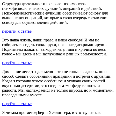
Структура деятельности включает взаимосвязь
психофизиологических функций, операций и действий.
Психофизиологические функции обеспечивают основу для
выполнения операций, которые в свою очередь составляют
основу для осуществления действий.
перейти к статье
Это наша жизнь, наши права и наша свобода! И мы не
собираемся сидеть сложа руки, пока нас дискриминируют.
Поднимаем плакаты, выходим на улицы и кричим во весь
голос – мы здесь и мы заслуживаем равных возможностей.
перейти к статье
Домашние десерты для меня – это не только сладость, но и
способ сделать особенными праздники и встречи с друзьями.
Когда я готовлю что-то особенное и угощаю своих гостей
вкусными десертами, это создает атмосферу теплоты и
радости. Мы наслаждаемся не только вкусом, но и моментами,
проведенными вместе.
перейти к статье
Я читала про метод Берта Хеллингера, и это звучит как