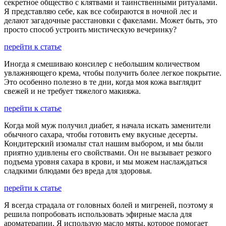
секретное общество с клятвами и таинственными ритуалами.
Я представляю себе, как все собираются в ночной лес и
делают загадочные расстановки с факелами. Может быть, это
просто способ устроить мистическую вечеринку?
перейти к статье
Иногда я смешиваю консилер с небольшим количеством
увлажняющего крема, чтобы получить более легкое покрытие.
Это особенно полезно в те дни, когда моя кожа выглядит
свежей и не требует тяжелого макияжа.
перейти к статье
Когда мой муж получил диабет, я начала искать заменители
обычного сахара, чтобы готовить ему вкусные десерты.
Кондитерский изомальт стал нашим выбором, и мы были
приятно удивлены его свойствами. Он не вызывает резкого
подъема уровня сахара в крови, и мы можем наслаждаться
сладкими блюдами без вреда для здоровья.
перейти к статье
Я всегда страдала от головных болей и мигреней, поэтому я
решила попробовать использовать эфирные масла для
ароматерапии. Я использую масло мяты, которое помогает