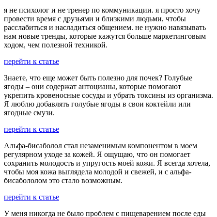
я не психолог и не тренер по коммуникации. я просто хочу
провести время с друзьями и близкими людьми, чтобы
расслабиться и насладиться общением. не нужно навязывать
нам новые тренды, которые кажутся больше маркетинговым
ходом, чем полезной техникой.
перейти к статье
Знаете, что еще может быть полезно для почек? Голубые
ягоды – они содержат антоцианы, которые помогают
укрепить кровеносные сосуды и убрать токсины из организма.
Я люблю добавлять голубые ягоды в свои коктейли или
ягодные смузи.
перейти к статье
Альфа-бисаболол стал незаменимым компонентом в моем
регулярном уходе за кожей. Я ощущаю, что он помогает
сохранить молодость и упругость моей кожи. Я всегда хотела,
чтобы моя кожа выглядела молодой и свежей, и с альфа-
бисабололом это стало возможным.
перейти к статье
У меня никогда не было проблем с пищеварением после еды