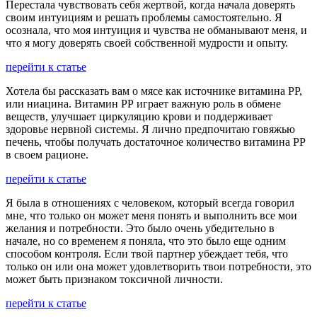
Перестала чувствовать себя жертвой, когда начала доверять
своим интуициям и решать проблемы самостоятельно. Я
осознала, что моя интуиция и чувства не обманывают меня, и
что я могу доверять своей собственной мудрости и опыту.
перейти к статье
Хотела бы рассказать вам о мясе как источнике витамина РР,
или ниацина. Витамин РР играет важную роль в обмене
веществ, улучшает циркуляцию крови и поддерживает
здоровье нервной системы. Я лично предпочитаю говяжью
печень, чтобы получать достаточное количество витамина РР
в своем рационе.
перейти к статье
Я была в отношениях с человеком, который всегда говорил
мне, что только он может меня понять и выполнить все мои
желания и потребности. Это было очень убедительно в
начале, но со временем я поняла, что это было еще одним
способом контроля. Если твой партнер убеждает тебя, что
только он или она может удовлетворить твои потребности, это
может быть признаком токсичной личности.
перейти к статье