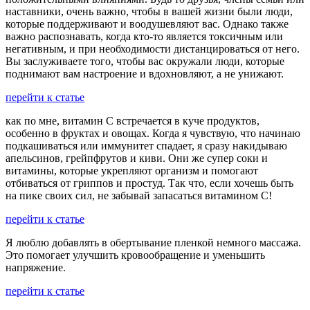
наставники, очень важно, чтобы в вашей жизни были люди,
которые поддерживают и воодушевляют вас. Однако также
важно распознавать, когда кто-то является токсичным или
негативным, и при необходимости дистанцироваться от него.
Вы заслуживаете того, чтобы вас окружали люди, которые
поднимают вам настроение и вдохновляют, а не унижают.
перейти к статье
как по мне, витамин С встречается в куче продуктов,
особенно в фруктах и овощах. Когда я чувствую, что начинаю
подкашиваться или иммунитет спадает, я сразу накидываю
апельсинов, грейпфрутов и киви. Они же супер соки и
витамины, которые укрепляют организм и помогают
отбиваться от гриппов и простуд. Так что, если хочешь быть
на пике своих сил, не забывай запасаться витамином С!
перейти к статье
Я люблю добавлять в обертывание пленкой немного массажа.
Это помогает улучшить кровообращение и уменьшить
напряжение.
перейти к статье