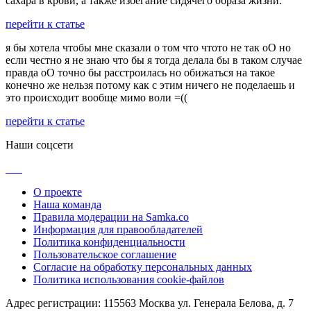
сахара в крови, а также избегание сидячего образа жизни.
перейти к статье
я бы хотела чтобы мне сказали о том что чтото не так оО но
если честно я не знаю что бы я тогда делала бы в таком случае
правда оО точно бы расстроилась но обижаться на такое
конечно же нельзя потому как с этим ничего не поделаешь и
это происходит вообще мимо воли =((
перейти к статье
Наши соцсети
О проекте
Наша команда
Правила модерации на Samka.co
Информация для правообладателей
Политика конфиденциальности
Пользовательское соглашение
Согласие на обработку персональных данных
Политика использования cookie-файлов
Адрес регистрации: 115563 Москва ул. Генерала Белова, д. 7