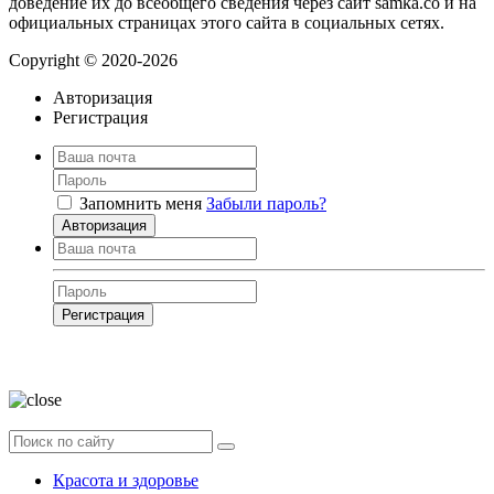
доведение их до всеобщего сведения через сайт samka.co и на
официальных страницах этого сайта в социальных сетях.
Copyright © 2020-2026
Авторизация
Регистрация
Запомнить меня
Забыли пароль?
Авторизация
Регистрация
Нажимая на кнопку, вы даёте
согласие на обработку своих персональных
данных
Красота и здоровье