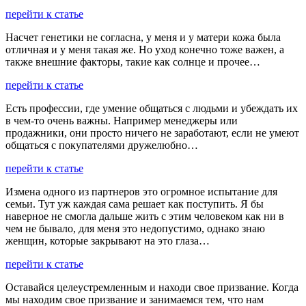
перейти к статье
Насчет генетики не согласна, у меня и у матери кожа была
отличная и у меня такая же. Но уход конечно тоже важен, а
также внешние факторы, такие как солнце и прочее…
перейти к статье
Есть профессии, где умение общаться с людьми и убеждать их
в чем-то очень важны. Например менеджеры или
продажники, они просто ничего не заработают, если не умеют
общаться с покупателями дружелюбно…
перейти к статье
Измена одного из партнеров это огромное испытание для
семьи. Тут уж каждая сама решает как поступить. Я бы
наверное не смогла дальше жить с этим человеком как ни в
чем не бывало, для меня это недопустимо, однако знаю
женщин, которые закрывают на это глаза…
перейти к статье
Оставайся целеустремленным и находи свое призвание. Когда
мы находим свое призвание и занимаемся тем, что нам