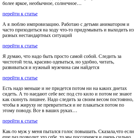
более яркое, необычное, солнечное…
перейти к статье
А я люблю импровизацию. Работаю с детьми аниматором и
часто приходиться на ходу что-то придумывать и выходить из
разных нестандартных ситуаций
перейти к статье
Я думаю, что надо быть просто самой собой. Следить за
чистотой тела, красиво одеваться, но удобно, читать,
развиваться и нужный мужчина сам найдется
перейти к статье
Есть надо меньше и не придется потом ни на каких диетах
сидеть. А то наедают себе вес под сто кило и потом не знают
как скинуть лишнее. Надо следить за своим весом постоянно,
чтобы в жируху не превратиться и не плакаться потом по
этому поводу. Все в ваших руках…
перейти к статье
Как-то муж у меня пытался голос повышать. Сказала,что если
еще раз позволит это себе, то мы поссоримся и очень сильно