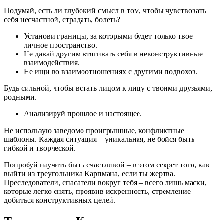
Подумай, есть ли глубокий смысл в том, чтобы чувствовать
себя несчастной, страдать, болеть?
Установи границы, за которыми будет только твое
личное пространство.
Не давай другим втягивать себя в неконструктивные
взаимодействия.
Не ищи во взаимоотношениях с другими подвохов.
Будь сильной, чтобы встать лицом к лицу с твоими друзьями,
родными.
Анализируй прошлое и настоящее.
Не использую заведомо проигрышные, конфликтные
шаблоны. Каждая ситуация – уникальная, не бойся быть
гибкой и творческой.
Попробуй научить быть счастливой – в этом секрет того, как
выйти из треугольника Карпмана, если ты жертва.
Преследователи, спасатели вокруг тебя – всего лишь маски,
которые легко снять, проявив искренность, стремление
добиться конструктивных целей.