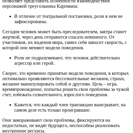
позволяет представить особенности взаимодействия
персонажей треугольника Карпмана:
В отличие от театральной постановки, роли в нем не
зафиксированы.
Сегодня человек может быть преследователем, завтра станет
жертвой, через день отправится спасать невинного. От
участников, их видения мира, самих себя зависит скорость, с
которой они меняют модели поведения.
Роли не подразумевают, что человек действительно
агрессор или герой.
Скорее, это временно принятые модели поведения, в которых
оптимально проявляются бессознательные желания, страхи,
желание манипулировать собой и другими. Цель – игра,
времяпровождение, попытка решить свои проблемы за чужой
счет, избежать сознательного, взрослого поведения.
Кажется, что каждый член транзакции выигрывает, на
самом деле есть только проигравшие.
Они замораживают свои проблемы, фиксируются на
недостатках, не видят будущего, неспособны реализовать
внутренние ресурсы.