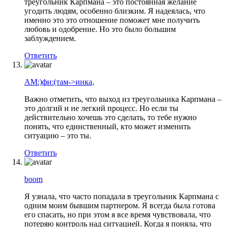
треугольник Карпмана – это постоянная желание
угодить людям, особенно близким. Я надеялась, что
именно это это отношение поможет мне получить
любовь и одобрение. Но это было большим
заблуждением.
Ответить
АМ:)фи:(там->инка,
Важно отметить, что выход из треугольника Карпмана –
это долгий и не легкий процесс. Но если ты
действительно хочешь это сделать, то тебе нужно
понять, что единственный, кто может изменить
ситуацию – это ты.
Ответить
boom
Я узнала, что часто попадала в треугольник Карпмана с
одним моим бывшим партнером. Я всегда была готова
его спасать, но при этом я все время чувствовала, что
потеряю контроль над ситуацией. Когда я поняла, что