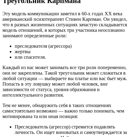
Треугольник Карпмана
Эту модель коммуникации заметил в 60-х годах XX века
американский психотерапевт Стивен Карпман. Он увидел,
что в разных жизненных ситуациях зачастую складывается
модель отношений, в которых три участника неосознанно
занимают определенные роли:
преследователя (агрессора)
жертвы
или спасителя.
Каждый из нас может занимать все три роли попеременно,
они не закреплены. Такой треугольник может сложиться в
любой ситуации — выбираете вы платье или вас бьет муж.
Попасть в эту ловушку может любой человек, вне
зависимости от статуса, уровня образования и
интеллектуального развития.
Тем не менее, обнаружить себя в таких отношениях
самостоятельно возможно — важно только понимать, чем
мотивирована та или иная позиция:
Преследователь (агрессор) стремится подавлять
личность. Он ищет виноватых и самоутверждается за