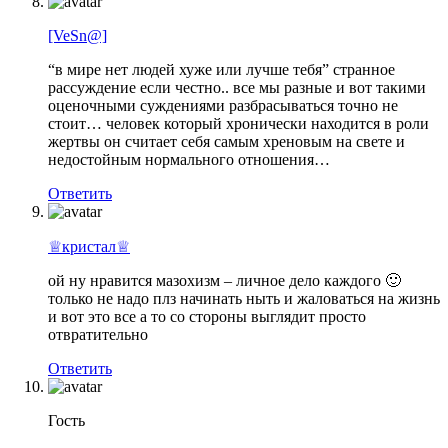
[VeSn@]
“в мире нет людей хуже или лучше тебя” странное
рассуждение если честно.. все мы разные и вот такими
оценочными суждениями разбрасываться точно не
стоит… человек который хронически находится в роли
жертвы он считает себя самым хреновым на свете и
недостойным нормального отношения…
Ответить
♕кристал♕
ой ну нравится мазохизм – личное дело каждого 🙂
только не надо плз начинать ныть и жаловаться на жизнь
и вот это все а то со стороны выглядит просто
отвратительно
Ответить
Гость