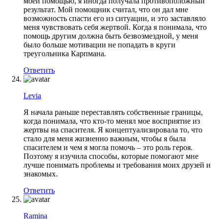
моей помощью, я иногда получала противоположный
результат. Мой помощник считал, что он дал мне
возможность спасти его из ситуации, и это заставляло
меня чувствовать себя жертвой. Когда я понимала, что
помощь другим должна быть безвозмездной, у меня
было больше мотивации не попадать в круги
треугольника Карпмана.
Ответить
Levia
Я начала раньше переставлять собственные границы,
когда понимала, что кто-то менял мое восприятие из
жертвы на спасителя. Я концептуализировала то, что
стало для меня жизненно важным, чтобы я была
спасителем и чем я могла помочь – это роль героя.
Поэтому я изучила способы, которые помогают мне
лучше понимать проблемы и требования моих друзей и
знакомых.
Ответить
Ramina