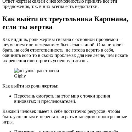
Ответ жертвы связан с невозможностью принять все эти
предложения, т.к. в них всегда есть недостатки.
Как выйти из треугольника Карпмана,
если ты жертва
Как видишь, роль жертвы связана с основной проблемой –
неумением или нежеланием быть счастливой. Она не хочет
брать на себя ответственность, не готова верить в себя,
обвинять кого-то в своих проблемах для нее легче, чем искать
их решения или строить успешную жизнь.
Giphy
Как выйти из роли жертвы:
Перестань смотреть на этот мир с точки зрения
виноватых и преследователей.
Каждый человек имеет в себе достаточно ресурсов, чтобы
быть успешным и перестать играть в заведомо проигрышные
игры.
Посмотри – в мире нет людей хуже или лучше тебя.