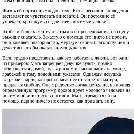
всем обвиняют, сама она – невинная, немощная овечка.
Жизнь ей портит преследователь. Его агрессивное поведение
заставляет ее чувствовать виноватой. Он постоянно её
упрекает, критикует, создает невыносимые условия.
Чтобы избавить жертву от страхов и преследования, на сцену
выходит спасатель. Зачастую о помощи его никто не просит,
он проявляет благородство, жертвует своим благополучием и
делает все, чтобы оказать помощь жертве.
Если трудно представить, как это работает в жизни, вот один
из примеров: Мать запрещает девушке гулять, поздно
возвращаться домой, пугая риском изнасилования на улице,
грабежей и тому подобными ужасами. Однажды девушка
встречает парня, который спасает ее от запретов матери,
предлагая свободу. Она с радостью соглашается, но, выполняя
определенную программу, провоцирует молодого человека на
интим и обвиняет его в насилии. Мать стремится ей на
помощь, парню ничего не остается, как признать вину.