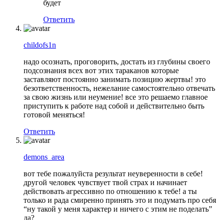
будет
Ответить
childofs1n
надо осознать, проговорить, достать из глубины своего
подсознания всех вот этих тараканов которые
заставляют постоянно занимать позицию жертвы! это
безответственность, нежелание самостоятельно отвечать
за свою жизнь или неумение! все это решаемо главное
приступить к работе над собой и действительно быть
готовой меняться!
Ответить
demons_area
вот тебе пожалуйста результат неуверенности в себе!
другой человек чувствует твой страх и начинает
действовать агрессивно по отношению к тебе! а ты
только и рада смиренно принять это и подумать про себя
“ну такой у меня характер и ничего с этим не поделать”
да?