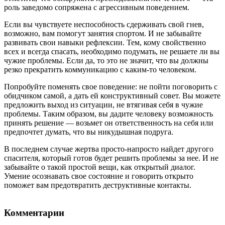
роль заведомо сопряжена с агрессивным поведением.
Если вы чувствуете неспособность сдерживать свой гнев,
возможно, вам помогут занятия спортом. И не забывайте
развивать свои навыки рефлексии. Тем, кому свойственно
всех и всегда спасать, необходимо подумать, не решаете ли вы
чужие проблемы. Если да, то это не значит, что вы должны
резко прекратить коммуникацию с каким-то человеком.
Попробуйте поменять свое поведение: не пойти поговорить с
обидчиком самой, а дать ей конструктивный совет. Вы можете
предложить выход из ситуации, не втягивая себя в чужие
проблемы. Таким образом, вы дадите человеку возможность
принять решение — возьмет он ответственность на себя или
предпочтет думать, что вы никудышная подруга.
В последнем случае жертва просто-напросто найдет другого
спасителя, который готов будет решить проблемы за нее. И не
забывайте о такой простой вещи, как открытый диалог.
Умение осознавать свое состояние и говорить открыто
поможет вам предотвратить деструктивные контакты.
Комментарии