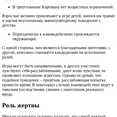
В треугольнике Карпмана нет возрастных ограничений.
Взрослые активно привлекают к игре детей, нанося им травму
и научая неуспешному, манипуляторному поведению с
детства.
Периодически к взаимодействию привлекаются
окружающие.
С одной стороны, они являются благодарными зрителями, с
другой, невольно становятся кандидатами на исполнение
ролей.
Игры могут быть напряженными, в других участники
чувствуют себя расслабленными, дают волю чувствам, не
проявляют излишнюю агрессию. Однако не думай, что
подобное поведение – приятная, расслабляющая попытка
провести время. В некоторых случаях взаимодействие ведет к
тяжелым последствиям, связано с нанесением реального
вреда.
Роль жертвы
Многие психологи склонны полагать, что самый важный