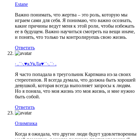
Estane
Важно понимать, что жертва – это роль, которую мы
играем сами для себя. Я понимаю, что важно осознать,
какие причины ведут меня к этой роли, чтобы избежать
ее в будущем. Важно научиться смотреть на вещи иначе,
и понять, что только ты контролируешь свою жизнь.
Ответить
· .˙˙·.♥кУкЛа♥˙˙·.˙˙· .
Я часто попадала в треугольник Карпмана из-за своих
стереотипов. Я всегда думала, что должна быть хорошей
девушкой, которая всегда выполняет запросы к людям.
Но я поняла, что моя жизнь это моя жизнь, и мне нужно
быть собой.
Ответить
Олимпика
Когда я ожидала, что другие люди будут удовлетворенны