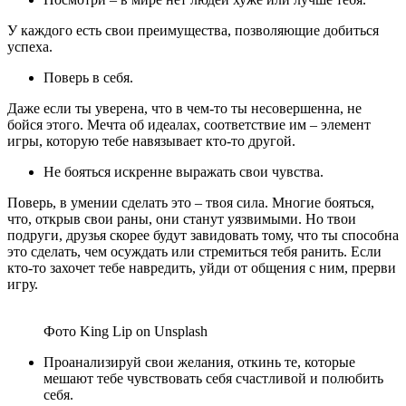
У каждого есть свои преимущества, позволяющие добиться
успеха.
Поверь в себя.
Даже если ты уверена, что в чем-то ты несовершенна, не
бойся этого. Мечта об идеалах, соответствие им – элемент
игры, которую тебе навязывает кто-то другой.
Не бояться искренне выражать свои чувства.
Поверь, в умении сделать это – твоя сила. Многие бояться,
что, открыв свои раны, они станут уязвимыми. Но твои
подруги, друзья скорее будут завидовать тому, что ты способна
это сделать, чем осуждать или стремиться тебя ранить. Если
кто-то захочет тебе навредить, уйди от общения с ним, прерви
игру.
Фото King Lip on Unsplash
Проанализируй свои желания, откинь те, которые
мешают тебе чувствовать себя счастливой и полюбить
себя.