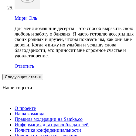
Мири_Эль
Для меня домашние десерты – это способ выразить свою
любовь и заботу о близких. Я часто готовлю десерты для
своих родных и друзей, чтобы показать им, как они мне
дороги. Когда я вижу их улыбки и услышу слова
благодарности, это приносит мне огромное счастье и
удовлетворение.
Ответить
Следующая статья
Наши соцсети
О проекте
Наша команда
Правила модерации на Samka.co
Информация для правообладателей
Политика конфиденциальности
Пользовательское соглашение