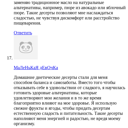
заменяю традиционное масло на натуральные
альтернативы, например, пюре из авокадо или яблочный
пюре. Такие десерты позволяют мне наслаждаться
сладостью, не чувствуя дискомфорт или расстройство
пищеварения.
Ответить
МаЛеНьКаЯ дЕвОчКа
Домашние диетические десерты стали для меня
способом баланса и самозаботы. Вместо того чтобы
отказывать себе в удовольствии от сладкого, я научилась
готовить здоровые альтернативы, которые
удовлетворяют мои желания и в то же время
благоприятно влияют на мое здоровье. Я использую
свежие фрукты и ягоды, чтобы придать десертам
естественную сладость и питательность. Такие десерты
наполняют меня энергией и радостью, не вредя моему
организму.