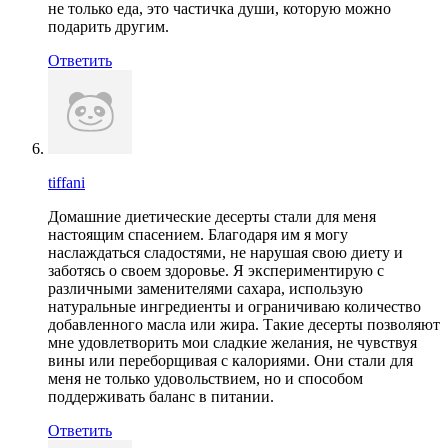
не только еда, это частичка души, которую можно
подарить другим.
Ответить
tiffani
Домашние диетические десерты стали для меня
настоящим спасением. Благодаря им я могу
наслаждаться сладостями, не нарушая свою диету и
заботясь о своем здоровье. Я экспериментирую с
различными заменителями сахара, использую
натуральные ингредиенты и ограничиваю количество
добавленного масла или жира. Такие десерты позволяют
мне удовлетворить мои сладкие желания, не чувствуя
вины или переборщивая с калориями. Они стали для
меня не только удовольствием, но и способом
поддерживать баланс в питании.
Ответить