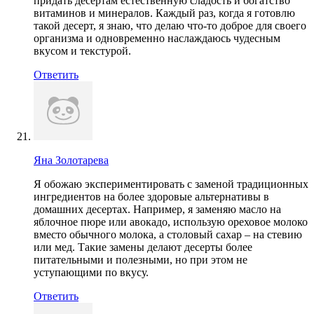
придать десертам естественную сладость и богатство
витаминов и минералов. Каждый раз, когда я готовлю
такой десерт, я знаю, что делаю что-то доброе для своего
организма и одновременно наслаждаюсь чудесным
вкусом и текстурой.
Ответить
Яна Золотарева
Я обожаю экспериментировать с заменой традиционных
ингредиентов на более здоровые альтернативы в
домашних десертах. Например, я заменяю масло на
яблочное пюре или авокадо, использую ореховое молоко
вместо обычного молока, а столовый сахар – на стевию
или мед. Такие замены делают десерты более
питательными и полезными, но при этом не
уступающими по вкусу.
Ответить