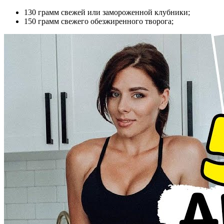
130 грамм свежей или замороженной клубники;
150 грамм свежего обезжиренного творога;