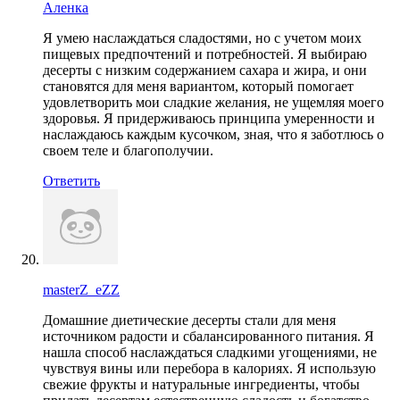
Аленка
Я умею наслаждаться сладостями, но с учетом моих
пищевых предпочтений и потребностей. Я выбираю
десерты с низким содержанием сахара и жира, и они
становятся для меня вариантом, который помогает
удовлетворить мои сладкие желания, не ущемляя моего
здоровья. Я придерживаюсь принципа умеренности и
наслаждаюсь каждым кусочком, зная, что я заботлюсь о
своем теле и благополучии.
Ответить
masterZ_eZZ
Домашние диетические десерты стали для меня
источником радости и сбалансированного питания. Я
нашла способ наслаждаться сладкими угощениями, не
чувствуя вины или перебора в калориях. Я использую
свежие фрукты и натуральные ингредиенты, чтобы