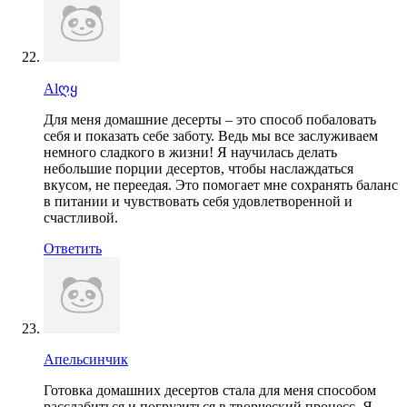
Alღყ
Для меня домашние десерты – это способ побаловать
себя и показать себе заботу. Ведь мы все заслуживаем
немного сладкого в жизни! Я научилась делать
небольшие порции десертов, чтобы наслаждаться
вкусом, не переедая. Это помогает мне сохранять баланс
в питании и чувствовать себя удовлетворенной и
счастливой.
Ответить
Апельсинчик
Готовка домашних десертов стала для меня способом
расслабиться и погрузиться в творческий процесс. Я