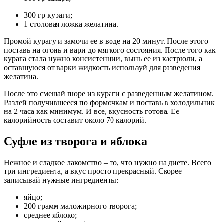
300 гр кураги;
1 столовая ложка желатина.
Промой курагу и замочи ее в воде на 20 минут. После этого
поставь на огонь и вари до мягкого состояния. После того как
курага стала нужно консистенции, вынь ее из кастрюли, а
оставшуюся от варки жидкость используй для разведения
желатина.
После это смешай пюре из кураги с разведенным желатином.
Разлей получившееся по формочкам и поставь в холодильник
на 2 часа как минимум. И все, вкусность готова. Ее
калорийность составит около 70 калорий.
Суфле из творога и яблока
Нежное и сладкое лакомство – то, что нужно на диете. Всего
три ингредиента, а вкус просто прекрасный. Скорее
записывай нужные ингредиенты:
яйцо;
200 грамм маложирного творога;
среднее яблоко;