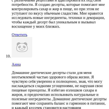
с различными рецептами и адаптировать их под свои
потребности. Я создаю десерты, которые помогают мне
контролировать сахар и жир в пище, но при этом не
уступают по вкусу обычным сладостям. Мне нравится
исследовать новые ингредиенты, техники и декорации,
чтобы каждый десерт был уникальным и вызывал
восхищение у моих близких.
Ответить
Анна
Домашние диетические десерты стали для меня
неотъемлемой частью здорового образа жизни. Я
чувствую себя уверенно и полноценно, зная, что могу
наслаждаться сладкими угощениями, не нарушая свои
пищевые принципы. Я избегаю излишков сахара и
жиров, и предпочитаю использовать натуральные и
полезные ингредиенты. Домашние диетические десерты
помогают мне сохранять баланс и гармонию в питании,
и каждый кусочек становится настоящим