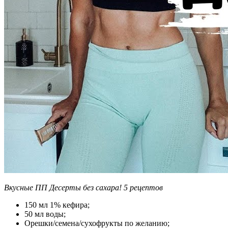
Вкусные ПП Десерты без сахара! 5 рецептов
150 мл 1% кефира;
50 мл воды;
Орешки/семена/сухофрукты по желанию;