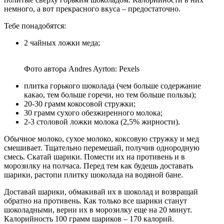
немного, а вот прекрасного вкуса – предостаточно.
Тебе понадобятся:
2 чайных ложки меда;
Фото автора Andres Ayrton: Pexels
плитка горького шоколада (чем больше содержание
какао, тем больше горечи, но тем больше пользы);
20-30 грамм кокосовой стружки;
30 грамм сухого обезжиренного молока;
2-3 столовой ложки молока (2,5% жирности).
Обычное молоко, сухое молоко, коксовую стружку и мед
смешивает. Тщательно перемешай, получив однородную
смесь. Скатай шарики. Помести их на противень и в
морозилку на полчаса. Перед тем как будешь доставать
шарики, растопи плитку шоколада на водяной бане.
Доставай шарики, обмакивай их в шоколад и возвращай
обратно на противень. Как только все шарики станут
шоколадными, верни их в морозилку еще на 20 минут.
Калорийность 100 грамм шариков – 170 калорий.