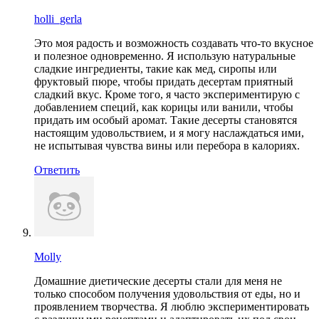
holli_gerla
Это моя радость и возможность создавать что-то вкусное
и полезное одновременно. Я использую натуральные
сладкие ингредиенты, такие как мед, сиропы или
фруктовый пюре, чтобы придать десертам приятный
сладкий вкус. Кроме того, я часто экспериментирую с
добавлением специй, как корицы или ванили, чтобы
придать им особый аромат. Такие десерты становятся
настоящим удовольствием, и я могу наслаждаться ими,
не испытывая чувства вины или перебора в калориях.
Ответить
Molly
Домашние диетические десерты стали для меня не
только способом получения удовольствия от еды, но и
проявлением творчества. Я люблю экспериментировать