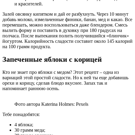
и красителей.
Залей овсянку кипятком и дай ее разбухнуть. Через 10 минут
добавь молоко, измельченные финики, банан, мед и какао. Все
перемешать, можно воспользоваться даже блендером. Смесь
вылить форму и поставить в духовку при 180 градусах на
полчаса. После выпекания полить получившийся «блинчик»
йогуртом. Калорийность сладости составит около 145 калорий
на 100 грамм продукта.
Запеченные яблоки с корицей
Кто не знает про яблоки с медом? Этот рецепт – одна из
вариаций этой простой сладости. Но к ней ты еще добавишь
орехи и корицу, сделав блюдо вкуснее. Запах так и
напоминает раннюю осень.
Фото автора Katerina Holmes: Pexels
Тебе понадобятся:
4 яблока;
30 грамм меда;