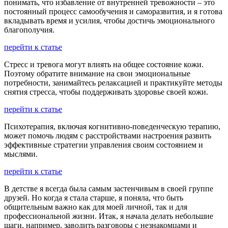
понимать, что избавление от внутренней тревожности – это
постоянный процесс самообучения и саморазвития, и я готова
вкладывать время и усилия, чтобы достичь эмоционального
благополучия.
перейти к статье
Стресс и тревога могут влиять на общее состояние кожи.
Поэтому обратите внимание на свои эмоциональные
потребности, занимайтесь релаксацией и практикуйте методы
снятия стресса, чтобы поддерживать здоровье своей кожи.
перейти к статье
Психотерапия, включая когнитивно-поведенческую терапию,
может помочь людям с расстройствами настроения развить
эффективные стратегии управления своим состоянием и
мыслями.
перейти к статье
В детстве я всегда была самым застенчивым в своей группе
друзей. Но когда я стала старше, я поняла, что быть
общительным важно как для моей личной, так и для
профессиональной жизни. Итак, я начала делать небольшие
шаги, например, заводить разговоры с незнакомцами и