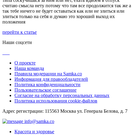
типа соскучишься за ним или нет, ехать вдвоем в отпуск
считаю смысла нету потому что там все продолжится так же а
так тебе ничего не будет оставаться как или не злиться или
злиться только на себя и думаю это хороший выход их
положения
перейти к статье
Наши соцсети
О проекте
Наша команда
Правила модерации на Samka.co
Информация для правообладателей
Политика конфиденциальности
Пользовательское соглашение
Согласие на обработку персональных данных
Политика использования cookie-файлов
Адрес регистрации: 115563 Москва ул. Генерала Белова, д. 7
info@samka.co
Красота и здоровье