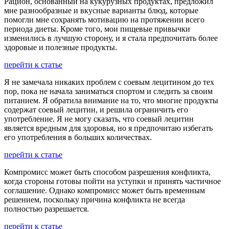
Рацион, основанный на кукурузных продуктах, предложил
мне разнообразные и вкусные варианты блюд, которые
помогли мне сохранять мотивацию на протяжении всего
периода диеты. Кроме того, мои пищевые привычки
изменились в лучшую сторону, и я стала предпочитать более
здоровые и полезные продукты.
перейти к статье
Я не замечала никаких проблем с соевым лецитином до тех
пор, пока не начала заниматься спортом и следить за своим
питанием. Я обратила внимание на то, что многие продукты
содержат соевый лецитин, и решила ограничить его
употребление. Я не могу сказать, что соевый лецитин
является вредным для здоровья, но я предпочитаю избегать
его употребления в больших количествах.
перейти к статье
Компромисс может быть способом разрешения конфликта,
когда стороны готовы пойти на уступки и принять частичное
соглашение. Однако компромисс может быть временным
решением, поскольку причина конфликта не всегда
полностью разрешается.
перейти к статье