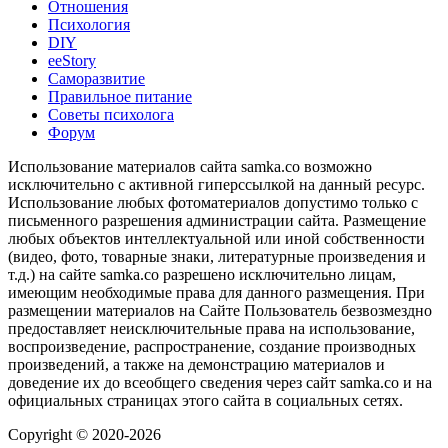
Отношения
Психология
DIY
ееStory
Саморазвитие
Правильное питание
Советы психолога
Форум
Использование материалов сайта samka.co возможно
исключительно с активной гиперссылкой на данный ресурс.
Использование любых фотоматериалов допустимо только с
письменного разрешения администрации сайта. Размещение
любых объектов интеллектуальной или иной собственности
(видео, фото, товарные знаки, литературные произведения и
т.д.) на сайте samka.co разрешено исключительно лицам,
имеющим необходимые права для данного размещения. При
размещении материалов на Сайте Пользователь безвозмездно
предоставляет неисключительные права на использование,
воспроизведение, распространение, создание производных
произведений, а также на демонстрацию материалов и
доведение их до всеобщего сведения через сайт samka.co и на
официальных страницах этого сайта в социальных сетях.
Copyright © 2020-2026