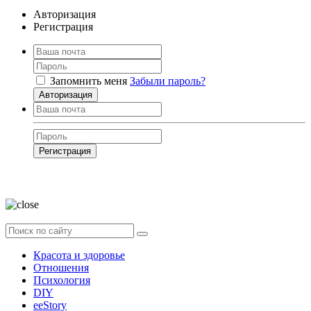
Авторизация
Регистрация
Запомнить меня
Забыли пароль?
Авторизация
Регистрация
Нажимая на кнопку, вы даёте
согласие на обработку своих персональных
данных
Красота и здоровье
Отношения
Психология
DIY
ееStory