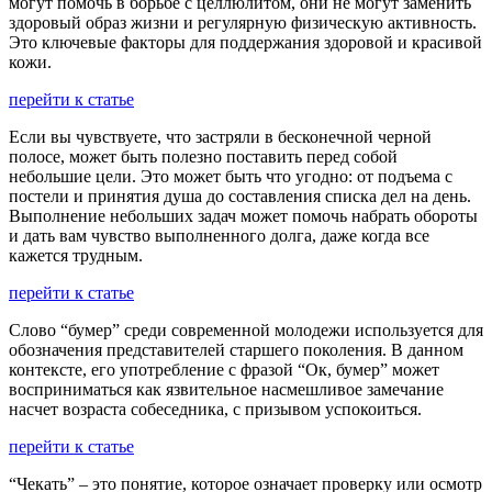
могут помочь в борьбе с целлюлитом, они не могут заменить
здоровый образ жизни и регулярную физическую активность.
Это ключевые факторы для поддержания здоровой и красивой
кожи.
перейти к статье
Если вы чувствуете, что застряли в бесконечной черной
полосе, может быть полезно поставить перед собой
небольшие цели. Это может быть что угодно: от подъема с
постели и принятия душа до составления списка дел на день.
Выполнение небольших задач может помочь набрать обороты
и дать вам чувство выполненного долга, даже когда все
кажется трудным.
перейти к статье
Слово “бумер” среди современной молодежи используется для
обозначения представителей старшего поколения. В данном
контексте, его употребление с фразой “Ок, бумер” может
восприниматься как язвительное насмешливое замечание
насчет возраста собеседника, с призывом успокоиться.
перейти к статье
“Чекать” – это понятие, которое означает проверку или осмотр