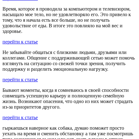
Время, которое я проводила за компьютером и телевизором,
насыщало мое тело, но не удовлетворяло его. Это привело к
тому, что я начала есть все больше, но не получать
удовольствие от еды. В итоге это повлияло на мой вес и
здоровье.
перейти к статье
Не забывайте общаться с близкими людьми, друзьями или
коллегами. Общение с поддерживающей сетью может помочь
взглянуть на ситуацию со свежей точки зрения, получить
поддержку и разделить эмоциональную нагрузку.
перейти к статье
Бывают моменты, когда я сомневаюсь в своей способности
совмещать успешную карьеру и полноценную семейную
жизнь. Возникают опасения, что одно из них может страдать
из-за приоритетов другого.
перейти к статье
гыркаешься наверное как собака, думаю поможет просто
уехать на время и сменить обстановку а там уже посмотришь