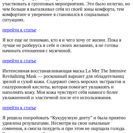
участвовать в групповых мероприятиях. Это было нелегко, но
чем больше я выталкивал себя из своей зоны комфорта, тем
комфортнее и увереннее я становился в социальных
ситуациях.
перейти к статье
Я все еще не понимаю, кто я и чего хочу от жизни. Пока я
лучше не разберусь в себе и своих желаниях, я не готова
начинать отношения с мужчиной.
перейти к статье
Интенсивная восстанавливающая маска La Mer The Intensive
Revitalizing Mask — роскошный вариант для обладательниц
зрелой и сухой кожи. Содержит смесь морских экстрактов и
гиалуроновой кислоты, которая помогает увлажнять и
наполнять кожу. Моя кожа чувствует себя намного более
увлажненной и эластичной после его использования.
перейти к статье
Я решила попробовать “Кукурузную диету” и была приятно
удивлена результатами. Несмотря на свои начальные
сомнения, я смогла похудеть и при этом не ощущала голода.