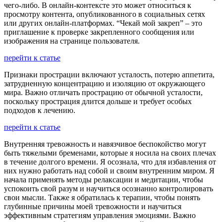
чего-либо. В онлайн-контексте это может относиться к
просмотру контента, опубликованного в социальных сетях
или других онлайн-платформах. “Чекай мой закреп” – это
приглашение к проверке закрепленного сообщения или
изображения на странице пользователя.
перейти к статье
Признаки прострации включают усталость, потерю аппетита,
затрудненную концентрацию и изоляцию от окружающего
мира. Важно отличать прострацию от обычной усталости,
поскольку прострация длится дольше и требует особых
подходов к лечению.
перейти к статье
Внутренняя тревожность и навязчивое беспокойство могут
быть тяжелыми бременами, которые я носила на своих плечах
в течение долгого времени. Я осознала, что для избавления от
них нужно работать над собой и своим внутренним миром. Я
начала применять методы релаксации и медитации, чтобы
успокоить свой разум и научиться осознанно контролировать
свои мысли. Также я обратилась к терапии, чтобы понять
глубинные причины моей тревожности и научиться
эффективным стратегиям управления эмоциями. Важно