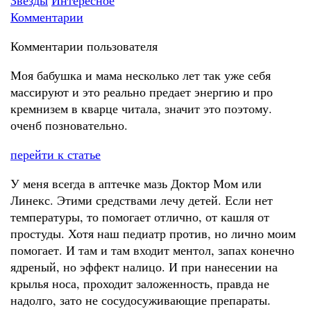
Звезды
Интересное
Комментарии
Комментарии пользователя
Моя бабушка и мама несколько лет так уже себя
массируют и это реально предает энергию и про
кремнизем в кварце читала, значит это поэтому.
оченб позновательно.
перейти к статье
У меня всегда в аптечке мазь Доктор Мом или
Линекс. Этими средствами лечу детей. Если нет
температуры, то помогает отлично, от кашля от
простуды. Хотя наш педиатр против, но лично моим
помогает. И там и там входит ментол, запах конечно
ядреный, но эффект налицо. И при нанесении на
крылья носа, проходит заложенность, правда не
надолго, зато не сосудосуживающие препараты.