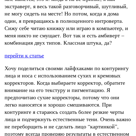
экстраверт, я весь такой разговорчивый, шутливый,
не могу сидеть на месте! Но потом, когда я дома
один, я превращаюсь в полноценного интроверта.
Сижу себе читаю книжку или играю в компьютер, и
меня никто не смущает. Вот так и есть амбиверт –
комбинация двух типов. Классная штука, да?
перейти к статье
Хочу поделиться своими лайфхаками по контурингу
лица и носа с использованием сухих и кремовых
корректоров. Когда выбираете корректор, обратите
внимание на его текстуру и пигментацию. Я
предпочитаю сухие корректоры, потому что они
легко наносятся и хорошо смешиваются. При
контуринге я стараюсь создать более резкие черты
лица и подчеркнуть естественные тени. Очень важно
не переборщить и не сделать лицо “картинкой”,
поэтому всегда проверяю результаты в естественном