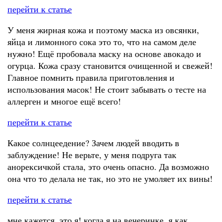
перейти к статье
У меня жирная кожа и поэтому маска из овсянки,
яйца и лимонного сока это то, что на самом деле
нужно! Ещё пробовала маску на основе авокадо и
огурца. Кожа сразу становится очищенной и свежей!
Главное помнить правила приготовления и
использования масок! Не стоит забывать о тесте на
аллерген и многое ещё всего!
перейти к статье
Какое солнцеедение? Зачем людей вводить в
заблуждение! Не верьте, у меня подруга так
анорексичкой стала, это очень опасно. Да возможно
она что то делала не так, но это не умоляет их вины!
перейти к статье
мне кажется, это я! когда я на вечеринке, я как