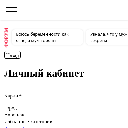
ФОРУМ
Боюсь беременности как
Узнала, что у муж
огня, а муж торопит
секреты
Назад
Личный кабинет
КаринЭ
Город
Воронеж
Избранные категории