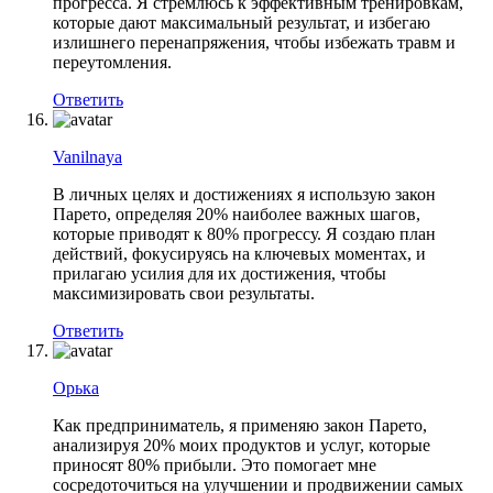
прогресса. Я стремлюсь к эффективным тренировкам,
которые дают максимальный результат, и избегаю
излишнего перенапряжения, чтобы избежать травм и
переутомления.
Ответить
Vanilnaya
В личных целях и достижениях я использую закон
Парето, определяя 20% наиболее важных шагов,
которые приводят к 80% прогрессу. Я создаю план
действий, фокусируясь на ключевых моментах, и
прилагаю усилия для их достижения, чтобы
максимизировать свои результаты.
Ответить
Орька
Как предприниматель, я применяю закон Парето,
анализируя 20% моих продуктов и услуг, которые
приносят 80% прибыли. Это помогает мне
сосредоточиться на улучшении и продвижении самых