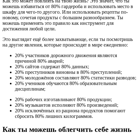
Как это может повлиять на твою жизнь? Это значит, что ты
можешь избавиться от 80% гардероба и использовать место в
шкафу для чего-то другого. Или использовать рецепты по-
новому, сочетая продукты с большим разнообразием. Ты
можешь применять это правило как инструмент для
достижения любой цели.
Это выглядит ещё более захватывающе, если ты посмотришь
на другие явления, которые происходят в мире ежедневно:
20% участников дорожного движения являются
причиной 80% аварий;
20% сайтов содержат 80% данных;
20% преступников виновны в 80% преступлений;
20% молодожёнов составляют 80% статистики разводов;
20% учеников обучаются 80% образовательным
дисциплинам;
20% рабочих изготавливают 80% продукции;
20% музыкантов исполняют 80% произведений;
20% исключённых из рациона продуктов помогают
сбросить 80% лишних килограммов.
Как ты можешь облегчить себе жизнь