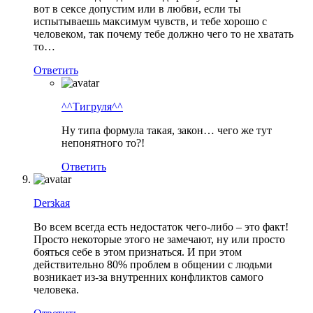
вот в сексе допустим или в любви, если ты
испытываешь максимум чувств, и тебе хорошо с
человеком, так почему тебе должно чего то не хватать
то…
Ответить
^^Тигруля^^
Ну типа формула такая, закон… чего же тут
непонятного то?!
Ответить
Derзkaя
Во всем всегда есть недостаток чего-либо – это факт!
Просто некоторые этого не замечают, ну или просто
бояться себе в этом признаться. И при этом
действительно 80% проблем в общении с людьми
возникает из-за внутренних конфликтов самого
человека.