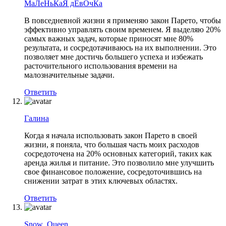
МаЛеНьКаЯ дЕвОчКа
В повседневной жизни я применяю закон Парето, чтобы
эффективно управлять своим временем. Я выделяю 20%
самых важных задач, которые приносят мне 80%
результата, и сосредотачиваюсь на их выполнении. Это
позволяет мне достичь большего успеха и избежать
расточительного использования времени на
малозначительные задачи.
Ответить
Галина
Когда я начала использовать закон Парето в своей
жизни, я поняла, что большая часть моих расходов
сосредоточена на 20% основных категорий, таких как
аренда жилья и питание. Это позволило мне улучшить
свое финансовое положение, сосредоточившись на
снижении затрат в этих ключевых областях.
Ответить
Snow_Queen