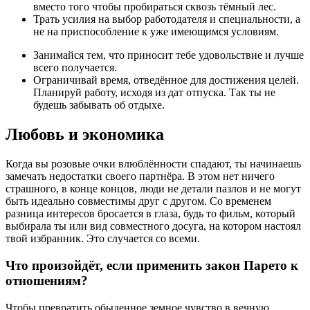
вместо того чтобы пробираться сквозь тёмный лес.
Трать усилия на выбор работодателя и специальности, а
не на приспособление к уже имеющимся условиям.
Занимайся тем, что приносит тебе удовольствие и лучше
всего получается.
Ограничивай время, отведённое для достижения целей.
Планируй работу, исходя из дат отпуска. Так ты не
будешь забывать об отдыхе.
Любовь и экономика
Когда вы розовые очки влюблённости спадают, ты начинаешь
замечать недостатки своего партнёра. В этом нет ничего
страшного, в конце концов, люди не детали пазлов и не могут
быть идеально совместимы друг с другом. Со временем
разница интересов бросается в глаза, будь то фильм, который
выбирала ты или вид совместного досуга, на котором настоял
твой избранник. Это случается со всеми.
Что произойдёт, если применить закон Парето к
отношениям?
Чтобы превратить обыденное земное чувство в вечную