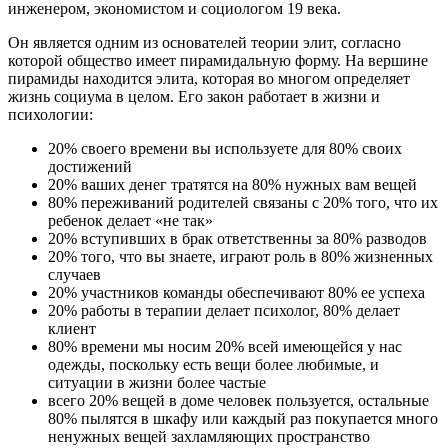
инженером, экономистом и социологом 19 века.
Он является одним из основателей теории элит, согласно
которой общество имеет пирамидальную форму. На вершине
пирамиды находится элита, которая во многом определяет
жизнь социума в целом. Его закон работает в жизни и
психологии:
20% своего времени вы используете для 80% своих
достижений
20% ваших денег тратятся на 80% нужных вам вещей
80% переживаний родителей связаны с 20% того, что их
ребенок делает «не так»
20% вступивших в брак ответственны за 80% разводов
20% того, что вы знаете, играют роль в 80% жизненных
случаев
20% участников команды обеспечивают 80% ее успеха
20% работы в терапии делает психолог, 80% делает
клиент
80% времени мы носим 20% всей имеющейся у нас
одежды, поскольку есть вещи более любимые, и
ситуации в жизни более частые
всего 20% вещей в доме человек пользуется, остальные
80% пылятся в шкафу или каждый раз покупается много
ненужных вещей захламляющих пространство