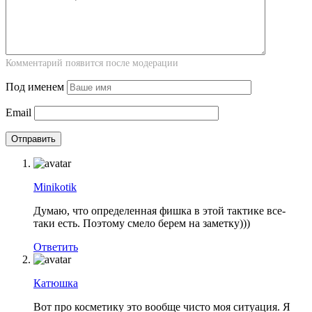
Комментарий появится после модерации
Под именем
Email
Minikotik
Думаю, что определенная фишка в этой тактике все-
таки есть. Поэтому смело берем на заметку)))
Ответить
Катюшка
Вот про косметику это вообще чисто моя ситуация. Я