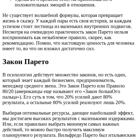
положительных эмоций в отношения.
Не существует волшебной формулы, которая превращает
жизнь в сказку. У каждой пары есть своя история, за каждым
успехом стоит лестница из маленьких внутренних подвигов.
Несмотря на очевидную практичность закон Парето нельзя
воспринимать как незыблемое правило, скорее, как
рекомендацию. Помни, что настоящую ценность для человека
имеет то, во что он вложил достаточно сил.
Закон Парето
В психологии действует множество законов, но есть один,
который знает каждый бизнесмен, предприниматель,
менеджер среднего звена. Это Закон Парето или Правило
80/20 (американцы еще называют его «Закон большОго
пальца»). Его суть в том, что 20% усилий дают 80%
результата, а остальные 80% усилий реализуют лишь 20%.
Выбирая оптимальные ресурсы, дающие наибольший эффект,
мы достигаем высоких результатов с маленькими издержками.
Или, если правильно выбрать минимум самых важных
действий, то можно быстро получить максимум
планируемого результата. Вильфредо Парето был итальянским