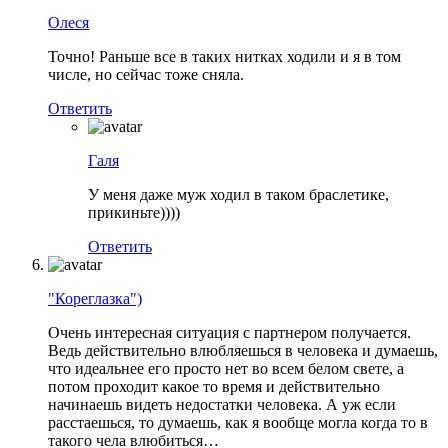
Олеся
Точно! Раньше все в таких нитках ходили и я в том
числе, но сейчас тоже сняла.
Ответить
Галя
У меня даже муж ходил в таком браслетике,
прикиньте))))
Ответить
"Кореглазка")
Очень интересная ситуация с партнером получается.
Ведь действительно влюбляешься в человека и думаешь,
что идеальнее его просто нет во всем белом свете, а
потом проходит какое то время и действительно
начинаешь видеть недостатки человека. А уж если
расстаешься, то думаешь, как я вообще могла когда то в
такого чела влюбиться…