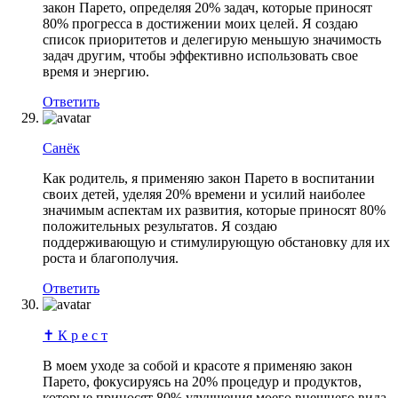
закон Парето, определяя 20% задач, которые приносят
80% прогресса в достижении моих целей. Я создаю
список приоритетов и делегирую меньшую значимость
задач другим, чтобы эффективно использовать свое
время и энергию.
Ответить
Санёк
Как родитель, я применяю закон Парето в воспитании
своих детей, уделяя 20% времени и усилий наиболее
значимым аспектам их развития, которые приносят 80%
положительных результатов. Я создаю
поддерживающую и стимулирующую обстановку для их
роста и благополучия.
Ответить
✝️ К р е с т
В моем уходе за собой и красоте я применяю закон
Парето, фокусируясь на 20% процедур и продуктов,
которые приносят 80% улучшения моего внешнего вида