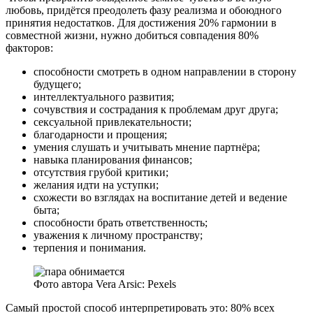
любовь, придётся преодолеть фазу реализма и обоюдного
принятия недостатков. Для достижения 20% гармонии в
совместной жизни, нужно добиться совпадения 80%
факторов:
способности смотреть в одном направлении в сторону
будущего;
интеллектуального развития;
сочувствия и сострадания к проблемам друг друга;
сексуальной привлекательности;
благодарности и прощения;
умения слушать и учитывать мнение партнёра;
навыка планирования финансов;
отсутствия грубой критики;
желания идти на уступки;
схожести во взглядах на воспитание детей и ведение
быта;
способности брать ответственность;
уважения к личному пространству;
терпения и понимания.
Фото автора Vera Arsic: Pexels
Самый простой способ интерпретировать это: 80% всех