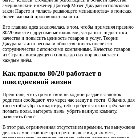
американский инженер Джозеф Мозес Джуран использовал
закон Парето и «власть решающего меньшинства» в поисках
более высокой производительности.
Его главная идея заключалась в том, чтобы применяя правило
80/20 вместе с другими методиками, устранить недостатки
качества и повысить ценность товаров и услуг. Теории
Джурана заинтересовали общественность после его
сотрудничества с японскими компаниями. Качество товаров
из Страны восходящего солнца до сих пор возрастает с
каждым днём.
Как правило 80/20 работает в
повседневной жизни
Представь, что утром в твой выходной раздаётся звонок:
родители сообщают, что через час заедут в гости. Обычно, для
того чтобы убрать квартиру, тебе требуется около трёх часов:
помыть полы, вытереть пыль, убрать ванную комнату,
развесить бельё.
В этот раз, ограниченная отсутствием времени, ты вынуждена
делать самое главное: протереть пыль с видных мест,