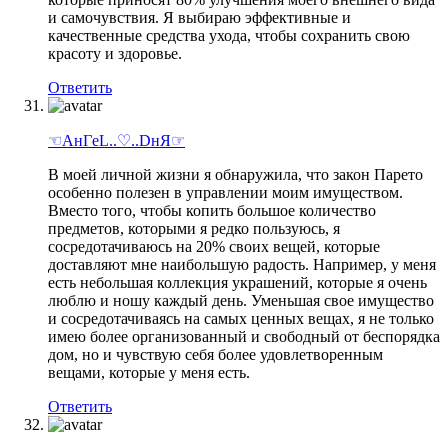
и самочувствия. Я выбираю эффективные и
качественные средства ухода, чтобы сохранить свою
красоту и здоровье.
Ответить
☜AнГeL..♡..DнЯ☞
В моей личной жизни я обнаружила, что закон Парето
особенно полезен в управлении моим имуществом.
Вместо того, чтобы копить большое количество
предметов, которыми я редко пользуюсь, я
сосредотачиваюсь на 20% своих вещей, которые
доставляют мне наибольшую радость. Например, у меня
есть небольшая коллекция украшений, которые я очень
люблю и ношу каждый день. Уменьшая свое имущество
и сосредотачиваясь на самых ценных вещах, я не только
имею более организованный и свободный от беспорядка
дом, но и чувствую себя более удовлетворенным
вещами, которые у меня есть.
Ответить