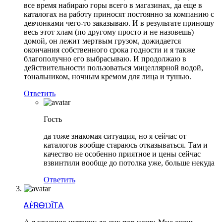
все время набираю горы всего в магазинах, да еще в
каталогах на работу приносят постоянно за компанию с
девчонками чего-то заказываю. И в результате приношу
весь этот хлам (по другому просто и не назовешь)
домой, он лежит мертвым грузом, дожидается
окончания собственного срока годности и я также
благополучно его выбрасываю. И продолжаю в
действительности пользоваться мицеллярной водой,
тональником, ночным кремом для лица и тушью.
Ответить
Гость
да тоже знакомая ситуация, но я сейчас от
каталогов вообще стараюсь отказываться. Там и
качество не особенно приятное и цены сейчас
взвинтили вообще до потолка уже, больше некуда
Ответить
ᎪḞᏒᎾƊĨᎢᎪ