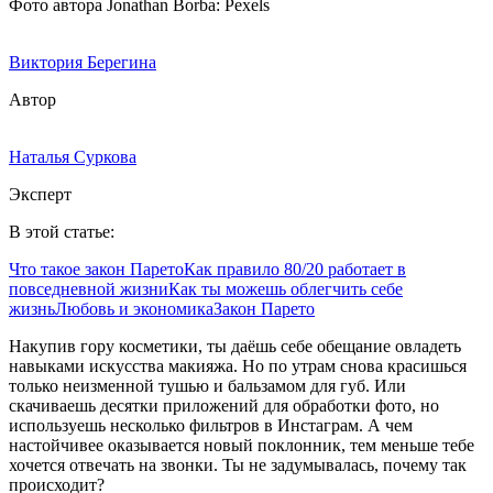
Фото автора Jonathan Borba: Pexels
Виктория Берегина
Автор
Наталья Суркова
Эксперт
В этой статье:
Что такое закон Парето
Как правило 80/20 работает в
повседневной жизни
Как ты можешь облегчить себе
жизнь
Любовь и экономика
Закон Парето
Накупив гору косметики, ты даёшь себе обещание овладеть
навыками искусства макияжа. Но по утрам снова красишься
только неизменной тушью и бальзамом для губ. Или
скачиваешь десятки приложений для обработки фото, но
используешь несколько фильтров в Инстаграм. А чем
настойчивее оказывается новый поклонник, тем меньше тебе
хочется отвечать на звонки. Ты не задумывалась, почему так
происходит?