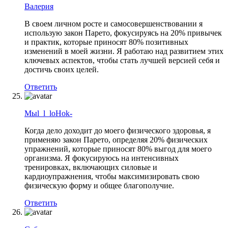
Валерия
В своем личном росте и самосовершенствовании я
использую закон Парето, фокусируясь на 20% привычек
и практик, которые приносят 80% позитивных
изменений в моей жизни. Я работаю над развитием этих
ключевых аспектов, чтобы стать лучшей версией себя и
достичь своих целей.
Ответить
Mыl_l_loHok-
Когда дело доходит до моего физического здоровья, я
применяю закон Парето, определяя 20% физических
упражнений, которые приносят 80% выгод для моего
организма. Я фокусируюсь на интенсивных
тренировках, включающих силовые и
кардиоупражнения, чтобы максимизировать свою
физическую форму и общее благополучие.
Ответить