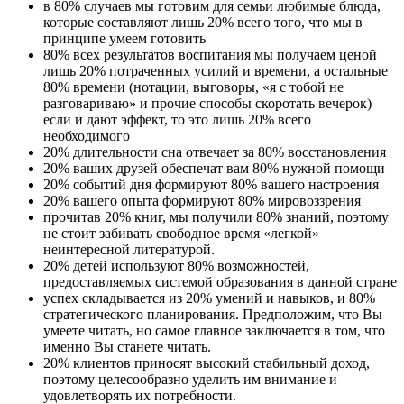
в 80% случаев мы готовим для семьи любимые блюда,
которые составляют лишь 20% всего того, что мы в
принципе умеем готовить
80% всех результатов воспитания мы получаем ценой
лишь 20% потраченных усилий и времени, а остальные
80% времени (нотации, выговоры, «я с тобой не
разговариваю» и прочие способы скоротать вечерок)
если и дают эффект, то это лишь 20% всего
необходимого
20% длительности сна отвечает за 80% восстановления
20% ваших друзей обеспечат вам 80% нужной помощи
20% событий дня формируют 80% вашего настроения
20% вашего опыта формируют 80% мировоззрения
прочитав 20% книг, мы получили 80% знаний, поэтому
не стоит забивать свободное время «легкой»
неинтересной литературой.
20% детей используют 80% возможностей,
предоставляемых системой образования в данной стране
успех складывается из 20% умений и навыков, и 80%
стратегического планирования. Предположим, что Вы
умеете читать, но самое главное заключается в том, что
именно Вы станете читать.
20% клиентов приносят высокий стабильный доход,
поэтому целесообразно уделить им внимание и
удовлетворять их потребности.