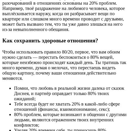
разочарований в отношениях основаны на 20% проблем.
Например, твоё раздражение на любимого человека, которое
выплёскивается наружу, когда он разбрасывает вещи по
квартире или слишком много времени проводит с друзьями,
может быть вызвано тем, что ты уже давно злишься на него
из-за невыполненного обещания.
Как сохранить здоровые отношения?
Чтобы использовать правило 80/20, первое, что вам обоим
нужно сделать — перестать беспокоиться о 80% вещей,
которые неизбежно происходят каждый день. Ты тратишь так
много времени, думая о мелочах, что перестаешь видеть
общую картину, почему ваши отношения действительно
меняются.
Помни, что любовь в реальной жизни далека от сказок
Диснея, и партнёр оправдает только 80% твоих
ожиданий;
Тебе всегда будет не хватать 20% в какой-либо сфере
отношений (финансы, взаимопонимание, секс);
80% проблем, которые возникают в общении с другими
людьми, являются отражением твоих внутренних
конфликтов;
Уделяя 20% времени себе, ты приносишь 80%