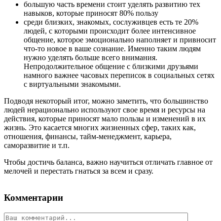
большую часть времени стоит уделять развитию тех
навыков, которые приносят 80% пользу
среди близких, знакомых, сослуживцев есть те 20%
людей, с которыми происходит более интенсивное
общение, которое эмоционально наполняет и привносит
что-то новое в ваше сознание. Именно таким людям
нужно уделять больше всего внимания.
Непродолжительное общение с близкими друзьями
намного важнее часовых переписок в социальных сетях
с виртуальными знакомыми.
Подводя некоторый итог, можно заметить, что большинство
людей нерационально используют свое время и ресурсы на
действия, которые приносят мало пользы и изменений в их
жизнь. Это касается многих жизненных сфер, таких как,
отношения, финансы, тайм-менеджмент, карьера,
саморазвитие и т.п.
Чтобы достичь баланса, важно научиться отличать главное от
мелочей и перестать гнаться за всем и сразу.
Комментарии