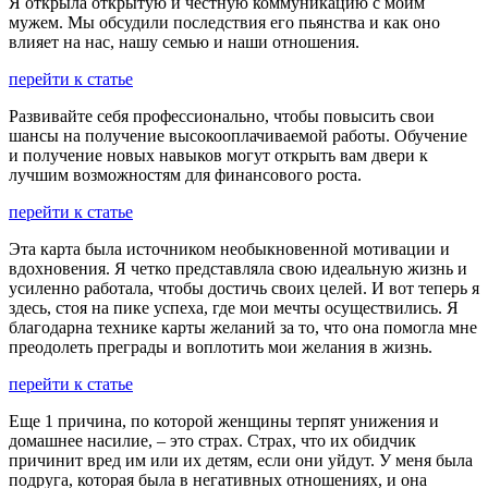
Я открыла открытую и честную коммуникацию с моим
мужем. Мы обсудили последствия его пьянства и как оно
влияет на нас, нашу семью и наши отношения.
перейти к статье
Развивайте себя профессионально, чтобы повысить свои
шансы на получение высокооплачиваемой работы. Обучение
и получение новых навыков могут открыть вам двери к
лучшим возможностям для финансового роста.
перейти к статье
Эта карта была источником необыкновенной мотивации и
вдохновения. Я четко представляла свою идеальную жизнь и
усиленно работала, чтобы достичь своих целей. И вот теперь я
здесь, стоя на пике успеха, где мои мечты осуществились. Я
благодарна технике карты желаний за то, что она помогла мне
преодолеть преграды и воплотить мои желания в жизнь.
перейти к статье
Еще 1 причина, по которой женщины терпят унижения и
домашнее насилие, – это страх. Страх, что их обидчик
причинит вред им или их детям, если они уйдут. У меня была
подруга, которая была в негативных отношениях, и она