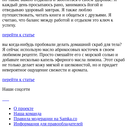
каждый день просыпаюсь рано, занимаюсь йогой и
отведываю здоровый завтрак. Я также люблю
путешествовать, читать книги и общаться с друзьями. Я
считаю, что баланс между работой и отдыхом это ключ к
успеху.
перейти к статье
вы когда-нибудь пробовали делать домашний скраб для тела?
Я сейчас использую масло абрикосовых косточек в своем
любимом рецепте. Просто смешайте его с морской солью и
добавьте несколько капель эфирного масла лимона. Этот скраб
не только делает кожу мягкой и шелковистой, но и придает
невероятное ощущение свежести и аромата.
перейти к статье
Наши соцсети
О проекте
Наша команда
Правила модерации на Samka.co
Информация для правообладателей