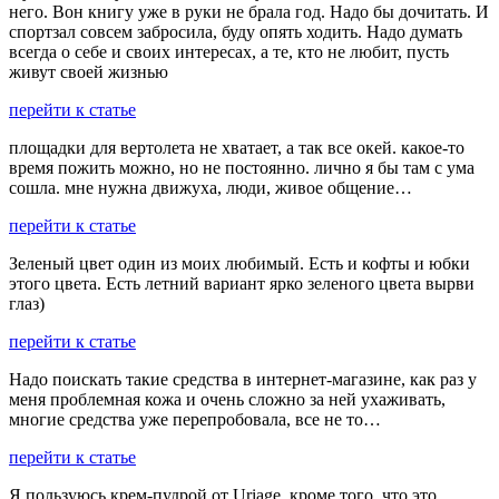
него. Вон книгу уже в руки не брала год. Надо бы дочитать. И
спортзал совсем забросила, буду опять ходить. Надо думать
всегда о себе и своих интересах, а те, кто не любит, пусть
живут своей жизнью
перейти к статье
площадки для вертолета не хватает, а так все окей. какое-то
время пожить можно, но не постоянно. лично я бы там с ума
сошла. мне нужна движуха, люди, живое общение…
перейти к статье
Зеленый цвет один из моих любимый. Есть и кофты и юбки
этого цвета. Есть летний вариант ярко зеленого цвета вырви
глаз)
перейти к статье
Надо поискать такие средства в интернет-магазине, как раз у
меня проблемная кожа и очень сложно за ней ухаживать,
многие средства уже перепробовала, все не то…
перейти к статье
Я пользуюсь крем-пудрой от Uriage, кроме того, что это