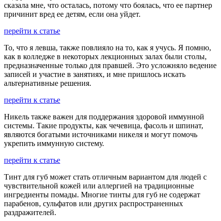
сказала мне, что осталась, потому что боялась, что ее партнер
причинит вред ее детям, если она уйдет.
перейти к статье
То, что я левша, также повлияло на то, как я учусь. Я помню,
как в колледже в некоторых лекционных залах были столы,
предназначенные только для правшей. Это усложняло ведение
записей и участие в занятиях, и мне пришлось искать
альтернативные решения.
перейти к статье
Никель также важен для поддержания здоровой иммунной
системы. Такие продукты, как чечевица, фасоль и шпинат,
являются богатыми источниками никеля и могут помочь
укрепить иммунную систему.
перейти к статье
Тинт для губ может стать отличным вариантом для людей с
чувствительной кожей или аллергией на традиционные
ингредиенты помады. Многие тинты для губ не содержат
парабенов, сульфатов или других распространенных
раздражителей.