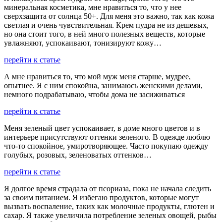
минеральная косметика, мне нравиться то, что у нее
сверхзащита от солнца 50+. Для меня это важно, так как кожа
светлая и очень чувствительная. Крем пудра не из дешевых,
но она стоит того, в ней много полезных веществ, которые
увлажняют, успокаивают, тонизируют кожу…
перейти к статье
А мне нравиться то, что мой муж меня старше, мудрее,
опытнее. Я с ним спокойна, занимаюсь женскими делами,
немного подрабатываю, чтобы дома не засиживаться
перейти к статье
Меня зеленый цвет успокаивает, в доме много цветов и в
интерьере присутствуют оттенки зеленого. В одежде люблю
что-то спокойное, умиротворяющее. Часто покупаю одежду
голубых, розовых, зеленоватых оттенков…
перейти к статье
Я долгое время страдала от псориаза, пока не начала следить
за своим питанием. Я избегаю продуктов, которые могут
вызвать воспаление, таких как молочные продукты, глютен и
сахар. Я также увеличила потребление зеленых овощей, рыбы