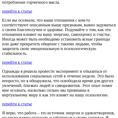
потреблении горчичного масла.
перейти к статье
Если вы осознали, что ваши отношения с кем-то
соответствуют описанным выше признакам, важно задуматься
о своем благополучии и здоровье. Подумайте о том, как эти
отношения влияют на вашу энергию, самооценку и счастье.
Иногда может быть необходимо установить ясные границы
или даже прекратить общение с такими людьми, чтобы
защитить свою эмоциональную и психологическую
стабильность.
перейти к статье
Однажды я решила провести эксперимент и отказаться от
использования социальных сетей в течение недели. Это было
непросто, но я обнаружила, что освободила время для других
увлечений, близких людей и саморазвития. Этот опыт помог
мне осознать, насколько сильно мы привязаны к
виртуальному миру и как это влияет на нашу психологию.
перейти к статье
Я верю, что работа – это источник энергии и удовлетворения,
но также важно отдыхать и заботиться о своем здоровье. Я