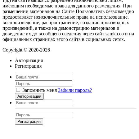
т.д.) на сайте samka.co разрешено исключительно лицам,
имеющим необходимые права для данного размещения. При
размещении материалов на Сайте Пользователь безвозмездно
предоставляет неисключительные права на использование,
воспроизведение, распространение, создание производных
произведений, а также на демонстрацию материалов и
доведение их до всеобщего сведения через сайт samka.co и на
официальных страницах этого сайта в социальных сетях.
Copyright © 2020-2026
Авторизация
Регистрация
Запомнить меня
Забыли пароль?
Авторизация
Регистрация
Нажимая на кнопку, вы даёте
согласие на обработку своих персональных
данных