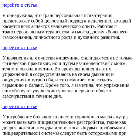
перейти к статье
Я обнаружила, что трансперсональная психотерапия
представляет собой целостный подход к исцелению, который
касается всех аспектов человеческого опыта. Работая с
трансперсональным терапевтом, я смогла достичь большего
самосознания, личностного роста и духовного развития.
перейти к статье
Упражнения для очистки кишечника стали для меня не только
физической практикой, но и путем взаимодействия с моим
телом и осознанностию. Во время выполнения этих
упражнений я сосредотачиваюсь на своем дыхании и
ощущениях внутри себя, и это помогает мне создать
гармонию и баланс. Кроме того, я заметила, что упражнения
способствуют улучшению уровня энергии и общего
самочувствия в течение дня.
перейти к статье
Употребление больших количеств горчичного масла внутрь
может вызывать пищеварительные расстройства, такие как
диарея, жжение желудка или изжога. Людям с проблемами
пищеварительной системы следует быть осторожными при