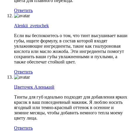
цвета для плавного перехода.
Ответить
Alenkii_zvetochek
Если вы беспокоитесь о том, что тинт высушивает ваши
губы, ищите формулу, в состав которой входят
увлажняющие ингредиенты, такие как гиалуроновая
кислота или масло жожоба. Эти ингредиенты помогут
сохранить ваши губы увлажненными и пухлыми, а
также обеспечат стойкий цвет.
Ответить
Цветочек Аленький
Тинты для губ идеально подходят для добавления ярких
красок в ваш повседневный макияж. Я люблю носить
ягодный или темно-красный оттенок в осенние и
зимние месяцы, чтобы добавить немного тепла моему
цвету лица.
Ответить