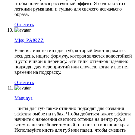
чтобы получился рассеянный эффект. Я сочетаю это с
легкими румянами и тушью для свежего девчачьего
образа.
Ответить
MĮşş_PĀfØZZ
Если вы ищете тинт для губ, который будет держаться
весь день, ищите формулу, которая является водостойкой
и устойчивой к переносу. Эти типы оттенков идеально
подходят для мероприятий или случаев, когда у вас нет
времени на подкраску.
Ответить
Manunya
Тинты для губ также отлично подходят для создания
эффекта омбре на губах. Чтобы добиться такого эффекта,
начните с нанесения светлого оттенка на центр губ, а
затем нанесите более темный оттенок на внешние края.
Используйте кисть для губ или палец, чтобы смешать