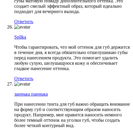
губы матовую помаду дополнительного оттенка. Это
создает смелый эффектный образ, который идеально
подходит для вечернего выхода.
Ответить
Şpìlką
Чтобы гарантировать, что мой оттенок для губ держится
в течение дня, я всегда обязательно отшелушиваю губы
перед нанесением продукта. Это помогает удалить
любую сухую, шелушащуюся кожу и обеспечивает
гладкое нанесение оттенка.
Ответить
заинька паинька
При нанесении тинта для губ важно обращать внимание
на форму губ и соответствующим образом наносить
продукт. Например, мне нравится наносить немного
более темный оттенок на уголки губ, чтобы создать
более четкий контурный вид.