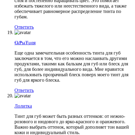
слоя и постепенно наращивать цвет. Это помогает
избежать тяжелого или неестественного вида, а также
обеспечивает равномерное распределение тинта по
губам.
Ответить
€k₱ы₮μαя
Еще одна замечательная особенность тинта для губ
заключается в том, что его можно наслаивать другими
продуктами, такими как бальзам для губ или блеск для
губ, для более индивидуального вида. Мне нравится
использовать прозрачный блеск поверх моего тинт для
губ для яркого блеска.
Ответить
Лолитка
Тинт для губ может быть разных оттенков: от нежно-
розового и нюдового до ярко-красного и оранжевого.
Важно выбрать оттенок, который дополняет тон вашей
кожи и индивидуальный стиль.