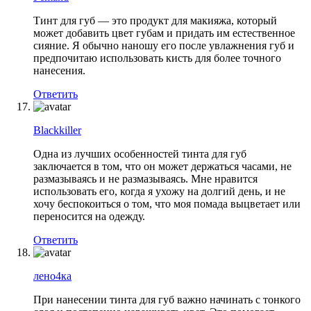
Тинт для губ — это продукт для макияжа, который
может добавить цвет губам и придать им естественное
сияние. Я обычно наношу его после увлажнения губ и
предпочитаю использовать кисть для более точного
нанесения.
Ответить
Blackkiller
Одна из лучших особенностей тинта для губ
заключается в том, что он может держаться часами, не
размазываясь и не размазываясь. Мне нравится
использовать его, когда я ухожу на долгий день, и не
хочу беспокоиться о том, что моя помада выцветает или
переносится на одежду.
Ответить
лено4ка
При нанесении тинта для губ важно начинать с тонкого