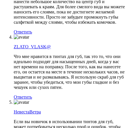
нанести небольшое количество на центр губ и
растушевать к краям. Для более смелого вида вы можете
наносить его слоями, пока не достигнете желаемой
интенсивности. Просто не забудьте промокнуть губы
салфеткой между слоями, чтобы избежать комочков.
Ответить
ZLATO_VLASK@
Что мне нравится в тинтах для губ, так это то, что они
идеально подходят для насыщенных дней, когда у вас
нет времени на поправку. После того, как вы нанесете
его, он остается на месте в течение нескольких часов, не
выцветая и не размазываясь. Я использую скраб для губ
заранее, чтобы убедиться, что мои губы гладкие и без
чешуек или сухих пятен.
Ответить
НевестаВетра
Если вы новичок в использовании тинтов для губ,
может потребоваться несколько проб и ошибок, чтобы