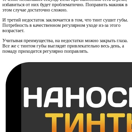
избавиться от них будет проблематично. Поправить макияж в
этом случае достаточно сложно.
И третий недостаток заключается в том, что тинт сушит губы.
Потребность в качественном регулярном уходе из-за этого
возрастает.
Учитывая преимущества, на недостатки можно закрыть глаза.
Все же с тинтом губы выглядят привлекательно весь день, а
помаду приходится регулярно поправлять.