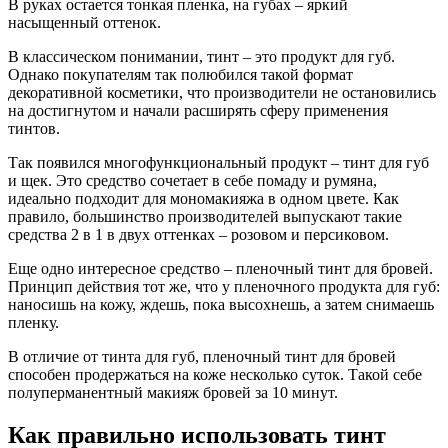
В руках остается тонкая пленка, на губах – яркий
насыщенный оттенок.
В классическом понимании, тинт – это продукт для губ.
Однако покупателям так полюбился такой формат
декоративной косметики, что производители не остановились
на достигнутом и начали расширять сферу применения
тинтов.
Так появился многофункциональный продукт – тинт для губ
и щек. Это средство сочетает в себе помаду и румяна,
идеально подходит для мономакияжа в одном цвете. Как
правило, большинство производителей выпускают такие
средства 2 в 1 в двух оттенках – розовом и персиковом.
Еще одно интересное средство – пленочный тинт для бровей.
Принцип действия тот же, что у пленочного продукта для губ:
наносишь на кожу, ждешь, пока высохнешь, а затем снимаешь
пленку.
В отличие от тинта для губ, пленочный тинт для бровей
способен продержаться на коже несколько суток. Такой себе
полуперманентный макияж бровей за 10 минут.
Как правильно использовать тинт