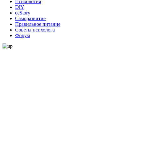
Психология
DIY
ееStory
Саморазвитие
Правильное питание
Советы психолога
Форум