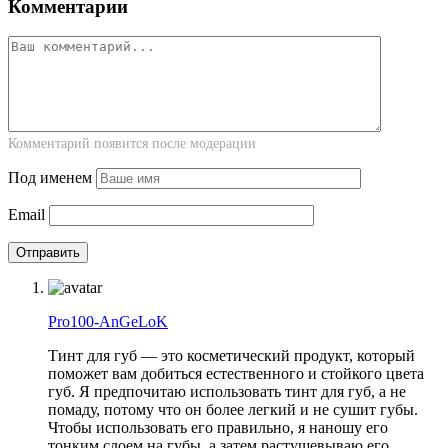
Комментарии
Комментарий появится после модерации
Под именем
Email
Pro100-AnGeLoK
Тинт для губ — это косметический продукт, который
поможет вам добиться естественного и стойкого цвета
губ. Я предпочитаю использовать тинт для губ, а не
помаду, потому что он более легкий и не сушит губы.
Чтобы использовать его правильно, я наношу его
тонким слоем на губы, а затем растушевываю его