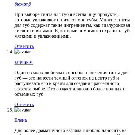
∂ιαмση∂
При выборе тинта для губ я всегда ищу продукты,
которые увлажняют и питают мои губы. Многие тинты
для губ содержат такие ингредиенты, как гиалуроновая
кислота и витамин Е, которые помогают сохранить губы
мягкими и увлажненными.
Ответить
зайчик☀
Один из моих любимых способов нанесения тинта для
губ — это нанести темный оттенок на центр губ и
растушевать его к краям для создания рассеянного
эффекта омбре. Это создает иллюзию более полных и
объемных губ.
Ответить
Елена
Для более драматичного взгляда я люблю наносить на