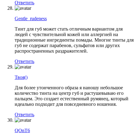
Ответить
Gentle_rudeness
Тинт для губ может стать отличным вариантом для
людей с чувствительной кожей или аллергией на
традиционные ингредиенты помады. Многие тинты для
губ не содержат парабенов, сульфатов или других
распространенных раздражителей.
Ответить
Твоя()
Для более утонченного образа я наношу небольшое
количество тинта на центр губ и растушевываю его
пальцем. Это создает естественный румянец, который
идеально подходит для повседневного ношения.
Ответить
QOnT6