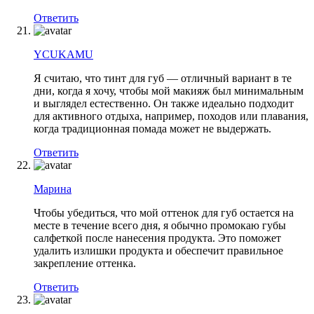
Ответить
YCUKAMU
Я считаю, что тинт для губ — отличный вариант в те
дни, когда я хочу, чтобы мой макияж был минимальным
и выглядел естественно. Он также идеально подходит
для активного отдыха, например, походов или плавания,
когда традиционная помада может не выдержать.
Ответить
Марина
Чтобы убедиться, что мой оттенок для губ остается на
месте в течение всего дня, я обычно промокаю губы
салфеткой после нанесения продукта. Это поможет
удалить излишки продукта и обеспечит правильное
закрепление оттенка.
Ответить