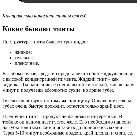
Как правильно наносить тинты для губ
Какие бывают тинты
По структуре тинты бывают трех видов:
жидкие;
гелевые;
пленочные.
В любом случае, средство представляет собой жидкую основу
с высокой концентрацией пимента. Жидкий тинт – как
водичка. Ты наносишь ее специальной кисточкой, ждешь пару
минут и получаешь абсолютно сухие, но яркие губы.
Гелевые действуют по тому же принципу. Ощущение геля на
губах очень быстро проходит, остается только яркий цвет.
Пленочный тинт – продукт необычный и интересный. В
тюбике он напоминает густое желе. Его необходимо нанести
на губы толстым слоем и оставить до полного высыхания.
Через 5-10 минут необходимо поддеть край пленки и снять ее.