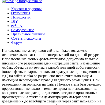
info@samka.co
Красота и здоровье
Отношения
Психология
DIY
ееStory
Саморазвитие
Правильное питание
Советы психолога
Форум
Использование материалов сайта samka.co возможно
исключительно с активной гиперссылкой на данный ресурс.
Использование любых фотоматериалов допустимо только с
письменного разрешения администрации сайта. Размещение
любых объектов интеллектуальной или иной собственности
(видео, фото, товарные знаки, литературные произведения и
т.д.) на сайте samka.co разрешено исключительно лицам,
имеющим необходимые права для данного размещения. При
размещении материалов на Сайте Пользователь безвозмездно
предоставляет неисключительные права на использование,
воспроизведение, распространение, создание производных
произведений, а также на демонстрацию материалов и
доведение их до всеобщего сведения через сайт samka.co и на