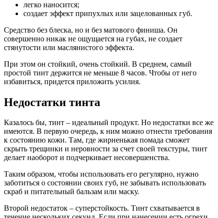
легко наносится;
создает эффект припухлых или зацелованных губ.
Средство без блеска, но и без матового финиша. Он
совершенно никак не ощущается на губах, не создает
стянутости или маслянистого эффекта.
При этом он стойкий, очень стойкий. В среднем, самый
простой тинт держится не меньше 8 часов. Чтобы от него
избавиться, придется приложить усилия.
Недостатки тинта
Казалось бы, тинт – идеальный продукт. Но недостатки все же
имеются. В первую очередь, к ним можно отнести требования
к состоянию кожи. Там, где жирненькая помада сможет
скрыть трещинки и неровности за счет своей текстуры, тинт
делает наоборот и подчеркивает несовершенства.
Таким образом, чтобы использовать его регулярно, нужно
заботиться о состоянии своих губ, не забывать использовать
скраб и питательный бальзам или маску.
Второй недостаток – суперстойкость. Тинт схватывается в
течение нескольких секунд. Если при нанесении есть огрехи,