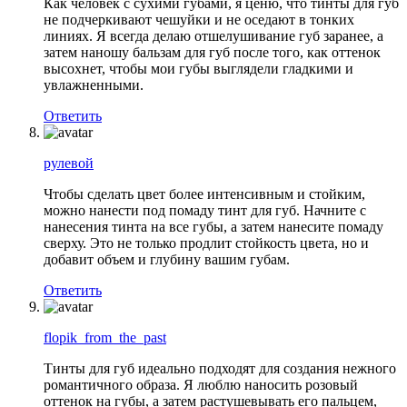
Как человек с сухими губами, я ценю, что тинты для губ
не подчеркивают чешуйки и не оседают в тонких
линиях. Я всегда делаю отшелушивание губ заранее, а
затем наношу бальзам для губ после того, как оттенок
высохнет, чтобы мои губы выглядели гладкими и
увлажненными.
Ответить
рулевой
Чтобы сделать цвет более интенсивным и стойким,
можно нанести под помаду тинт для губ. Начните с
нанесения тинта на все губы, а затем нанесите помаду
сверху. Это не только продлит стойкость цвета, но и
добавит объем и глубину вашим губам.
Ответить
flopik_from_the_past
Тинты для губ идеально подходят для создания нежного
романтичного образа. Я люблю наносить розовый
оттенок на губы, а затем растушевывать его пальцем,