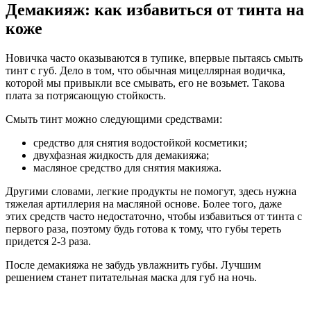
Демакияж: как избавиться от тинта на
коже
Новичка часто оказываются в тупике, впервые пытаясь смыть
тинт с губ. Дело в том, что обычная мицеллярная водичка,
которой мы привыкли все смывать, его не возьмет. Такова
плата за потрясающую стойкость.
Смыть тинт можно следующими средствами:
средство для снятия водостойкой косметики;
двухфазная жидкость для демакияжа;
масляное средство для снятия макияжа.
Другими словами, легкие продукты не помогут, здесь нужна
тяжелая артиллерия на масляной основе. Более того, даже
этих средств часто недостаточно, чтобы избавиться от тинта с
первого раза, поэтому будь готова к тому, что губы тереть
придется 2-3 раза.
После демакияжа не забудь увлажнить губы. Лучшим
решением станет питательная маска для губ на ночь.