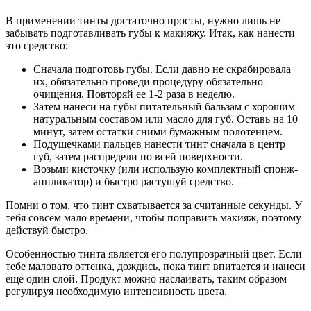
В применении тинты достаточно просты, нужно лишь не
забывать подготавливать губы к макияжу. Итак, как нанести
это средство:
Сначала подготовь губы. Если давно не скрабировала
их, обязательно проведи процедуру обязательно
очищения. Повторяй ее 1-2 раза в неделю.
Затем нанеси на губы питательный бальзам с хорошим
натуральным составом или масло для губ. Оставь на 10
минут, затем остатки сними бумажным полотенцем.
Подушечками пальцев нанести тинт сначала в центр
губ, затем распредели по всей поверхности.
Возьми кисточку (или использую комплектный спонж-
аппликатор) и быстро растушуй средство.
Помни о том, что тинт схватывается за считанные секунды. У
тебя совсем мало времени, чтобы поправить макияж, поэтому
действуй быстро.
Особенностью тинта является его полупрозрачный цвет. Если
тебе маловато оттенка, дождись, пока тинт впитается и нанеси
еще один слой. Продукт можно наслаивать, таким образом
регулируя необходимую интенсивность цвета.