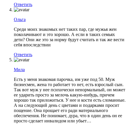
Ответить
Ольга
Среди моих знакомых нет таких пар, где мужья жен
поколачивают и это хорошо. А если в таких семьях
дети? Они же это за норму будут считать и так же вести
себя впоследствии
Ответить
Мила
Есть у меня знакомая парочка, им уже под 50. Муж
бизнесмен, жена то работает то нет, есть взрослый сын.
Так вот муж у нее психически ненормальный, он может
ее ударить просто за мелочь какую-нибудь, причем
хорошо так приложиться. У нее и кости есть сломанные.
А на следующий день с цветами и подарками просит
пощение. Она прощает его ради материального
обеспечения. Не понимает, дура, что в один день он ее
просто сделает инвалидом или убьет…