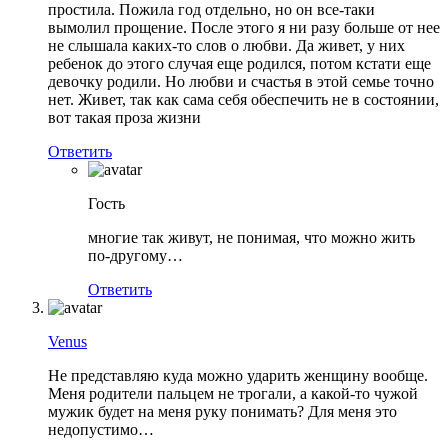
простила. Пожила год отдельно, но он все-таки
вымолил прощение. После этого я ни разу больше от нее
не слышала каких-то слов о любви. Да живет, у них
ребенок до этого случая еще родился, потом кстати еще
девочку родили. Но любви и счастья в этой семье точно
нет. Живет, так как сама себя обеспечить не в состоянии,
вот такая проза жизни
Ответить
Гость
многие так живут, не понимая, что можно жить
по-другому…
Ответить
Venus
Не представляю куда можно ударить женщину вообще.
Меня родители пальцем не трогали, а какой-то чужой
мужик будет на меня руку понимать? Для меня это
недопустимо…