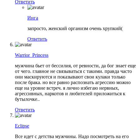
Ответить
Инга
запросто, женский организм очень хрупкий(
Ответить
Warrior_Princess
мужчина бьет от бессилия, от ревности, да бог знает еще
от чего. главное не связываться с такими. правда часто
они маскируются и показывают свои кулаки только
после брака. но все равно распознать агрессию можно
еще на уровне встреч. я лично избегаю нервных,
агрессивных, наркотов и любителей приложиться к
бутылочке..
Ответить
Eclipse
Все идет с детства мужчины. Надо посмотреть на его