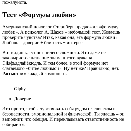
пожалуйста.
Тест «Формула любви»
Американский психолог Стернберг предложил «формулу
любви». А психолог А. Шахов – небольшой тест. Желаешь
проверить чувства? Итак, какая она, эта формула любви?
Любовь = доверие + близость + интерес.
Вот видишь, тут нет ничего сложного. Это даже не
заковыристое название знаменитого вулкана
Эйяфьядлайёкюдль. И тем более, в этой формуле нет
слагаемого «битьё любимой». Ну нет же? Правильно, нет.
Рассмотрим каждый компонент.
Giphy
Доверие
Это про то, чтобы чувствовать себя рядом с человеком в
безопасности, эмоциональной и физической. Ты знаешь – он
выполнит, что обещал. И перекладывать ответственность не
собирается.