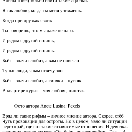
Алёны Швец можно найти такие строчки:
Я так люблю, когда ты меня унижаешь.
Когда при друзьях своих
Ты говоришь, что мы даже не пара.
И рядом с другой стоишь,
И рядом с другой стоишь.
Бьёт – значит любит, а вам не повезло –
Тупые люди, я вам отвечу зло.
Бьёт – значит любит, а синяки – пустяк.
В квартире курит – моя любовь, ништяк.
Фото автора Anete Lusina: Pexels
Вряд ли такие рифмы – личное мнение автора. Скорее, стёб.
Чуть провокации для остроты. Но в целом, мало ли ситуаций
через край, где вот такие созависимые отношения. И девочка-
женщина истово думает: «Эх, бьёт – значит любит». Эээ… А