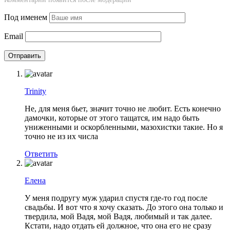
Под именем
Email
Trinity
Не, для меня бьет, значит точно не любит. Есть конечно
дамочки, которые от этого тащатся, им надо быть
униженными и оскорбленными, мазохистки такие. Но я
точно не из их числа
Ответить
Елена
У меня подругу муж ударил спустя где-то год после
свадьбы. И вот что я хочу сказать. До этого она только и
твердила, мой Вадя, мой Вадя, любимый и так далее.
Кстати, надо отдать ей должное, что она его не сразу