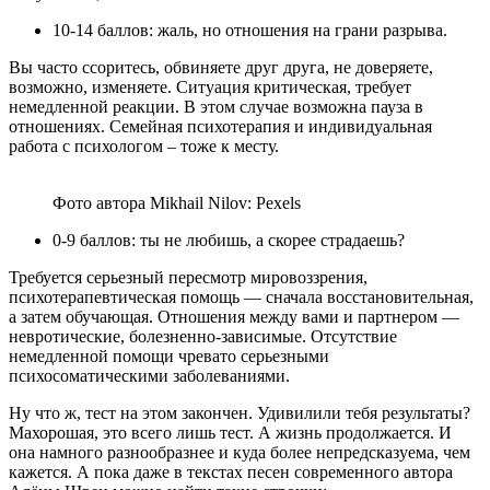
10-14 баллов: жаль, но отношения на грани разрыва.
Вы часто ссоритесь, обвиняете друг друга, не доверяете,
возможно, изменяете. Ситуация критическая, требует
немедленной реакции. В этом случае возможна пауза в
отношениях. Семейная психотерапия и индивидуальная
работа с психологом – тоже к месту.
Фото автора Mikhail Nilov: Pexels
0-9 баллов: ты не любишь, а скорее страдаешь?
Требуется серьезный пересмотр мировоззрения,
психотерапевтическая помощь — сначала восстановительная,
а затем обучающая. Отношения между вами и партнером —
невротические, болезненно-зависимые. Отсутствие
немедленной помощи чревато серьезными
психосоматическими заболеваниями.
Ну что ж, тест на этом закончен. Удивилили тебя результаты?
Махорошая, это всего лишь тест. А жизнь продолжается. И
она намного разнообразнее и куда более непредсказуема, чем
кажется. А пока даже в текстах песен современного автора