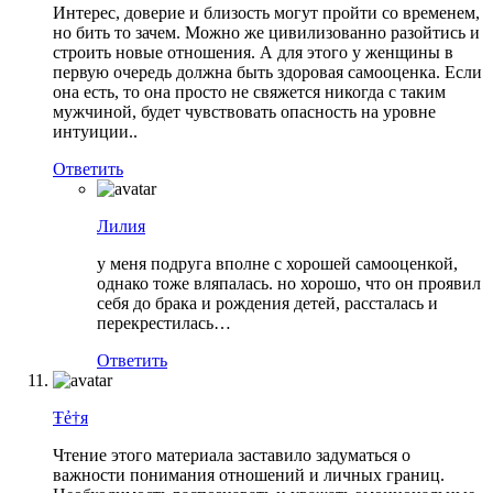
Интерес, доверие и близость могут пройти со временем,
но бить то зачем. Можно же цивилизованно разойтись и
строить новые отношения. А для этого у женщины в
первую очередь должна быть здоровая самооценка. Если
она есть, то она просто не свяжется никогда с таким
мужчиной, будет чувствовать опасность на уровне
интуиции..
Ответить
Лилия
у меня подруга вполне с хорошей самооценкой,
однако тоже вляпалась. но хорошо, что он проявил
себя до брака и рождения детей, рассталась и
перекрестилась…
Ответить
Ŧẻ†я
Чтение этого материала заставило задуматься о
важности понимания отношений и личных границ.