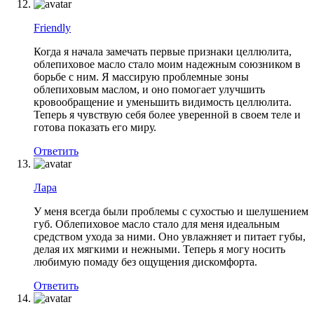
Friendly
Когда я начала замечать первые признаки целлюлита,
облепиховое масло стало моим надежным союзником в
борьбе с ним. Я массирую проблемные зоны
облепиховым маслом, и оно помогает улучшить
кровообращение и уменьшить видимость целлюлита.
Теперь я чувствую себя более уверенной в своем теле и
готова показать его миру.
Ответить
Лара
У меня всегда были проблемы с сухостью и шелушением
губ. Облепиховое масло стало для меня идеальным
средством ухода за ними. Оно увлажняет и питает губы,
делая их мягкими и нежными. Теперь я могу носить
любимую помаду без ощущения дискомфорта.
Ответить