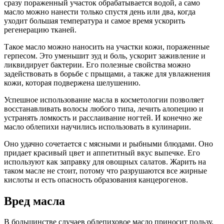
сразу пораженный участок обрабатывается водой, а само
масло можно нанести только спустя день или два, когда
уходит большая температура и самое время ускорить
регенерацию тканей.
Такое масло можно наносить на участки кожи, пораженные
герпесом. Это уменьшит зуд и боль, ускорит заживление и
ликвидирует бактерии. Его полезные свойства можно
задействовать в борьбе с прыщами, а также для увлажнения
кожи, которая подвержена шелушению.
Успешное использование масла в косметологии позволяет
восстанавливать волосы любого типа, лечить алопецию и
устранять ломкость и расслаивание ногтей. И конечно же
масло облепихи научились использовать в кулинарии.
Оно удачно сочетается с мясными и рыбными блюдами. Оно
придает красивый цвет и аппетитный вкус выпечке. Его
используют как заправку для овощных салатов. Жарить на
таком масле не стоит, потому что разрушаются все жирные
кислоты и есть опасность образования канцерогенов.
Вред масла
В большинстве случаев облепиховое масло приносит пользу,