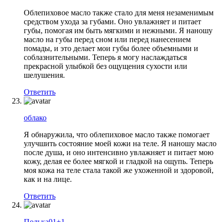
Облепиховое масло также стало для меня незаменимым
средством ухода за губами. Оно увлажняет и питает
губы, помогая им быть мягкими и нежными. Я наношу
масло на губы перед сном или перед нанесением
помады, и это делает мои губы более объемными и
соблазнительными. Теперь я могу наслаждаться
прекрасной улыбкой без ощущения сухости или
шелушения.
Ответить
облако
Я обнаружила, что облепиховое масло также помогает
улучшить состояние моей кожи на теле. Я наношу масло
после душа, и оно интенсивно увлажняет и питает мою
кожу, делая ее более мягкой и гладкой на ощупь. Теперь
моя кожа на теле стала такой же ухоженной и здоровой,
как и на лице.
Ответить
Полька01+1