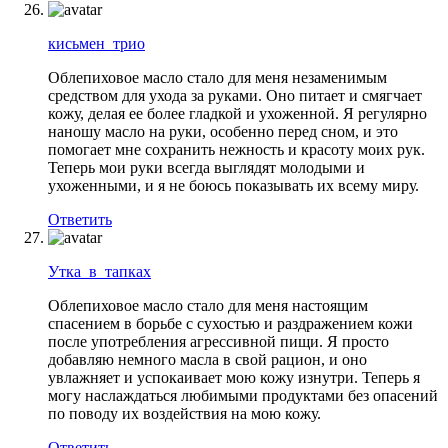
кисьмен_трио
Облепиховое масло стало для меня незаменимым
средством для ухода за руками. Оно питает и смягчает
кожу, делая ее более гладкой и ухоженной. Я регулярно
наношу масло на руки, особенно перед сном, и это
помогает мне сохранить нежность и красоту моих рук.
Теперь мои руки всегда выглядят молодыми и
ухоженными, и я не боюсь показывать их всему миру.
Ответить
Утка_в_тапках
Облепиховое масло стало для меня настоящим
спасением в борьбе с сухостью и раздражением кожи
после употребления агрессивной пищи. Я просто
добавляю немного масла в свой рацион, и оно
увлажняет и успокаивает мою кожу изнутри. Теперь я
могу наслаждаться любимыми продуктами без опасений
по поводу их воздействия на мою кожу.
Ответить