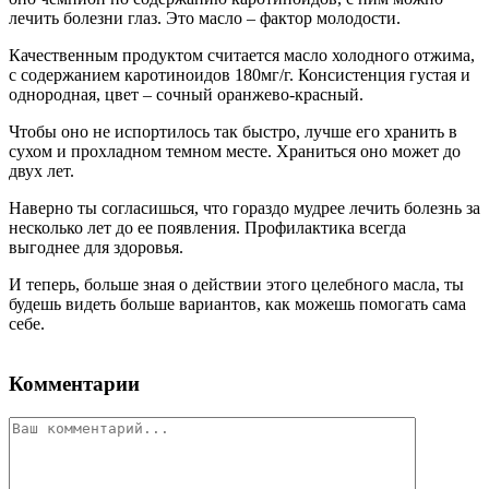
лечить болезни глаз. Это масло – фактор молодости.
Качественным продуктом считается масло холодного отжима,
с содержанием каротиноидов 180мг/г. Консистенция густая и
однородная, цвет – сочный оранжево-красный.
Чтобы оно не испортилось так быстро, лучше его хранить в
сухом и прохладном темном месте. Храниться оно может до
двух лет.
Наверно ты согласишься, что гораздо мудрее лечить болезнь за
несколько лет до ее появления. Профилактика всегда
выгоднее для здоровья.
И теперь, больше зная о действии этого целебного масла, ты
будешь видеть больше вариантов, как можешь помогать сама
себе.
Комментарии