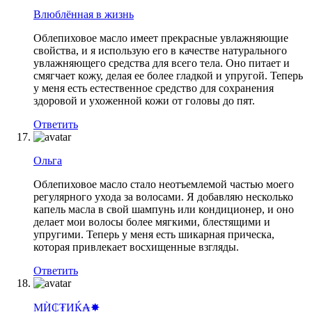
Влюблённая в жизнь
Облепиховое масло имеет прекрасные увлажняющие
свойства, и я использую его в качестве натурального
увлажняющего средства для всего тела. Оно питает и
смягчает кожу, делая ее более гладкой и упругой. Теперь
у меня есть естественное средство для сохранения
здоровой и ухоженной кожи от головы до пят.
Ответить
Ольга
Облепиховое масло стало неотъемлемой частью моего
регулярного ухода за волосами. Я добавляю несколько
капель масла в свой шампунь или кондиционер, и оно
делает мои волосы более мягкими, блестящими и
упругими. Теперь у меня есть шикарная прическа,
которая привлекает восхищенные взгляды.
Ответить
МЍ₵₮ИЌ₳✸