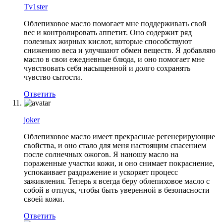
Tv1ster
Облепиховое масло помогает мне поддерживать свой
вес и контролировать аппетит. Оно содержит ряд
полезных жирных кислот, которые способствуют
снижению веса и улучшают обмен веществ. Я добавляю
масло в свои ежедневные блюда, и оно помогает мне
чувствовать себя насыщенной и долго сохранять
чувство сытости.
Ответить
joker
Облепиховое масло имеет прекрасные регенерирующие
свойства, и оно стало для меня настоящим спасением
после солнечных ожогов. Я наношу масло на
пораженные участки кожи, и оно снимает покраснение,
успокаивает раздражение и ускоряет процесс
заживления. Теперь я всегда беру облепиховое масло с
собой в отпуск, чтобы быть уверенной в безопасности
своей кожи.
Ответить