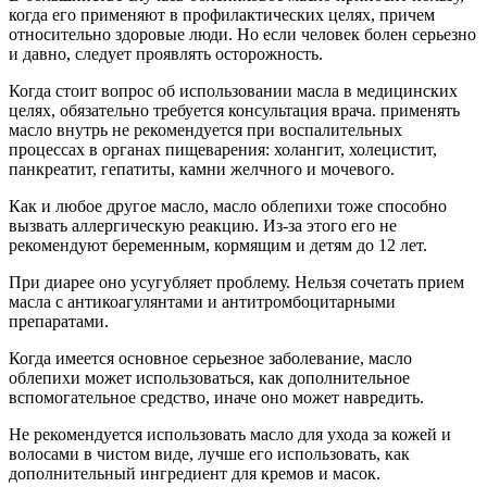
когда его применяют в профилактических целях, причем
относительно здоровые люди. Но если человек болен серьезно
и давно, следует проявлять осторожность.
Когда стоит вопрос об использовании масла в медицинских
целях, обязательно требуется консультация врача. применять
масло внутрь не рекомендуется при воспалительных
процессах в органах пищеварения: холангит, холецистит,
панкреатит, гепатиты, камни желчного и мочевого.
Как и любое другое масло, масло облепихи тоже способно
вызвать аллергическую реакцию. Из-за этого его не
рекомендуют беременным, кормящим и детям до 12 лет.
При диарее оно усугубляет проблему. Нельзя сочетать прием
масла с антикоагулянтами и антитромбоцитарными
препаратами.
Когда имеется основное серьезное заболевание, масло
облепихи может использоваться, как дополнительное
вспомогательное средство, иначе оно может навредить.
Не рекомендуется использовать масло для ухода за кожей и
волосами в чистом виде, лучше его использовать, как
дополнительный ингредиент для кремов и масок.