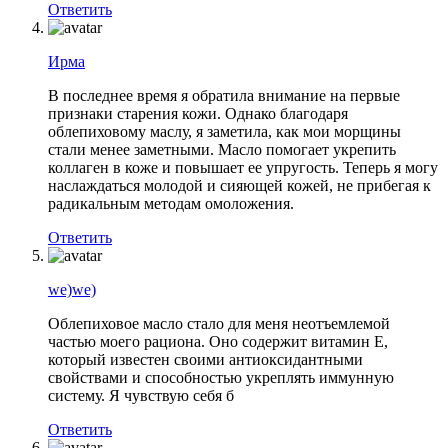
Ответить
Ирма
В последнее время я обратила внимание на первые
признаки старения кожи. Однако благодаря
облепиховому маслу, я заметила, как мои морщины
стали менее заметными. Масло помогает укрепить
коллаген в коже и повышает ее упругость. Теперь я могу
наслаждаться молодой и сияющей кожей, не прибегая к
радикальным методам омоложения.
Ответить
we)we)
Облепиховое масло стало для меня неотъемлемой
частью моего рациона. Оно содержит витамин Е,
который известен своими антиоксидантными
свойствами и способностью укреплять иммунную
систему. Я чувствую себя б
Ответить