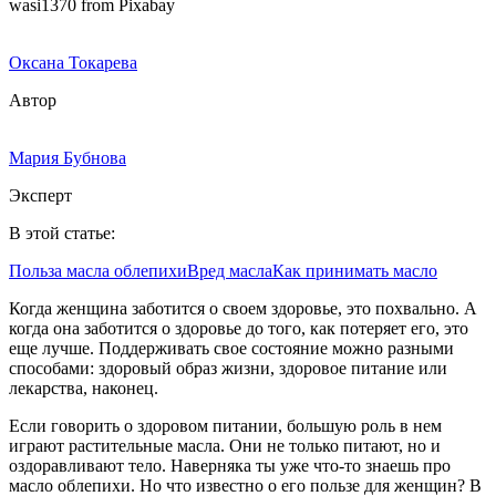
wasi1370 from Pixabay
Оксана Токарева
Автор
Мария Бубнова
Эксперт
В этой статье:
Польза масла облепихи
Вред масла
Как принимать масло
Когда женщина заботится о своем здоровье, это похвально. А
когда она заботится о здоровье до того, как потеряет его, это
еще лучше. Поддерживать свое состояние можно разными
способами: здоровый образ жизни, здоровое питание или
лекарства, наконец.
Если говорить о здоровом питании, большую роль в нем
играют растительные масла. Они не только питают, но и
оздоравливают тело. Наверняка ты уже что-то знаешь про
масло облепихи. Но что известно о его пользе для женщин? В