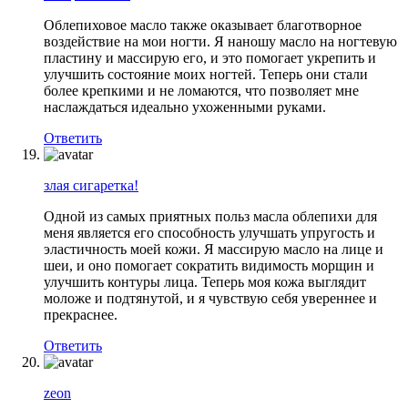
Облепиховое масло также оказывает благотворное
воздействие на мои ногти. Я наношу масло на ногтевую
пластину и массирую его, и это помогает укрепить и
улучшить состояние моих ногтей. Теперь они стали
более крепкими и не ломаются, что позволяет мне
наслаждаться идеально ухоженными руками.
Ответить
злая сигаретка!
Одной из самых приятных польз масла облепихи для
меня является его способность улучшать упругость и
эластичность моей кожи. Я массирую масло на лице и
шеи, и оно помогает сократить видимость морщин и
улучшить контуры лица. Теперь моя кожа выглядит
моложе и подтянутой, и я чувствую себя увереннее и
прекраснее.
Ответить
zeon