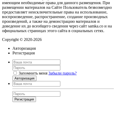
имеющим необходимые права для данного размещения. При
размещении материалов на Сайте Пользователь безвозмездно
предоставляет неисключительные права на использование,
воспроизведение, распространение, создание производных
произведений, а также на демонстрацию материалов и
доведение их до всеобщего сведения через сайт samka.co и на
официальных страницах этого сайта в социальных сетях.
Copyright © 2020-2026
Авторизация
Регистрация
Запомнить меня
Забыли пароль?
Авторизация
Регистрация
Нажимая на кнопку, вы даёте
согласие на обработку своих персональных
данных