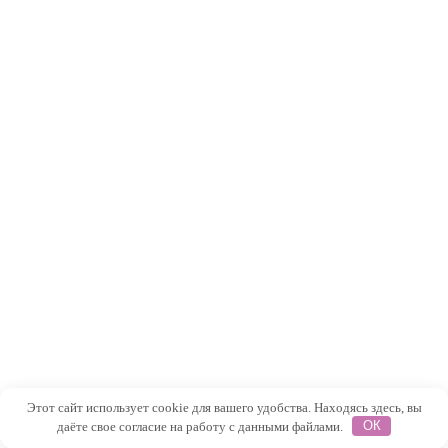
Этот сайт использует cookie для вашего удобства. Находясь здесь, вы
даёте свое согласие на работу с данными файлами.
ОК