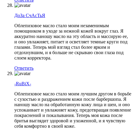
ДоЗа СчАсТьЯ
Облепиховое масло стало моим незаменимым
помощником в уходе за нежной кожей вокруг глаз. Я
аккуратно наношу масло на эту область и массирую ее,
и оно увлажняет, питает и осветляет темные круги под
глазами. Теперь мой взгляд стал более ярким и
отдохнувшим, и я больше не скрываю свои глаза под
слоем корректора.
Ответить
-RuBiX-
Облепиховое масло стало моим лучшим другом в борьбе
с сухостью и раздражением кожи после барбершопа. Я
наношу масло на обработанную кожу лица и шеи, и оно
успокаивает и увлажняет кожу, предотвращая появление
покраснений и покалывания. Теперь моя кожа после
бритья выглядит здоровой и ухоженной, и я чувствую
себя комфортно в своей коже.