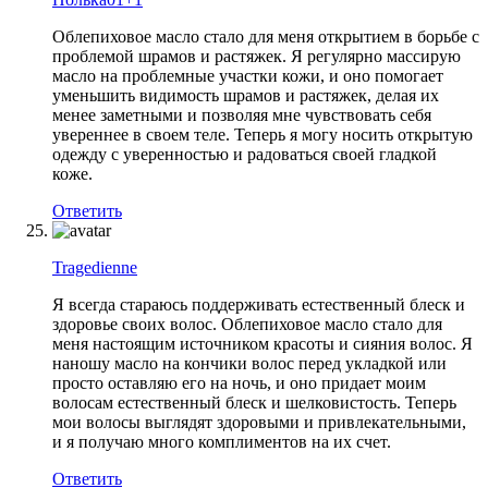
Облепиховое масло стало для меня открытием в борьбе с
проблемой шрамов и растяжек. Я регулярно массирую
масло на проблемные участки кожи, и оно помогает
уменьшить видимость шрамов и растяжек, делая их
менее заметными и позволяя мне чувствовать себя
увереннее в своем теле. Теперь я могу носить открытую
одежду с уверенностью и радоваться своей гладкой
коже.
Ответить
Tragedienne
Я всегда стараюсь поддерживать естественный блеск и
здоровье своих волос. Облепиховое масло стало для
меня настоящим источником красоты и сияния волос. Я
наношу масло на кончики волос перед укладкой или
просто оставляю его на ночь, и оно придает моим
волосам естественный блеск и шелковистость. Теперь
мои волосы выглядят здоровыми и привлекательными,
и я получаю много комплиментов на их счет.
Ответить