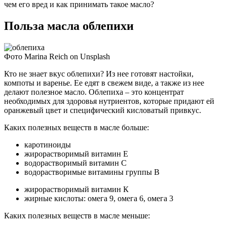
чем его вред и как принимать такое масло?
Польза масла облепихи
Фото Marina Reich on Unsplash
Кто не знает вкус облепихи? Из нее готовят настойки,
компоты и варенье. Ее едят в свежем виде, а также из нее
делают полезное масло. Облепиха – это концентрат
необходимых для здоровья нутриентов, которые придают ей
оранжевый цвет и специфический кисловатый привкус.
Каких полезных веществ в масле больше:
каротиноиды
жирорастворимый витамин Е
водорастворимый витамин С
водорастворимые витамины группы В
жирорастворимый витамин К
жирные кислоты: омега 9, омега 6, омега 3
Каких полезных веществ в масле меньше: