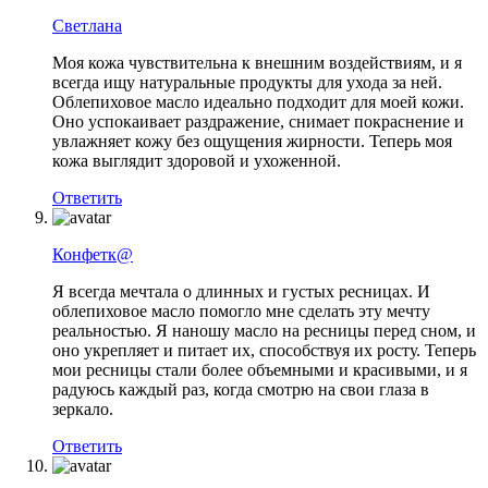
Светлана
Моя кожа чувствительна к внешним воздействиям, и я
всегда ищу натуральные продукты для ухода за ней.
Облепиховое масло идеально подходит для моей кожи.
Оно успокаивает раздражение, снимает покраснение и
увлажняет кожу без ощущения жирности. Теперь моя
кожа выглядит здоровой и ухоженной.
Ответить
Конфетк@
Я всегда мечтала о длинных и густых ресницах. И
облепиховое масло помогло мне сделать эту мечту
реальностью. Я наношу масло на ресницы перед сном, и
оно укрепляет и питает их, способствуя их росту. Теперь
мои ресницы стали более объемными и красивыми, и я
радуюсь каждый раз, когда смотрю на свои глаза в
зеркало.
Ответить