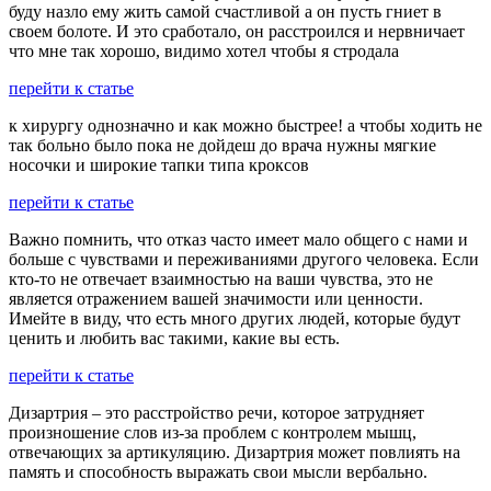
буду назло ему жить самой счастливой а он пусть гниет в
своем болоте. И это сработало, он расстроился и нервничает
что мне так хорошо, видимо хотел чтобы я стродала
перейти к статье
к хирургу однозначно и как можно быстрее! а чтобы ходить не
так больно было пока не дойдеш до врача нужны мягкие
носочки и широкие тапки типа кроксов
перейти к статье
Важно помнить, что отказ часто имеет мало общего с нами и
больше с чувствами и переживаниями другого человека. Если
кто-то не отвечает взаимностью на ваши чувства, это не
является отражением вашей значимости или ценности.
Имейте в виду, что есть много других людей, которые будут
ценить и любить вас такими, какие вы есть.
перейти к статье
Дизартрия – это расстройство речи, которое затрудняет
произношение слов из-за проблем с контролем мышц,
отвечающих за артикуляцию. Дизартрия может повлиять на
память и способность выражать свои мысли вербально.