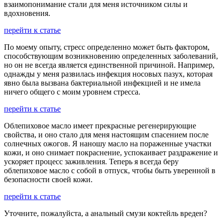
взаимопонимание стали для меня источником силы и
вдохновения.
перейти к статье
По моему опыту, стресс определенно может быть фактором,
способствующим возникновению определенных заболеваний,
но он не всегда является единственной причиной. Например,
однажды у меня развилась инфекция носовых пазух, которая
явно была вызвана бактериальной инфекцией и не имела
ничего общего с моим уровнем стресса.
перейти к статье
Облепиховое масло имеет прекрасные регенерирующие
свойства, и оно стало для меня настоящим спасением после
солнечных ожогов. Я наношу масло на пораженные участки
кожи, и оно снимает покраснение, успокаивает раздражение и
ускоряет процесс заживления. Теперь я всегда беру
облепиховое масло с собой в отпуск, чтобы быть уверенной в
безопасности своей кожи.
перейти к статье
Уточните, пожалуйста, а анальный смузи коктейль вреден?