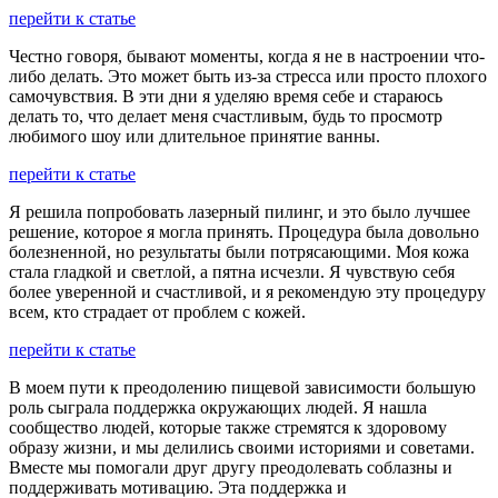
перейти к статье
Честно говоря, бывают моменты, когда я не в настроении что-
либо делать. Это может быть из-за стресса или просто плохого
самочувствия. В эти дни я уделяю время себе и стараюсь
делать то, что делает меня счастливым, будь то просмотр
любимого шоу или длительное принятие ванны.
перейти к статье
Я решила попробовать лазерный пилинг, и это было лучшее
решение, которое я могла принять. Процедура была довольно
болезненной, но результаты были потрясающими. Моя кожа
стала гладкой и светлой, а пятна исчезли. Я чувствую себя
более уверенной и счастливой, и я рекомендую эту процедуру
всем, кто страдает от проблем с кожей.
перейти к статье
В моем пути к преодолению пищевой зависимости большую
роль сыграла поддержка окружающих людей. Я нашла
сообщество людей, которые также стремятся к здоровому
образу жизни, и мы делились своими историями и советами.
Вместе мы помогали друг другу преодолевать соблазны и
поддерживать мотивацию. Эта поддержка и