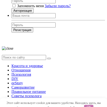
Запомнить меня
Забыли пароль?
Авторизация
Регистрация
Нажимая на кнопку, вы даёте
согласие на обработку своих персональных
данных
Красота и здоровье
Отношения
Психология
DIY
ееStory
Саморазвитие
Правильное питание
Советы психолога
Форум
Этот сайт использует cookie для вашего удобства. Находясь здесь, вы