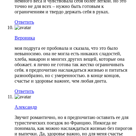
немного веса и чувствовала себя более легкой. но это
точно не для всех – нужно быть готовым к
ограничениям и твердо держать себя в руках.
Ответить
Вероника
моя подруга ее пробовала и сказала, что это было
невыносимо. она не могла есть никаких сладостей,
хлеба, макарон и многих других вещей, которые она
обожает. я лично не готова так жестко ограничивать
себя. я предпочитаю наслаждаться жизнью и питаться
разнообразно, но с умеренностью. в конце концов,
счастье и здоровье важнее, чем любая диета.
Ответить
Александр
Звучит романтично, но я предпочитаю оставить ее для
туристических поездок во Францию. Никогда не
понимала, как можно наслаждаться жизнью без пирогов
и выпечки. Да, здоровье важно, но для меня счастье