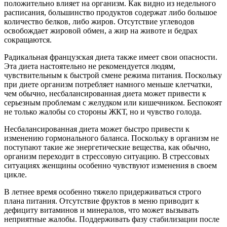
положительно влияет на организм. Как видно из недельного
расписания, большинство продуктов содержат либо большое
количество белков, либо жиров. Отсутствие углеводов
освобождает жировой обмен, а жир на животе и бедрах
сокращаются.
Радикальная французская диета также имеет свои опасности.
Эта диета настоятельно не рекомендуется людям,
чувствительным к быстрой смене режима питания. Поскольку
при диете организм потребляет намного меньше клетчатки,
чем обычно, несбалансированная диета может привести к
серьезным проблемам с желудком или кишечником. Беспокоят
не только жалобы со стороны ЖКТ, но и чувство голода.
Несбалансированная диета может быстро привести к
изменению гормонального баланса. Поскольку в организм не
поступают такие же энергетические вещества, как обычно,
организм переходит в стрессовую ситуацию. В стрессовых
ситуациях женщины особенно чувствуют изменения в своем
цикле.
В летнее время особенно тяжело придерживаться строго
плана питания. Отсутствие фруктов в меню приводит к
дефициту витаминов и минералов, что может вызывать
неприятные жалобы. Поддерживать фазу стабилизации после