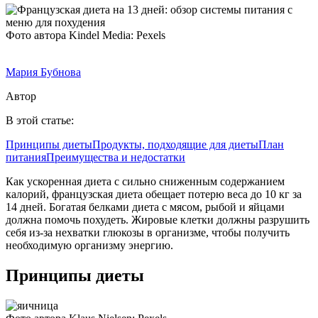
Фото автора Kindel Media: Pexels
Мария Бубнова
Автор
В этой статье:
Принципы диеты
Продукты, подходящие для диеты
План
питания
Преимущества и недостатки
Как ускоренная диета с сильно сниженным содержанием
калорий, французская диета обещает потерю веса до 10 кг за
14 дней. Богатая белками диета с мясом, рыбой и яйцами
должна помочь похудеть. Жировые клетки должны разрушить
себя из-за нехватки глюкозы в организме, чтобы получить
необходимую организму энергию.
Принципы диеты