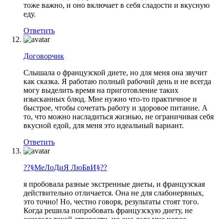
тоже важно, и оно включает в себя сладости и вкусную
еду.
Ответить
Договорчик
Слышала о французской диете, но для меня она звучит
как сказка. Я работаю полный рабочий день и не всегда
могу выделить время на приготовление таких
изысканных блюд. Мне нужно что-то практичное и
быстрое, чтобы сочетать работу и здоровое питание. А
то, что можно насладиться жизнью, не ограничивая себя
вкусной едой, для меня это идеальный вариант.
Ответить
??§МеЛоДиЯ ЛюБвИ§??
я пробовала разные экстренные диеты, и французская
действительно отличается. Она не для слабонервных,
это точно! Но, честно говоря, результаты стоят того.
Когда решила попробовать французскую диету, не