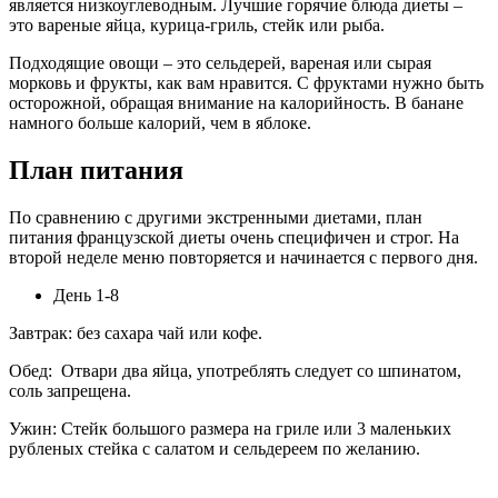
является низкоуглеводным. Лучшие горячие блюда диеты –
это вареные яйца, курица-гриль, стейк или рыба.
Подходящие овощи – это сельдерей, вареная или сырая
морковь и фрукты, как вам нравится. С фруктами нужно быть
осторожной, обращая внимание на калорийность. В банане
намного больше калорий, чем в яблоке.
План питания
По сравнению с другими экстренными диетами, план
питания французской диеты очень специфичен и строг. На
второй неделе меню повторяется и начинается с первого дня.
День 1-8
Завтрак: без сахара чай или кофе.
Обед: Отвари два яйца, употреблять следует со шпинатом,
соль запрещена.
Ужин: Стейк большого размера на гриле или 3 маленьких
рубленых стейка с салатом и сельдереем по желанию.