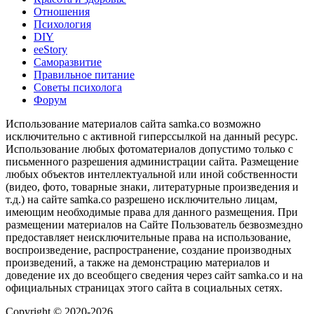
Отношения
Психология
DIY
ееStory
Саморазвитие
Правильное питание
Советы психолога
Форум
Использование материалов сайта samka.co возможно
исключительно с активной гиперссылкой на данный ресурс.
Использование любых фотоматериалов допустимо только с
письменного разрешения администрации сайта. Размещение
любых объектов интеллектуальной или иной собственности
(видео, фото, товарные знаки, литературные произведения и
т.д.) на сайте samka.co разрешено исключительно лицам,
имеющим необходимые права для данного размещения. При
размещении материалов на Сайте Пользователь безвозмездно
предоставляет неисключительные права на использование,
воспроизведение, распространение, создание производных
произведений, а также на демонстрацию материалов и
доведение их до всеобщего сведения через сайт samka.co и на
официальных страницах этого сайта в социальных сетях.
Copyright © 2020-2026