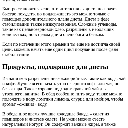
Быстро становится ясно, что интенсивная диета позволяет
быстро похудеть, но поддерживать это можно только с
помощью дополнительного плана диеты. Диета в фазе
стабилизации также низкоуглеводная. Сложные углеводы,
такие как цельнозерновой хлеб, разрешены в небольших
количествах, но в целом диета очень богата белком.
Если по истечении этого времени ты еще не достигла своей
цели, можешь начать еще один цикл похудания после фазы
стабилизации.
Продукты, подходящие для диеты
Из напитков разрешены низкокалорийные, такие как вода, чай
и кофе. Лучше всего начать утро с черного кофе или чая, но
без сахара. Также хорошо подходит травяной чай для
утреннего напитка. В обед особенно пить воду, также можно
положить в воду ломтики лимона, огурца или имбиря, чтобы
аромат «оживил» воду.
В обеденное время лучшие холодные блюда – салат из
помидоров и листьев салата. На ужин можно съесть
натуральный йогурт. Он содержит важные жиры, а также