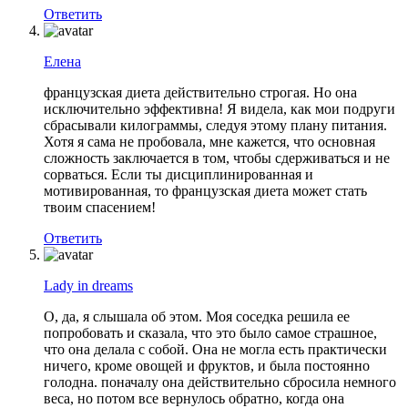
Ответить
Елена
французская диета действительно строгая. Но она
исключительно эффективна! Я видела, как мои подруги
сбрасывали килограммы, следуя этому плану питания.
Хотя я сама не пробовала, мне кажется, что основная
сложность заключается в том, чтобы сдерживаться и не
сорваться. Если ты дисциплинированная и
мотивированная, то французская диета может стать
твоим спасением!
Ответить
Lady in dreams
О, да, я слышала об этом. Моя соседка решила ее
попробовать и сказала, что это было самое страшное,
что она делала с собой. Она не могла есть практически
ничего, кроме овощей и фруктов, и была постоянно
голодна. поначалу она действительно сбросила немного
веса, но потом все вернулось обратно, когда она