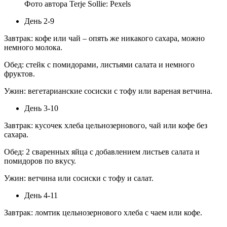
Фото автора Terje Sollie: Pexels
День 2-9
Завтрак: кофе или чай – опять же никакого сахара, можно
немного молока.
Обед: стейк с помидорами, листьями салата и немного
фруктов.
Ужин: вегетарианские сосиски с тофу или вареная ветчина.
День 3-10
Завтрак: кусочек хлеба цельнозернового, чай или кофе без
сахара.
Обед: 2 сваренных яйца с добавлением листьев салата и
помидоров по вкусу.
Ужин: ветчина или сосиски с тофу и салат.
День 4-11
Завтрак: ломтик цельнозернового хлеба с чаем или кофе.