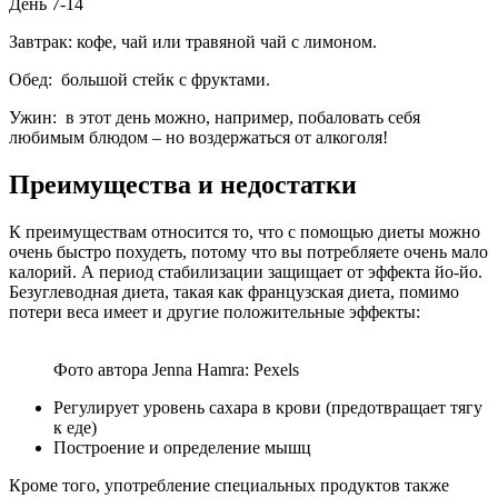
День 7-14
Завтрак: кофе, чай или травяной чай с лимоном.
Обед: большой стейк с фруктами.
Ужин: в этот день можно, например, побаловать себя
любимым блюдом – но воздержаться от алкоголя!
Преимущества и недостатки
К преимуществам относится то, что с помощью диеты можно
очень быстро похудеть, потому что вы потребляете очень мало
калорий. А период стабилизации защищает от эффекта йо-йо.
Безуглеводная диета, такая как французская диета, помимо
потери веса имеет и другие положительные эффекты:
Фото автора Jenna Hamra: Pexels
Регулирует уровень сахара в крови (предотвращает тягу
к еде)
Построение и определение мышц
Кроме того, употребление специальных продуктов также