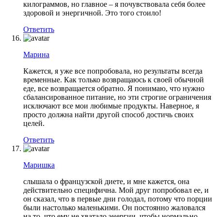
килограммов, но главное – я почувствовала себя более
здоровой и энергичной. Это того стоило!
Ответить
Марина
Кажется, я уже все попробовала, но результаты всегда
временные. Как только возвращаюсь к своей обычной
еде, все возвращается обратно. Я понимаю, что нужно
сбалансированное питание, но эти строгие ограничения
исключают все мои любимые продукты. Наверное, я
просто должна найти другой способ достичь своих
целей.
Ответить
Маришка
слышала о французской диете, и мне кажется, она
действительно специфична. Мой друг попробовал ее, и
он сказал, что в первые дни голодал, потому что порции
были настолько маленькими. Он постоянно жаловался
на то, что ему не хватало энергии, чтобы нормально