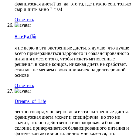
французская диета? ах, да, это та, где нужно есть только
сыр и пить вино ? я за!
Ответить
♥ теЂя ๏̯͡๏
я не верю в эти экстренные диеты. я думаю, что лучше
всего придерживаться здорового и сбалансированного
питания вместо того, чтобы искать мгновенные
решения. в конце концов, никакая диета не сработает,
если мы не меняем своих привычек на долгосрочной
основе
Ответить
Dreams_of_Life
честно говоря, я не верю во все эти экстренные диеты.
французская диета может и специфична, но это не
значит, что она действенна или здоровая. я больше
склонна придерживаться балансированного питания и
физической активности. лично мне кажется, что