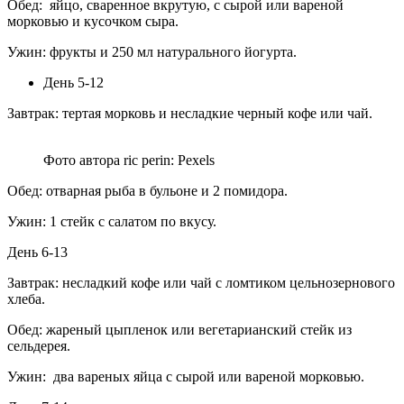
Обед: яйцо, сваренное вкрутую, с сырой или вареной
морковью и кусочком сыра.
Ужин: фрукты и 250 мл натурального йогурта.
День 5-12
Завтрак: тертая морковь и несладкие черный кофе или чай.
Фото автора ric perin: Pexels
Обед: отварная рыба в бульоне и 2 помидора.
Ужин: 1 стейк с салатом по вкусу.
День 6-13
Завтрак: несладкий кофе или чай с ломтиком цельнозернового
хлеба.
Обед: жареный цыпленок или вегетарианский стейк из
сельдерея.
Ужин: два вареных яйца с сырой или вареной морковью.