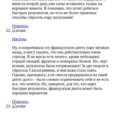
меня на второй день уже силы оставались только на
ворчание живота. Я понимаю, что хотят добиться
быстрых результатов, но есть же более приятные
способы сбросить пару килограмм!
Ответить
Настена
Ну, я попробовала эту французскую диету пару месяцев
назад, и могу сказать, что она действительно очень
строгая. Я не могла есть ничего, кроме небольших
порций овощей, фруктов и нежирных белков. Но, черт
возьми, результаты были потрясающие! За две недели я
сбросила 5 килограммов, и моя кожа стала сиять.
Однако, признаюсь, я не смогла продержаться на такой
диете долго – было сложно ограничивать себя и не есть
все, что хочется. Но, наверное, для тех, кто ищет
быстрые результаты, французская диета может быть
хорошим вариантом.
Ответить