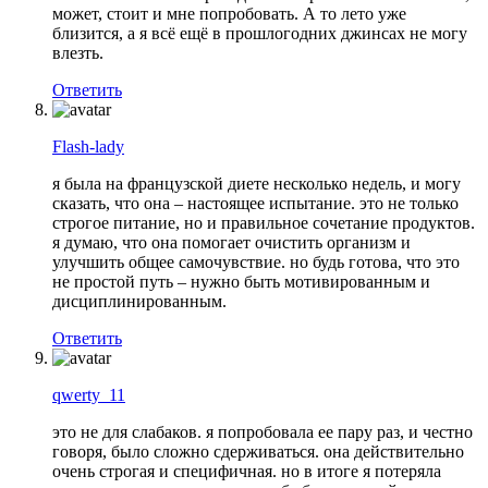
может, стоит и мне попробовать. А то лето уже
близится, а я всё ещё в прошлогодних джинсах не могу
влезть.
Ответить
Flash-lady
я была на французской диете несколько недель, и могу
сказать, что она – настоящее испытание. это не только
строгое питание, но и правильное сочетание продуктов.
я думаю, что она помогает очистить организм и
улучшить общее самочувствие. но будь готова, что это
не простой путь – нужно быть мотивированным и
дисциплинированным.
Ответить
qwerty_11
это не для слабаков. я попробовала ее пару раз, и честно
говоря, было сложно сдерживаться. она действительно
очень строгая и специфичная. но в итоге я потеряла