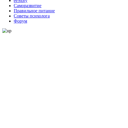
ееStory
Саморазвитие
Правильное питание
Советы психолога
Форум