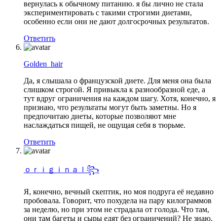
вернулась к обычному питанию. я бы лично не стала
экспериментировать с такими строгими диетами,
особенно если они не дают долгосрочных результатов.
Ответить
Golden_hair
Да, я слышала о французской диете. Для меня она была
слишком строгой. Я привыкла к разнообразной еде, а
тут вдруг ограничения на каждом шагу. Хотя, конечно, я
признаю, что результаты могут быть заметны. Но я
предпочитаю диеты, которые позволяют мне
наслаждаться пищей, не ощущая себя в тюрьме.
Ответить
ｏｒｉｇｉｎａｌ꧂
Я, конечно, вечный скептик, но моя подруга её недавно
пробовала. Говорит, что похудела на пару килограммов
за неделю, но при этом не страдала от голода. Что там,
они там багеты и сыры едят без ограничений? Не знаю,