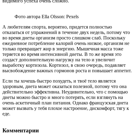
видимого успеха очень сложно.
Фото автора Ella Olsson: Pexels
А любителям спорта, вероятно, придется полностью
отказаться от упражнений в течение двух недель, потому что
во время диеты организм просто слишком слаб. Поскольку
ежедневное потребление калорий очень низкое, организм не
только превращает жир в энергию. Мышечная масса тоже
теряется во время интенсивной диеты. В то же время это
создаст дополнительную нагрузку на тело и увеличит
выработку кортизола. Кортизол, в свою очередь, подавляет
высвобождение важных гормонов роста и повышает аппетит.
Если ты хочешь быстро похудеть, и твоё тело является
здоровым, диета может оказаться полезной, потому что она
действительно эффективна. Неудивительно, что с помощью
диеты можно быстро и много потерять, если взглянуть на
очень аскетичный план питания. Однако французская диета
может вызвать у тебя плохое настроение, дискомфорт, тягу к
еде.
Комментарии