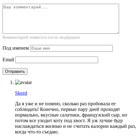
Комментарий появится после модерации
Под именем
Email
Skeed
Да я уже и не помню, сколько раз пробовала ее
соблюдать! Конечно, первые пару дней проходят
нормально, вкусные салатики, французский сыр, но
потом все уходит коту под хвост. Я уж лучше буду
наслаждаться жизнью и не считать калории каждый раз,
когда что-то съедаю.