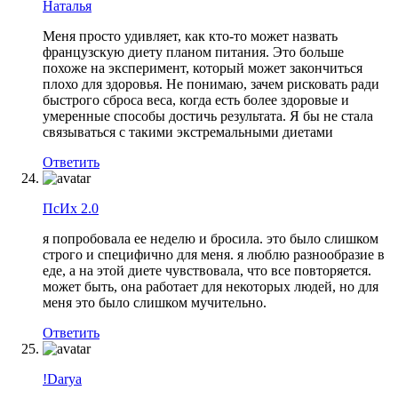
Наталья
Меня просто удивляет, как кто-то может назвать
французскую диету планом питания. Это больше
похоже на эксперимент, который может закончиться
плохо для здоровья. Не понимаю, зачем рисковать ради
быстрого сброса веса, когда есть более здоровые и
умеренные способы достичь результата. Я бы не стала
связываться с такими экстремальными диетами
Ответить
ПсИх 2.0
я попробовала ее неделю и бросила. это было слишком
строго и специфично для меня. я люблю разнообразие в
еде, а на этой диете чувствовала, что все повторяется.
может быть, она работает для некоторых людей, но для
меня это было слишком мучительно.
Ответить
!Darya