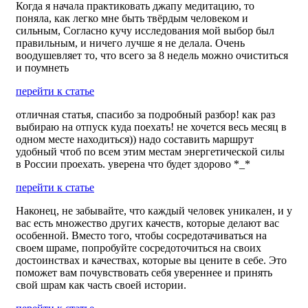
Когда я начала практиковать джапу медитацию, то
поняла, как легко мне быть твёрдым человеком и
сильным, Согласно кучу исследования мой выбор был
правильным, и ничего лучше я не делала. Очень
воодушевляет то, что всего за 8 недель можно очиститься
и поумнеть
перейти к статье
отличная статья, спасибо за подробный разбор! как раз
выбираю на отпуск куда поехать! не хочется весь месяц в
одном месте находиться)) надо составить маршрут
удобный чтоб по всем этим местам энергетической силы
в России проехать. уверена что будет здорово *_*
перейти к статье
Наконец, не забывайте, что каждый человек уникален, и у
вас есть множество других качеств, которые делают вас
особенной. Вместо того, чтобы сосредотачиваться на
своем шраме, попробуйте сосредоточиться на своих
достоинствах и качествах, которые вы цените в себе. Это
поможет вам почувствовать себя увереннее и принять
свой шрам как часть своей истории.