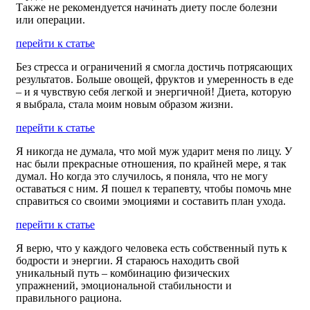
Также не рекомендуется начинать диету после болезни
или операции.
перейти к статье
Без стресса и ограничений я смогла достичь потрясающих
результатов. Больше овощей, фруктов и умеренность в еде
– и я чувствую себя легкой и энергичной! Диета, которую
я выбрала, стала моим новым образом жизни.
перейти к статье
Я никогда не думала, что мой муж ударит меня по лицу. У
нас были прекрасные отношения, по крайней мере, я так
думал. Но когда это случилось, я поняла, что не могу
оставаться с ним. Я пошел к терапевту, чтобы помочь мне
справиться со своими эмоциями и составить план ухода.
перейти к статье
Я верю, что у каждого человека есть собственный путь к
бодрости и энергии. Я стараюсь находить свой
уникальный путь – комбинацию физических
упражнений, эмоциональной стабильности и
правильного рациона.