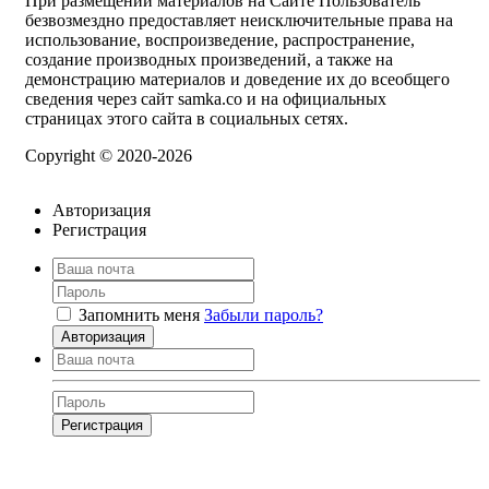
При размещении материалов на Сайте Пользователь
безвозмездно предоставляет неисключительные права на
использование, воспроизведение, распространение,
создание производных произведений, а также на
демонстрацию материалов и доведение их до всеобщего
сведения через сайт samka.co и на официальных
страницах этого сайта в социальных сетях.
Copyright © 2020-2026
Авторизация
Регистрация
Запомнить меня
Забыли пароль?
Авторизация
Регистрация
Нажимая на кнопку, вы даёте
согласие на обработку своих персональных
данных