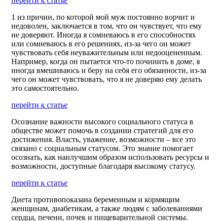
перейти к статье
1 из причин, по которой мой муж постоянно ворчит и
недоволен, заключается в том, что он чувствует, что ему
не доверяют. Иногда я сомневаюсь в его способностях
или сомневаюсь в его решениях, из-за чего он может
чувствовать себя неуважительным или недооцененным.
Например, когда он пытается что-то починить в доме, я
иногда вмешиваюсь и беру на себя его обязанности, из-за
чего он может чувствовать, что я не доверяю ему делать
это самостоятельно.
перейти к статье
Осознание важности высокого социального статуса в
обществе может помочь в создании стратегий для его
достижения. Власть, уважение, возможности – все это
связано с социальным статусом. Это знание помогает
осознать, как наилучшим образом использовать ресурсы и
возможности, доступные благодаря высокому статусу.
перейти к статье
Диета противопоказана беременным и кормящим
женщинам, диабетикам, а также людям с заболеваниями
сердца, печени, почек и пищеварительной системы.