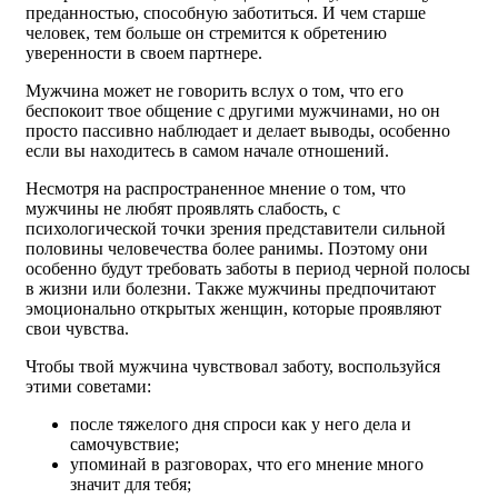
преданностью, способную заботиться. И чем старше
человек, тем больше он стремится к обретению
уверенности в своем партнере.
Мужчина может не говорить вслух о том, что его
беспокоит твое общение с другими мужчинами, но он
просто пассивно наблюдает и делает выводы, особенно
если вы находитесь в самом начале отношений.
Несмотря на распространенное мнение о том, что
мужчины не любят проявлять слабость, с
психологической точки зрения представители сильной
половины человечества более ранимы. Поэтому они
особенно будут требовать заботы в период черной полосы
в жизни или болезни. Также мужчины предпочитают
эмоционально открытых женщин, которые проявляют
свои чувства.
Чтобы твой мужчина чувствовал заботу, воспользуйся
этими советами:
после тяжелого дня спроси как у него дела и
самочувствие;
упоминай в разговорах, что его мнение много
значит для тебя;