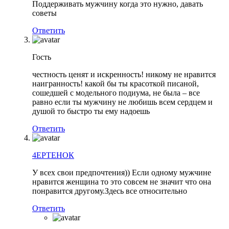
Поддерживать мужчину когда это нужно, давать
советы
Ответить
Гость
честность ценят и искренность! никому не нравится
наигранность! какой бы ты красоткой писаной,
сошедшей с модельного подиума, не была – все
равно если ты мужчину не любишь всем сердцем и
душой то быстро ты ему надоешь
Ответить
4ЕРТЕНОК
У всех свои предпочтения)) Если одному мужчине
нравится женщина то это совсем не значит что она
понравится другому.Здесь все относительно
Ответить