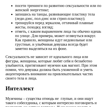
посети тренинги по развитию сексуальности или по
женской энергетике;
запишись на танцы, развивающие пластику тела
(леди-дэнс, пол-дэнс или стрип-пластику);
тренируйся перед зеркалом, оттачивай плавные
жесты, походку, взгляд;
отметь, с каким выражением лица ты обычно идешь
по улице. Для примера, может оглянуться вокруг.
Как правило, женщины идут недовольные или
грустные, и улыбчивая девушка всегда будет
заметно выделяться на их фоне.
Сексуальность не зависит от идеального лица или
фигуры, женщины, которые любят себя и беззаботно
улыбаются, притягивают мужчин как магнит. При этом
помни, что девушка должна быть ухоженной и уметь
акцентировать внимание на привлекательных частях
своего тела и лица.
Интеллект
Мужчины – существа отнюдь не глупые, и они ищут
такого собеседника, с которым интересно поговорить и