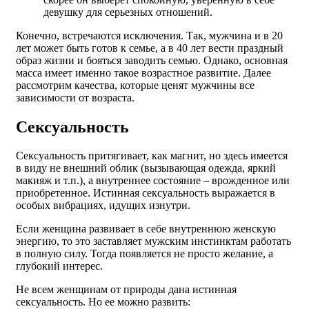
девушку для серьезных отношений.
Конечно, встречаются исключения. Так, мужчина и в 20
лет может быть готов к семье, а в 40 лет вести праздный
образ жизни и бояться заводить семью. Однако, основная
масса имеет именно такое возрастное развитие. Далее
рассмотрим качества, которые ценят мужчины все
зависимости от возраста.
Сексуальность
Сексуальность притягивает, как магнит, но здесь имеется
в виду не внешний облик (вызывающая одежда, яркий
макияж и т.п.), а внутреннее состояние – врожденное или
приобретенное. Истинная сексуальность выражается в
особых вибрациях, идущих изнутри.
Если женщина развивает в себе внутреннюю женскую
энергию, то это заставляет мужским инстинктам работать
в полную силу. Тогда появляется не просто желание, а
глубокий интерес.
Не всем женщинам от природы дана истинная
сексуальность. Но ее можно развить: