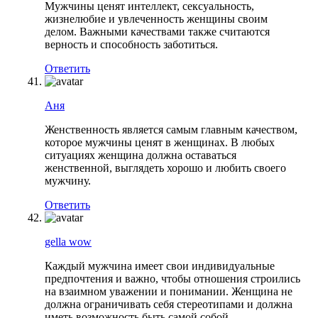
Мужчины ценят интеллект, сексуальность,
жизнелюбие и увлеченность женщины своим
делом. Важными качествами также считаются
верность и способность заботиться.
Ответить
Аня
Женственность является самым главным качеством,
которое мужчины ценят в женщинах. В любых
ситуациях женщина должна оставаться
женственной, выглядеть хорошо и любить своего
мужчину.
Ответить
gella wow
Каждый мужчина имеет свои индивидуальные
предпочтения и важно, чтобы отношения строились
на взаимном уважении и понимании. Женщина не
должна ограничивать себя стереотипами и должна
иметь возможность быть самой собой.