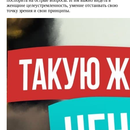
поспорить на острые вопросы. И им важно видеть в
женщине целеустремленность, умение отстаивать свою
точку зрения и свои принципы.