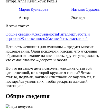
автора Arina Krasnikova: Pexels
Мария Кузнецова
Наталья Суркова
Автор
Эксперт
В этой статье:
Общие сведения
Сексуальность
Интеллект
Забота и
верность
Женственность
Умение быть счастливой
Ценность женщины для мужчины – предмет многих
исследований. Одни психологи говорят, что мужчины
обращают внимание на внешность, другие утверждают,
что самое главное – доброта и забота.
Но что на самом деле позволяет женщина стать той
единственной, от которой кружится голова? Читая
статью, подумай, какими качествами обладаешь ты, и
постарайся усилить их, чтобы раскрыть женский
потенциал.
Общие сведения