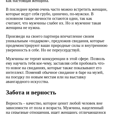
как настоящая женщина.
В последнее время очень часто можно встретить женщин,
которые ведут себя грубо, цинично, по-мужски. В
основном такие личности остаются одни, так как
считают, что мужчины слабее их. Но и мужчине такая
женщина не нужна.
Произведи на своего партнера впечатление своим
уникальным «подарком», предложив свидания, которые
продемонстрируют ваши природные силы и внутреннюю
уверенность в себе. Но не переусердствуй.
Мужчины не терпят конкуренции в этой сфере. Позволь
ему научить тебя кое-чему, заставляя себя пробовать что-
то новое на свиданиях, которые также показывают его
интеллект. Поменяй обычное свидание в баре на музей,
на поездку по новым местам или на выставку
авангардного искусства.
Забота и верность
Верность – качество, которое ценит любой человек вне
зависимости от пола и возраста. Мужчина, нацеленный
на серьезные отношения, ищет женщину, отличающуюся