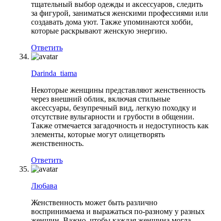
тщательный выбор одежды и аксессуаров, следить
за фигурой, заниматься женскими профессиями или
создавать дома уют. Также упоминаются хобби,
которые раскрывают женскую энергию.
Ответить
Darinda_tiama
Некоторые женщины представляют женственность
через внешний облик, включая стильные
аксессуары, безупречный вид, легкую походку и
отсутствие вульгарности и грубости в общении.
Также отмечается загадочность и недоступность как
элементы, которые могут олицетворять
женственность.
Ответить
Лю6ава
Женственность может быть различно
воспринимаема и выражаться по-разному у разных
женщин. Важно, чтобы каждая женщина могла