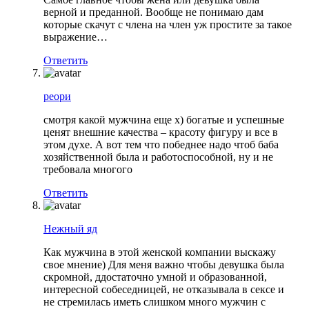
верной и преданной. Вообще не понимаю дам
которые скачут с члена на член уж простите за такое
выражение…
Ответить
реори
смотря какой мужчина еще х) богатые и успешные
ценят внешние качества – красоту фигуру и все в
этом духе. А вот тем что победнее надо чтоб баба
хозяйственной была и работоспособной, ну и не
требовала многого
Ответить
Нежный яд
Как мужчина в этой женской компании выскажу
свое мнение) Для меня важно чтобы девушка была
скромной, ддостаточно умной и образованной,
интересной собеседницей, не отказывала в сексе и
не стремилась иметь слишком много мужчин с