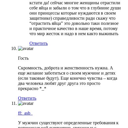
кстати да! сейчас многие женщины отрастили
себе яйца и забыли о том что в глубиине души
они принцессы которые нуждаются в своем
защитнике) справедливости ради скажу что
“отрастить яйца” это довольно таки полезное
и практичное качество в наше время, потому
что мир жесток и надо в нем както выживать
Ответить
Гость
Скромность, доброта и женственность нужна. А
еще желание заботиться о своем мужчине и детях
(если таковые будут). Еще конечно чувства – когда
два человека любят друг друга это просто
прекрасно *_*
Ответить
ff:_asb_
У мужчин существуют определенные требования к
потенциальной партнерше, связанные с