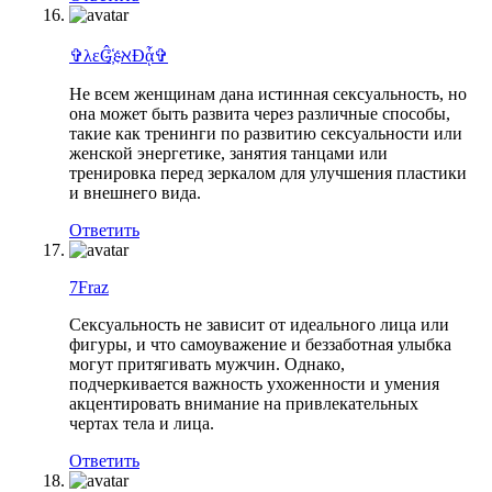
✞λεĜ҉εℵĐᾇ✞
Не всем женщинам дана истинная сексуальность, но
она может быть развита через различные способы,
такие как тренинги по развитию сексуальности или
женской энергетике, занятия танцами или
тренировка перед зеркалом для улучшения пластики
и внешнего вида.
Ответить
7Fraz
Сексуальность не зависит от идеального лица или
фигуры, и что самоуважение и беззаботная улыбка
могут притягивать мужчин. Однако,
подчеркивается важность ухоженности и умения
акцентировать внимание на привлекательных
чертах тела и лица.
Ответить