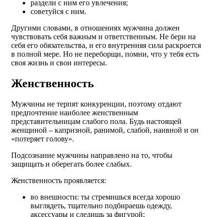
раздели с ним его увлечения;
советуйся с ним.
Другими словами, в отношениях мужчина должен
чувствовать себя важным и ответственным. Не бери на
себя его обязательства, и его внутренняя сила раскроется
в полной мере. Но не переборщи, помни, что у тебя есть
своя жизнь и свои интересы.
Женственность
Мужчины не терпят конкуренции, поэтому отдают
предпочтение наиболее женственным
представительницам слабого пола. Будь настоящей
женщиной – капризной, ранимой, слабой, наивной и он
«потеряет голову».
Подсознание мужчины направлено на то, чтобы
защищать и оберегать более слабых.
Женственность проявляется:
во внешности: ты стремишься всегда хорошо
выглядеть, тщательно подбираешь одежду,
аксессуары и следишь за фигурой;