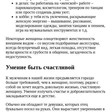
в делах: ты работаешь на «женской» работе –
парикмахером, косметологом, тренером по танцам
или просто создаешь дома уют;
в хобби: у тебя есть увлечения, раскрывающие
женскую энергию – вышивание, рисование,
моделирование одежды, занятия танцами и пением,
игра на музыкальных инструментах и т.д.
Некоторые женщины олицетворяют женственность
внешним видом – со вкусом подобранные аксессуары,
всегда безупречный вид, легкая походка, отсутствие
вульгарности и грубости в общении, загадочность и
недоступность.
Умение быть счастливой
К мужчинам в нашей жизни предъявляется гораздо
больше требований, чем к женщине, поэтому, рядом с
собой он хочет видеть довольную жизнью, счастливую
женщину. Умение излучать счастье и доброжелательность
закладывается еще в детстве.
Обычно им обладают те девушки, которых отец
буквально носил на руках. Они вырастают уверенными в