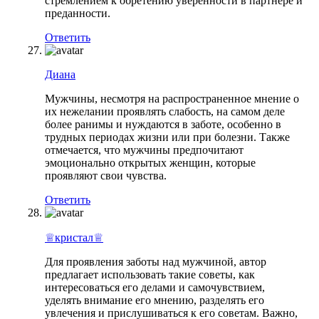
стремлением к обретению уверенности в партнере и
преданности.
Ответить
Диана
Мужчины, несмотря на распространенное мнение о
их нежелании проявлять слабость, на самом деле
более ранимы и нуждаются в заботе, особенно в
трудных периодах жизни или при болезни. Также
отмечается, что мужчины предпочитают
эмоционально открытых женщин, которые
проявляют свои чувства.
Ответить
♕кристал♕
Для проявления заботы над мужчиной, автор
предлагает использовать такие советы, как
интересоваться его делами и самочувствием,
уделять внимание его мнению, разделять его
увлечения и прислушиваться к его советам. Важно,