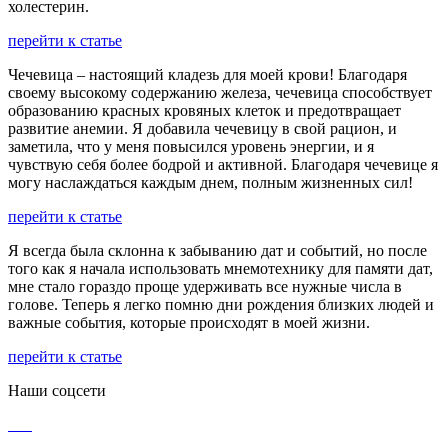
холестерин.
перейти к статье
Чечевица – настоящий кладезь для моей крови! Благодаря
своему высокому содержанию железа, чечевица способствует
образованию красных кровяных клеток и предотвращает
развитие анемии. Я добавила чечевицу в свой рацион, и
заметила, что у меня повысился уровень энергии, и я
чувствую себя более бодрой и активной. Благодаря чечевице я
могу наслаждаться каждым днем, полным жизненных сил!
перейти к статье
Я всегда была склонна к забыванию дат и событий, но после
того как я начала использовать мнемотехнику для памяти дат,
мне стало гораздо проще удерживать все нужные числа в
голове. Теперь я легко помню дни рождения близких людей и
важные события, которые происходят в моей жизни.
перейти к статье
Наши соцсети