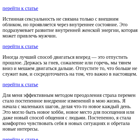
перейти к статье
Истинная сексуальность не связана только с внешним
обликом, но проявляется через внутреннее состояние. Это
подразумевает развитие внутренней женской энергии, которая
может привлечь мужчин.
перейти к статье
Иногда лучший способ двигаться вперед — это отпустить
прошлое. Держась за гнев, сожаление или горечь, мы тянем
вниз и мешаем двигаться дальше. Отпустите то, что больше не
служит вам, и сосредоточьтесь на том, что важно в настоящем.
перейти к статье
Для меня эффективным методом преодоления страха перемен
стало постепенное внедрение изменений в мою жизнь. Я
начала с маленьких шагов, делая что-то новое каждый день.
Это могло быть новое хобби, новое место для посещения или
даже новый способ общения с людьми. Постепенно, я стала
комфортно чувствовать себя в новых ситуациях и обретала
новые интересы.
перейти к статье