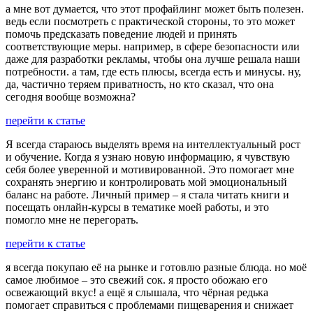
а мне вот думается, что этот профайлинг может быть полезен.
ведь если посмотреть с практической стороны, то это может
помочь предсказать поведение людей и принять
соответствующие меры. например, в сфере безопасности или
даже для разработки рекламы, чтобы она лучше решала наши
потребности. а там, где есть плюсы, всегда есть и минусы. ну,
да, частично теряем приватность, но кто сказал, что она
сегодня вообще возможна?
перейти к статье
Я всегда стараюсь выделять время на интеллектуальный рост
и обучение. Когда я узнаю новую информацию, я чувствую
себя более уверенной и мотивированной. Это помогает мне
сохранять энергию и контролировать мой эмоциональный
баланс на работе. Личный пример – я стала читать книги и
посещать онлайн-курсы в тематике моей работы, и это
помогло мне не перегорать.
перейти к статье
я всегда покупаю её на рынке и готовлю разные блюда. но моё
самое любимое – это свежий сок. я просто обожаю его
освежающий вкус! а ещё я слышала, что чёрная редька
помогает справиться с проблемами пищеварения и снижает