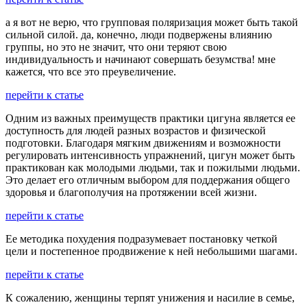
а я вот не верю, что групповая поляризация может быть такой
сильной силой. да, конечно, люди подвержены влиянию
группы, но это не значит, что они теряют свою
индивидуальность и начинают совершать безумства! мне
кажется, что все это преувеличение.
перейти к статье
Одним из важных преимуществ практики цигуна является ее
доступность для людей разных возрастов и физической
подготовки. Благодаря мягким движениям и возможности
регулировать интенсивность упражнений, цигун может быть
практикован как молодыми людьми, так и пожилыми людьми.
Это делает его отличным выбором для поддержания общего
здоровья и благополучия на протяжении всей жизни.
перейти к статье
Ее методика похудения подразумевает постановку четкой
цели и постепенное продвижение к ней небольшими шагами.
перейти к статье
К сожалению, женщины терпят унижения и насилие в семье,