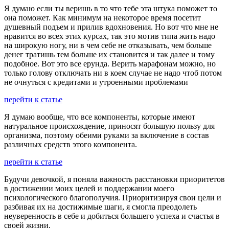
Я думаю если ты веришь в то что тебе эта штука поможет то
она поможет. Как минимум на некоторое время посетит
душевный подъем и прилив вдохновения. Но вот что мне не
нравится во всех этих курсах, так это мотив типа жить надо
на широкую ногу, ни в чем себе не отказывать, чем больше
денег тратишь тем больше их становится и так далее и тому
подобное. Вот это все ерунда. Верить марафонам можно, но
только голову отключать ни в коем случае не надо чтоб потом
не очнуться с кредитами и утроенными проблемами
перейти к статье
Я думаю вообще, что все компоненты, которые имеют
натуральное происхождение, приносят большую пользу для
организма, поэтому обеими руками за включение в состав
различных средств этого компонента.
перейти к статье
Будучи девочкой, я поняла важность расстановки приоритетов
в достижении моих целей и поддержании моего
психологического благополучия. Приоритизируя свои цели и
разбивая их на достижимые шаги, я смогла преодолеть
неуверенность в себе и добиться большего успеха и счастья в
своей жизни.