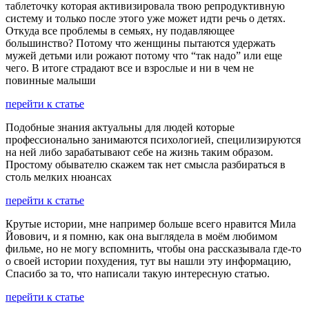
таблеточку которая активизировала твою репродуктивную
систему и только после этого уже может идти речь о детях.
Откуда все проблемы в семьях, ну подавляющее
большинство? Потому что женщины пытаются удержать
мужей детьми или рожают потому что “так надо” или еще
чего. В итоге страдают все и взрослые и ни в чем не
повинные малыши
перейти к статье
Подобные знания актуальны для людей которые
профессионально занимаются психологией, специлизируются
на ней либо зарабатывают себе на жизнь таким образом.
Простому обывателю скажем так нет смысла разбираться в
столь мелких нюансах
перейти к статье
Крутые истории, мне например больше всего нравится Мила
Йовович, и я помню, как она выглядела в моём любимом
фильме, но не могу вспомнить, чтобы она рассказывала где-то
о своей истории похудения, тут вы нашли эту информацию,
Спасибо за то, что написали такую интересную статью.
перейти к статье