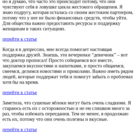
но я думаю, что часто это происходит потому, что они
чувствуют себя в ловушке цикла жестокого обращения. Я
знаю подругу, которая осталась со своим жестоким партнером,
потому что у нее не было финансовых средств, чтобы уйти.
Для общества важно предоставить ресурсы и поддержку
женщинам в таких ситуациях.
перейти к статье
Когда я в депрессии, мне всегда помогает настоящая
поддержка друзей. Знаешь, эти вечеринки “девичник” – вот
что доктор прописал! Просто собираемся все вместе,
закупаемся вкусностями и напитками, и просто общаемся,
смеемся, делимся новостями и приколами. Важно иметь рядом
людей, которые поддержат тебя и помогут забыть о проблемах
хотя бы на время.
перейти к статье
Заметила, что сушеные яблоки могут быть очень сладкими. Я
стараюсь есть их с осторожностью и не ем слишком много за
раз, чтобы избежать переедания. Тем не менее, я продолжаю
есть их, потому что они очень полезны и вкусные.
перейти к статье