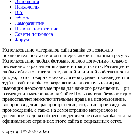
Отношения
Психология
DIY
ееStory
Саморазвитие
Правильное питание
Советы психолога
Форум
Использование материалов сайта samka.co возможно
исключительно с активной гиперссылкой на данный ресурс.
Использование любых фотоматериалов допустимо только с
письменного разрешения администрации сайта. Размещение
любых объектов интеллектуальной или иной собственности
(видео, фото, товарные знаки, литературные произведения и
т.д.) на сайте samka.co разрешено исключительно лицам,
имеющим необходимые права для данного размещения. При
размещении материалов на Сайте Пользователь безвозмездно
предоставляет неисключительные права на использование,
воспроизведение, распространение, создание производных
произведений, а также на демонстрацию материалов и
доведение их до всеобщего сведения через сайт samka.co и на
официальных страницах этого сайта в социальных сетях.
Copyright © 2020-2026