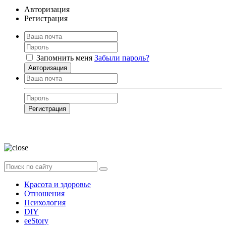
Авторизация
Регистрация
Запомнить меня
Забыли пароль?
Авторизация
Регистрация
Нажимая на кнопку, вы даёте
согласие на обработку своих персональных
данных
Красота и здоровье
Отношения
Психология
DIY
ееStory