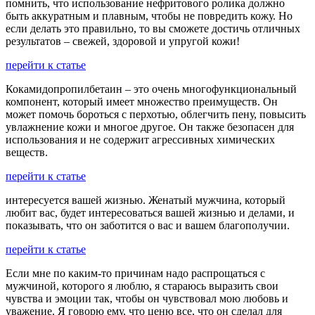
помнить, что использование нефритового ролика должно
быть аккуратным и плавным, чтобы не повредить кожу. Но
если делать это правильно, то вы сможете достичь отличных
результатов – свежей, здоровой и упругой кожи!
перейти к статье
Кокамидопропилбетаин – это очень многофункциональный
компонент, который имеет множество преимуществ. Он
может помочь бороться с перхотью, облегчить пену, повысить
увлажнение кожи и многое другое. Он также безопасен для
использования и не содержит агрессивных химических
веществ.
перейти к статье
интересуется вашей жизнью. Женатый мужчина, который
любит вас, будет интересоваться вашей жизнью и делами, и
показывать, что он заботится о вас и вашем благополучии.
перейти к статье
Если мне по каким-то причинам надо распрощаться с
мужчиной, которого я люблю, я стараюсь выразить свои
чувства и эмоции так, чтобы он чувствовал мою любовь и
уважение. Я говорю ему, что ценю все, что он сделал для