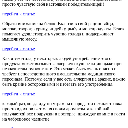
просто чувствую себя настоящей победительницей!
перейти к статье
Обрати внимание на белок. Включи в свой рацион яйца,
молоко, творог, курицу, индейку, рыбу и морепродукты. Белок
помогает удовлетворить чувство голода и поддерживает
мышечную массу.
перейти к статье
Как я заметила, у некоторых людей употребление этого
продукта может вызывать аллергическую реакцию даже при
незначительном контакте. Это может быть очень опасно и
требует непосредственного вмешательства медицинского
персонала. Поэтому, если у вас есть аллергия на арахис, важно
быть крайне осторожными и избегать его употребления.
перейти к статье
каждый раз, когда иду по утрам на огород, эта нежная травка
просто вдохновляет меня своим ароматом. а какой чай
получается! все подружки в восторге, приходят ко мне в гости
на чабрецовое чаепитие