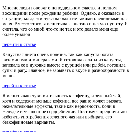
Многие люди говорят о неподдельном счастье и полном
восхищении после рождения ребенка. Однако, я оказалась в
ситуации, когда эти чувства были не такими очевидными для
меня. Вместо этого, я испытывала апатию и некую пустоту. Я
считала, что со мной что-то не так и это делало меня еще
более унылой.
перейти к статье
Капустная диета очень полезна, так как капуста богата
витаминами и минералами. Я готовила салаты из капусты,
запекала ее в духовке вместе с курицей или рыбой, готовила
супы и рагу. Главное, не забывать о вкусе и разнообразности в
меню.
перейти к статье
Я испытываю чувствительность к кофеину, и зеленый чай,
хотя и содержит меньше кофеина, все равно может вызвать
нежелательные эффекты, такие как нервозность, боли в
желудке и учащенное сердцебиение. Поэтому я предпочитаю
избегать употребления зеленого чая или выбирать его
безкофеиновые варианты.