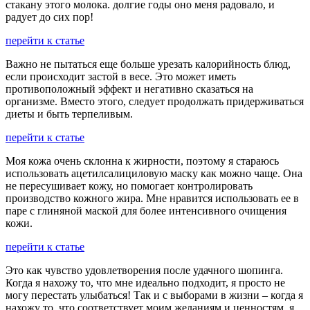
стакану этого молока. долгие годы оно меня радовало, и
радует до сих пор!
перейти к статье
Важно не пытаться еще больше урезать калорийность блюд,
если происходит застой в весе. Это может иметь
противоположный эффект и негативно сказаться на
организме. Вместо этого, следует продолжать придерживаться
диеты и быть терпеливым.
перейти к статье
Моя кожа очень склонна к жирности, поэтому я стараюсь
использовать ацетилсалициловую маску как можно чаще. Она
не пересушивает кожу, но помогает контролировать
производство кожного жира. Мне нравится использовать ее в
паре с глиняной маской для более интенсивного очищения
кожи.
перейти к статье
Это как чувство удовлетворения после удачного шопинга.
Когда я нахожу то, что мне идеально подходит, я просто не
могу перестать улыбаться! Так и с выборами в жизни – когда я
нахожу то, что соответствует моим желаниям и ценностям, я