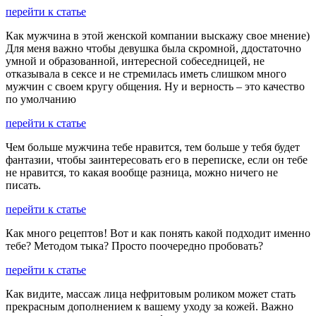
перейти к статье
Как мужчина в этой женской компании выскажу свое мнение)
Для меня важно чтобы девушка была скромной, ддостаточно
умной и образованной, интересной собеседницей, не
отказывала в сексе и не стремилась иметь слишком много
мужчин с своем кругу общения. Ну и верность – это качество
по умолчанию
перейти к статье
Чем больше мужчина тебе нравится, тем больше у тебя будет
фантазии, чтобы заинтересовать его в переписке, если он тебе
не нравится, то какая вообще разница, можно ничего не
писать.
перейти к статье
Как много рецептов! Вот и как понять какой подходит именно
тебе? Методом тыка? Просто поочередно пробовать?
перейти к статье
Как видите, массаж лица нефритовым роликом может стать
прекрасным дополнением к вашему уходу за кожей. Важно