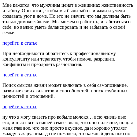
Мне кажется, что мужчины ценят в женщинах женственность
и заботу. Они хотят, чтобы мы были заботливыми и умели
создавать уют в доме. Но это не значит, что мы должны быть
только домохозяйками. Мы можем и работать, и заботиться о
себе, но важно уметь балансировать и не забывать о своей
семье.
перейти к статье
При необходимости обратитесь к профессиональному
консультанту или терапевту, чтобы помочь разрешить
конфликты и преодолеть разногласия.
перейти к статье
Поиск смысла жизни может включать в себя самопознание,
развитие своих талантов и способностей, поиск глубинных
ценностей и отношений.
перейти к статье
ну что я могу сказать про кобыле молоко… всю жизнь пью
его, и пьют все в нашей семье. знаю, что оно полезное, но для
меня главное, что оно просто вкусное. да и хорошо утоляет
жажду в жару. никогда не пожалею, что каждый день пью по