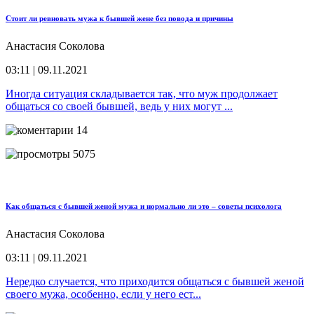
Стоит ли ревновать мужа к бывшей жене без повода и причины
Анастасия Соколова
03:11 | 09.11.2021
Иногда ситуация складывается так, что муж продолжает
общаться со своей бывшей, ведь у них могут ...
14
5075
Как общаться с бывшей женой мужа и нормально ли это – советы психолога
Анастасия Соколова
03:11 | 09.11.2021
Нередко случается, что приходится общаться с бывшей женой
своего мужа, особенно, если у него ест...