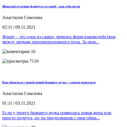
Женатый мужчина флиртует со мной – как себя вести
Анастасия Соколова
02:11 | 09.11.2021
Флирт – это одна из самых древних форм взаимодействия
между людьми противоположного пола. За ним...
16
7110
Как общаться с новой женой бывшего мужа – советы психолога
Анастасия Соколова
01:11 | 03.11.2021
Если у твоего бывшего мужа появилась новая жена или
просто подруга, но ты продолжаешь с ним обща...