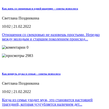
Как жить со свекровью в одной квартире – советы психолога
Светлана Поздникина
10:02 | 21.02.2022
Отношения со свекровью не назовешь простыми. Нередко
между молодым и старшим поколением происход...
0
2983
Как вернуть мужа в семью – советы психолога
Светлана Поздникина
10:02 | 21.02.2022
Когда из семьи уходит муж, это становится настоящей
трагедией, которая усугубляется наличием дет...