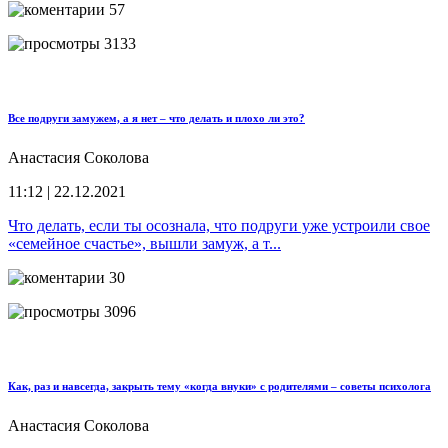
57
3133
Все подруги замужем, а я нет – что делать и плохо ли это?
Анастасия Соколова
11:12 | 22.12.2021
Что делать, если ты осознала, что подруги уже устроили свое
«семейное счастье», вышли замуж, а т...
30
3096
Как, раз и навсегда, закрыть тему «когда внуки» с родителями – советы психолога
Анастасия Соколова