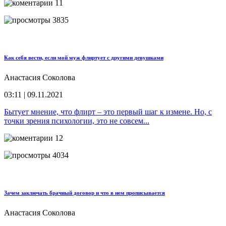
11
3835
Как себя вести, если мой муж флиртует с другими девушками
Анастасия Соколова
03:11 | 09.11.2021
Бытует мнение, что флирт – это первый шаг к измене. Но, с
точки зрения психологии, это не совсем...
12
4034
Зачем заключать брачный договор и что в нем прописывается
Анастасия Соколова