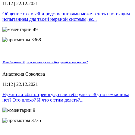
11:12 | 22.12.2021
Общение с семьей и родственниками может стать настоящим
испытанием для твоей нервной системы, ес...
49
3368
Мне больше 30, и я не замужем и без детей – это плохо?
Анастасия Соколова
11:12 | 22.12.2021
Нужно ли «бить тревогу», если тебе уже за 30, но семьи пока
нет? Это плохо? И что с этим делать?...
9
3735