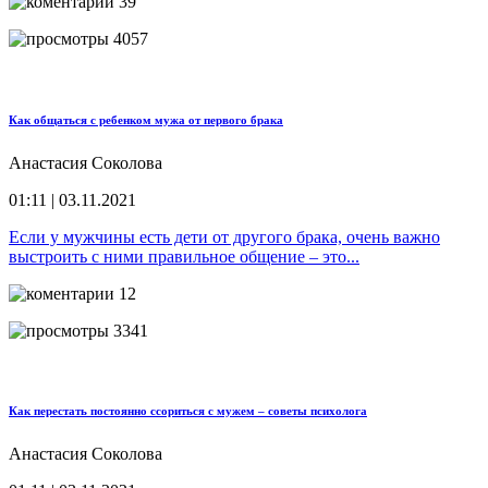
39
4057
Как общаться с ребенком мужа от первого брака
Анастасия Соколова
01:11 | 03.11.2021
Если у мужчины есть дети от другого брака, очень важно
выстроить с ними правильное общение – это...
12
3341
Как перестать постоянно ссориться с мужем – советы психолога
Анастасия Соколова