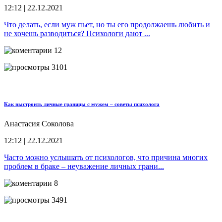
12:12 | 22.12.2021
Что делать, если муж пьет, но ты его продолжаешь любить и
не хочешь разводиться? Психологи дают ...
12
3101
Как выстроить личные границы с мужем – советы психолога
Анастасия Соколова
12:12 | 22.12.2021
Часто можно услышать от психологов, что причина многих
проблем в браке – неуважение личных грани...
8
3491