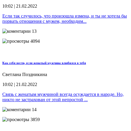
10:02 | 21.02.2022
Если так случилось, что произошла измена, и ты не хотела бы
порвать отношения с мужем, необходим...
13
4094
Как себя вести, если женатый мужчина влюбился в тебя
Светлана Поздникина
10:02 | 21.02.2022
Связь с женатым мужчиной всегда осуждается в народе. Но,
никто не застрахован от этой непростой ...
14
3859