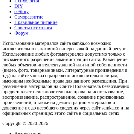
Психология
DIY
ееStory
Саморазвитие
Правильное питание
Советы психолога
Форум
Использование материалов сайта samka.co возможно
исключительно с активной гиперссылкой на данный ресурс.
Использование любых фотоматериалов допустимо только с
письменного разрешения администрации сайта. Размещение
любых объектов интеллектуальной или иной собственности
(видео, фото, товарные знаки, литературные произведения и
т.д.) на сайте samka.co разрешено исключительно лицам,
имеющим необходимые права для данного размещения. При
размещении материалов на Сайте Пользователь безвозмездно
предоставляет неисключительные права на использование,
воспроизведение, распространение, создание производных
произведений, а также на демонстрацию материалов и
доведение их до всеобщего сведения через сайт samka.co и на
официальных страницах этого сайта в социальных сетях.
Copyright © 2020-2026
Авторизация