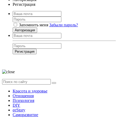
Регистрация
Запомнить меня
Забыли пароль?
Авторизация
Регистрация
Нажимая на кнопку, вы даёте
согласие на обработку своих персональных
данных
Красота и здоровье
Отношения
Психология
DIY
ееStory
Саморазвитие