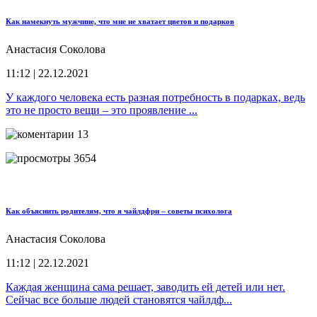
Как намекнуть мужчине, что мне не хватает цветов и подарков
Анастасия Соколова
11:12 | 22.12.2021
У каждого человека есть разная потребность в подарках, ведь
это не просто вещи – это проявление ...
13
3654
Как объяснить родителям, что я чайлдфри – советы психолога
Анастасия Соколова
11:12 | 22.12.2021
Каждая женщина сама решает, заводить ей детей или нет.
Сейчас все больше людей становятся чайлдф...