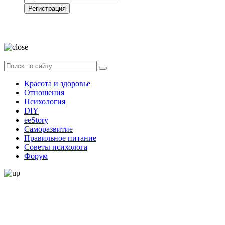
Регистрация
Нажимая на кнопку, вы даёте
согласие на обработку своих персональных
данных
Красота и здоровье
Отношения
Психология
DIY
ееStory
Саморазвитие
Правильное питание
Советы психолога
Форум