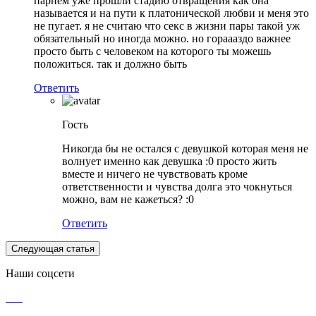
парнем уже прошли стадию отвращения как она
называется и на пути к платонической любви и меня это
не пугает. я не считаю что секс в жизни пары такой уж
обязательный но иногда можно. но гораааздо важнее
просто быть с человеком на которого ты можешь
положиться. так и должно быть
Ответить
Гость
Никогда бы не остался с девушкой которая меня не
волнует именно как девушка :0 просто жить
вместе и ничего не чувствовать кроме
ответственности и чувства долга это чокнуться
можно, вам не кажеться? :0
Ответить
Следующая статья
Наши соцсети