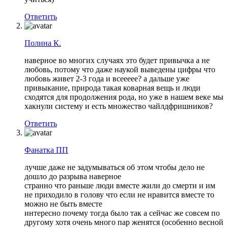
Ответить
Полина К.
наверное во многих случаях это будет привычка а не
любовь, потому что даже наукой выведены цифры что
любовь живет 2-3 года и всеееее? а дальше уже
привыкание, природа такая коварная вещь и люди
сходятся для продолжения рода, но уже в нашем веке мы
хакнули систему и есть множество чайлдфришников?
Ответить
Фанатка ПП
лучше даже не задумываться об этом чтобы дело не
дошло до разрыва наверное
странно что раньше люди вместе жили до смерти и им
не приходило в голову что если не нравится вместе то
можно не быть вместе
интересно почему тогда было так а сейчас же совсем по
другому хотя очень много пар женятся (особенно весной