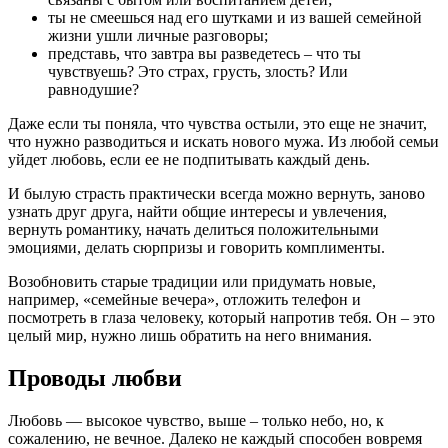
ты не смеешься над его шутками и из вашей семейной
жизни ушли личные разговоры;
представь, что завтра вы разведетесь – что ты
чувствуешь? Это страх, грусть, злость? Или
равнодушие?
Даже если ты поняла, что чувства остыли, это еще не значит,
что нужно разводиться и искать нового мужа. Из любой семьи
уйдет любовь, если ее не подпитывать каждый день.
И былую страсть практически всегда можно вернуть, заново
узнать друг друга, найти общие интересы и увлечения,
вернуть романтику, начать делиться положительными
эмоциями, делать сюрпризы и говорить комплименты.
Возобновить старые традиции или придумать новые,
например, «семейные вечера», отложить телефон и
посмотреть в глаза человеку, который напротив тебя. Он – это
целый мир, нужно лишь обратить на него внимания.
Проводы любви
Любовь — высокое чувство, выше – только небо, но, к
сожалению, не вечное. Далеко не каждый способен вовремя