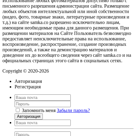
Использование любых фотоматериалов допустимо только с
письменного разрешения администрации сайта. Размещение
любых объектов интеллектуальной или иной собственности
(видео, фото, товарные знаки, литературные произведения и
т.д.) на сайте samka.co разрешено исключительно лицам,
имеющим необходимые права для данного размещения. При
размещении материалов на Сайте Пользователь безвозмездно
предоставляет неисключительные права на использование,
воспроизведение, распространение, создание производных
произведений, а также на демонстрацию материалов и
доведение их до всеобщего сведения через сайт samka.co и на
официальных страницах этого сайта в социальных сетях.
Copyright © 2020-2026
Авторизация
Регистрация
Запомнить меня
Забыли пароль?
Авторизация