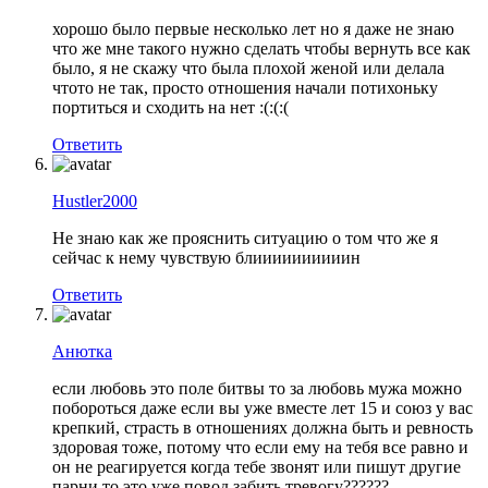
хорошо было первые несколько лет но я даже не знаю
что же мне такого нужно сделать чтобы вернуть все как
было, я не скажу что была плохой женой или делала
чтото не так, просто отношения начали потихоньку
портиться и сходить на нет :(:(:(
Ответить
Hustler2000
Не знаю как же прояснить ситуацию о том что же я
сейчас к нему чувствую блиииииииииин
Ответить
Анютка
если любовь это поле битвы то за любовь мужа можно
побороться даже если вы уже вместе лет 15 и союз у вас
крепкий, страсть в отношениях должна быть и ревность
здоровая тоже, потому что если ему на тебя все равно и
он не реагируется когда тебе звонят или пишут другие
парни то это уже повод забить тревогу??????