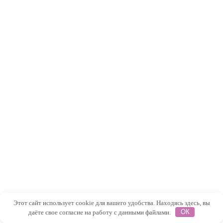
Этот сайт использует cookie для вашего удобства. Находясь здесь, вы
даёте свое согласие на работу с данными файлами.
ОК