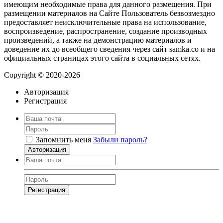
имеющим необходимые права для данного размещения. При
размещении материалов на Сайте Пользователь безвозмездно
предоставляет неисключительные права на использование,
воспроизведение, распространение, создание производных
произведений, а также на демонстрацию материалов и
доведение их до всеобщего сведения через сайт samka.co и на
официальных страницах этого сайта в социальных сетях.
Copyright © 2020-2026
Авторизация
Регистрация
Запомнить меня
Забыли пароль?
Авторизация
Регистрация
Нажимая на кнопку, вы даёте
согласие на обработку своих персональных
данных