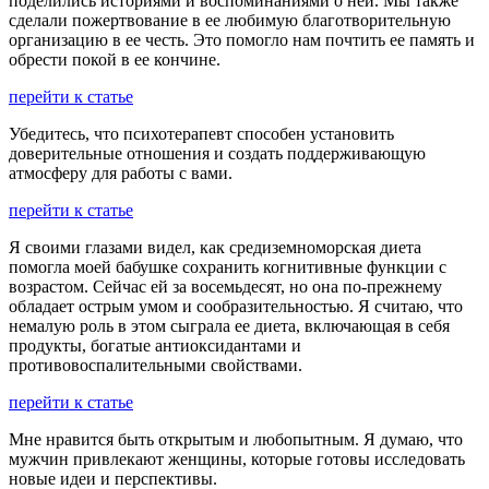
поделились историями и воспоминаниями о ней. Мы также
сделали пожертвование в ее любимую благотворительную
организацию в ее честь. Это помогло нам почтить ее память и
обрести покой в ее кончине.
перейти к статье
Убедитесь, что психотерапевт способен установить
доверительные отношения и создать поддерживающую
атмосферу для работы с вами.
перейти к статье
Я своими глазами видел, как средиземноморская диета
помогла моей бабушке сохранить когнитивные функции с
возрастом. Сейчас ей за восемьдесят, но она по-прежнему
обладает острым умом и сообразительностью. Я считаю, что
немалую роль в этом сыграла ее диета, включающая в себя
продукты, богатые антиоксидантами и
противовоспалительными свойствами.
перейти к статье
Мне нравится быть открытым и любопытным. Я думаю, что
мужчин привлекают женщины, которые готовы исследовать
новые идеи и перспективы.