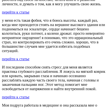
личности, и думать о том, как я могу улучшить свою жизнь.
перейти к статье
у меня есть такая фобия, что я боюсь высоты. каждый раз,
когда мне приходится стоять на вершине высокого здания или
подниматься на эскалаторе, сердце начинает бешено
колотиться, руки потеют, а колени дрожат. просто невероятно
неприятное ощущение! я понимаю, что это иррациональный
страх, но контролировать его очень сложно. хорошо, что в
большинстве случаев мне удается избегать подобных
ситуаций.
перейти к статье
И последним способом снять стресс для меня является
практика глубокого расслабления. Я ложусь на мягкий коврик
или кровать, закрываю глаза и начинаю осознанно
расслаблять каждую часть своего тела, начиная с головы и
заканчивая пальцами ног. Этот метод помогает мне
освободиться от напряжения и найти внутренний покой.
перейти к статье
Моя подруга работала в медицине и она рассказала мне о