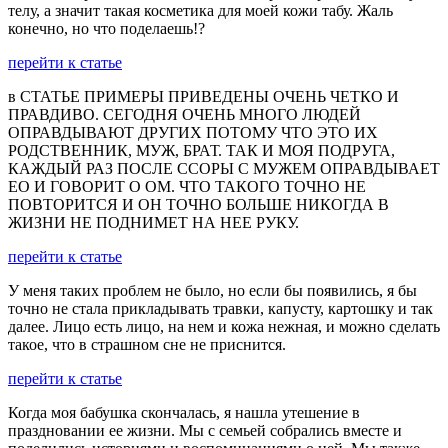
телу, а значит такая косметика для моей кожи табу. Жаль
конечно, но что поделаешь!?
перейти к статье
в СТАТЬЕ ПРИМЕРЫ ПРИВЕДЕНЫ ОЧЕНЬ ЧЕТКО И
ПРАВДИВО. СЕГОДНЯ ОЧЕНЬ МНОГО ЛЮДЕЙ
ОПРАВДЫВАЮТ ДРУГИХ ПОТОМУ ЧТО ЭТО ИХ
РОДСТВЕННИК, МУЖ, БРАТ. ТАК И МОЯ ПОДРУГА,
КАЖДЫЙ РАЗ ПОСЛЕ ССОРЫ С МУЖЕМ ОПРАВДЫВАЕТ
ЕО И ГОВОРИТ О ОМ. ЧТО ТАКОГО ТОЧНО НЕ
ПОВТОРИТСЯ И ОН ТОЧНО БОЛЬШЕ НИКОГДА В
ЖИЗНИ НЕ ПОДНИМЕТ НА НЕЕ РУКУ.
перейти к статье
У меня таких проблем не было, но если бы появились, я бы
точно не стала прикладывать травки, капусту, картошку и так
далее. Лицо есть лицо, на нем и кожа нежная, и можно сделать
такое, что в страшном сне не приснится.
перейти к статье
Когда моя бабушка скончалась, я нашла утешение в
праздновании ее жизни. Мы с семьей собрались вместе и