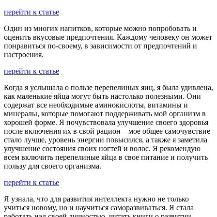
перейти к статье
Один из многих напитков, которые можно попробовать и
оценить вкусовые предпочтения. Каждому человеку он может
понравиться по-своему, в зависимости от предпочтений и
настроения.
перейти к статье
Когда я услышала о пользе перепелиных яиц, я была удивлена,
как маленькие яйца могут быть настолько полезными. Они
содержат все необходимые аминокислоты, витамины и
минералы, которые помогают поддерживать мой организм в
хорошей форме. Я почувствовала улучшение своего здоровья
после включения их в свой рацион – мое общее самочувствие
стало лучше, уровень энергии повысился, а также я заметила
улучшение состояния своих ногтей и волос. Я рекомендую
всем включить перепелиные яйца в свое питание и получить
пользу для своего организма.
перейти к статье
Я узнала, что для развития интеллекта нужно не только
учиться новому, но и научиться саморазвиваться. Я стала
работать над своей личностью, читать книги о развитии