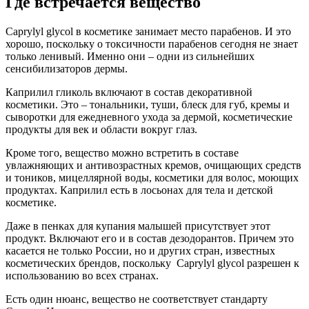
Где встречается вещество
Caprylyl glycol в косметике занимает место парабенов. И это
хорошо, поскольку о токсичности парабенов сегодня не знает
только ленивый. Именно они – одни из сильнейших
сенсибилизаторов дермы.
Каприлил гликоль включают в состав декоративной
косметики. Это – тональники, туши, блеск для губ, кремы и
сыворотки для ежедневного ухода за дермой, косметические
продукты для век и области вокруг глаз.
Кроме того, вещество можно встретить в составе
увлажняющих и антивозрастных кремов, очищающих средств
и тоников, мицеллярной воды, косметики для волос, моющих
продуктах. Каприлил есть в лосьонах для тела и детской
косметике.
Даже в пенках для купания малышей присутствует этот
продукт. Включают его и в состав дезодорантов. Причем это
касается не только России, но и других стран, известных
косметических брендов, поскольку Caprylyl glycol разрешен к
использованию во всех странах.
Есть один нюанс, вещество не соответствует стандарту