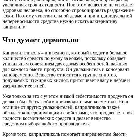
увеличивая срок их годности. При этом вещество не угрожает
здоровью человека, но способно спровоцировать раздражение
кожи. Поэтому чувствительной дерме и при индивидуальной
непереносимости средства нужно искать альтернативу
каприлилу.
Что думает дерматолог
Каприлилгликоль – ингредиент, который входит в большое
количество средств по уходу за кожей, поскольку обладает
уникальным сочетанием двух двумя особенностей, важных
для каждого бьюти-продукта. Он увлажнитель и консервант
одновременно. Вещество относится к группе спиртов,
получаемых из жирных кислот, притягивает влагу к дерме и
удерживает ее в ней.
Уже только за это с учетом низкой себестоимости продукта он
должен был быть любим производителями косметики. Но в
отличие от других увлажнителей, каприлгликоль также
обладает консервирующими свойствами, что продлевает срок
годности косметических средств и делает вещество –
средством выбора любого производителя.
Кроме того, каприлгликоль помогает ингредиентам бьюти-