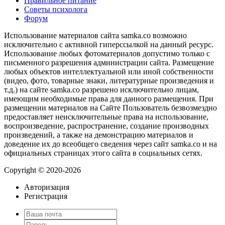
Правильное питание
Советы психолога
Форум
Использование материалов сайта samka.co возможно
исключительно с активной гиперссылкой на данный ресурс.
Использование любых фотоматериалов допустимо только с
письменного разрешения администрации сайта. Размещение
любых объектов интеллектуальной или иной собственности
(видео, фото, товарные знаки, литературные произведения и
т.д.) на сайте samka.co разрешено исключительно лицам,
имеющим необходимые права для данного размещения. При
размещении материалов на Сайте Пользователь безвозмездно
предоставляет неисключительные права на использование,
воспроизведение, распространение, создание производных
произведений, а также на демонстрацию материалов и
доведение их до всеобщего сведения через сайт samka.co и на
официальных страницах этого сайта в социальных сетях.
Copyright © 2020-2026
Авторизация
Регистрация