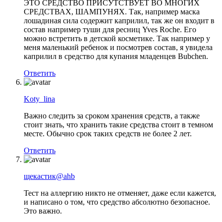
ЭТО СРЕДСТВО ПРИСУТСТВУЕТ ВО МНОГИХ
СРЕДСТВАХ, ШАМПУНЯХ. Так, например маска
лошадиная сила содержит каприлил, так же он входит в
состав например туши для ресниц Yves Roche. Его
можно встретить в детской косметике. Так например у
меня маленький ребенок и посмотрев состав, я увидела
каприлил в средство для купания младенцев Bubchen.
Ответить
Koty_lina
Важно следить за сроком хранения средств, а также
стоит знать, что хранить такие средства стоит в темном
месте. Обычно срок таких средств не более 2 лет.
Ответить
щекастик@ahb
Тест на аллергию никто не отменяет, даже если кажется,
и написано о том, что средство абсолютно безопасное.
Это важно.