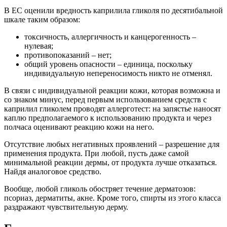
В ЕС оценили вредность каприлила гликоля по десятибальной
шкале таким образом:
токсичность, аллергичность и канцерогенность –
нулевая;
противопоказаний – нет;
общий уровень опасности – единица, поскольку
индивидуальную непереносимость никто не отменял.
В связи с индивидуальной реакции кожи, которая возможна и
со знаком минус, перед первым использованием средств с
каприлил гликолем проводят аллерготест: на запястье наносят
каплю предполагаемого к использованию продукта и через
полчаса оценивают реакцию кожи на него.
Отсутствие любых негативных проявлений – разрешение для
применения продукта. При любой, пусть даже самой
минимальной реакции дермы, от продукта лучше отказаться.
Найдя аналоговое средство.
Вообще, любой гликоль обостряет течение дерматозов:
псориаз, дерматиты, акне. Кроме того, спирты из этого класса
раздражают чувствительную дерму.