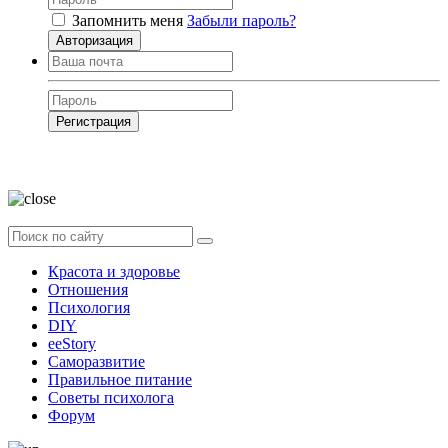
Запомнить меня
Забыли пароль?
Авторизация
Регистрация
Нажимая на кнопку, вы даёте
согласие на обработку своих персональных
данных
Красота и здоровье
Отношения
Психология
DIY
ееStory
Саморазвитие
Правильное питание
Советы психолога
Форум