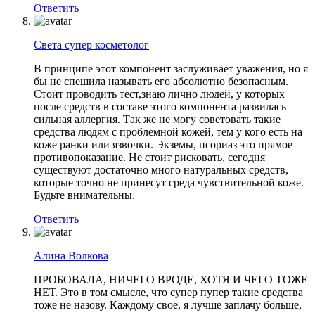
Ответить
Света супер косметолог
В принципе этот компонент заслуживает уважения, но я
бы не спешила называть его абсолютно безопасным.
Стоит проводить тест,знаю лично людей, у которых
после средств в составе этого компонента развилась
сильная аллергия. Так же не могу советовать такие
средства людям с проблемной кожей, тем у кого есть на
коже ранки или язвочки. Экземы, псориаз это прямое
противопоказание. Не стоит рисковать, сегодня
существуют достаточно много натуральных средств,
которые точно не принесут среда чувствительной коже.
Будьте внимательны.
Ответить
Алина Волкова
ПРОБОВАЛА, НИЧЕГО ВРОДЕ, ХОТЯ И ЧЕГО ТОЖЕ
НЕТ. Это в том смысле, что супер пупер такие средства
тоже не назову. Каждому свое, я лучше заплачу больше,