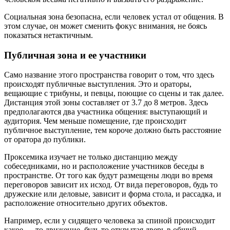
Социальная зона безопасна, если человек устал от общения. В
этом случае, он может сменить фокус внимания, не боясь
показаться нетактичным.
Публичная зона и ее участники
Само название этого пространства говорит о том, что здесь
происходят публичные выступления. Это и ораторы,
вещающие с трибуны, и певцы, поющие со сцены и так далее.
Дистанция этой зоны составляет от 3.7 до 8 метров. Здесь
предполагаются два участника общения: выступающий и
аудитория. Чем меньше помещение, где происходит
публичное выступление, тем короче должно быть расстояние
от оратора до публики.
Проксемика изучает не только дистанцию между
собеседниками, но и расположение участников беседы в
пространстве. От того как будут размещены люди во время
переговоров зависит их исход. От вида переговоров, будь то
дружеские или деловые, зависит и форма стола, и рассадка, и
расположение относительно других объектов.
Например, если у сидящего человека за спиной происходит
какое — то движение, будь то открытая дверь в общий