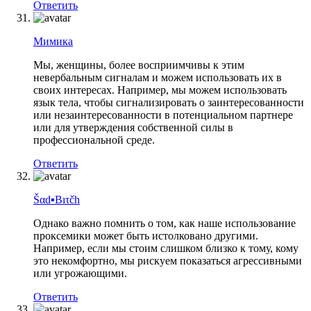
Ответить
Мимика
Мы, женщины, более восприимчивы к этим
невербальным сигналам и можем использовать их в
своих интересах. Например, мы можем использовать
язык тела, чтобы сигнализировать о заинтересованности
или незаинтересованности в потенциальном партнере
или для утверждения собственной силы в
профессиональной среде.
Ответить
Šαd▪Bıτčh
Однако важно помнить о том, как наше использование
проксемики может быть истолковано другими.
Например, если мы стоим слишком близко к тому, кому
это некомфортно, мы рискуем показаться агрессивными
или угрожающими.
Ответить