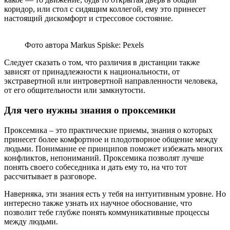
коридор, или стол с сидящим коллегой, ему это принесет
настоящий дискомфорт и стрессовое состояние.
Фото автора Markus Spiske: Pexels
Следует сказать о том, что различия в дистанции также
зависят от принадлежности к национальности, от
экстравертной или интровертной направленности человека,
от его общительности или замкнутости.
Для чего нужны знания о проксемики
Проксемика – это практические приемы, знания о которых
принесет более комфортное и плодотворное общение между
людьми. Понимание ее принципов поможет избежать многих
конфликтов, непониманий. Проксемика позволят лучше
понять своего собеседника и дать ему то, на что тот
рассчитывает в разговоре.
Наверняка, эти знания есть у тебя на интуитивным уровне. Но
интересно также узнать их научное обоснование, что
позволит тебе глубже понять коммуникативные процессы
между людьми.