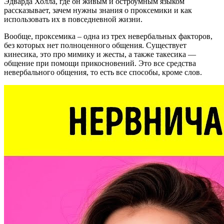
Эдварда Холла, где он живым и остроумным языком
рассказывает, зачем нужны знания о проксемики и как
использовать их в повседневной жизни.
Вообще, проксемика – одна из трех невербальных факторов,
без которых нет полноценного общения. Существует
кинесика, это про мимику и жесты, а также такесика —
общение при помощи прикосновений. Это все средства
невербального общения, то есть все способы, кроме слов.