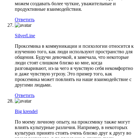
можем создавать более чуткие, уважительные и
продуктивные взаимодействия.
Ответить
SilverLine
Проксемика в коммуникации и психологии относится к
изучению того, как люди используют пространство для
общения. Будучи девочкой, я замечала, что некоторые
люди стоят слишком близко ко мне, когда
разговаривают, из-за чего я чувствую себя некомфортно
и даже чувствую угрозу. Это пример того, как
проксемика может повлиять на наше взаимодействие с
другими людьми.
Ответить
Big krendel
По моему личному опыту, на проксемику также могут
влиять культурные различия. Например, в некоторых
культурах принято стоять очень близко друг к другу во