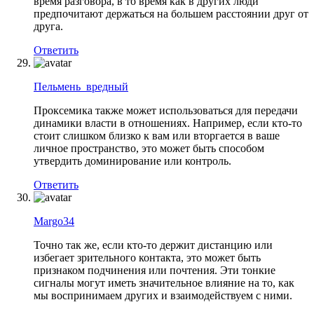
время разговора, в то время как в других люди
предпочитают держаться на большем расстоянии друг от
друга.
Ответить
Пельмень_вредный
Проксемика также может использоваться для передачи
динамики власти в отношениях. Например, если кто-то
стоит слишком близко к вам или вторгается в ваше
личное пространство, это может быть способом
утвердить доминирование или контроль.
Ответить
Margo34
Точно так же, если кто-то держит дистанцию или
избегает зрительного контакта, это может быть
признаком подчинения или почтения. Эти тонкие
сигналы могут иметь значительное влияние на то, как
мы воспринимаем других и взаимодействуем с ними.