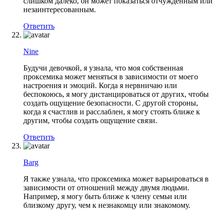
слишком далеко, он может показаться отчужденным или
незаинтересованным.
Ответить
Nine
Будучи девочкой, я узнала, что моя собственная
проксемика может меняться в зависимости от моего
настроения и эмоций. Когда я нервничаю или
беспокоюсь, я могу дистанцироваться от других, чтобы
создать ощущение безопасности. С другой стороны,
когда я счастлив и расслаблен, я могу стоять ближе к
другим, чтобы создать ощущение связи.
Ответить
Barg
Я также узнала, что проксемика может варьироваться в
зависимости от отношений между двумя людьми.
Например, я могу быть ближе к члену семьи или
близкому другу, чем к незнакомцу или знакомому.