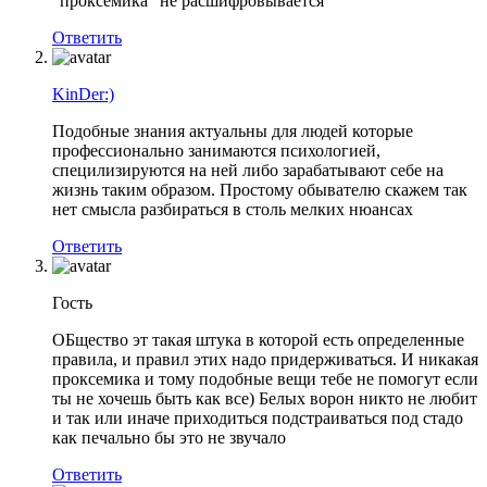
“проксемика” не расшифровывается
Ответить
KinDer:)
Подобные знания актуальны для людей которые
профессионально занимаются психологией,
специлизируются на ней либо зарабатывают себе на
жизнь таким образом. Простому обывателю скажем так
нет смысла разбираться в столь мелких нюансах
Ответить
Гость
ОБщество эт такая штука в которой есть определенные
правила, и правил этих надо придерживаться. И никакая
проксемика и тому подобные вещи тебе не помогут если
ты не хочешь быть как все) Белых ворон никто не любит
и так или иначе приходиться подстраиваться под стадо
как печально бы это не звучало
Ответить