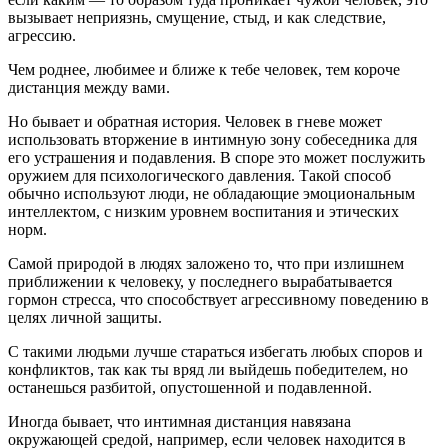
вызывает неприязнь, смущение, стыд, и как следствие,
агрессию.
Чем роднее, любимее и ближе к тебе человек, тем короче
дистанция между вами.
Но бывает и обратная история. Человек в гневе может
использовать вторжение в интимную зону собеседника для
его устрашения и подавления. В споре это может послужить
оружием для психологического давления. Такой способ
обычно используют люди, не обладающие эмоциональным
интеллектом, с низким уровнем воспитания и этических
норм.
Самой природой в людях заложено то, что при излишнем
приближении к человеку, у последнего вырабатывается
гормон стресса, что способствует агрессивному поведению в
целях личной защиты.
С такими людьми лучше стараться избегать любых споров и
конфликтов, так как ты вряд ли выйдешь победителем, но
останешься разбитой, опустошенной и подавленной.
Иногда бывает, что интимная дистанция навязана
окружающей средой, например, если человек находится в