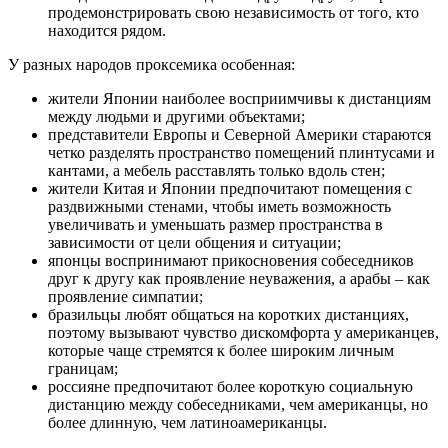
продемонстрировать свою независимость от того, кто
находится рядом.
У разных народов проксемика особенная:
жители Японии наиболее восприимчивы к дистанциям
между людьми и другими объектами;
представители Европы и Северной Америки стараются
четко разделять пространство помещений плинтусами и
кантами, а мебель расставлять только вдоль стен;
жители Китая и Японии предпочитают помещения с
раздвижными стенами, чтобы иметь возможность
увеличивать и уменьшать размер пространства в
зависимости от цели общения и ситуации;
японцы воспринимают прикосновения собеседников
друг к другу как проявление неуважения, а арабы – как
проявление симпатии;
бразильцы любят общаться на коротких дистанциях,
поэтому вызывают чувство дискомфорта у американцев,
которые чаще стремятся к более широким личным
границам;
россияне предпочитают более короткую социальную
дистанцию между собеседниками, чем американцы, но
более длинную, чем латиноамериканцы.