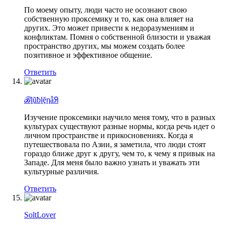
По моему опыту, люди часто не осознают свою
собственную проксемику и то, как она влияет на
других. Это может привести к недоразумениям и
конфликтам. Помня о собственной близости и уважая
пространство других, мы можем создать более
позитивное и эффективное общение.
Ответить
ℬḽũƀḽḝηẫᖆ
Изучение проксемики научило меня тому, что в разных
культурах существуют разные нормы, когда речь идет о
личном пространстве и прикосновениях. Когда я
путешествовала по Азии, я заметила, что люди стоят
гораздо ближе друг к другу, чем то, к чему я привык на
Западе. Для меня было важно узнать и уважать эти
культурные различия.
Ответить
SoltLover