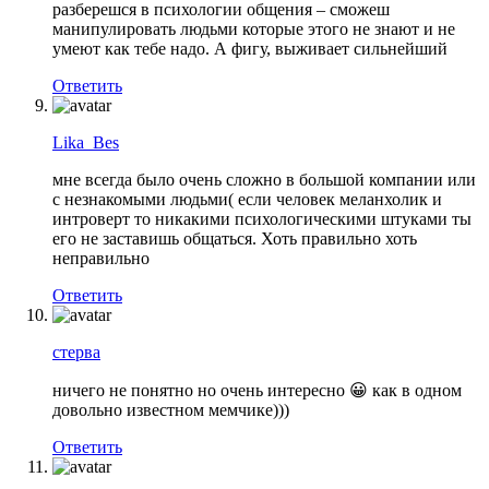
разберешся в психологии общения – сможеш
манипулировать людьми которые этого не знают и не
умеют как тебе надо. А фигу, выживает сильнейший
Ответить
Lika_Bes
мне всегда было очень сложно в большой компании или
с незнакомыми людьми( если человек меланхолик и
интроверт то никакими психологическими штуками ты
его не заставишь общаться. Хоть правильно хоть
неправильно
Ответить
стерва
ничего не понятно но очень интересно 😀 как в одном
довольно известном мемчике)))
Ответить