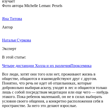
Фото автора Michelle Leman: Pexels
Яна Титова
Автор
Наталья Суркова
Эксперт
В этой статье:
Четыре дистанции Холла и их различия
Проксемика
Все люди, хотят они того или нет, проживают жизнь в
обществе, общаются и взаимодействуют друг с другом.
Понятно, что речь не идет об отшельниках, которые
добровольно выбирая аскезу, уходят в лес и общаются только
лишь с собой посредствам медитации или еще чего — нибудь
этакого. Пока ребенок маленький, он не в силах выбирать
условия своего общения, а конкретно расположения себя в
пространстве. За него это делают взрослые.