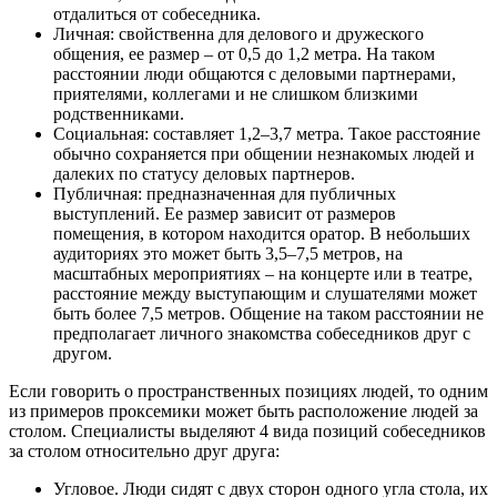
отдалиться от собеседника.
Личная: свойственна для делового и дружеского
общения, ее размер – от 0,5 до 1,2 метра. На таком
расстоянии люди общаются с деловыми партнерами,
приятелями, коллегами и не слишком близкими
родственниками.
Социальная: составляет 1,2–3,7 метра. Такое расстояние
обычно сохраняется при общении незнакомых людей и
далеких по статусу деловых партнеров.
Публичная: предназначенная для публичных
выступлений. Ее размер зависит от размеров
помещения, в котором находится оратор. В небольших
аудиториях это может быть 3,5–7,5 метров, на
масштабных мероприятиях – на концерте или в театре,
расстояние между выступающим и слушателями может
быть более 7,5 метров. Общение на таком расстоянии не
предполагает личного знакомства собеседников друг с
другом.
Если говорить о пространственных позициях людей, то одним
из примеров проксемики может быть расположение людей за
столом. Специалисты выделяют 4 вида позиций собеседников
за столом относительно друг друга:
Угловое. Люди сидят с двух сторон одного угла стола, их