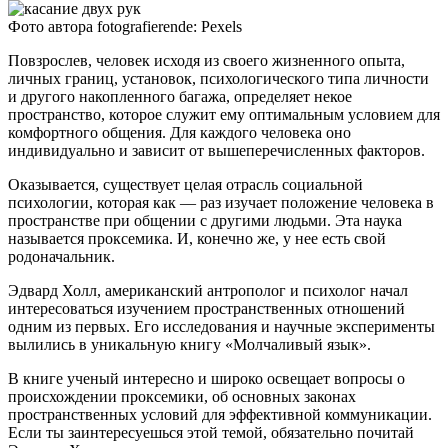
Фото автора fotografierende: Pexels
Повзрослев, человек исходя из своего жизненного опыта,
личных границ, установок, психологического типа личности
и другого накопленного багажа, определяет некое
пространство, которое служит ему оптимальным условием для
комфортного общения. Для каждого человека оно
индивидуально и зависит от вышеперечисленных факторов.
Оказывается, существует целая отрасль социальной
психологии, которая как — раз изучает положение человека в
пространстве при общении с другими людьми. Эта наука
называется проксемика. И, конечно же, у нее есть свой
родоначальник.
Эдвард Холл, американский антрополог и психолог начал
интересоваться изучением пространственных отношений
одним из первых. Его исследования и научные эксперименты
вылились в уникальную книгу «Молчаливый язык».
В книге ученый интересно и широко освещает вопросы о
происхождении проксемики, об основных законах
пространственных условий для эффективной коммуникации.
Если ты заинтересуешься этой темой, обязательно почитай