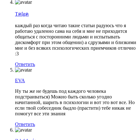
Tคΐgค
каждый раз когда читаю такие статьи радуюсь что я
работаю удаленно сама на себя и мне не приходится
общаться с посторонними людьми и испытывать
дискомфорт при этом общении) а сдрузьями и близкими
мне и без всяких психологических приемчиков отлично
:3
Ответить
EVA
Ну ты же не будешь под каждого человека
подстраиваться) Можно быть сколько угодно
начитанной, шарить в психологии и вот это вот все. Но
если твой собеседник быдло (прастити) тебе никак не
помогут все эти знания
Ответить