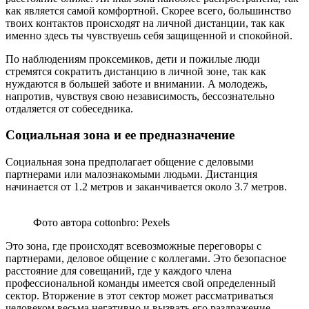
как является самой комфортной. Скорее всего, большинство
твоих контактов происходят на личной дистанции, так как
именно здесь ты чувствуешь себя защищенной и спокойной.
По наблюдениям проксемиков, дети и пожилые люди
стремятся сократить дистанцию в личной зоне, так как
нуждаются в большей заботе и внимании. А молодежь,
напротив, чувствуя свою независимость, бессознательно
отдаляется от собеседника.
Социальная зона и ее предназначение
Социальная зона предполагает общение с деловыми
партнерами или малознакомыми людьми. Дистанция
начинается от 1.2 метров и заканчивается около 3.7 метров.
Фото автора cottonbro: Pexels
Это зона, где происходят всевозможные переговоры с
партнерами, деловое общение с коллегами. Это безопасное
расстояние для совещаний, где у каждого члена
профессиональной команды имеется свой определенный
сектор. Вторжение в этот сектор может рассматриваться
человеком весьма негативно и вызвать его раздражение.