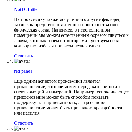
NotTOLittle
На проксемику также могут влиять другие факторы,
такие как предпочтения личного пространства или
физическая среда. Например, в переполненном
помещении мы можем естественным образом тянуться к
людям, которых знаем и с которыми чувствуем себя
комфортно, избегая при этом незнакомцев.
Ответить
red panda
Еще одним аспектом проксемики является
прикосновение, которое может передавать широкий
спектр эмоций и намерений. Например, успокаивающее
прикосновение может быть способом показать
поддержку или привязанность, а агрессивное
прикосновение может быть признаком враждебности
или насилия.
Ответить