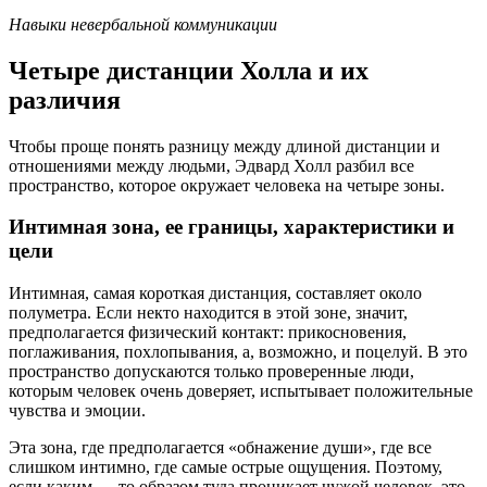
Навыки невербальной коммуникации
Четыре дистанции Холла и их
различия
Чтобы проще понять разницу между длиной дистанции и
отношениями между людьми, Эдвард Холл разбил все
пространство, которое окружает человека на четыре зоны.
Интимная зона, ее границы, характеристики и
цели
Интимная, самая короткая дистанция, составляет около
полуметра. Если некто находится в этой зоне, значит,
предполагается физический контакт: прикосновения,
поглаживания, похлопывания, а, возможно, и поцелуй. В это
пространство допускаются только проверенные люди,
которым человек очень доверяет, испытывает положительные
чувства и эмоции.
Эта зона, где предполагается «обнажение души», где все
слишком интимно, где самые острые ощущения. Поэтому,
если каким — то образом туда проникает чужой человек, это