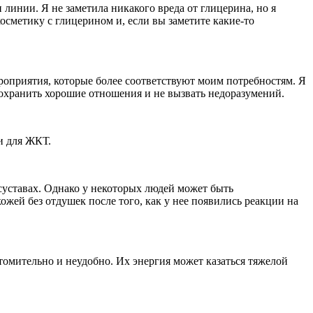
инии. Я не заметила никакого вреда от глицерина, но я
осметику с глицерином и, если вы заметите какие-то
ероприятия, которые более соответствуют моим потребностям. Я
сохранить хорошие отношения и не вызвать недоразумений.
и для ЖКТ.
уставах. Однако у некоторых людей может быть
ожей без отдушек после того, как у нее появились реакции на
омительно и неудобно. Их энергия может казаться тяжелой