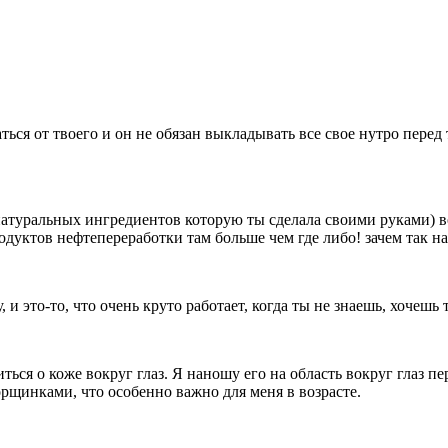
ься от твоего и он не обязан выкладывать все свое нутро перед
з натуральных ингредиентов которую ты сделала своими руками) 
родуктов нефтепереработки там больше чем где либо! зачем так н
и это-то, что очень круто работает, когда ты не знаешь, хочешь 
иться о коже вокруг глаз. Я наношу его на область вокруг глаз 
рщинками, что особенно важно для меня в возрасте.