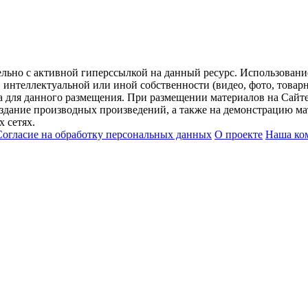
ельно с активной гиперссылкой на данный ресурс. Использован
нтеллектуальной или иной собственности (видео, фото, товарные
для данного размещения. При размещении материалов на Сайте
оздание производных произведений, а также на демонстрацию мат
 сетях.
Согласие на обработку персональных данных
О проекте
Наша ко