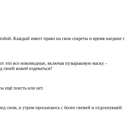
 тобой. Каждый имеет право на свои секреты и время наедине с
вот эти все новомодные, включая пузырьковую маску –
ад своей кожей издеваться?
ты ещё поесть или нет.
перед сном, и утром просыпаюсь с более свежей и отдохнувшей