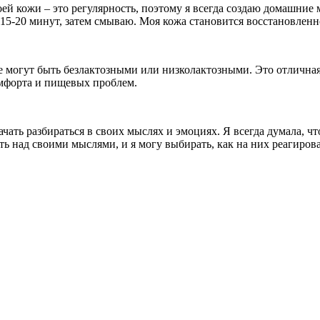
ей кожи – это регулярность, поэтому я всегда создаю домашние 
 15-20 минут, затем смываю. Моя кожа становится восстановлен
ые могут быть безлактозными или низколактозными. Это отлична
омфорта и пищевых проблем.
ачать разбираться в своих мыслях и эмоциях. Я всегда думала, чт
асть над своими мыслями, и я могу выбирать, как на них реагиро