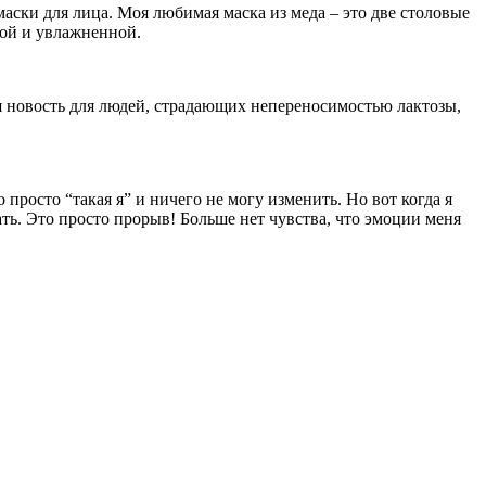
маски для лица. Моя любимая маска из меда – это две столовые
ной и увлажненной.
я новость для людей, страдающих непереносимостью лактозы,
о просто “такая я” и ничего не могу изменить. Но вот когда я
вать. Это просто прорыв! Больше нет чувства, что эмоции меня