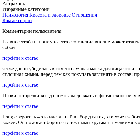
Астрахань
Избранные категории
Психология
Красота и здоровье
Отношения
Комментарии
Комментарии пользователя
Главное чтоб ты понимала что его мнение вполне может отличат
собой
перейти к статье
я уже давно убедилась в том что лучшая маска для лица это и
сплошная химия. перед тем как покупать загляните в состав: п
перейти к статье
Правило тарелки всегда помогала держать в форме свою фигуру, 
перейти к статье
Long сферогель – это идеальный выбор для тех, кто хочет забот
кожей. Он помогает бороться с темными кругами и мелкими мо
перейти к статье