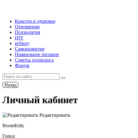
Красота и здоровье
Отношения
Психология
DIY
ееStory
Саморазвитие
Правильное питание
Советы психолога
Форум
Назад
Личный кабинет
Редактировать
BoomKitty
Город