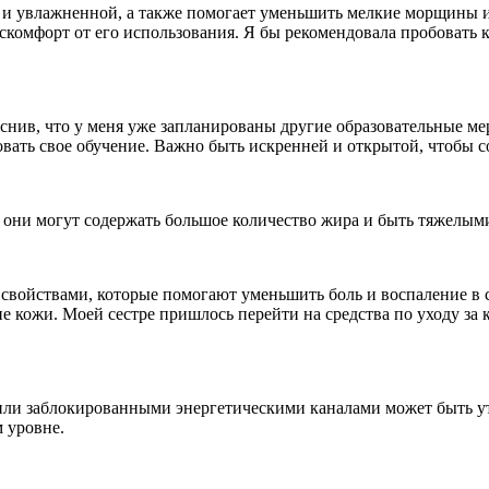
и увлажненной, а также помогает уменьшить мелкие морщины и л
комфорт от его использования. Я бы рекомендовала пробовать к
яснив, что у меня уже запланированы другие образовательные м
овать свое обучение. Важно быть искренней и открытой, чтобы 
ак они могут содержать большое количество жира и быть тяжелым
войствами, которые помогают уменьшить боль и воспаление в с
 кожи. Моей сестре пришлось перейти на средства по уходу за к
или заблокированными энергетическими каналами может быть ут
м уровне.