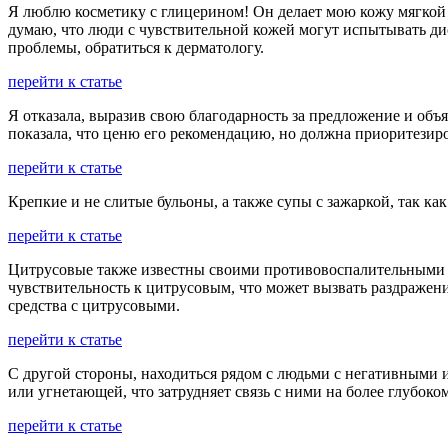
Я люблю косметику с глицерином! Он делает мою кожу мягкой 
думаю, что люди с чувствительной кожей могут испытывать дис
проблемы, обратиться к дерматологу.
перейти к статье
Я отказала, выразив свою благодарность за предложение и объ
показала, что ценю его рекомендацию, но должна приоритезир
перейти к статье
Крепкие и не слитые бульоны, а также супы с зажаркой, так к
перейти к статье
Цитрусовые также известны своими противовоспалительными с
чувствительность к цитрусовым, что может вызвать раздражение
средства с цитрусовыми.
перейти к статье
С другой стороны, находиться рядом с людьми с негативными 
или угнетающей, что затрудняет связь с ними на более глубоко
перейти к статье