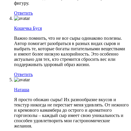
фигуру.
Ответить
Кошечка Буся
Важно помнить, что не все сыры одинаково полезны.
Автор помогает разобраться в разных видах сыров и
выбрать те, которые богаты питательными веществами
и имеют более низкую калорийность. Это особенно
актуально для тех, кто стремится сбросить вес или
поддерживать здоровый образ жизни.
Ответить
Наташа
Я просто обожаю сыры! Их разнообразие вкусов и
текстур никогда не перестает меня удивлять. От нежного
и кремового камамбера до острого и ароматного
горгонзолы – каждый сыр имеет свою уникальность и
способен удовлетворить мои гастрономические
желания.