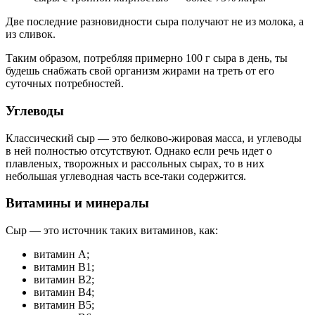
Две последние разновидности сыра получают не из молока, а
из сливок.
Таким образом, потребляя примерно 100 г сыра в день, ты
будешь снабжать свой организм жирами на треть от его
суточных потребностей.
Углеводы
Классический сыр — это белково-жировая масса, и углеводы
в ней полностью отсутствуют. Однако если речь идет о
плавленых, творожных и рассольных сырах, то в них
небольшая углеводная часть все-таки содержится.
Витамины и минералы
Сыр — это источник таких витаминов, как:
витамин A;
витамин B1;
витамин B2;
витамин B4;
витамин B5;