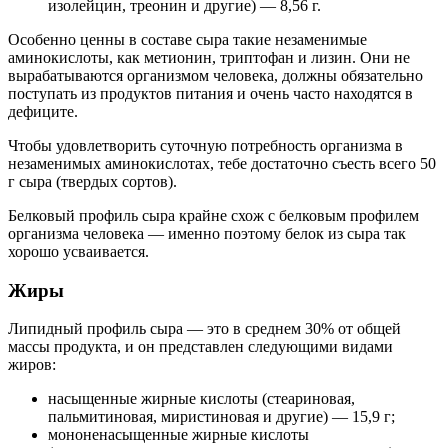
изолейцин, треонин и другие) — 8,56 г.
Особенно ценны в составе сыра такие незаменимые
аминокислоты, как метионин, триптофан и лизин. Они не
вырабатываются организмом человека, должны обязательно
поступать из продуктов питания и очень часто находятся в
дефиците.
Чтобы удовлетворить суточную потребность организма в
незаменимых аминокислотах, тебе достаточно съесть всего 50
г сыра (твердых сортов).
Белковый профиль сыра крайне схож с белковым профилем
организма человека — именно поэтому белок из сыра так
хорошо усваивается.
Жиры
Липидный профиль сыра — это в среднем 30% от общей
массы продукта, и он представлен следующими видами
жиров:
насыщенные жирные кислоты (стеариновая,
пальмитиновая, миристиновая и другие) — 15,9 г;
мононенасыщенные жирные кислоты