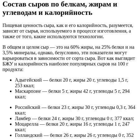
Состав сыров по белкам, жирам и
углеводам и калорийность
Пищевая ценность сыра, как и его калорийность, разумеется,
зависят от сырья, используемого в процессе изготовления, а
также от того, какие используются технологии.
В общем и целом сыр — это на 60% жиры, на 25% белки и на
3,5% минералы, однако, безусловно, эти показатели могут
варьироваться в зависимости от сорта сыра. Вот как выглядит
БЖУ и калорийность наиболее популярных сыров на 100 г
продукта:
Адыгейский — белки 20 г, жиры 20 г, углеводы 1,5 г,
253 ккал;
Маскарпоне — белки 5 г, жиры 42 г, углеводы 5 г, 294
ккал;
Российский — белки 23 г, жиры 30 г, углеводы 0,3 г, 364
ккал;
Ламбер — белки 24 г, жиры 30 г, углеводы 0 г, 377 ккал;
Моцарелла — белки 20 г, жиры 16 г, углеводы 1 г, 247
ккал;
Голландский — белки 26 г, жиры 26 г, углеводы 0 г, 352