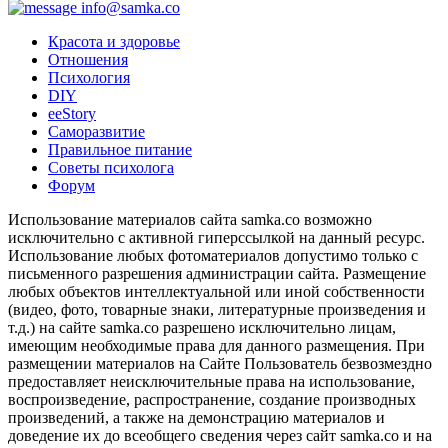
info@samka.co
Красота и здоровье
Отношения
Психология
DIY
ееStory
Саморазвитие
Правильное питание
Советы психолога
Форум
Использование материалов сайта samka.co возможно
исключительно с активной гиперссылкой на данный ресурс.
Использование любых фотоматериалов допустимо только с
письменного разрешения администрации сайта. Размещение
любых объектов интеллектуальной или иной собственности
(видео, фото, товарные знаки, литературные произведения и
т.д.) на сайте samka.co разрешено исключительно лицам,
имеющим необходимые права для данного размещения. При
размещении материалов на Сайте Пользователь безвозмездно
предоставляет неисключительные права на использование,
воспроизведение, распространение, создание производных
произведений, а также на демонстрацию материалов и
доведение их до всеобщего сведения через сайт samka.co и на