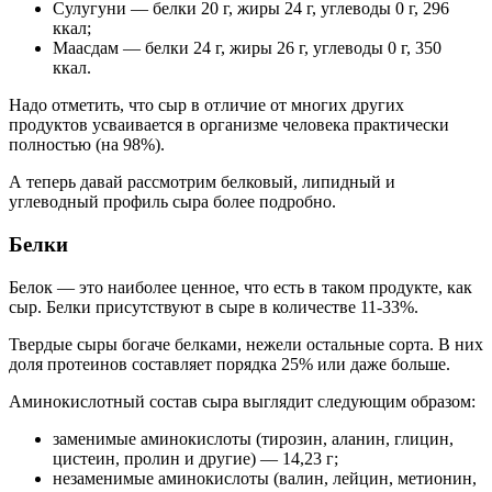
Сулугуни — белки 20 г, жиры 24 г, углеводы 0 г, 296
ккал;
Маасдам — белки 24 г, жиры 26 г, углеводы 0 г, 350
ккал.
Надо отметить, что сыр в отличие от многих других
продуктов усваивается в организме человека практически
полностью (на 98%).
А теперь давай рассмотрим белковый, липидный и
углеводный профиль сыра более подробно.
Белки
Белок — это наиболее ценное, что есть в таком продукте, как
сыр. Белки присутствуют в сыре в количестве 11-33%.
Твердые сыры богаче белками, нежели остальные сорта. В них
доля протеинов составляет порядка 25% или даже больше.
Аминокислотный состав сыра выглядит следующим образом:
заменимые аминокислоты (тирозин, аланин, глицин,
цистеин, пролин и другие) — 14,23 г;
незаменимые аминокислоты (валин, лейцин, метионин,