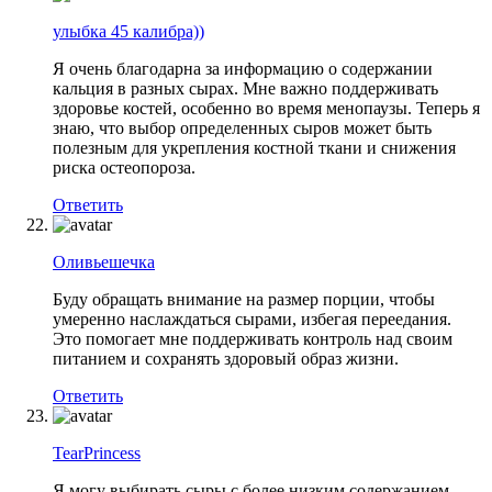
улыбка 45 калибра))
Я очень благодарна за информацию о содержании
кальция в разных сырах. Мне важно поддерживать
здоровье костей, особенно во время менопаузы. Теперь я
знаю, что выбор определенных сыров может быть
полезным для укрепления костной ткани и снижения
риска остеопороза.
Ответить
Оливьешечка
Буду обращать внимание на размер порции, чтобы
умеренно наслаждаться сырами, избегая переедания.
Это помогает мне поддерживать контроль над своим
питанием и сохранять здоровый образ жизни.
Ответить
TearPrincess
Я могу выбирать сыры с более низким содержанием