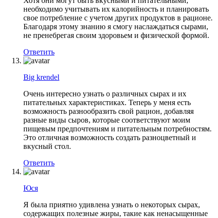
Хотя они могут быть вкусными и питательными,
необходимо учитывать их калорийность и планировать
свое потребление с учетом других продуктов в рационе.
Благодаря этому знанию я смогу наслаждаться сырами,
не пренебрегая своим здоровьем и физической формой.
Ответить
Big krendel
Очень интересно узнать о различных сырах и их
питательных характеристиках. Теперь у меня есть
возможность разнообразить свой рацион, добавляя
разные виды сыров, которые соответствуют моим
пищевым предпочтениям и питательным потребностям.
Это отличная возможность создать разноцветный и
вкусный стол.
Ответить
Юся
Я была приятно удивлена узнать о некоторых сырах,
содержащих полезные жиры, такие как ненасыщенные