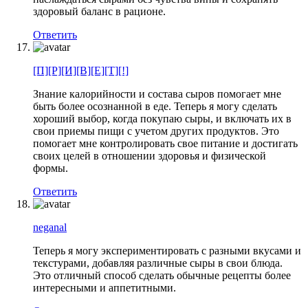
здоровый баланс в рационе.
Ответить
[П][Р][И][В][Е][Т][!]
Знание калорийности и состава сыров помогает мне
быть более осознанной в еде. Теперь я могу сделать
хороший выбор, когда покупаю сыры, и включать их в
свои приемы пищи с учетом других продуктов. Это
помогает мне контролировать свое питание и достигать
своих целей в отношении здоровья и физической
формы.
Ответить
neganal
Теперь я могу экспериментировать с разными вкусами и
текстурами, добавляя различные сыры в свои блюда.
Это отличный способ сделать обычные рецепты более
интересными и аппетитными.