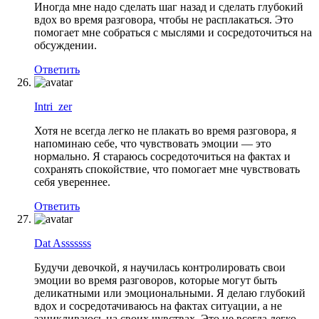
Иногда мне надо сделать шаг назад и сделать глубокий
вдох во время разговора, чтобы не расплакаться. Это
помогает мне собраться с мыслями и сосредоточиться на
обсуждении.
Ответить
Intri_zer
Хотя не всегда легко не плакать во время разговора, я
напоминаю себе, что чувствовать эмоции — это
нормально. Я стараюсь сосредоточиться на фактах и
сохранять спокойствие, что помогает мне чувствовать
себя увереннее.
Ответить
Dat Asssssss
Будучи девочкой, я научилась контролировать свои
эмоции во время разговоров, которые могут быть
деликатными или эмоциональными. Я делаю глубокий
вдох и сосредотачиваюсь на фактах ситуации, а не
зацикливаюсь на своих чувствах. Это не всегда легко,