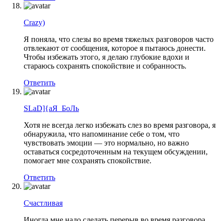
Crazy)
Я поняла, что слезы во время тяжелых разговоров часто
отвлекают от сообщения, которое я пытаюсь донести.
Чтобы избежать этого, я делаю глубокие вдохи и
стараюсь сохранять спокойствие и собранность.
Ответить
SLaD]{aЯ_БоЛь
Хотя не всегда легко избежать слез во время разговора, я
обнаружила, что напоминание себе о том, что
чувствовать эмоции — это нормально, но важно
оставаться сосредоточенным на текущем обсуждении,
помогает мне сохранять спокойствие.
Ответить
Счастливая
Иногда мне надо сделать перерыв во время разговора,