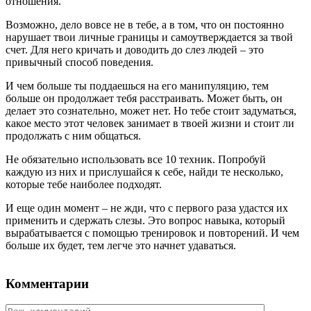
отношения.
Возможно, дело вовсе не в тебе, а в том, что он постоянно
нарушает твои личные границы и самоутверждается за твой
счет. Для него кричать и доводить до слез людей – это
привычный способ поведения.
И чем больше ты поддаешься на его манипуляцию, тем
больше он продолжает тебя расстраивать. Может быть, он
делает это сознательно, может нет. Но тебе стоит задуматься,
какое место этот человек занимает в твоей жизни и стоит ли
продолжать с ним общаться.
Не обязательно использовать все 10 техник. Попробуй
каждую из них и прислушайся к себе, найди те несколько,
которые тебе наиболее подходят.
И еще один момент – не жди, что с первого раза удастся их
применить и сдержать слезы. Это вопрос навыка, который
вырабатывается с помощью тренировок и повторений. И чем
больше их будет, тем легче это начнет удаваться.
Комментарии