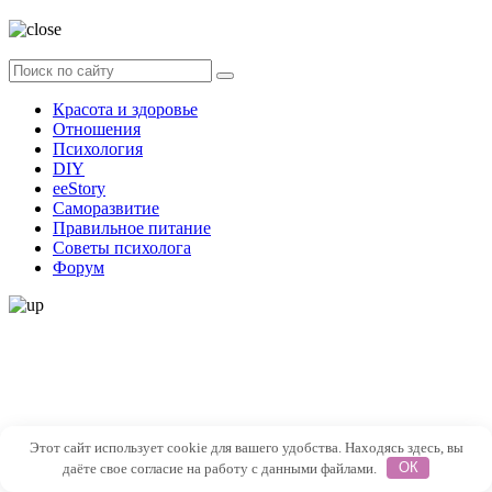
Красота и здоровье
Отношения
Психология
DIY
ееStory
Саморазвитие
Правильное питание
Советы психолога
Форум
Этот сайт использует cookie для вашего удобства. Находясь здесь, вы
даёте свое согласие на работу с данными файлами.
ОК