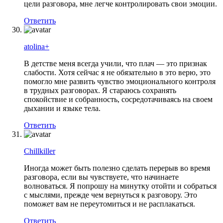
цели разговора, мне легче контролировать свои эмоции.
Ответить
atolina+
В детстве меня всегда учили, что плач — это признак
слабости. Хотя сейчас я не обязательно в это верю, это
помогло мне развить чувство эмоционального контроля
в трудных разговорах. Я стараюсь сохранять
спокойствие и собранность, сосредотачиваясь на своем
дыхании и языке тела.
Ответить
Chillkiller
Иногда может быть полезно сделать перерыв во время
разговора, если вы чувствуете, что начинаете
волноваться. Я попрошу на минутку отойти и собраться
с мыслями, прежде чем вернуться к разговору. Это
поможет вам не переутомиться и не расплакаться.
Ответить