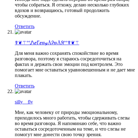
чтобы собраться. Я отхожу, делаю несколько глубоких
вдохов и возвращаюсь, готовый продолжить
обсуждение.
Ответить
☤❦⚚°°ᏁℯℾℯዙℊÅᎮዙÅᖆ°°☤❦⚚
Для меня важно сохранять спокойствие во время
разговора, поэтому я стараюсь сосредоточиться на
фактах и держать свои эмоции под контролем. Это
помогает мне оставаться уравновешенным и не дает мне
плакать.
Ответить
silly__fly
Мне, как человеку от природы эмоциональному,
приходилось много работать, чтобы сдерживать слезы
во время разговора. Я напоминаю себе, что важно
оставаться сосредоточенным на теме, и что слезы не
помогут мне донести свою точку зрения.