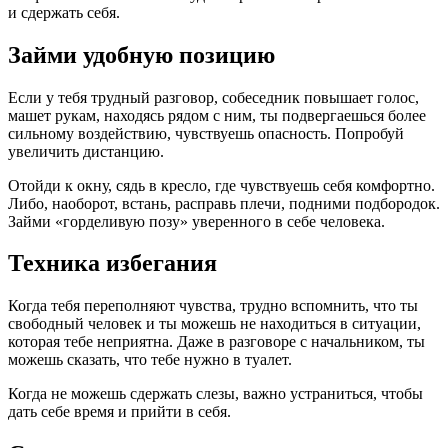
и сдержать себя.
Займи удобную позицию
Если у тебя трудный разговор, собеседник повышает голос,
машет рукам, находясь рядом с ним, ты подвергаешься более
сильному воздействию, чувствуешь опасность. Попробуй
увеличить дистанцию.
Отойди к окну, сядь в кресло, где чувствуешь себя комфортно.
Либо, наоборот, встань, расправь плечи, подними подбородок.
Займи «горделивую позу» уверенного в себе человека.
Техника избегания
Когда тебя переполняют чувства, трудно вспомнить, что ты
свободный человек и ты можешь не находиться в ситуации,
которая тебе неприятна. Даже в разговоре с начальником, ты
можешь сказать, что тебе нужно в туалет.
Когда не можешь сдержать слезы, важно устраниться, чтобы
дать себе время и прийти в себя.