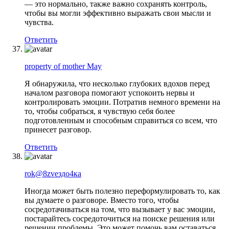
— это нормально, также важно сохранять контроль,
чтобы вы могли эффективно выражать свои мысли и
чувства.
Ответить
property of mother May
Я обнаружила, что несколько глубоких вдохов перед
началом разговора помогают успокоить нервы и
контролировать эмоции. Потратив немного времени на
то, чтобы собраться, я чувствую себя более
подготовленным и способным справиться со всем, что
принесет разговор.
Ответить
rok@8zveздо4ка
Иногда может быть полезно переформулировать то, как
вы думаете о разговоре. Вместо того, чтобы
сосредотачиваться на том, что вызывает у вас эмоции,
постарайтесь сосредоточиться на поиске решения или
решении проблемы. Это может помочь вам оставаться