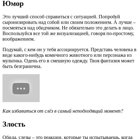
Юмор
Это лучший способ справиться с ситуацией. Попробуй
сыронизировать над собой или своим положением. А лучше –
посмеяться над обидчиком. Не обязательно это делать в лицо.
Воспользуйся все той же визуализацией, говоря по-простому,
воображением.
Подумай, с кем он у тебя ассоциируется. Представь человека в
виде какого-нибудь комичного животного или персонажа из
мультика. Одень его в смешную одежду. Твоя фантазия может
быть безгранична.
Как избавиться от слёз в самый неподходящий момент?
Злость
Обида, слезы – это реакции, которые ты испытываешь, когда