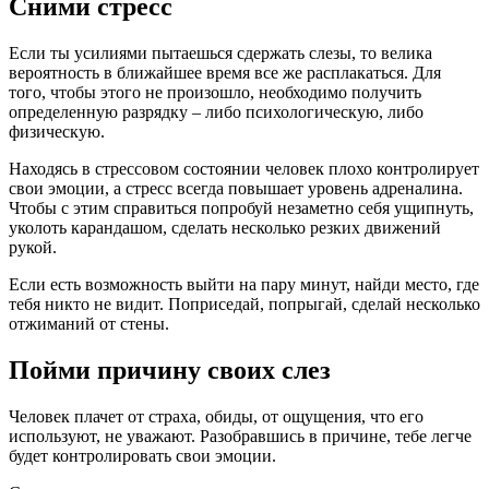
Сними стресс
Если ты усилиями пытаешься сдержать слезы, то велика
вероятность в ближайшее время все же расплакаться. Для
того, чтобы этого не произошло, необходимо получить
определенную разрядку – либо психологическую, либо
физическую.
Находясь в стрессовом состоянии человек плохо контролирует
свои эмоции, а стресс всегда повышает уровень адреналина.
Чтобы с этим справиться попробуй незаметно себя ущипнуть,
уколоть карандашом, сделать несколько резких движений
рукой.
Если есть возможность выйти на пару минут, найди место, где
тебя никто не видит. Поприседай, попрыгай, сделай несколько
отжиманий от стены.
Пойми причину своих слез
Человек плачет от страха, обиды, от ощущения, что его
используют, не уважают. Разобравшись в причине, тебе легче
будет контролировать свои эмоции.