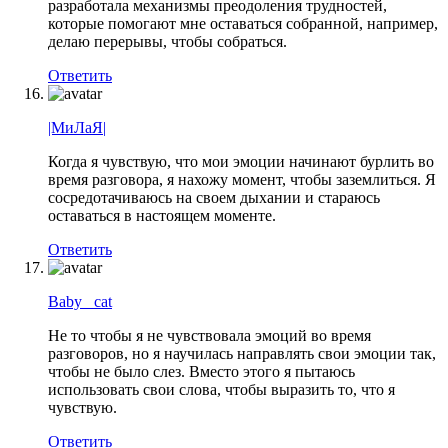
разработала механизмы преодоления трудностей,
которые помогают мне оставаться собранной, например,
делаю перерывы, чтобы собраться.
Ответить
|МиЛаЯ|
Когда я чувствую, что мои эмоции начинают бурлить во
время разговора, я нахожу момент, чтобы заземлиться. Я
сосредотачиваюсь на своем дыхании и стараюсь
оставаться в настоящем моменте.
Ответить
Baby_ cat
Не то чтобы я не чувствовала эмоций во время
разговоров, но я научилась направлять свои эмоции так,
чтобы не было слез. Вместо этого я пытаюсь
использовать свои слова, чтобы выразить то, что я
чувствую.
Ответить