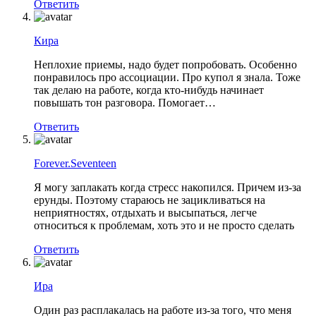
Ответить
Кира
Неплохие приемы, надо будет попробовать. Особенно
понравилось про ассоциации. Про купол я знала. Тоже
так делаю на работе, когда кто-нибудь начинает
повышать тон разговора. Помогает…
Ответить
Forever.Seventeen
Я могу заплакать когда стресс накопился. Причем из-за
ерунды. Поэтому стараюсь не зацикливаться на
неприятностях, отдыхать и высыпаться, легче
относиться к проблемам, хоть это и не просто сделать
Ответить
Ира
Один раз расплакалась на работе из-за того, что меня