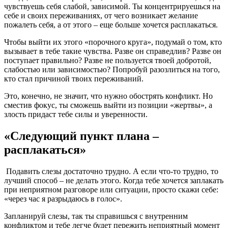
чувствуешь себя слабой, зависимой. Ты концентрируешься на
себе и своих переживаниях, от чего возникает желание
пожалеть себя, а от этого – еще больше хочется расплакаться.
Чтобы выйти их этого «порочного круга», подумай о том, кто
вызывает в тебе такие чувства. Разве он справедлив? Разве он
поступает правильно? Разве не пользуется твоей добротой,
слабостью или зависимостью? Попробуй разозлиться на того,
кто стал причиной твоих переживаний.
Это, конечно, не значит, что нужно обострять конфликт. Но
сместив фокус, ты сможешь выйти из позиции «жертвы», а
злость придаст тебе силы и уверенности.
«Следующий пункт плана –
расплакаться»
Подавить слезы достаточно трудно. А если что-то трудно, то
лучший способ – не делать этого. Когда тебе хочется заплакать
при неприятном разговоре или ситуации, просто скажи себе:
«через час я разрыдаюсь в голос».
Запланируй слезы, так ты справишься с внутренним
конфликтом и тебе легче будет пережить неприятный момент