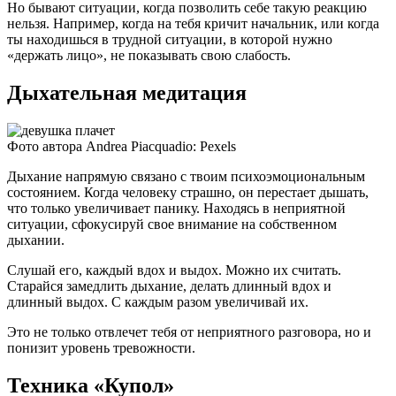
Но бывают ситуации, когда позволить себе такую реакцию
нельзя. Например, когда на тебя кричит начальник, или когда
ты находишься в трудной ситуации, в которой нужно
«держать лицо», не показывать свою слабость.
Дыхательная медитация
Фото автора Andrea Piacquadio: Pexels
Дыхание напрямую связано с твоим психоэмоциональным
состоянием. Когда человеку страшно, он перестает дышать,
что только увеличивает панику. Находясь в неприятной
ситуации, сфокусируй свое внимание на собственном
дыхании.
Слушай его, каждый вдох и выдох. Можно их считать.
Старайся замедлить дыхание, делать длинный вдох и
длинный выдох. С каждым разом увеличивай их.
Это не только отвлечет тебя от неприятного разговора, но и
понизит уровень тревожности.
Техника «Купол»