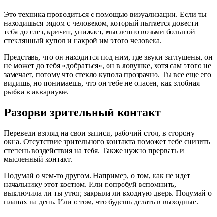
Это техника проводиться с помощью визуализации. Если ты
находишься рядом с человеком, который пытается довести
тебя до слез, кричит, унижает, мысленно возьми большой
стеклянный купол и накрой им этого человека.
Представь, что он находится под ним, где звуки заглушены, он
не может до тебя «добраться», он в ловушке, хотя сам этого не
замечает, потому что стекло купола прозрачно. Ты все еще его
видишь, но понимаешь, что он тебе не опасен, как злобная
рыбка в аквариуме.
Разорви зрительный контакт
Переведи взгляд на свои записи, рабочий стол, в сторону
окна. Отсутствие зрительного контакта поможет тебе снизить
степень воздействия на тебя. Также нужно прервать и
мысленный контакт.
Подумай о чем-то другом. Например, о том, как не идет
начальнику этот костюм. Или попробуй вспомнить,
выключила ли ты утюг, закрыла ли входную дверь. Подумай о
планах на день. Или о том, что будешь делать в выходные.