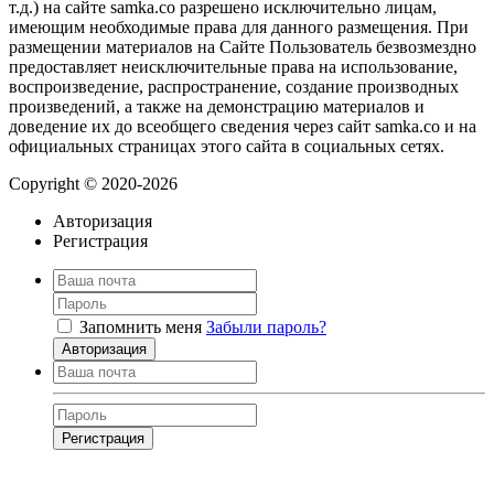
т.д.) на сайте samka.co разрешено исключительно лицам,
имеющим необходимые права для данного размещения. При
размещении материалов на Сайте Пользователь безвозмездно
предоставляет неисключительные права на использование,
воспроизведение, распространение, создание производных
произведений, а также на демонстрацию материалов и
доведение их до всеобщего сведения через сайт samka.co и на
официальных страницах этого сайта в социальных сетях.
Copyright © 2020-2026
Авторизация
Регистрация
Запомнить меня
Забыли пароль?
Авторизация
Регистрация
Нажимая на кнопку, вы даёте
согласие на обработку своих персональных
данных