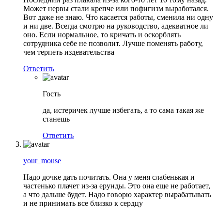
Может нервы стали крепче или пофигизм выработался.
Вот даже не знаю. Что касается работы, сменила ни одну
и ни две. Всегда смотрю на руководство, адекватное ли
оно. Если нормальное, то кричать и оскорблять
сотрудника себе не позволит. Лучше поменять работу,
чем терпеть издевательства
Ответить
Гость
да, истеричек лучше избегать, а то сама такая же
станешь
Ответить
your_mouse
Надо дочке дать почитать. Она у меня слабенькая и
частенько плачет из-за ерунды. Это она еще не работает,
а что дальше будет. Надо говорю характер вырабатывать
и не принимать все близко к сердцу