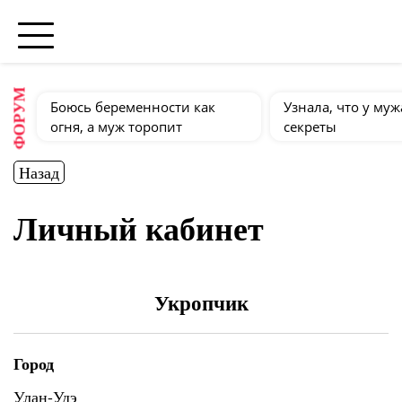
ФОРУМ
Боюсь беременности как
Узнала, что у муж
огня, а муж торопит
секреты
Назад
Личный кабинет
Укропчик
Город
Улан-Удэ