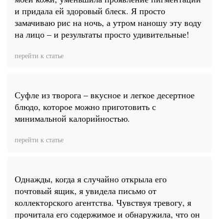
и придала ей здоровый блеск. Я просто
замачиваю рис на ночь, а утром наношу эту воду
на лицо – и результаты просто удивительные!
перейти к статье
Суфле из творога – вкусное и легкое десертное
блюдо, которое можно приготовить с
минимальной калорийностью.
перейти к статье
Однажды, когда я случайно открыла его
почтовый ящик, я увидела письмо от
коллекторского агентства. Чувствуя тревогу, я
прочитала его содержимое и обнаружила, что он