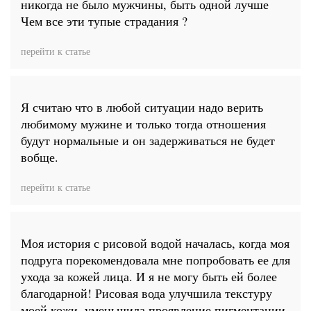
никогда не было мужчины, быть одной лучше
Чем все эти тупые страдания ?
перейти к статье
Я считаю что в любой ситуации надо верить
любимому мужине и только тогда отношения
будут нормальные и он задерживаться не будет
вобще.
перейти к статье
Моя история с рисовой водой началась, когда моя
подруга порекомендовала мне попробовать ее для
ухода за кожей лица. И я не могу быть ей более
благодарной! Рисовая вода улучшила текстуру
моей кожи, уменьшила проявление пигментации