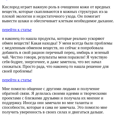
Кислород играет важную роль в очищении кожи от вредных
веществ, которые скапливаются в кожных структурах из-за
плохой экологии и недостаточного ухода. Он помогает
вывести шлаки и обеспечивает клеткам необходимое дыхание.
перейти к статье
я наконец-то нашла продукты, которые реально ускоряют
обмен веществ! Какая находка! У меня всегда были проблемы
с медленным обменом веществ, но сейчас я попробовала
добавить в свой рацион перечный перец, имбирь и зеленый
чай. Честно говоря, результаты меня поразили! Я чувствую
себя бодрее, энергичнее, и даже заметила, что вес начал
снижаться. Просто рада, что наконец-то нашла решение для
своей проблемы!
перейти к статье
Мне помогло общение с другими людьми и получение
обратной связи. Я делилась своими идеями и творческими
проектами с близкими друзьями и получала их мнение и
поддержку. Иногда они замечали во мне таланты и
способности, которые я сама не замечала. Это помогло мне
получить уверенность в своих силах и двигаться дальше.