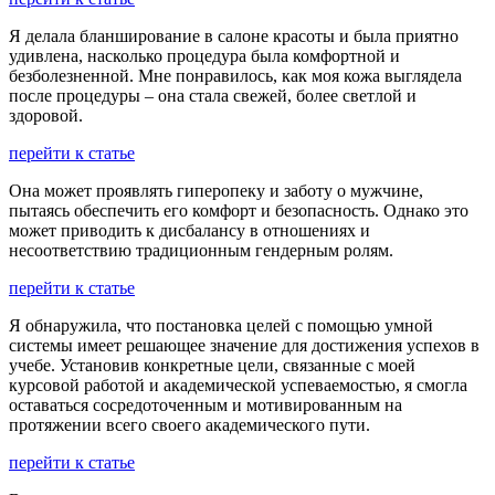
Я делала бланширование в салоне красоты и была приятно
удивлена, насколько процедура была комфортной и
безболезненной. Мне понравилось, как моя кожа выглядела
после процедуры – она стала свежей, более светлой и
здоровой.
перейти к статье
Она может проявлять гиперопеку и заботу о мужчине,
пытаясь обеспечить его комфорт и безопасность. Однако это
может приводить к дисбалансу в отношениях и
несоответствию традиционным гендерным ролям.
перейти к статье
Я обнаружила, что постановка целей с помощью умной
системы имеет решающее значение для достижения успехов в
учебе. Установив конкретные цели, связанные с моей
курсовой работой и академической успеваемостью, я смогла
оставаться сосредоточенным и мотивированным на
протяжении всего своего академического пути.
перейти к статье