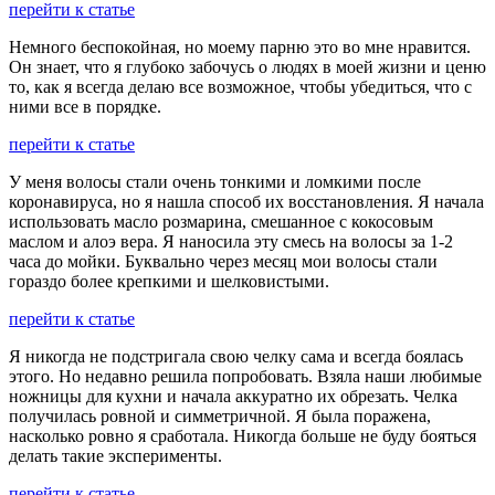
перейти к статье
Немного беспокойная, но моему парню это во мне нравится.
Он знает, что я глубоко забочусь о людях в моей жизни и ценю
то, как я всегда делаю все возможное, чтобы убедиться, что с
ними все в порядке.
перейти к статье
У меня волосы стали очень тонкими и ломкими после
коронавируса, но я нашла способ их восстановления. Я начала
использовать масло розмарина, смешанное с кокосовым
маслом и алоэ вера. Я наносила эту смесь на волосы за 1-2
часа до мойки. Буквально через месяц мои волосы стали
гораздо более крепкими и шелковистыми.
перейти к статье
Я никогда не подстригала свою челку сама и всегда боялась
этого. Но недавно решила попробовать. Взяла наши любимые
ножницы для кухни и начала аккуратно их обрезать. Челка
получилась ровной и симметричной. Я была поражена,
насколько ровно я сработала. Никогда больше не буду бояться
делать такие эксперименты.
перейти к статье