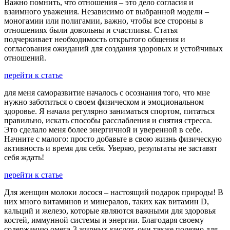
Важно помнить, что отношения – это дело согласия и
взаимного уважения. Независимо от выбранной модели –
моногамии или полигамии, важно, чтобы все стороны в
отношениях были довольны и счастливы. Статья
подчеркивает необходимость открытого общения и
согласования ожиданий для создания здоровых и устойчивых
отношений.
перейти к статье
для меня саморазвитие началось с осознания того, что мне
нужно заботиться о своем физическом и эмоциональном
здоровье. Я начала регулярно заниматься спортом, питаться
правильно, искать способы расслабления и снятия стресса.
Это сделало меня более энергичной и уверенной в себе.
Начните с малого: просто добавьте в свою жизнь физическую
активность и время для себя. Уверяю, результаты не заставят
себя ждать!
перейти к статье
Для женщин молоки лосося – настоящий подарок природы! В
них много витаминов и минералов, таких как витамин D,
кальций и железо, которые являются важными для здоровья
костей, иммунной системы и энергии. Благодаря своему
содержанию омега-3 жирных кислот, они также полезно для