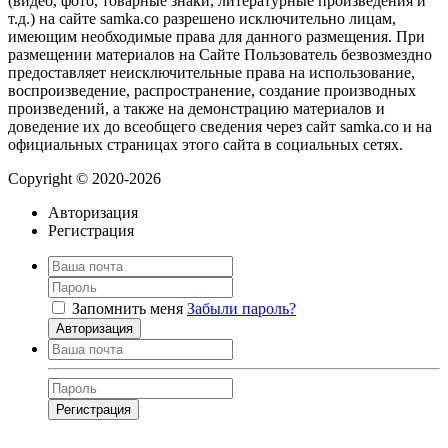
(видео, фото, товарные знаки, литературные произведения и
т.д.) на сайте samka.co разрешено исключительно лицам,
имеющим необходимые права для данного размещения. При
размещении материалов на Сайте Пользователь безвозмездно
предоставляет неисключительные права на использование,
воспроизведение, распространение, создание производных
произведений, а также на демонстрацию материалов и
доведение их до всеобщего сведения через сайт samka.co и на
официальных страницах этого сайта в социальных сетях.
Copyright © 2020-2026
Авторизация
Регистрация
Запомнить меня
Забыли пароль?
Авторизация
Регистрация
Нажимая на кнопку, вы даёте
согласие на обработку своих персональных