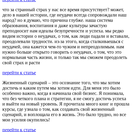
что за странный страх у нас все время присутствует? может,
дело в нашей истории, где неудачи всегда сопровождали наш
народ? но я думаю, что причина глубже. наша система
образования, воспитания и даже культуры зачастую
преподносит нам идеалы безупречности и успеха. мы редко
видим истории о неудачах, о том, как люди падали и вставали,
преодолевали трудности. из-за этого, когда сталкиваешься с
неудачей, она кажется чем-то чужим и непреодолимым. нам
нужно больше открыто говорить о неудачах, о том, что это
нормальная часть жизни, и только так мы сможем преодолеть
свой страх и расти
перейти к статье
Жизненный сценарий – это осознание того, что мы хотим
достичь и каким путем мы хотим идти. Для меня это было
особенно важно, когда я начинала свой бизнес. Я понимала,
что без четкого плана и стратегии, я не смогу достичь успеха
и выйти на новый уровень. Я прочитала много книг и прошла
курсы, где узнала о том, как создавать свой жизненный
сценарий, и воплощала его в жизнь. Это было трудно, но все
мои усилия окупились!
перейти к статье