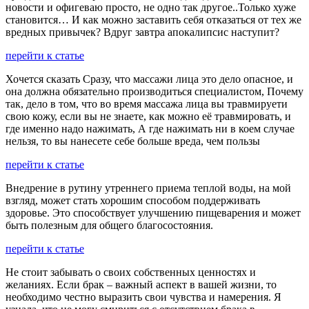
новости и офигеваю просто, не одно так другое..Только хуже
становится… И как можно заставить себя отказаться от тех же
вредных привычек? Вдруг завтра апокалипсис наступит?
перейти к статье
Хочется сказать Сразу, что массажи лица это дело опасное, и
она должна обязательно производиться специалистом, Почему
так, дело в том, что во время массажа лица вы травмируети
свою кожу, если вы не знаете, как можно её травмировать, и
где именно надо нажимать, А где нажимать ни в коем случае
нельзя, то вы нанесете себе больше вреда, чем пользы
перейти к статье
Внедрение в рутину утреннего приема теплой воды, на мой
взгляд, может стать хорошим способом поддерживать
здоровье. Это способствует улучшению пищеварения и может
быть полезным для общего благосостояния.
перейти к статье
Не стоит забывать о своих собственных ценностях и
желаниях. Если брак – важный аспект в вашей жизни, то
необходимо честно выразить свои чувства и намерения. Я