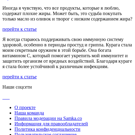
Иногда я чувствую, что все продукты, которые я люблю,
содержат плохие жиры. Может быть, это судьба покупать
только масло из оливок и творог с низким содержанием жира?
перейти к статье
Я всегда стараюсь поддерживать свою иммунную систему
здоровой, особенно в периоды простуд и гриппа. Курага стала
моим секретным оружием в этой борьбе. Она богата
витамином С, который помогает укрепить мой иммунитет и
защитить организм от вредных воздействий. Благодаря кураге
я стала более устойчивой к различным инфекциям.
перейти к статье
Наши соцсети
О проекте
Наша команда
Правила модерации на Samka.co
Информация для правообладателей
Политика конфиденциальности
Пользовательское соглашение