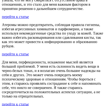
узнала, что не могу смириться с отсутствием брака в
отношениях, и это стало для меня важным фактором в
принятии решения о дальнейшем сотрудничестве.
перейти к статье
Атеромы можно предотвратить, соблюдая правила гигиены,
избегая агрессивных химикатов и парфюмерии, а также
используя некомедогенные средства по уходу за кожей. Также
важно избегать расковыривания или сдавливания кисты, так
как это может привести к инфицированию и образованию
рубцов.
перейти к статье
Для меня, перфекциониста, искажение мыслей является
большой проблемой. У меня есть склонность видеть вещи в
черно-белых тонах, и я возлагаю очень большие надежды на
себя и других. Это может очень повредить моему
психическому здоровью и отношениям. Чтобы бороться с
этим, я стараюсь проявлять сострадание к себе и напоминать
себе, что никто не совершенен. Я также стараюсь
сосредоточиться на положительных аспектах ситуации, а не
только на отрицательных.
перейти к статье