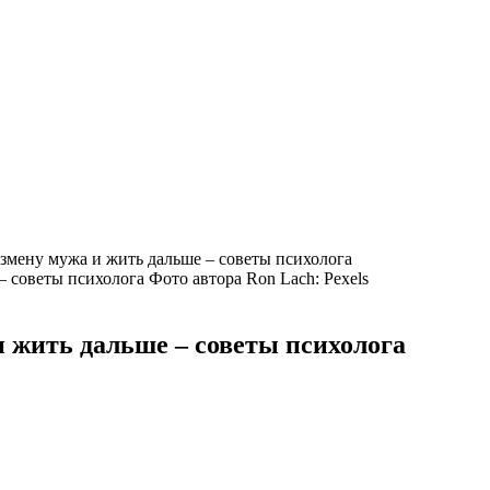
змену мужа и жить дальше – советы психолога
Фото автора Ron Lach: Pexels
и жить дальше – советы психолога