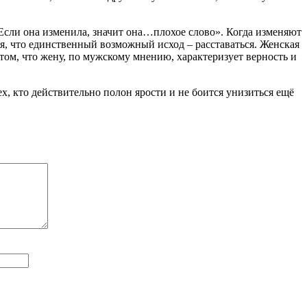
Если она изменила, значит она…плохое слово». Когда изменяют
, что единственный возможный исход – расставаться. Женская
в том, что жену, по мужскому мнению, характеризует верность и
ех, кто действительно полон ярости и не боится унизиться ещё