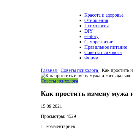
Красота и здоровье
Отношения
Психология
DIY
ееStory
Саморазвитие
Правильное питание
Советы психолога
Форум
Главная
-
Советы психолога
-
Как простить и
Советы психолога
Как простить измену мужа 
15.09.2021
Просмотры:
4529
11 комментариев