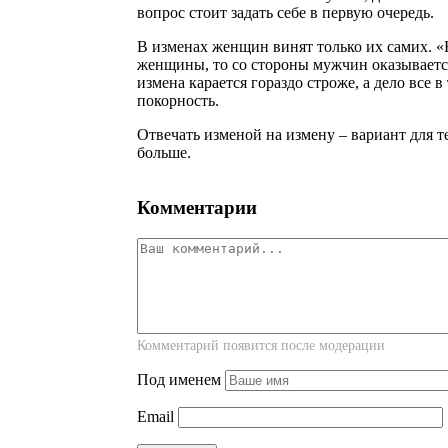
вопрос стоит задать себе в первую очередь.
В изменах женщин винят только их самих. «
женщины, то со стороны мужчин оказывается
измена карается гораздо строже, а дело все 
покорность.
Отвечать изменой на измену – вариант для т
больше.
Комментарии
Комментарий появится после модерации
Под именем
Email