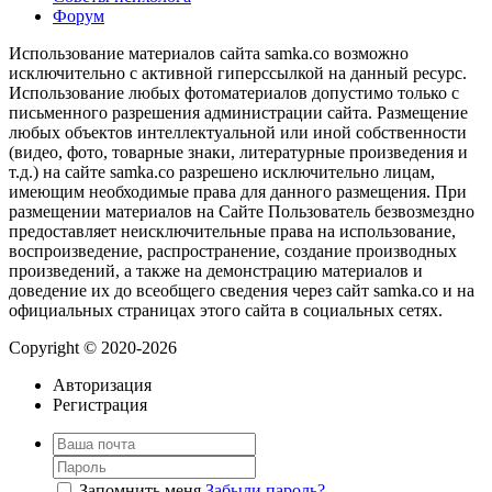
Форум
Использование материалов сайта samka.co возможно
исключительно с активной гиперссылкой на данный ресурс.
Использование любых фотоматериалов допустимо только с
письменного разрешения администрации сайта. Размещение
любых объектов интеллектуальной или иной собственности
(видео, фото, товарные знаки, литературные произведения и
т.д.) на сайте samka.co разрешено исключительно лицам,
имеющим необходимые права для данного размещения. При
размещении материалов на Сайте Пользователь безвозмездно
предоставляет неисключительные права на использование,
воспроизведение, распространение, создание производных
произведений, а также на демонстрацию материалов и
доведение их до всеобщего сведения через сайт samka.co и на
официальных страницах этого сайта в социальных сетях.
Copyright © 2020-2026
Авторизация
Регистрация
Запомнить меня
Забыли пароль?