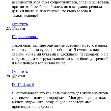
реальности! Моя рука сопротивлялась, словно бунтовала
против этой необычной идеи, но я все равно решила
дать ей шанс. И знаете что? Это было весело и
захватывающе!
Ответить
Парапизована+
Такой опыт дал мне ощущение освоения нового навыка,
словно я обрела суперспособности! Я смеялась над
своими кривыми буквами и сложными переходами, но с
каждым днем моя рука становилась все более уверенной
и мои почерки все читабельнее.
Ответить
DariT_4ygo✞︎
Я использовала это как возможность для экспериментов
с разными стилями и шрифтами. Моя рука превратилась
в кисть художника, создающую неповторимые
произведения искусства!