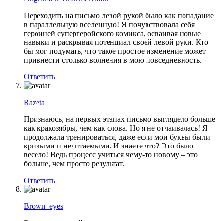
Переходить на письмо левой рукой было как попадание
в параллельную вселенную! Я почувствовала себя
героиней супергеройского комикса, осваивая новые
навыки и раскрывая потенциал своей левой руки. Кто
бы мог подумать, что такое простое изменение может
привнести столько волнения в мою повседневность.
Ответить
Razeta
Признаюсь, на первых этапах письмо выглядело больше
как кракозябры, чем как слова. Но я не отчаивалась! Я
продолжала тренироваться, даже если мои буквы были
кривыми и нечитаемыми. И знаете что? Это было
весело! Ведь процесс учиться чему-то новому – это
больше, чем просто результат.
Ответить
Brown_eyes