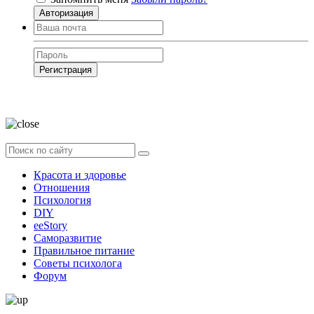
Авторизация
Регистрация
Нажимая на кнопку, вы даёте
согласие на обработку своих персональных
данных
Красота и здоровье
Отношения
Психология
DIY
ееStory
Саморазвитие
Правильное питание
Советы психолога
Форум