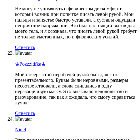
Не могу не упомянуть о физическом дискомфорте,
который возник при попытке писать левой рукой. Мои
пальцы и запястье быстро уставали, а суставы ощущали
неприятное напряжение. Это был настоящий вызов для
моего тела, и я осознала, что писать левой рукой требует
не только умственных, но и физических усилий.
Ответить
♔Pozzzitifka♔
Мой почерк этой нерабочей рукой был далек от
презентабельного. Буквы были неровными, размеры
несоответствовали, а слова сливались в одну
неразборчивую массу. Это вызывало недовольство и
разочарование, так как я ожидала, что смогу справиться
лучше.
Ответить
Ninel