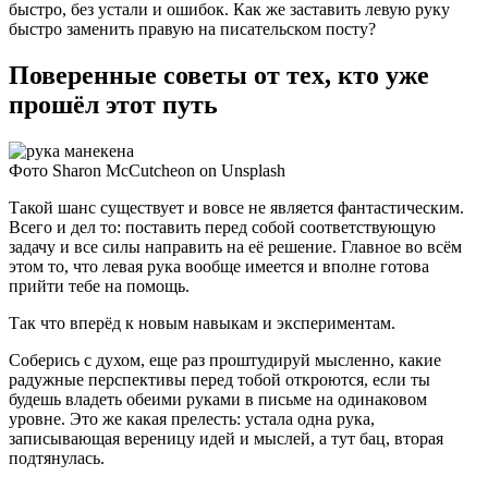
быстро, без устали и ошибок. Как же заставить левую руку
быстро заменить правую на писательском посту?
Поверенные советы от тех, кто уже
прошёл этот путь
Фото Sharon McCutcheon on Unsplash
Такой шанс существует и вовсе не является фантастическим.
Всего и дел то: поставить перед собой соответствующую
задачу и все силы направить на её решение. Главное во всём
этом то, что левая рука вообще имеется и вполне готова
прийти тебе на помощь.
Так что вперёд к новым навыкам и экспериментам.
Соберись с духом, еще раз проштудируй мысленно, какие
радужные перспективы перед тобой откроются, если ты
будешь владеть обеими руками в письме на одинаковом
уровне. Это же какая прелесть: устала одна рука,
записывающая вереницу идей и мыслей, а тут бац, вторая
подтянулась.