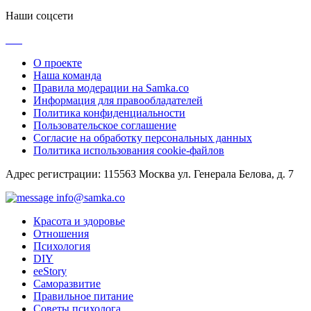
Наши соцсети
О проекте
Наша команда
Правила модерации на Samka.co
Информация для правообладателей
Политика конфиденциальности
Пользовательское соглашение
Согласие на обработку персональных данных
Политика использования cookie-файлов
Адрес регистрации: 115563 Москва ул. Генерала Белова, д. 7
info@samka.co
Красота и здоровье
Отношения
Психология
DIY
ееStory
Саморазвитие
Правильное питание
Советы психолога