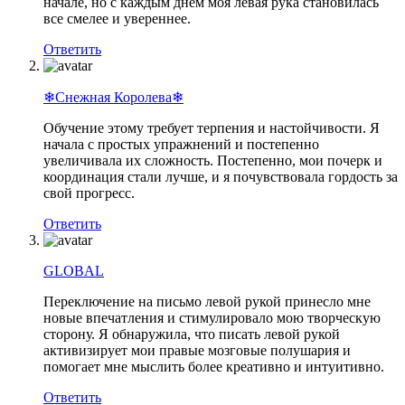
начале, но с каждым днем моя левая рука становилась
все смелее и увереннее.
Ответить
❄Снежная Королева❄
Обучение этому требует терпения и настойчивости. Я
начала с простых упражнений и постепенно
увеличивала их сложность. Постепенно, мои почерк и
координация стали лучше, и я почувствовала гордость за
свой прогресс.
Ответить
GLOBAL
Переключение на письмо левой рукой принесло мне
новые впечатления и стимулировало мою творческую
сторону. Я обнаружила, что писать левой рукой
активизирует мои правые мозговые полушария и
помогает мне мыслить более креативно и интуитивно.
Ответить