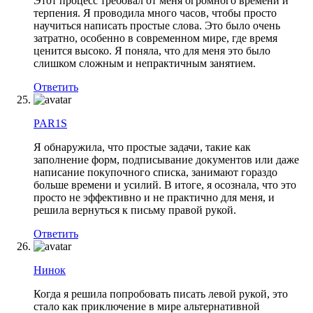
Этот процесс требовал от меня огромного времени и
терпения. Я проводила много часов, чтобы просто
научиться написать простые слова. Это было очень
затратно, особенно в современном мире, где время
ценится высоко. Я поняла, что для меня это было
слишком сложным и непрактичным занятием.
Ответить
PAR1S
Я обнаружила, что простые задачи, такие как
заполнение форм, подписывание документов или даже
написание покупочного списка, занимают гораздо
больше времени и усилий. В итоге, я осознала, что это
просто не эффективно и не практично для меня, и
решила вернуться к письму правой рукой.
Ответить
Нинок
Когда я решила попробовать писать левой рукой, это
стало как приключение в мире альтернативной