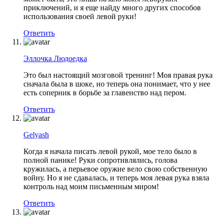
приключений, и я еще найду много других способов
использования своей левой руки!
Ответить
Эллочка Людоедка
Это был настоящий мозговой тренинг! Моя правая рука
сначала была в шоке, но теперь она понимает, что у нее
есть соперник в борьбе за главенство над пером.
Ответить
Gelyash
Когда я начала писать левой рукой, мое тело было в
полной панике! Руки сопротивлялись, голова
кружилась, а перьевое оружие вело свою собственную
войну. Но я не сдавалась, и теперь моя левая рука взяла
контроль над моим письменным миром!
Ответить