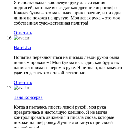
Я использовала свою левую руку для создания
подписей, которые выглядят как древние иероглифы.
Каждая буква – это маленькое приключение, и ни одна
линия не похожа на другую. Моя левая рука – это моя
собственная художественная палитра!
Ответить
НатеLLа
Попытка переключиться на письмо левой рукой была
полным провалом! Мои буквы выглядят, как будто их
написал примат с пером в руке. Я не знаю, как кому-то
удается делать это с такой легкостью.
Ответить
Таня Консерва
Когда я пыталась писать левой рукой, моя рука
превратилась в настоящую клешню. Я не могла
контролировать движения и писала слова, которые
похожи на шифровку. Лучше я останусь при своей
правой руке!