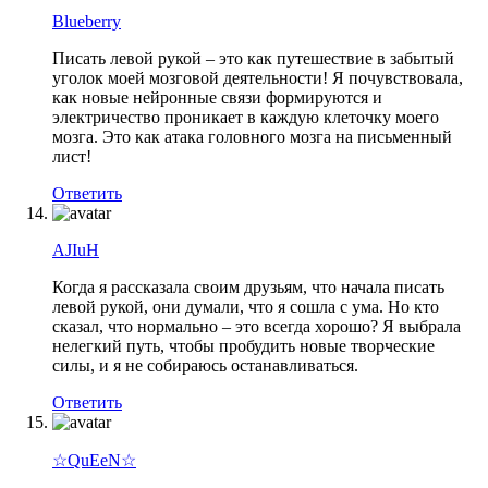
Blueberry
Писать левой рукой – это как путешествие в забытый
уголок моей мозговой деятельности! Я почувствовала,
как новые нейронные связи формируются и
электричество проникает в каждую клеточку моего
мозга. Это как атака головного мозга на письменный
лист!
Ответить
AJIuH
Когда я рассказала своим друзьям, что начала писать
левой рукой, они думали, что я сошла с ума. Но кто
сказал, что нормально – это всегда хорошо? Я выбрала
нелегкий путь, чтобы пробудить новые творческие
силы, и я не собираюсь останавливаться.
Ответить
☆QuEeN☆