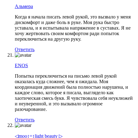
Альмера
Когда я начала писать левой рукой, это вызвало у меня
дискомфорт и даже боль в руке. Моя рука быстро
уставала, и я испытывала напряжение в суставах. Я не
хочу жертвовать своим комфортом ради попыток
переключиться на другую руку.
Ответить
ENOS
Попытка переключиться на письмо левой рукой
оказалась куда сложнее, чем я ожидала. Моя
координация движений была полностью нарушена, и
каждое слово, которое я писала, выглядело как
хаотическая смесь букв. Я чувствовала себя неуклюжей
и неуверенной, и это вызывало огромное
разочарование.
Ответить
◁mоо↕=↕light beauty ▷