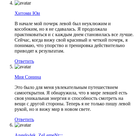
Хитоми Юи
В начале мой почерк левой был неуклюжим и
кособоким, но я не сдавалась. Я продолжала
практиковаться и с каждым днем становилась все лучше.
Сейчас, когда вижу свой красивый и четкий почерк, я
понимаю, что упорство и тренировка действительно
приводят к результатам.
Ответить
Мия Сонина
Это было для меня увлекательным путешествием
самооткрытия. Я обнаружила, что в мире левшей есть
своя уникальная энергия и способность смотреть на
вещи с другой стороны. Теперь я не только пишу левой
рукой, но и вижу мир в новом свете.
Ответить
Angelo4ek_ZeLemeNt:::...