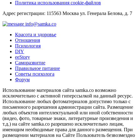
Политика использования cookie-файлов
Адрес регистрации: 115563 Москва ул. Генерала Белова, д. 7
info@samka.co
Красота и здоровье
Отношения
Психология
DIY
ееStory
Саморазвитие
Правильное питание
Советы психолога
Форум
Использование материалов сайта samka.co возможно
исключительно с активной гиперссылкой на данный ресурс.
Использование любых фотоматериалов допустимо только с
письменного разрешения администрации сайта. Размещение
любых объектов интеллектуальной или иной собственности
(видео, фото, товарные знаки, литературные произведения и
т.д.) на сайте samka.co разрешено исключительно лицам,
имеющим необходимые права для данного размещения. При
размещении материалов на Сайте Пользователь безвозмездно