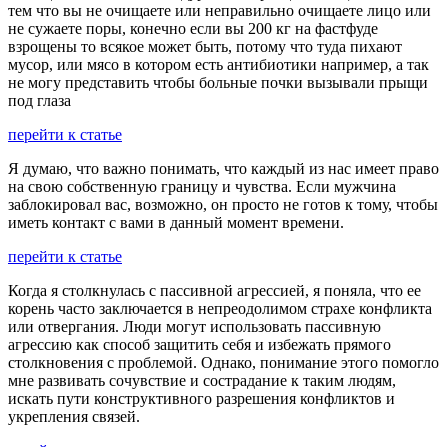
тем что вы не очищаете или неправильно очищаете лицо или
не сужаете поры, конечно если вы 200 кг на фастфуде
взрощены то всякое может быть, потому что туда пихают
мусор, или мясо в котором есть антибиотики например, а так
не могу представить чтобы больные почки вызывали прыщи
под глаза
перейти к статье
Я думаю, что важно понимать, что каждый из нас имеет право
на свою собственную границу и чувства. Если мужчина
заблокировал вас, возможно, он просто не готов к тому, чтобы
иметь контакт с вами в данный момент времени.
перейти к статье
Когда я столкнулась с пассивной агрессией, я поняла, что ее
корень часто заключается в непреодолимом страхе конфликта
или отвергания. Люди могут использовать пассивную
агрессию как способ защитить себя и избежать прямого
столкновения с проблемой. Однако, понимание этого помогло
мне развивать сочувствие и сострадание к таким людям,
искать пути конструктивного разрешения конфликтов и
укрепления связей.