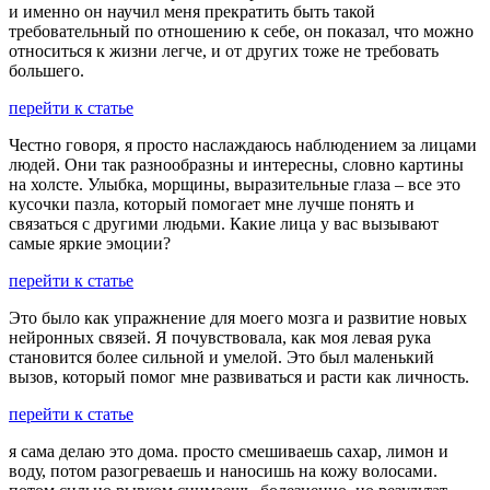
и именно он научил меня прекратить быть такой
требовательный по отношению к себе, он показал, что можно
относиться к жизни легче, и от других тоже не требовать
большего.
перейти к статье
Честно говоря, я просто наслаждаюсь наблюдением за лицами
людей. Они так разнообразны и интересны, словно картины
на холсте. Улыбка, морщины, выразительные глаза – все это
кусочки пазла, который помогает мне лучше понять и
связаться с другими людьми. Какие лица у вас вызывают
самые яркие эмоции?
перейти к статье
Это было как упражнение для моего мозга и развитие новых
нейронных связей. Я почувствовала, как моя левая рука
становится более сильной и умелой. Это был маленький
вызов, который помог мне развиваться и расти как личность.
перейти к статье
я сама делаю это дома. просто смешиваешь сахар, лимон и
воду, потом разогреваешь и наносишь на кожу волосами.