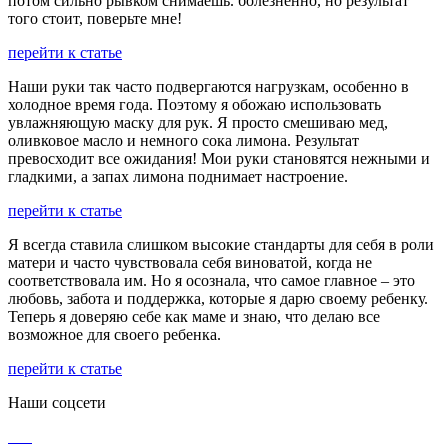
потом сильно рывком снимаешь. болезненно, но результат
того стоит, поверьте мне!
перейти к статье
Наши руки так часто подвергаются нагрузкам, особенно в
холодное время года. Поэтому я обожаю использовать
увлажняющую маску для рук. Я просто смешиваю мед,
оливковое масло и немного сока лимона. Результат
превосходит все ожидания! Мои руки становятся нежными и
гладкими, а запах лимона поднимает настроение.
перейти к статье
Я всегда ставила слишком высокие стандарты для себя в роли
матери и часто чувствовала себя виноватой, когда не
соответствовала им. Но я осознала, что самое главное – это
любовь, забота и поддержка, которые я дарю своему ребенку.
Теперь я доверяю себе как маме и знаю, что делаю все
возможное для своего ребенка.
перейти к статье
Наши соцсети