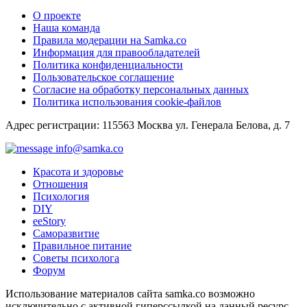
О проекте
Наша команда
Правила модерации на Samka.co
Информация для правообладателей
Политика конфиденциальности
Пользовательское соглашение
Согласие на обработку персональных данных
Политика использования cookie-файлов
Адрес регистрации: 115563 Москва ул. Генерала Белова, д. 7
info@samka.co
Красота и здоровье
Отношения
Психология
DIY
ееStory
Саморазвитие
Правильное питание
Советы психолога
Форум
Использование материалов сайта samka.co возможно
исключительно с активной гиперссылкой на данный ресурс.