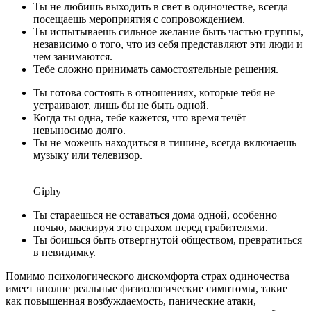
Ты не любишь выходить в свет в одиночестве, всегда
посещаешь мероприятия с сопровождением.
Ты испытываешь сильное желание быть частью группы,
независимо о того, что из себя представляют эти люди и
чем занимаются.
Тебе сложно принимать самостоятельные решения.
Ты готова состоять в отношениях, которые тебя не
устраивают, лишь бы не быть одной.
Когда ты одна, тебе кажется, что время течёт
невыносимо долго.
Ты не можешь находиться в тишине, всегда включаешь
музыку или телевизор.
Giphy
Ты стараешься не оставаться дома одной, особенно
ночью, маскируя это страхом перед грабителями.
Ты боишься быть отвергнутой обществом, превратиться
в невидимку.
Помимо психологического дискомфорта страх одиночества
имеет вполне реальные физиологические симптомы, такие
как повышенная возбуждаемость, панические атаки,