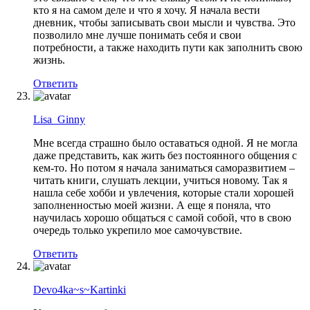
кто я на самом деле и что я хочу. Я начала вести
дневник, чтобы записывать свои мысли и чувства. Это
позволило мне лучше понимать себя и свои
потребности, а также находить пути как заполнить свою
жизнь.
Ответить
Lisa_Ginny
Мне всегда страшно было оставаться одной. Я не могла
даже представить, как жить без постоянного общения с
кем-то. Но потом я начала заниматься саморазвитием –
читать книги, слушать лекции, учиться новому. Так я
нашла себе хобби и увлечения, которые стали хорошей
заполненностью моей жизни. А еще я поняла, что
научилась хорошо общаться с самой собой, что в свою
очередь только укрепило мое самочувствие.
Ответить
Devo4ka~s~Kartinki