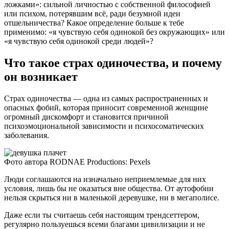
ложками»: сильной личностью с собственной философией
или психом, потерявшим всё, ради безумной идеи
отшельничества? Какое определение больше к тебе
применимо: «я чувствую себя одинокой без окружающих» или
«я чувствую себя одинокой среди людей»?
Что такое страх одиночества, и почему
он возникает
Страх одиночества — одна из самых распространенных и
опасных фобий, которая приносит современной женщине
огромный дискомфорт и становится причиной
психоэмоциональной зависимости и психосоматических
заболевания.
Фото автора RODNAE Productions: Pexels
Люди соглашаются на изначально неприемлемые для них
условия, лишь бы не оказаться вне общества. От аутофобии
нельзя скрыться ни в маленькой деревушке, ни в мегаполисе.
Даже если ты считаешь себя настоящим трендсеттером,
регулярно пользуешься всеми благами цивилизации и не