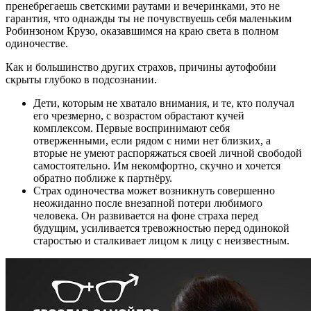
пренебрегаешь светскими раутами и вечеринками, это не
гарантия, что однажды ты не почувствуешь себя маленьким
Робинзоном Крузо, оказавшимся на краю света в полном
одиночестве.
Как и большинство других страхов, причины аутофобии
скрыты глубоко в подсознании.
Дети, которым не хватало внимания, и те, кто получал
его чрезмерно, с возрастом обрастают кучей
комплексом. Первые воспринимают себя
отверженными, если рядом с ними нет близких, а
вторые не умеют распоряжаться своей личной свободой
самостоятельно. Им некомфортно, скучно и хочется
обратно поближе к партнёру.
Страх одиночества может возникнуть совершенно
неожиданно после внезапной потери любимого
человека. Он развивается на фоне страха перед
будущим, усиливается тревожностью перед одинокой
старостью и сталкивает лицом к лицу с неизвестным.