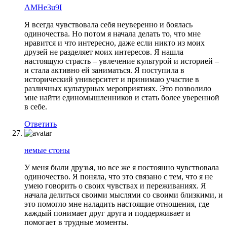
AMHe3u9I
Я всегда чувствовала себя неуверенно и боялась
одиночества. Но потом я начала делать то, что мне
нравится и что интересно, даже если никто из моих
друзей не разделяет моих интересов. Я нашла
настоящую страсть – увлечение культурой и историей –
и стала активно ей заниматься. Я поступила в
исторический университет и принимаю участие в
различных культурных мероприятиях. Это позволило
мне найти единомышленников и стать более уверенной
в себе.
Ответить
немые стоны
У меня были друзья, но все же я постоянно чувствовала
одиночество. Я поняла, что это связано с тем, что я не
умею говорить о своих чувствах и переживаниях. Я
начала делиться своими мыслями со своими близкими, и
это помогло мне наладить настоящие отношения, где
каждый понимает друг друга и поддерживает и
помогает в трудные моменты.