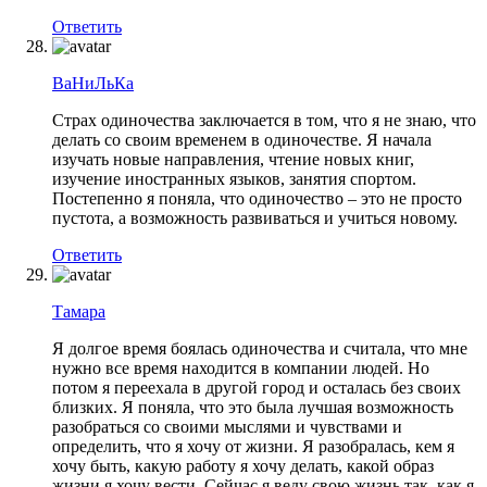
Ответить
ВаНиЛьКа
Страх одиночества заключается в том, что я не знаю, что
делать со своим временем в одиночестве. Я начала
изучать новые направления, чтение новых книг,
изучение иностранных языков, занятия спортом.
Постепенно я поняла, что одиночество – это не просто
пустота, а возможность развиваться и учиться новому.
Ответить
Тамара
Я долгое время боялась одиночества и считала, что мне
нужно все время находится в компании людей. Но
потом я переехала в другой город и осталась без своих
близких. Я поняла, что это была лучшая возможность
разобраться со своими мыслями и чувствами и
определить, что я хочу от жизни. Я разобралась, кем я
хочу быть, какую работу я хочу делать, какой образ
жизни я хочу вести. Сейчас я веду свою жизнь так, как я