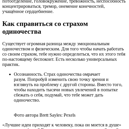
потоотделение, головокружение, тревожность, неспособность
концентрироваться, тремор, онемение конечностей,
учащённое сердцебиение.
Как справиться со страхом
одиночества
Существует огромная разница между эмоциональным
одиночеством и физическим. Для того чтобы начать работать
со своим страхом, тебе нужно определиться, что их этого тебя
по-настоящему беспокоит. Есть несколько универсальных
практик.
Осознанность. Страх одиночества омрачает
разум. Попробуй изменить свою точку зрения и
взглянуть на проблему с другой стороны. Вместо того,
чтобы находить тысячи новых увлечений в попытке
сбежать о себя, подумай, что тебе может дать
одиночество.
Фото автора Brett Sayles: Pexels
«Лучшие идеи приходят к человеку, пока он моется в душе»