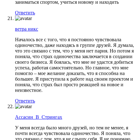
заниматься спортом, учиться новому и находить
Ответить
ветра никс
Началось все с того, что я постоянно чувствовала
одиночество, даже находясь в группе друзей. Я думала,
что это связано с тем, что у меня нет парня. Но потом я
поняла, что страх одиночества заключается в создании
своего бизнеса. Я боялась, что мне не удастся добиться
успеха, работая самостоятельно. Но главное, что мне
помогло – мое желание доказать, что я способна на
большее. Я приступила к работе над своим проектом и
поняла, что страх был просто реакцией на новое и
неизвестное.
Ответить
Ассасин_В_Стрингах
У меня всегда было много друзей, но тем не менее, я
почти всегда чувствовала одиночество. Я поняла, что
это связано с тем, что я не слышу себя. Я не понимаю,