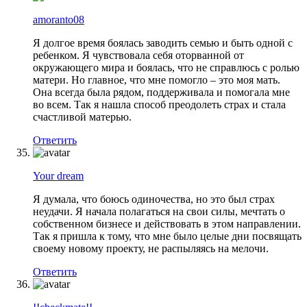
amoranto08
Я долгое время боялась заводить семью и быть одной с
ребенком. Я чувствовала себя оторванной от
окружающего мира и боялась, что не справлюсь с ролью
матери. Но главное, что мне помогло – это моя мать.
Она всегда была рядом, поддерживала и помогала мне
во всем. Так я нашла способ преодолеть страх и стала
счастливой матерью.
Ответить
Your dream
Я думала, что боюсь одиночества, но это был страх
неудачи. Я начала полагаться на свои силы, мечтать о
собственном бизнесе и действовать в этом направлении.
Так я пришла к тому, что мне было целые дни посвящать
своему новому проекту, не распыляясь на мелочи.
Ответить