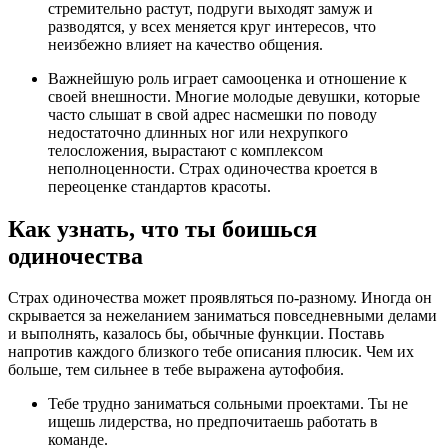
стремительно растут, подруги выходят замуж и
разводятся, у всех меняется круг интересов, что
неизбежно влияет на качество общения.
Важнейшую роль играет самооценка и отношение к
своей внешности. Многие молодые девушки, которые
часто слышат в свой адрес насмешки по поводу
недостаточно длинных ног или нехрупкого
телосложения, вырастают с комплексом
неполноценности. Страх одиночества кроется в
переоценке стандартов красоты.
Как узнать, что ты боишься
одиночества
Страх одиночества может проявляться по-разному. Иногда он
скрывается за нежеланием заниматься повседневными делами
и выполнять, казалось бы, обычные функции. Поставь
напротив каждого близкого тебе описания плюсик. Чем их
больше, тем сильнее в тебе выражена аутофобия.
Тебе трудно заниматься сольными проектами. Ты не
ищешь лидерства, но предпочитаешь работать в
команде.