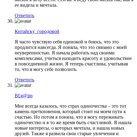
ее видела и мечтала.
Ответить
Китайску_городовой
Я часто чувствую себя одинокой и боюсь, что это
продлится навсегда. Я поняла, что это связано с моей
неуверенностью. Я начала работать над своими
комплексами, учиться находить красоту и удовольствие
в повседневной жизни. Я теперь счастлива, учитывая
то, что я могу себе позволить.
Ответить
B£g@im
Мне всегда казалось, что страх одиночества – это тот
камень преткновения, который стоит на моем пути к
счастью. Но потом я поняла, что я могу переживать
одиночество и в то же время быть счастливой. Я нашла
новые интересы, о которых мечтала, и нашла новых
друзей. Также я развила свои старые увлечения и