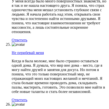
У меня всегда было много поверхностных знакомств, но
я так и не нашла настоящего друга. Я поняла, что страх
одиночества меня мешал установить глубокие связи с
людьми. Я начала работать над этим, открывать свои
чувства и постепенно найти истинными друзьями. Я
поняла, что настоящие взаимоотношения не требуют
массовости, а лишь состоятельные искренние
отношения.
Ответить
Не перибевай меня
Когда я была моложе, мне было страшно оставаться
одной дома. Я думала, что мир вне дома – место, где я
могу найти друзей и занятия для досуга. Но потом я
поняла, что это только поверхностный мир, не
отражающий моих настоящих желаний и мечтаний. Я
стала больше времени проводить дома, складывать
пазлы, мастерить, готовить. Это позволило мне найти в
себе новые таланты и стать более независимой.
Ответить