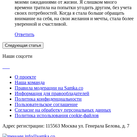
моими ожиданиями от жизни. Я слишком много
времени тратила на попытки угодить другим, без учета
своих потребностей. Когда я стала больше обращать
внимание на себя, на свои желания и мечты, стала более
уверенной и счастливой.
Ответить
Следующая статья
Наши соцсети
О проекте
Наша команда
Правила модерации на Samka.co
Информация для правообладателей
Политика конфиденциальности
Пользовательское соглашение
Согласие на обработку персональных данных
Политика использования cookie-файлов
Адрес регистрации: 115563 Москва ул. Генерала Белова, д. 7
info@samka.co