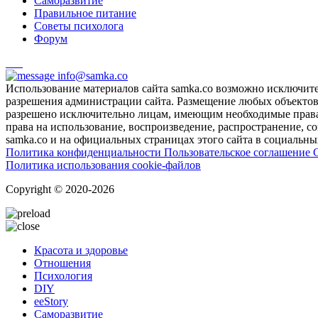
Саморазвитие
Правильное питание
Советы психолога
Форум
info@samka.co
Использование материалов сайта samka.co возможно исключит
разрешения администрации сайта. Размещение любых объектов и
разрешено исключительно лицам, имеющим необходимые права 
права на использование, воспроизведение, распространение, с
samka.co и на официальных страницах этого сайта в социальных
Политика конфиденциальности
Пользовательское соглашение
Политика использования cookie-файлов
Copyright © 2020-2026
Красота и здоровье
Отношения
Психология
DIY
ееStory
Саморазвитие