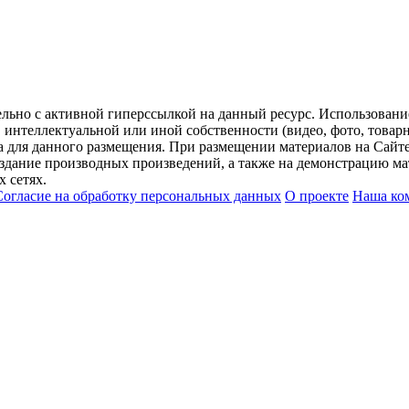
ельно с активной гиперссылкой на данный ресурс. Использован
нтеллектуальной или иной собственности (видео, фото, товарные
для данного размещения. При размещении материалов на Сайте
оздание производных произведений, а также на демонстрацию мат
 сетях.
Согласие на обработку персональных данных
О проекте
Наша ко