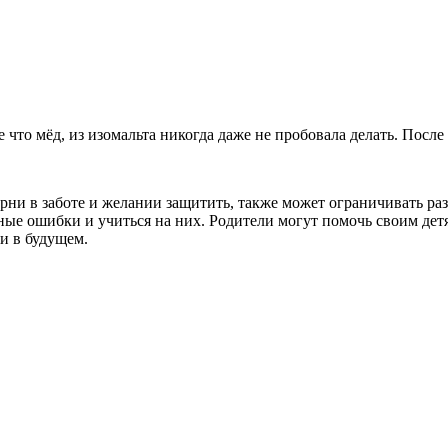
е что мёд, из изомальта никогда даже не пробовала делать. После
орни в заботе и желании защитить, также может ограничивать ра
ные ошибки и учиться на них. Родители могут помочь своим дет
и в будущем.