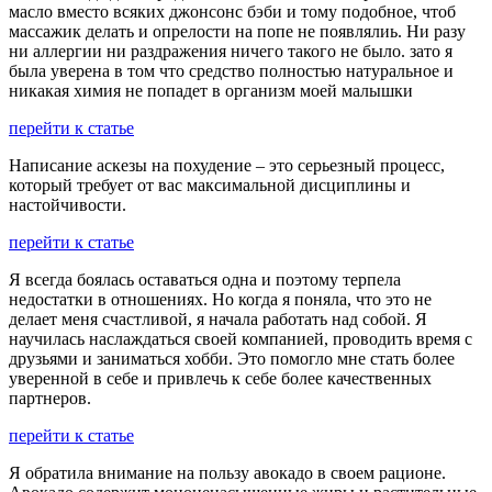
масло вместо всяких джонсонс бэби и тому подобное, чтоб
массажик делать и опрелости на попе не появлялиь. Ни разу
ни аллергии ни раздражения ничего такого не было. зато я
была уверена в том что средство полностью натуральное и
никакая химия не попадет в организм моей малышки
перейти к статье
Написание аскезы на похудение – это серьезный процесс,
который требует от вас максимальной дисциплины и
настойчивости.
перейти к статье
Я всегда боялась оставаться одна и поэтому терпела
недостатки в отношениях. Но когда я поняла, что это не
делает меня счастливой, я начала работать над собой. Я
научилась наслаждаться своей компанией, проводить время с
друзьями и заниматься хобби. Это помогло мне стать более
уверенной в себе и привлечь к себе более качественных
партнеров.
перейти к статье
Я обратила внимание на пользу авокадо в своем рационе.