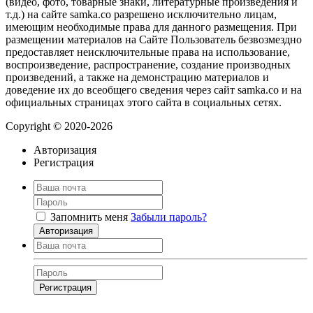
(видео, фото, товарные знаки, литературные произведения и
т.д.) на сайте samka.co разрешено исключительно лицам,
имеющим необходимые права для данного размещения. При
размещении материалов на Сайте Пользователь безвозмездно
предоставляет неисключительные права на использование,
воспроизведение, распространение, создание производных
произведений, а также на демонстрацию материалов и
доведение их до всеобщего сведения через сайт samka.co и на
официальных страницах этого сайта в социальных сетях.
Copyright © 2020-2026
Авторизация
Регистрация
Запомнить меня
Забыли пароль?
Авторизация
Регистрация
Нажимая на кнопку, вы даёте
согласие на обработку своих персональных