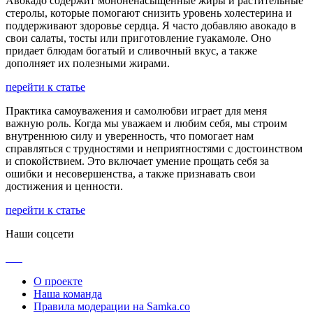
Авокадо содержит мононенасыщенные жиры и растительные
стеролы, которые помогают снизить уровень холестерина и
поддерживают здоровье сердца. Я часто добавляю авокадо в
свои салаты, тосты или приготовление гуакамоле. Оно
придает блюдам богатый и сливочный вкус, а также
дополняет их полезными жирами.
перейти к статье
Практика самоуважения и самолюбви играет для меня
важную роль. Когда мы уважаем и любим себя, мы строим
внутреннюю силу и уверенность, что помогает нам
справляться с трудностями и неприятностями с достоинством
и спокойствием. Это включает умение прощать себя за
ошибки и несовершенства, а также признавать свои
достижения и ценности.
перейти к статье
Наши соцсети
О проекте
Наша команда
Правила модерации на Samka.co