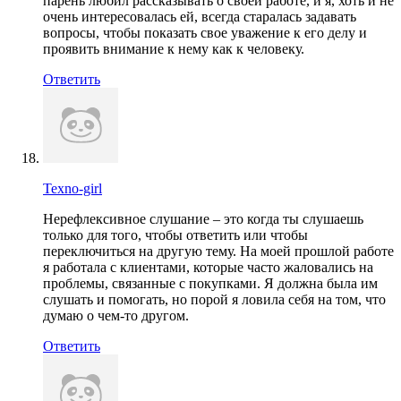
парень любил рассказывать о своей работе, и я, хоть и не
очень интересовалась ей, всегда старалась задавать
вопросы, чтобы показать свое уважение к его делу и
проявить внимание к нему как к человеку.
Ответить
Texno-girl
Нерефлексивное слушание – это когда ты слушаешь
только для того, чтобы ответить или чтобы
переключиться на другую тему. На моей прошлой работе
я работала с клиентами, которые часто жаловались на
проблемы, связанные с покупками. Я должна была им
слушать и помогать, но порой я ловила себя на том, что
думаю о чем-то другом.
Ответить