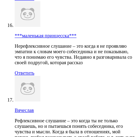
***маленькая принцесска***
Нерефлексивное слушание – это когда я не проявляю
эмпатии к словам моего собеседника и не показываю,
что я понимаю его чувства. Недавно я разговаривала со
своей подругой, которая рассказ
Ответить
Вячеслав
Рефлексивное слушание – это когда ты не только
слушаешь, но и пытаешься понять собеседника, его
чувства и мысли. Когда я была в отношениях, мой