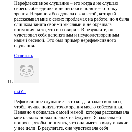
Нерефлексивное слушание – это когда я не слушаю
своего собеседника и не пытаюсь понять его точку
зрения. Недавно я беседовала с коллегой, который
рассказывал мне о своих проблемах на работе, но я была
слишком занята своими мыслями и не обращала
внимания на то, что он говорил. В результате, он
чувствовал себя непонятным и неудовлетворенным
нашей беседой. Это был пример нерефлексивного
слушания.
Ответить
møYа
Рефлексивное слушание – это когда я задаю вопросы,
чтобы лучше понять точку зрения моего собеседника.
Недавно я общалась с моей мамой, которая рассказывала
мне о своих новых планах на будущее. Я задавала ей
вопросы, чтобы понимать, что она имеет в виду и какие
у нее цели. В результате, она чувствовала себя