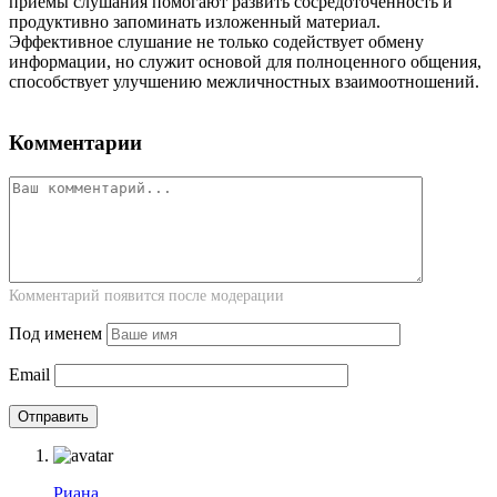
приемы слушания помогают развить сосредоточенность и
продуктивно запоминать изложенный материал.
Эффективное слушание не только содействует обмену
информации, но служит основой для полноценного общения,
способствует улучшению межличностных взаимоотношений.
Комментарии
Комментарий появится после модерации
Под именем
Email
Риана