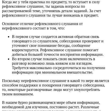
Когда же у тебя практика по предмету, то вступает в силу
рефлексивное слушание, ты задаешь вопросы по
рассматриваемой теме, уточняешь детали заданий. За счет
рефлексивного слушания ты лучше вникаешь в предмет.
Основное отличие рефлексивного слушания от
нерефлексивного состоит в том, что:
В первом случае создается активная обратная связь
говорящего со слушателем, собеседники проверяют и
уточняют свое понимание беседы, сообщение
корректируется. Рефлексивное слушание помогает
добиться большей точности восприятия информации.
Во втором случае показать свою включенность в
разговор возможно лишь кивком или взглядом.
Требуется максимально сосредоточиться на получении
информации при минимальном вмешательстве.
Поскольку нерефлексивное слушание в какой то мере является
способом поддержки и поощрения говорящего собеседника,
то, некоторые разговорчивые люди могут злоупотреблять
твоим вниманием.
В нашем бурно развивающемся мире объем информации,
необходимой для изучения, постоянно растет. Различные