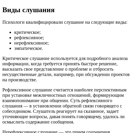
Виды слушания
Психологи квалифицировали слушание на следующие виды:
критическое;
рефлексивное;
нерефлексивное;
эмпатическое.
Критическое слушание используется для подробного анализа
информации, когда требуется принять быстрое решение,
высказать свое представление о проблеме и отбросить
несущественные детали, например, при обсуждении проектов
на производстве.
Рефлексивное слушание считается наиболее перспективным
при установке межличностных отношений, формирующим
взаимопонимание при общении. Суть рефлексивного
слушания — в установлении обратной связи говорящего с
собеседником. Слушатель реагирует на сказанное, задает
уточняющие вопросы, давая понять говорящему, удалось ли
осмыслить содержание сообщения.
Нерефлексивное слушание — это прием сохранения