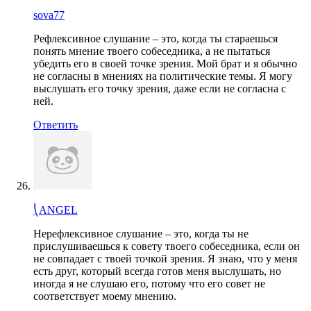
sova77
Рефлексивное слушание – это, когда ты стараешься
понять мнение твоего собеседника, а не пытаться
убедить его в своей точке зрения. Мой брат и я обычно
не согласны в мнениях на политические темы. Я могу
выслушать его точку зрения, даже если не согласна с
ней.
Ответить
⎝ANGEL
Нерефлексивное слушание – это, когда ты не
прислушиваешься к совету твоего собеседника, если он
не совпадает с твоей точкой зрения. Я знаю, что у меня
есть друг, который всегда готов меня выслушать, но
иногда я не слушаю его, потому что его совет не
соответствует моему мнению.