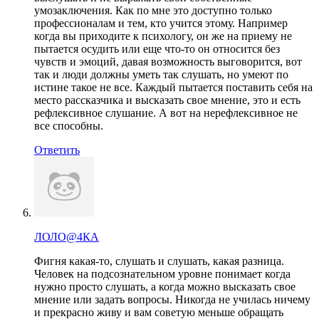
умозаключения. Как по мне это доступно только
профессионалам и тем, кто учится этому. Например
когда вы приходите к психологу, он же на приему не
пытается осудить или еще что-то он относится без
чувств и эмоций, давая возможность выговорится, вот
так и люди должны уметь так слушать, но умеют по
истине такое не все. Каждый пытается поставить себя на
место рассказчика и высказать свое мнение, это и есть
рефлексивное слушание. А вот на нерефлексивное не
все способны.
Ответить
ЛОЛО@4КА
Фигня какая-то, слушать и слушать, какая разница.
Человек на подсознательном уровне понимает когда
нужно просто слушать, а когда можно высказать свое
мнение или задать вопросы. Никогда не училась ничему
и прекрасно живу и вам советую меньше обращать