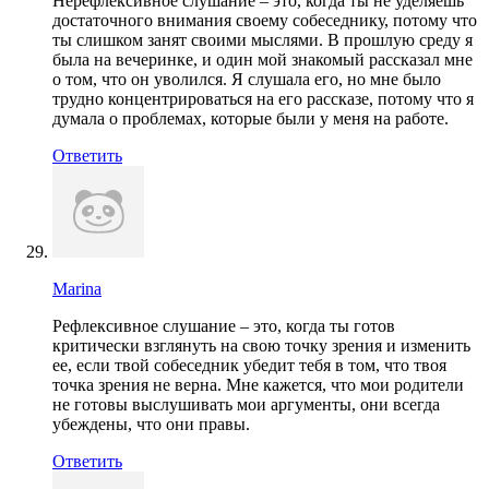
Нерефлексивное слушание – это, когда ты не уделяешь
достаточного внимания своему собеседнику, потому что
ты слишком занят своими мыслями. В прошлую среду я
была на вечеринке, и один мой знакомый рассказал мне
о том, что он уволился. Я слушала его, но мне было
трудно концентрироваться на его рассказе, потому что я
думала о проблемах, которые были у меня на работе.
Ответить
Marina
Рефлексивное слушание – это, когда ты готов
критически взглянуть на свою точку зрения и изменить
ее, если твой собеседник убедит тебя в том, что твоя
точка зрения не верна. Мне кажется, что мои родители
не готовы выслушивать мои аргументы, они всегда
убеждены, что они правы.
Ответить