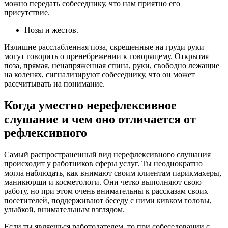
можно передать собеседнику, что нам приятно его
присутствие.
Позы и жестов.
Излишне расслабленная поза, скрещенные на груди руки
могут говорить о пренебрежении к говорящему. Открытая
поза, прямая, ненапряженная спина, руки, свободно лежащие
на коленях, сигнализируют собеседнику, что он может
рассчитывать на понимание.
Когда уместно нерефлексивное
слушание и чем оно отличается от
рефлексивного
Самый распространенный вид нерефлексивного слушания
происходит у работников сферы услуг. Ты неоднократно
могла наблюдать, как внимают своим клиентам парикмахеры,
маникюрши и косметологи. Они четко выполняют свою
работу, но при этом очень внимательны к рассказам своих
посетителей, поддерживают беседу с ними кивком головы,
улыбкой, внимательным взглядом.
Если ты являешься работодателем, то при собеседовании с