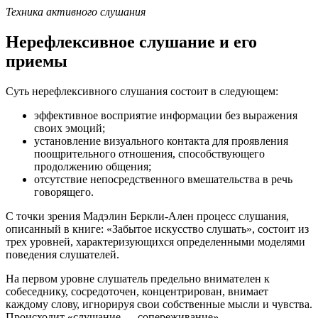
Техника активного слушания
Нерефлексивное слушание и его
приемы
Суть нерефлексивного слушания состоит в следующем:
эффективное восприятие информации без выражения
своих эмоций;
установление визуального контакта для проявления
поощрительного отношения, способствующего
продолжению общения;
отсутствие непосредственного вмешательства в речь
говорящего.
С точки зрения Мадэлин Беркли-Ален процесс слушания,
описанный в книге: «Забытое искусство слушать», состоит из
трех уровней, характеризующихся определенными моделями
поведения слушателей.
На первом уровне слушатель предельно внимателен к
собеседнику, сосредоточен, концентрирован, внимает
каждому слову, игнорируя свои собственные мысли и чувства.
Происходит «слушание — сопереживание».