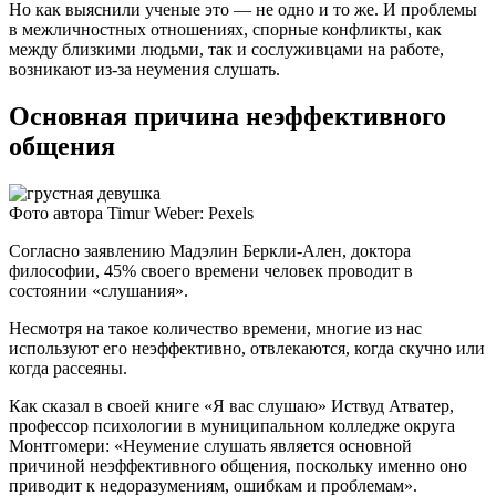
Но как выяснили ученые это — не одно и то же. И проблемы
в межличностных отношениях, спорные конфликты, как
между близкими людьми, так и сослуживцами на работе,
возникают из-за неумения слушать.
Основная причина неэффективного
общения
Фото автора Timur Weber: Pexels
Согласно заявлению Мадэлин Беркли-Ален, доктора
философии, 45% своего времени человек проводит в
состоянии «слушания».
Несмотря на такое количество времени, многие из нас
используют его неэффективно, отвлекаются, когда скучно или
когда рассеяны.
Как сказал в своей книге «Я вас слушаю» Иствуд Атватер,
профессор психологии в муниципальном колледже округа
Монтгомери: «Неумение слушать является основной
причиной неэффективного общения, поскольку именно оно
приводит к недоразумениям, ошибкам и проблемам».