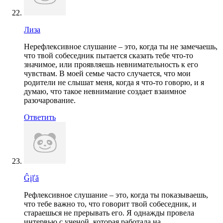
Лиза
Нерефлексивное слушание – это, когда ты не замечаешь,
что твой собеседник пытается сказать тебе что-то
значимое, или проявляешь невнимательность к его
чувствам. В моей семье часто случается, что мои
родители не слышат меня, когда я что-то говорю, и я
думаю, что такое невнимание создает взаимное
разочарование.
Ответить
Ĝįľă
Рефлексивное слушание – это, когда ты показываешь,
что тебе важно то, что говорит твой собеседник, и
стараешься не прерывать его. Я однажды провела
интервью с ученой, которая работала на