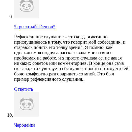
*крылатый_Dеmon*
Рефлексивное слушание – это когда я активно
прислушиваюсь к тому, что говорит мой собеседник, и
стараюсь понять его точку зрения. Я помню, как
однажды моя подруга рассказывала мне о своих
проблемах на работе, и я просто слушала ее, не давая
никаких советов или комментариев. В конце она сама
сказала, что чувствует себя лучше, просто потому что ей
было комфортно разговаривать со мной. Это был
пример рефлексивного слушания.
Ответить
Чародейка