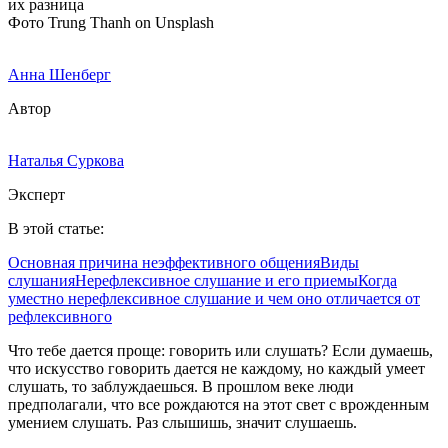
Фото Trung Thanh on Unsplash
Анна Шенберг
Автор
Наталья Суркова
Эксперт
В этой статье:
Основная причина неэффективного общения
Виды
слушания
Нерефлексивное слушание и его приемы
Когда
уместно нерефлексивное слушание и чем оно отличается от
рефлексивного
Что тебе дается проще: говорить или слушать? Если думаешь,
что искусство говорить дается не каждому, но каждый умеет
слушать, то заблуждаешься. В прошлом веке люди
предполагали, что все рождаются на этот свет с врожденным
умением слушать. Раз слышишь, значит слушаешь.