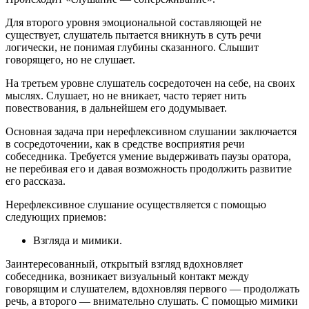
Для второго уровня эмоциональной составляющей не
существует, слушатель пытается вникнуть в суть речи
логически, не понимая глубины сказанного. Слышит
говорящего, но не слушает.
На третьем уровне слушатель сосредоточен на себе, на своих
мыслях. Слушает, но не вникает, часто теряет нить
повествования, в дальнейшем его додумывает.
Основная задача при нерефлексивном слушании заключается
в сосредоточении, как в средстве восприятия речи
собеседника. Требуется умение выдерживать паузы оратора,
не перебивая его и давая возможность продолжить развитие
его рассказа.
Нерефлексивное слушание осуществляется с помощью
следующих приемов:
Взгляда и мимики.
Заинтересованный, открытый взгляд вдохновляет
собеседника, возникает визуальный контакт между
говорящим и слушателем, вдохновляя первого — продолжать
речь, а второго — внимательно слушать. С помощью мимики