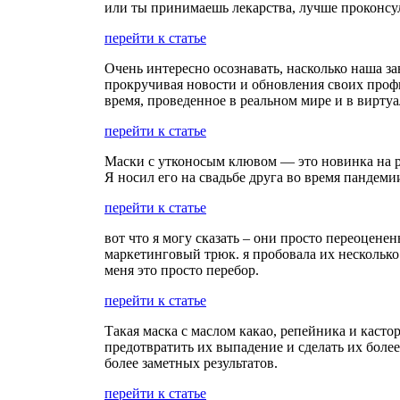
или ты принимаешь лекарства, лучше проконсул
перейти к статье
Очень интересно осознавать, насколько наша за
прокручивая новости и обновления своих профи
время, проведенное в реальном мире и в виртуа
перейти к статье
Маски с утконосым клювом — это новинка на ры
Я носил его на свадьбе друга во время пандеми
перейти к статье
вот что я могу сказать – они просто переоценен
маркетинговый трюк. я пробовала их несколько 
меня это просто перебор.
перейти к статье
Такая маска с маслом какао, репейника и каст
предотвратить их выпадение и сделать их боле
более заметных результатов.
перейти к статье