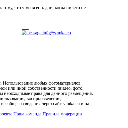
 тому, что у меня есть дни, когда ничего не
info@samka.co
с. Использование любых фотоматериалов
ой или иной собственности (видео, фото,
им необходимые права для данного размещения.
пользование, воспроизведение,
всеобщего сведения через сайт samka.co и на
роекте
Наша команда
Правила модерации