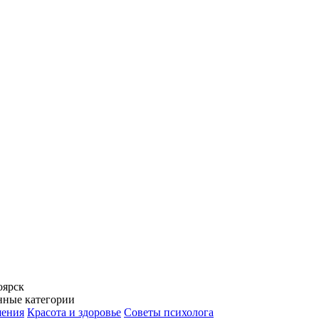
оярск
нные категории
ения
Красота и здоровье
Советы психолога