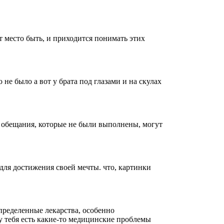
ет место быть, и приходится понимать этих
 не было а вот у брата под глазами и на скулах
 обещания, которые не были выполнены, могут
 для достижения своей мечты. что, картинки
пределенные лекарства, особенно
у тебя есть какие-то медицинские проблемы