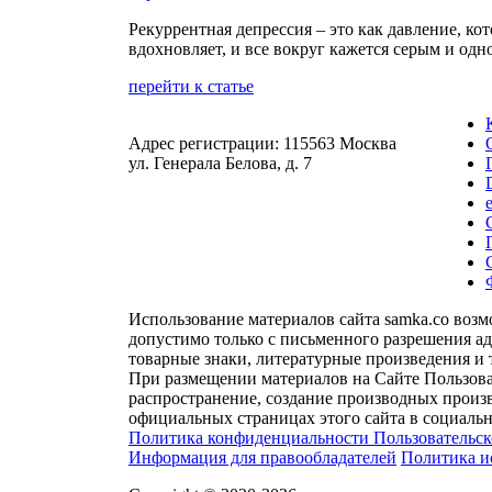
Рекуррентная депрессия – это как давление, кот
вдохновляет, и все вокруг кажется серым и од
перейти к статье
Адрес регистрации: 115563 Москва
ул. Генерала Белова, д. 7
Использование материалов сайта samka.co воз
допустимо только с письменного разрешения а
товарные знаки, литературные произведения и 
При размещении материалов на Сайте Пользова
распространение, создание производных произв
официальных страницах этого сайта в социальн
Политика конфиденциальности
Пользовательс
Информация для правообладателей
Политика и