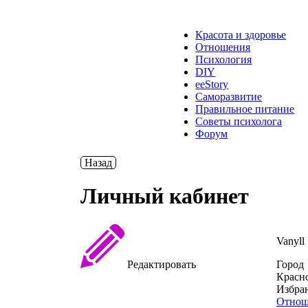
Красота и здоровье
Отношения
Психология
DIY
ееStory
Саморазвитие
Правильное питание
Советы психолога
Форум
Назад
Личный кабинет
Vanyll
Редактировать
Город
Красн
Избра
Отнош