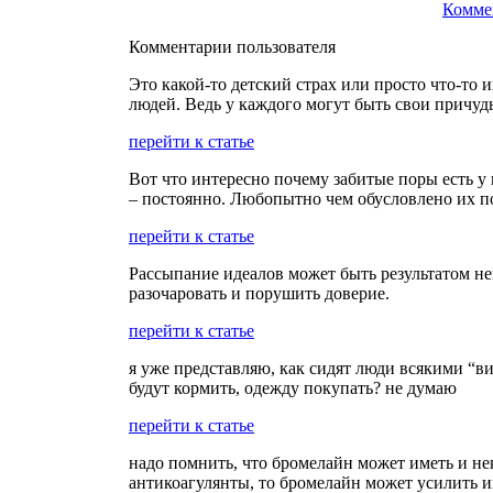
Комме
Комментарии пользователя
Это какой-то детский страх или просто что-то 
людей. Ведь у каждого могут быть свои причуд
перейти к статье
Вот что интересно почему забитые поры есть у в
– постоянно. Любопытно чем обусловлено их п
перейти к статье
Рассыпание идеалов может быть результатом н
разочаровать и порушить доверие.
перейти к статье
я уже представляю, как сидят люди всякими “ви
будут кормить, одежду покупать? не думаю
перейти к статье
надо помнить, что бромелайн может иметь и н
антикоагулянты, то бромелайн может усилить и