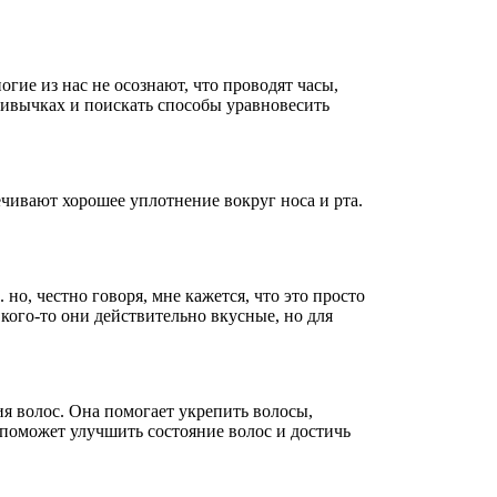
гие из нас не осознают, что проводят часы,
ривычках и поискать способы уравновесить
чивают хорошее уплотнение вокруг носа и рта.
 но, честно говоря, мне кажется, что это просто
кого-то они действительно вкусные, но для
ия волос. Она помогает укрепить волосы,
 поможет улучшить состояние волос и достичь