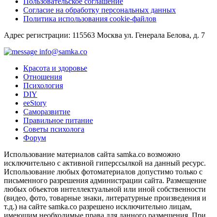
Пользовательское соглашение
Согласие на обработку персональных данных
Политика использования cookie-файлов
Адрес регистрации: 115563 Москва ул. Генерала Белова, д. 7
info@samka.co
Красота и здоровье
Отношения
Психология
DIY
ееStory
Саморазвитие
Правильное питание
Советы психолога
Форум
Использование материалов сайта samka.co возможно
исключительно с активной гиперссылкой на данный ресурс.
Использование любых фотоматериалов допустимо только с
письменного разрешения администрации сайта. Размещение
любых объектов интеллектуальной или иной собственности
(видео, фото, товарные знаки, литературные произведения и
т.д.) на сайте samka.co разрешено исключительно лицам,
имеющим необходимые права для данного размещения. При