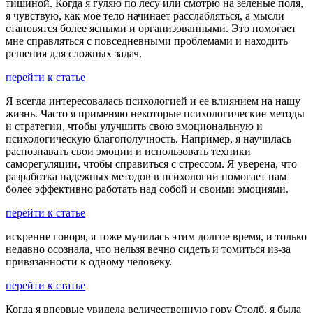
тишиной. Когда я гуляю по лесу или смотрю на зеленые поля,
я чувствую, как мое тело начинает расслабляться, а мысли
становятся более ясными и организованными. Это помогает
мне справляться с повседневными проблемами и находить
решения для сложных задач.
перейти к статье
Я всегда интересовалась психологией и ее влиянием на нашу
жизнь. Часто я применяю некоторые психологические методы
и стратегии, чтобы улучшить свою эмоциональную и
психологическую благополучность. Например, я научилась
распознавать свои эмоции и использовать техники
саморегуляции, чтобы справиться с стрессом. Я уверена, что
разработка надежных методов в психологии помогает нам
более эффективно работать над собой и своими эмоциями.
перейти к статье
искренне говоря, я тоже мучилась этим долгое время, и только
недавно осознала, что нельзя вечно сидеть и томиться из-за
привязанности к одному человеку.
перейти к статье
Когда я впервые увидела величественную гору Столб, я была