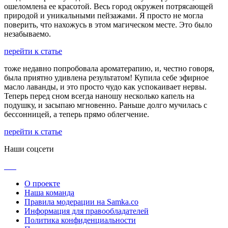
ошеломлена ее красотой. Весь город окружен потрясающей
природой и уникальными пейзажами. Я просто не могла
поверить, что нахожусь в этом магическом месте. Это было
незабываемо.
перейти к статье
тоже недавно попробовала ароматерапию, и, честно говоря,
была приятно удивлена результатом! Купила себе эфирное
масло лаванды, и это просто чудо как успокаивает нервы.
Теперь перед сном всегда наношу несколько капель на
подушку, и засыпаю мгновенно. Раньше долго мучилась с
бессонницей, а теперь прямо облегчение.
перейти к статье
Наши соцсети
О проекте
Наша команда
Правила модерации на Samka.co
Информация для правообладателей
Политика конфиденциальности