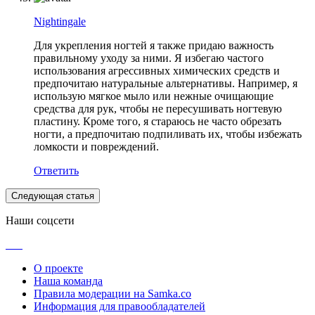
Nightingale
Для укрепления ногтей я также придаю важность
правильному уходу за ними. Я избегаю частого
использования агрессивных химических средств и
предпочитаю натуральные альтернативы. Например, я
использую мягкое мыло или нежные очищающие
средства для рук, чтобы не пересушивать ногтевую
пластину. Кроме того, я стараюсь не часто обрезать
ногти, а предпочитаю подпиливать их, чтобы избежать
ломкости и повреждений.
Ответить
Следующая статья
Наши соцсети
О проекте
Наша команда
Правила модерации на Samka.co
Информация для правообладателей