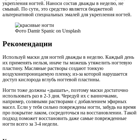
укрепления ногтей. Наноси состав дважды в неделю, не
смывай. По сути, это средство является бюджетной
альтернативой специальных эмалей для укрепления ногтей.
Фото Damir Spanic on Unsplash
Рекомендации
Используй маски для ногтей дважды в неделю. Каждый день
их применять нельзя, иначе ты можешь утяжелить ногтевую
пластину. Масляные растворы создают тонкую
воздухонепроницаемую пленку, из-за которой нарушается
доступ кислорода вглубь ногтевой пластины.
Ногти тоже должны «дышать», поэтому маски достаточно
использовать раз в 2-3 дня. Чередуй их с ванночками,
например, соляными растворами с добавлением эфирных
масел. Если у тебя сильно повреждены ногти, забудь на время
про покрытие лаком, сосредоточься на восстановлении. Такой
подход поможет восстановить даже самые поврежденные
ногти всего за 3-4 недели.