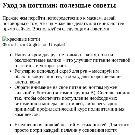
Уход за ногтями: полезные советы
Прежде чем перейти непосредственно к маскам, давай
поговорим о том, что ты можешь сделать для своих ногтей
прямо сейчас. Воспользуйся следующими советами:
Фото Lazar Gugleta on Unsplash
Наноси крем для рук не только на кожу, но и на
околоногтевые валики – это улучшит питание ногтевой
пластины и ускорит рост.
Регулярно используй скраб для рук – массируй им
область вокруг ногтей, чтобы удалить ороговевшие
клетки кожи.
Обрати внимание на свое питание: ногтям нужен
кальций и биотин (витамин группы В). Составь рацион
так, чтобы обеспечить поступление необходимых
витаминов и минералов с пищей, либо регулярно
принимай профилактический курс поливитаминных
комплексов.
Ежедневно выполняй легкий массаж ногтей. Для этого
просто потри каждый пальчик у основания ногтя