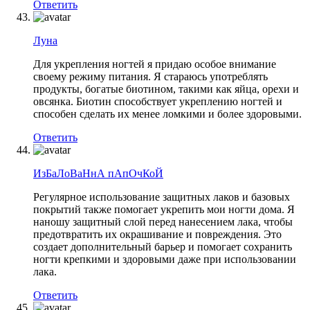
Ответить
Луна
Для укрепления ногтей я придаю особое внимание
своему режиму питания. Я стараюсь употреблять
продукты, богатые биотином, такими как яйца, орехи и
овсянка. Биотин способствует укреплению ногтей и
способен сделать их менее ломкими и более здоровыми.
Ответить
ИзБаЛоВаНнА пАпОчКоЙ
Регулярное использование защитных лаков и базовых
покрытий также помогает укрепить мои ногти дома. Я
наношу защитный слой перед нанесением лака, чтобы
предотвратить их окрашивание и повреждения. Это
создает дополнительный барьер и помогает сохранить
ногти крепкими и здоровыми даже при использовании
лака.
Ответить