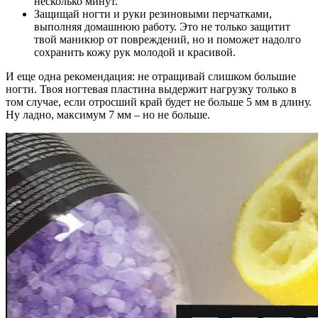
несколько минут.
Защищай ногти и руки резиновыми перчатками,
выполняя домашнюю работу. Это не только защитит
твой маникюр от повреждений, но и поможет надолго
сохранить кожу рук молодой и красивой.
И еще одна рекомендация: не отращивай слишком большие
ногти. Твоя ногтевая пластина выдержит нагрузку только в
том случае, если отросший край будет не больше 5 мм в длину.
Ну ладно, максимум 7 мм – но не больше.