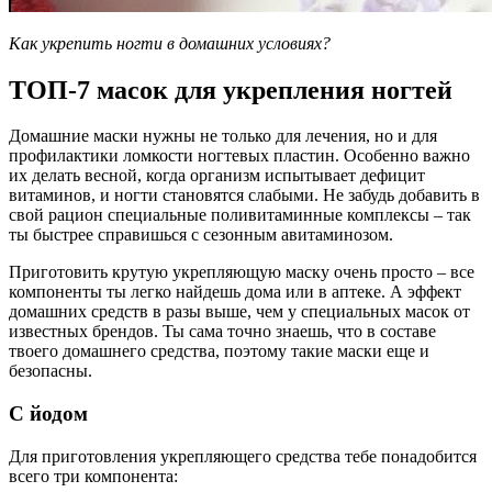
Как укрепить ногти в домашних условиях?
ТОП-7 масок для укрепления ногтей
Домашние маски нужны не только для лечения, но и для
профилактики ломкости ногтевых пластин. Особенно важно
их делать весной, когда организм испытывает дефицит
витаминов, и ногти становятся слабыми. Не забудь добавить в
свой рацион специальные поливитаминные комплексы – так
ты быстрее справишься с сезонным авитаминозом.
Приготовить крутую укрепляющую маску очень просто – все
компоненты ты легко найдешь дома или в аптеке. А эффект
домашних средств в разы выше, чем у специальных масок от
известных брендов. Ты сама точно знаешь, что в составе
твоего домашнего средства, поэтому такие маски еще и
безопасны.
С йодом
Для приготовления укрепляющего средства тебе понадобится
всего три компонента: