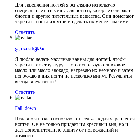
Для укрепления ногтей я регулярно использую
специальные витамины для ногтей, которые содержат
биотин и другие питательные вещества. Они помогают
укрепить ногти изнутри и сделать их менее ломкими.
Ответить
ყςταλαя kყkλα
Я люблю делать масляные ванны для ногтей, чтобы
укрепить их структуру. Часто использую оливковое
масло или масло авокадо, нагреваю их немного и затем
погружаю в них ногти на несколько минут. Результаты
всегда впечатляют!
Ответить
Fall_down
Недавно я начала использовать гель-лак для укрепления
ногтей. Он не только придает им красивый вид, но и
дает дополнительную защиту от повреждений и
ломкости.