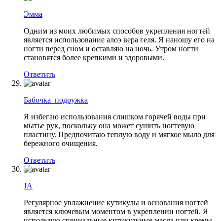
Эмма
Одним из моих любимых способов укрепления ногтей
является использование алоэ вера геля. Я наношу его на
ногти перед сном и оставляю на ночь. Утром ногти
становятся более крепкими и здоровыми.
Ответить
Бабочка_подружка
Я избегаю использования слишком горячей воды при
мытье рук, поскольку она может сушить ногтевую
пластину. Предпочитаю теплую воду и мягкое мыло для
бережного очищения.
Ответить
JA
Регулярное увлажнение кутикулы и основания ногтей
является ключевым моментом в укреплении ногтей. Я
использую специальные кутикульные масла или кремы,