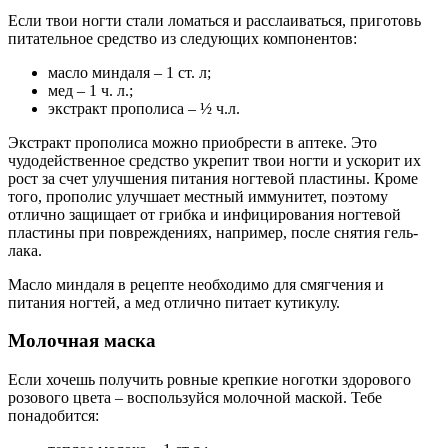
Если твои ногти стали ломаться и расслаиваться, приготовь
питательное средство из следующих компонентов:
масло миндаля – 1 ст. л;
мед – 1 ч. л.;
экстракт прополиса – ½ ч.л.
Экстракт прополиса можно приобрести в аптеке. Это
чудодейственное средство укрепит твои ногти и ускорит их
рост за счет улучшения питания ногтевой пластины. Кроме
того, прополис улучшает местный иммунитет, поэтому
отлично защищает от грибка и инфицирования ногтевой
пластины при повреждениях, например, после снятия гель-
лака.
Масло миндаля в рецепте необходимо для смягчения и
питания ногтей, а мед отлично питает кутикулу.
Молочная маска
Если хочешь получить ровные крепкие ноготки здорового
розового цвета – воспользуйся молочной маской. Тебе
понадобится: