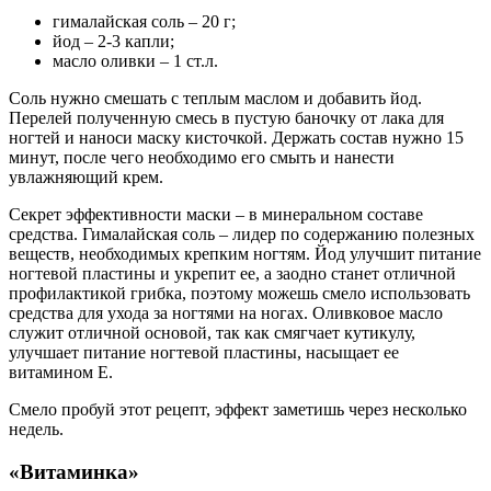
гималайская соль – 20 г;
йод – 2-3 капли;
масло оливки – 1 ст.л.
Соль нужно смешать с теплым маслом и добавить йод.
Перелей полученную смесь в пустую баночку от лака для
ногтей и наноси маску кисточкой. Держать состав нужно 15
минут, после чего необходимо его смыть и нанести
увлажняющий крем.
Секрет эффективности маски – в минеральном составе
средства. Гималайская соль – лидер по содержанию полезных
веществ, необходимых крепким ногтям. Йод улучшит питание
ногтевой пластины и укрепит ее, а заодно станет отличной
профилактикой грибка, поэтому можешь смело использовать
средства для ухода за ногтями на ногах. Оливковое масло
служит отличной основой, так как смягчает кутикулу,
улучшает питание ногтевой пластины, насыщает ее
витамином Е.
Смело пробуй этот рецепт, эффект заметишь через несколько
недель.
«Витаминка»