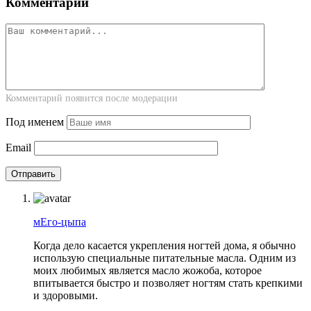
Комментарии
Комментарий появится после модерации
Под именем
Email
мЕго-цыпа
Когда дело касается укрепления ногтей дома, я обычно
использую специальные питательные масла. Одним из
моих любимых является масло жожоба, которое
впитывается быстро и позволяет ногтям стать крепкими
и здоровыми.