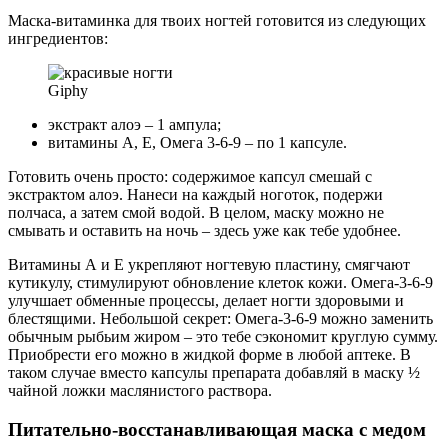
Маска-витаминка для твоих ногтей готовится из следующих
ингредиентов:
Giphy
экстракт алоэ – 1 ампула;
витамины А, Е, Омега 3-6-9 – по 1 капсуле.
Готовить очень просто: содержимое капсул смешай с
экстрактом алоэ. Нанеси на каждый ноготок, подержи
полчаса, а затем смой водой. В целом, маску можно не
смывать и оставить на ночь – здесь уже как тебе удобнее.
Витамины А и Е укрепляют ногтевую пластину, смягчают
кутикулу, стимулируют обновление клеток кожи. Омега-3-6-9
улучшает обменные процессы, делает ногти здоровыми и
блестящими. Небольшой секрет: Омега-3-6-9 можно заменить
обычным рыбьим жиром – это тебе сэкономит круглую сумму.
Приобрести его можно в жидкой форме в любой аптеке. В
таком случае вместо капсулы препарата добавляй в маску ½
чайной ложки маслянистого раствора.
Питательно-восстанавливающая маска с медом