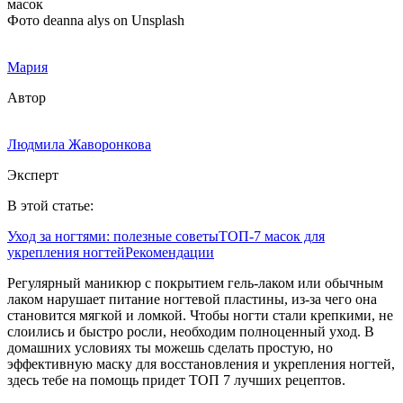
Фото deanna alys on Unsplash
Мария
Автор
Людмила Жаворонкова
Эксперт
В этой статье:
Уход за ногтями: полезные советы
ТОП-7 масок для
укрепления ногтей
Рекомендации
Регулярный маникюр с покрытием гель-лаком или обычным
лаком нарушает питание ногтевой пластины, из-за чего она
становится мягкой и ломкой. Чтобы ногти стали крепкими, не
слоились и быстро росли, необходим полноценный уход. В
домашних условиях ты можешь сделать простую, но
эффективную маску для восстановления и укрепления ногтей,
здесь тебе на помощь придет ТОП 7 лучших рецептов.