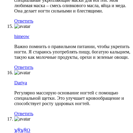
специальные укрепляющие маски для ногтей. Моя
любимая маска – смесь оливкового масла, яйца и меда.
Она делает ногти сильными и блестящими.
Ответить
himeow
Важно помнить о правильном питании, чтобы укрепить
ногти. Я стараюсь употреблять пищу, богатую кальцием,
такую как молочные продукты, орехи и зеленые овощи.
Ответить
Dariya
Регулярно массирую основание ногтей с помощью
специальной щетки. Это улучшает кровообращение и
способствует росту здоровых ногтей.
Ответить
๖ۣۜℜ๖ۣۜℜO