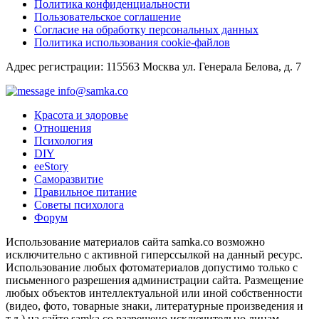
Политика конфиденциальности
Пользовательское соглашение
Согласие на обработку персональных данных
Политика использования cookie-файлов
Адрес регистрации: 115563 Москва ул. Генерала Белова, д. 7
info@samka.co
Красота и здоровье
Отношения
Психология
DIY
ееStory
Саморазвитие
Правильное питание
Советы психолога
Форум
Использование материалов сайта samka.co возможно
исключительно с активной гиперссылкой на данный ресурс.
Использование любых фотоматериалов допустимо только с
письменного разрешения администрации сайта. Размещение
любых объектов интеллектуальной или иной собственности
(видео, фото, товарные знаки, литературные произведения и
т.д.) на сайте samka.co разрешено исключительно лицам,