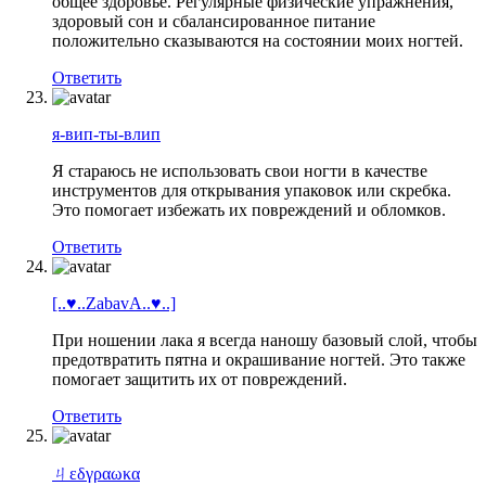
общее здоровье. Регулярные физические упражнения,
здоровый сон и сбалансированное питание
положительно сказываются на состоянии моих ногтей.
Ответить
я-вип-ты-влип
Я стараюсь не использовать свои ногти в качестве
инструментов для открывания упаковок или скребка.
Это помогает избежать их повреждений и обломков.
Ответить
[..♥..ZabavA..♥..]
При ношении лака я всегда наношу базовый слой, чтобы
предотвратить пятна и окрашивание ногтей. Это также
помогает защитить их от повреждений.
Ответить
ㄐεδγραωκα